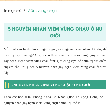
Trang chủ
Viêm vùng chậu
5 NGUYÊN NHÂN VIÊM VÙNG CHẬU Ở NỮ
GIỚI
Mỗi một căn bệnh đều có nguồn gốc, căn nguyên khác nhau. Do đó, để
điều trị hiệu quả, người bệnh cần thăm khám và tìm ra đúng nguyên nhân
gây bệnh. Bệnh viêm vùng chậu ở nữ giới cũng vậy, để chữa trị dứt điểm
chị em cần lưu ý đến 5 nguyên nhân gây bệnh viêm vùng chậu ở dưới
đây.
5 NGUYÊN NHÂN VIÊM VÙNG CHẬU Ở NỮ GIỚI
Theo các bác sĩ tại Phòng Khoa Đa Khoa Quốc Tế Cộng Đồng, có 5
nguyên nhân gây bệnh viêm vùng chậu chính, cụ thể là: