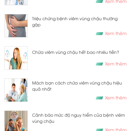
Xem thêm
Triệu chứng bệnh viêm vùng chậu thường
gặp
Xem thêm
Chữa viêm vùng chậu hết bao nhiêu tiền?
Xem thêm
Mách bạn cách chữa viêm vùng chậu hiệu
quả nhất
Xem thêm
Cảnh báo mức độ nguy hiểm của bệnh viêm
vùng chậu
Xem thêm