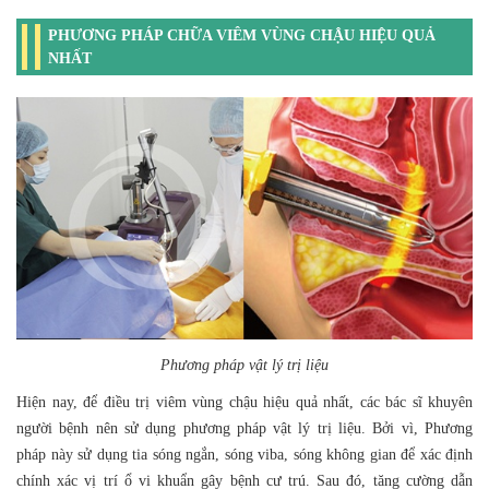
PHƯƠNG PHÁP CHỮA VIÊM VÙNG CHẬU HIỆU QUẢ
NHẤT
Phương pháp vật lý trị liệu
Hiện nay, để điều trị viêm vùng chậu hiệu quả nhất, các bác sĩ khuyên
người bệnh nên sử dụng phương pháp vật lý trị liệu. Bởi vì, Phương
pháp này sử dụng tia sóng ngắn, sóng viba, sóng không gian để xác định
chính xác vị trí ổ vi khuẩn gây bệnh cư trú. Sau đó, tăng cường dẫn