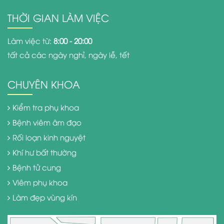
THỜI GIAN LÀM VIỆC
Làm việc từ:
8:00 - 20:00
tất cả các ngày nghỉ, ngày lễ, tết
CHUYÊN KHOA
Kiểm tra phụ khoa
Bệnh viêm âm đạo
Rối loạn kinh nguyệt
Khí hư bất thường
Bệnh tử cung
Viêm phụ khoa
Làm đẹp vùng kín