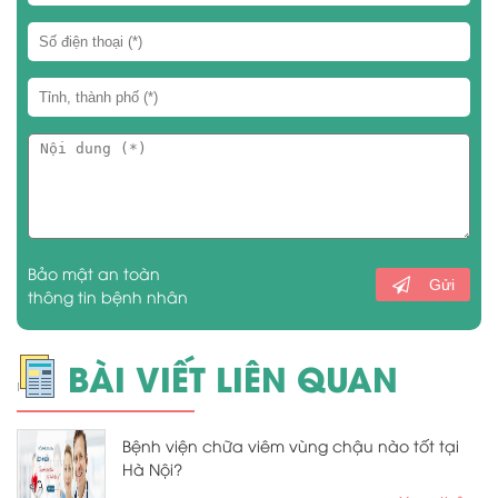
Bảo mật an toàn
Gửi
thông tin bệnh nhân
BÀI VIẾT LIÊN QUAN
Bệnh viện chữa viêm vùng chậu nào tốt tại
Hà Nội?