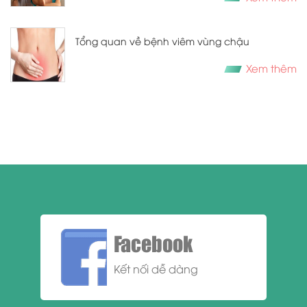
Tổng quan về bệnh viêm vùng chậu
Xem thêm
Facebook
Kết nối dễ dàng