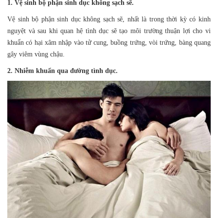
1. Vệ sinh bộ phận sinh dục không sạch sẽ.
Vệ sinh bộ phận sinh dục không sạch sẽ, nhất là trong thời kỳ có kinh
nguyệt và sau khi quan hệ tình dục sẽ tạo môi trường thuận lợi cho vi
khuẩn có hại xâm nhập vào tử cung, buồng trứng, vòi trứng, bàng quang
gây viêm vùng chậu.
2. Nhiễm khuẩn qua đường tình dục.