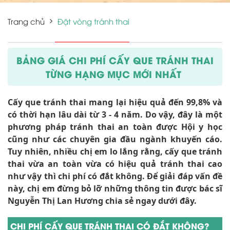
Trang chủ
Đặt vòng tránh thai
BẢNG GIÁ CHI PHÍ CẤY QUE TRÁNH THAI
TỪNG HẠNG MỤC MỚI NHẤT
Cấy que tránh thai mang lại hiệu quả đến 99,8% và
có thời hạn lâu dài từ 3 - 4 năm. Do vậy, đây là một
phương pháp tránh thai an toàn được Hội y học
cũng như các chuyên gia đầu ngành khuyến cáo.
Tuy nhiên, nhiều chị em lo lắng rằng, cấy que tránh
thai vừa an toàn vừa có hiệu quả tránh thai cao
như vậy thì chi phí có đắt không. Để giải đáp vấn đề
này, chị em đừng bỏ lỡ những thông tin được bác sĩ
Nguyễn Thị Lan Hương chia sẻ ngay dưới đây.
CHI PHÍ CẤY QUE TRÁNH THAI CÓ ĐẮT KHÔNG?