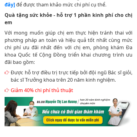
đây]
để được tham khảo mức chi phí cụ thể.
Quà tặng sức khỏe - hỗ trợ 1 phần kinh phí cho chị
em
Với mong muốn giúp chị em thực hiện tránh thai với
phương pháp an toàn và hiệu quả tốt nhất cùng mức
chi phí ưu đãi nhất đến với chị em, phòng khám Đa
khoa Quốc tế Cộng Đồng triển khai chương trình ưu
đãi bao gồm:
Được hỗ trợ điều trị trực tiếp bởi đội ngũ Bác sĩ giỏi,
bác sĩ Trưởng khoa trên 20 năm kinh nghiệm.
Giảm 40% chi phí thủ thuật