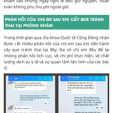
khám vào những ngày nghỉ lễ đều giữ nguyên, hoàn
toàn không phụ thu phí ngoài giờ.
PHẢN HỒI CỦA CHỊ EM SAU KHI CẤY QUE TRÁNH
THAI TẠI PHÒNG KHÁM
Trong thời gian qua, Đa khoa Quốc tế Cộng Đồng nhận
được rất nhiều phản hồi của chị em sau khi tiến hành
cấy que tránh thai tại đây. Đa số chị em đều để lại
những phản hồi tích cực, về chi phí thực hiện, về chất
lượng dịch vụ y tế và sự quan tâm tận tình của các bác
sĩ.