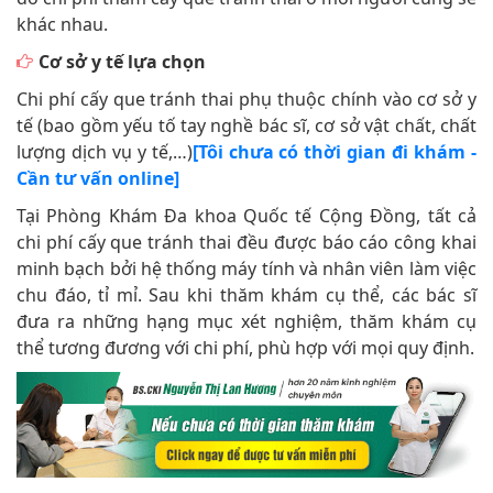
khác nhau.
Cơ sở y tế lựa chọn
Chi phí cấy que tránh thai phụ thuộc chính vào cơ sở y
tế (bao gồm yếu tố tay nghề bác sĩ, cơ sở vật chất, chất
lượng dịch vụ y tế,…)
[Tôi chưa có thời gian đi khám -
Cần tư vấn online]
Tại Phòng Khám Đa khoa Quốc tế Cộng Đồng, tất cả
chi phí cấy que tránh thai đều được báo cáo công khai
minh bạch bởi hệ thống máy tính và nhân viên làm việc
chu đáo, tỉ mỉ. Sau khi thăm khám cụ thể, các bác sĩ
đưa ra những hạng mục xét nghiệm, thăm khám cụ
thể tương đương với chi phí, phù hợp với mọi quy định.