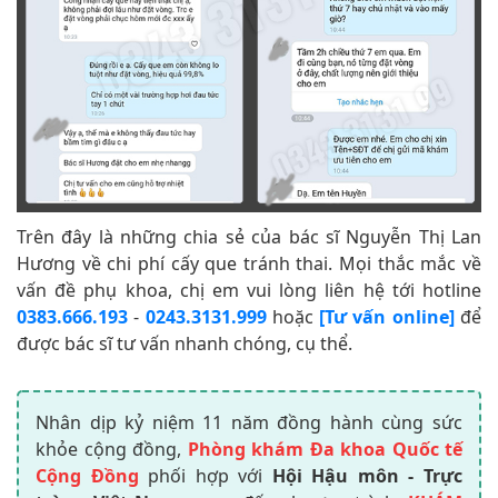
Trên đây là những chia sẻ của bác sĩ Nguyễn Thị Lan
Hương về chi phí cấy que tránh thai. Mọi thắc mắc về
vấn đề phụ khoa, chị em vui lòng liên hệ tới hotline
0383.666.193
-
0243.3131.999
hoặc
[Tư vấn online]
để
được bác sĩ tư vấn nhanh chóng, cụ thể.
Nhân dịp kỷ niệm 11 năm đồng hành cùng sức
khỏe cộng đồng,
Phòng khám Đa khoa Quốc tế
Cộng Đồng
phối hợp với
Hội Hậu môn - Trực