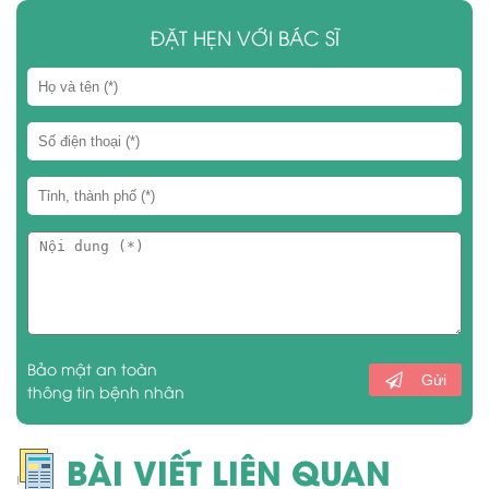
ĐẶT HẸN VỚI BÁC SĨ
Bảo mật an toàn
Gửi
thông tin bệnh nhân
BÀI VIẾT LIÊN QUAN