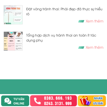
Đặt vòng tránh thai: Phái đẹp đã thực sự hiểu
rõ
Xem thêm
Tổng hợp dịch vụ tránh thai an toàn ít tác
dụng phụ
Xem thêm