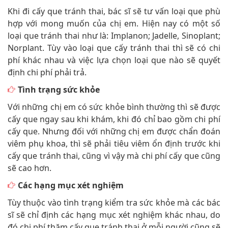
Khi đi cấy que tránh thai, bác sĩ sẽ tư vấn loại que phù
hợp với mong muốn của chị em. Hiện nay có một số
loại que tránh thai như là: Implanon; Jadelle, Sinoplant;
Norplant. Tùy vào loại que cấy tránh thai thì sẽ có chi
phí khác nhau và việc lựa chọn loại que nào sẽ quyết
định chi phí phải trả.
Tình trạng sức khỏe
Với những chị em có sức khỏe bình thường thì sẽ được
cấy que ngay sau khi khám, khi đó chỉ bao gồm chi phí
cấy que. Nhưng đối với những chị em được chẩn đoán
viêm phụ khoa, thì sẽ phải tiêu viêm ổn định trước khi
cấy que tránh thai, cũng vì vậy mà chi phí cấy que cũng
sẽ cao hơn.
Các hạng mục xét nghiệm
Tùy thuộc vào tình trạng kiểm tra sức khỏe mà các bác
sĩ sẽ chỉ định các hạng mục xét nghiệm khác nhau, do
đó chi phí thăm cấy que tránh thai ở mỗi người cũng sẽ