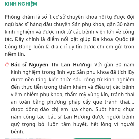
KINH NGHIỆM
Phòng khám là số ít cơ sở chuyên khoa hội tụ được đội
ngũ bác sĩ hàng đầu chuyên Sản phụ khoa, gần 30 năm
kinh nghiệm và được mời từ các bệnh viện lớn về công
tác. Đây chính là điểm nổi bật giúp Đa khoa Quốc tế
Cộng Đồng luôn là địa chỉ uy tín được chị em gửi trọn
niềm tin.
Bác sĩ Nguyễn Thị Lan Hương:
Với gần 30 năm
kinh nghiệm trong lĩnh vực Sản phụ khoa đã tích lũy
được nền tảng kiến thức sâu rộng từ kinh nghiệm
đến thực tiễn trong thăm khám và điều trị các bệnh
viêm nhiễm phụ khoa, thẩm mỹ vùng kín, tránh thai
an toàn bằng phương pháp cấy que tránh thai,…
được đông đảo chị em lựa chọn. Suốt hàng chục
năm công tác, bác sĩ Lan Hương được người bệnh
quý trọng bởi luôn tâm huyết, hết lòng vì người
bệnh.