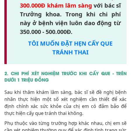
300.000Đ khám lâm sàng
với bác sĩ
Trưởng khoa. Trong khi chi phí
này ở bệnh viện luôn dao động từ
350.000 - 500.000Đ.
TÔI MUỐN ĐẶT HẸN CẤY QUE
TRÁNH THAI
2. CHI PHÍ XÉT NGHIỆM TRƯỚC KHI CẤY QUE - TRÊN
DƯỚI 1 TRIỆU ĐỒNG
Sau khi thăm khám lâm sàng, bác sĩ sẽ đề nghị bệnh
nhân thực hiện một số xét nghiệm cần thiết để xác
định chính xác sức khỏe của chị em có đảm bảo để
thực hiện cấy que tránh thai không.
Phụ thuộc vào từng trường hợp khác nhau, chị em sẽ
cần xét nghiệm thường quy để xác định tình trạng sức