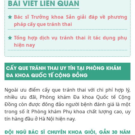
BÀI VIẾT LIÊN QUAN
Bác sĩ Trưởng khoa Sản giải đáp về phương
pháp cấy que tránh thai
Tổng hợp dịch vụ tránh thai ít tác dụng phụ
hiện nay
CẤY QUE TRÁNH THAI UY TÍN TẠI PHÒNG KHÁM
ĐA KHOA QUỐC TẾ CỘNG ĐỒNG
Ngoài ưu điểm cấy que tránh thai với chi phí hợp lý,
nhiều ưu đãi, Phòng khám Đa khoa Quốc tế Cộng
Đồng còn được đông đảo người bệnh đánh giá là một
trong số ít Phòng khám Phụ khoa chất lượng cao, uy
tín hàng đầu ở Hà Nội hiện nay.
ĐỘI NGŨ BÁC SĨ CHUYÊN KHOA GIỎI, GẦN 30 NĂM