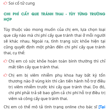
Soi cổ tử cung
CHI PHÍ CẤY QUE TRÁNH THAI - TÙY TỪNG TRƯỜNG
HỢP
Tùy thuộc vào mong muốn của chị em, lựa chọn loại
que cấy nào mà chi phí cấy que tránh thai ở mỗi người
sẽ khác nhau. Ngoài ra, tình trạng sức khỏe hiện tại
cũng quyết định một phần đến chi phí cấy que tránh
thai, cụ thể:
Chị em có sức khỏe hoàn toàn bình thường thì chỉ
mất tiền cấy que tránh thai.
Chị em bị viêm nhiễm phụ khoa hay bất kỳ tổn
thương nào ở vùng kín thì cần tiến hành hỗ trợ điều
trị viêm nhiễm trước khi cấy que tránh thai. Do đó,
chi phí phải trả sẽ bao gồm cả chi phí hỗ trợ điều trị
viêm và công cấy que tránh thai.
Chị em có thể mô tả tình trạng online cho bác sĩ
[Tại