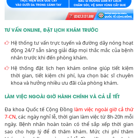
TƯ VẤN ONLINE, ĐẶT LỊCH KHÁM TRƯỚC
Hệ thống tư vấn trực tuyến và đường dây nóng hoạt
động 24/7 sẵn sàng giải đáp mọi thắc mắc của bệnh
nhân trước khi đến phòng khám.
Hệ thống đặt lịch hẹn khám online giúp tiết kiệm
thời gian, tiết kiệm chi phí, lựa chọn bác sĩ chuyên
khoa và hưởng nhiều ưu đãi của phòng khám.
LÀM VIỆC NGOÀI GIỜ HÀNH CHÍNH VÀ CẢ LỄ TẾT
Đa khoa Quốc tế Cộng Đồng
làm việc ngoài giờ cả thứ
7-CN
, các ngày nghỉ lễ, thời gian làm việc từ 8h-20h mỗi
ngày. Bệnh nhân hoàn toàn có thể sắp xếp thời gian
sao cho hợp lý để đi thăm khám. Mức chi phí thăm