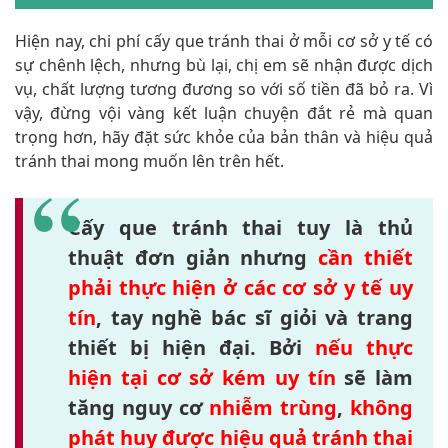
Hiện nay, chi phí cấy que tránh thai ở mỗi cơ sở y tế có
sự chênh lệch, nhưng bù lại, chị em sẽ nhận được dịch
vụ, chất lượng tương đương so với số tiền đã bỏ ra. Vì
vậy, đừng vội vàng kết luận chuyện đắt rẻ mà quan
trọng hơn, hãy đặt sức khỏe của bản thân và hiệu quả
tránh thai mong muốn lên trên hết.
Cấy que tránh thai tuy là thủ
thuật đơn giản nhưng
cần thiết
phải thực hiện ở các cơ sở y tế uy
tín
, tay nghề bác sĩ giỏi và trang
thiết bị hiện đại. Bởi
nếu thực
hiện tại cơ sở kém uy tín
sẽ làm
tăng nguy cơ
nhiễm trùng
,
không
phát huy được hiệu quả tránh thai