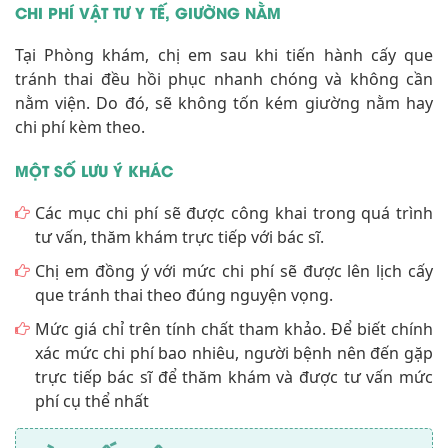
CHI PHÍ VẬT TƯ Y TẾ, GIƯỜNG NẰM
Tại Phòng khám, chị em sau khi tiến hành cấy que
tránh thai đều hồi phục nhanh chóng và không cần
nằm viện. Do đó, sẽ không tốn kém giường nằm hay
chi phí kèm theo.
MỘT SỐ LƯU Ý KHÁC
Các mục chi phí sẽ được công khai trong quá trình
tư vấn, thăm khám trực tiếp với bác sĩ.
Chị em đồng ý với mức chi phí sẽ được lên lịch cấy
que tránh thai theo đúng nguyện vọng.
Mức giá chỉ trên tính chất tham khảo. Để biết chính
xác mức chi phí bao nhiêu, người bệnh nên đến gặp
trực tiếp bác sĩ để thăm khám và được tư vấn mức
phí cụ thể nhất