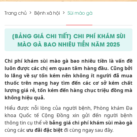
Trang chủ
Bệnh xã hội
Sùi mào gà
[BẢNG GIÁ CHI TIẾT] CHI PHÍ KHÁM SÙI
MÀO GÀ BAO NHIÊU TIỀN NĂM 2025
Chi phí khám sùi mào gà bao nhiêu tiền là vấn đề
luôn được các chị em quan tâm hàng đầu. Cũng bởi
lo lắng về sự tốn kém nên không ít người đã mua
thuốc trên mạng hay tìm đến các cơ sở kém chất
lượng giá rẻ, tốn kém đến hàng chục triệu đồng mà
không hiệu quả.
Hiểu được nỗi lòng của người bệnh, Phòng khám Đa
khoa Quốc tế Cộng Đồng xin gửi đến người bệnh
thông tin cụ thể về
bảng giá chi phí khám sùi mào gà
cùng các
ưu đãi đặc biệt
đi cùng ngay sau đây.