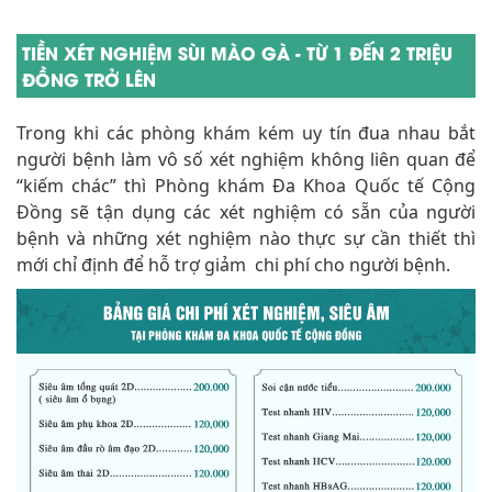
TIỀN XÉT NGHIỆM SÙI MÀO GÀ - TỪ 1 ĐẾN 2 TRIỆU
ĐỒNG TRỞ LÊN
Trong khi các phòng khám kém uy tín đua nhau bắt
người bệnh làm vô số xét nghiệm không liên quan để
“kiếm chác” thì Phòng khám Đa Khoa Quốc tế Cộng
Đồng sẽ tận dụng các xét nghiệm có sẵn của người
bệnh và những xét nghiệm nào thực sự cần thiết thì
mới chỉ định để hỗ trợ giảm chi phí cho người bệnh.