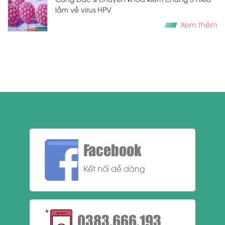
lầm về virus HPV
Xem thêm
Facebook
Kết nối dễ dàng
0383.666.193