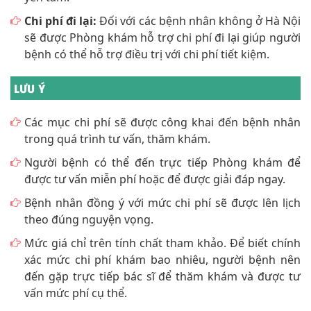
Chi phí đi lại:
Đối với các bệnh nhân không ở Hà Nội
sẽ được Phòng khám hỗ trợ chi phí đi lại giúp người
bệnh có thể hỗ trợ điều trị với chi phí tiết kiệm.
LƯU Ý
Các mục chi phí sẽ được công khai đến bệnh nhân
trong quá trình tư vấn, thăm khám.
Người bệnh có thể đến trực tiếp Phòng khám để
được tư vấn miễn phí hoặc để được giải đáp ngay.
Bệnh nhân đồng ý với mức chi phí sẽ được lên lịch
theo đúng nguyện vọng.
Mức giá chỉ trên tính chất tham khảo. Để biết chính
xác mức chi phí khám bao nhiêu, người bệnh nên
đến gặp trực tiếp bác sĩ để thăm khám và được tư
vấn mức phí cụ thể.