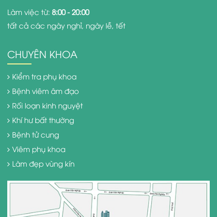
Làm việc từ:
8:00 - 20:00
tất cả các ngày nghỉ, ngày lễ, tết
CHUYÊN KHOA
Kiểm tra phụ khoa
Bệnh viêm âm đạo
Rối loạn kinh nguyệt
Khí hư bất thường
Bệnh tử cung
Viêm phụ khoa
Làm đẹp vùng kín