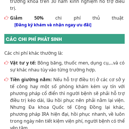
trưởng khoa trên 30 năm kinh nghiệm hỗ trợ điều
trị.
Giảm 50%
chi phí thủ thuật
[Đăng ký khám và nhận ngay ưu đãi]
CÁC CHI PHÍ PHÁT SINH
Các chi phí khác thường là:
Vật tư y tế:
Bông băng, thuốc men, dụng cụ,...và có
sự khác nhau tùy vào từng trường hợp.
Tiền giường nằm:
Nếu hỗ trợ điều trị ở các cơ sở y
tế công hay một số phòng khám kém uy tín với
phương pháp cổ điển thì người bệnh sẽ phải hỗ trợ
điều trị kéo dài, lâu hồi phục nên phải nằm lại viện.
Nhưng Đa khoa Quốc tế Cộng Đồng lại khác,
phương pháp IRA hiện đại, hồi phục nhanh, về luôn
trong ngày nên tiết kiệm viện phí, người bệnh có thể
yên tâm.