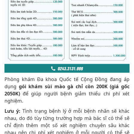
Phòng khám Đa khoa Quốc tế Cộng Đồng đang áp
dụng
gói khám sùi mào gà chỉ còn 200K (giá gốc
2050K)
để giúp người bệnh giảm thiểu chi phí xét
nghiệm.
Lưu ý:
Tình trạng bệnh lý ở mỗi bệnh nhân sẽ khác
nhau, do đó tùy từng trường hợp mà bác sĩ có thể sẽ
chỉ định thêm một số xét nghiệm chuyên sâu khác
nhau nên chi phí xét nghiệm ở mỗi người có thể sẽ