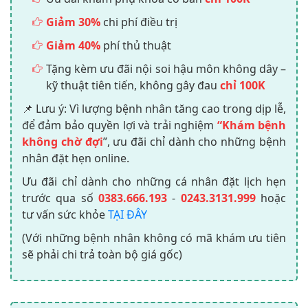
Giảm 30%
chi phí điều trị
Giảm 40%
phí thủ thuật
Tặng kèm ưu đãi nội soi hậu môn không dây –
kỹ thuật tiên tiến, không gây đau
chỉ 100K
📌 Lưu ý: Vì lượng bệnh nhân tăng cao trong dịp lễ,
để đảm bảo quyền lợi và trải nghiệm
“Khám bệnh
không chờ đợi
”, ưu đãi chỉ dành cho những bệnh
nhân đặt hẹn online.
Ưu đãi chỉ dành cho những cá nhân đặt lịch hẹn
trước qua số
0383.666.193
-
0243.3131.999
hoặc
tư vấn sức khỏe
TẠI ĐÂY
(Với những bệnh nhân không có mã khám ưu tiên
sẽ phải chi trả toàn bộ giá gốc)