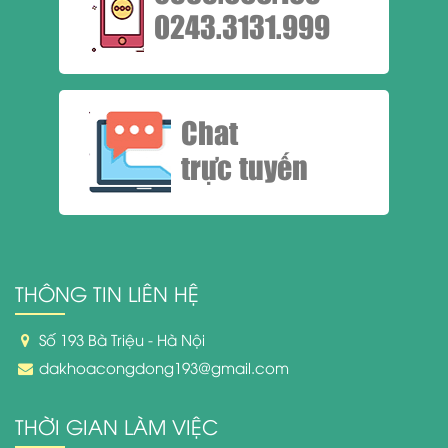
0243.3131.999
Chat
trực tuyến
THÔNG TIN LIÊN HỆ
Số 193 Bà Triệu - Hà Nội
dakhoacongdong193@gmail.com
THỜI GIAN LÀM VIỆC