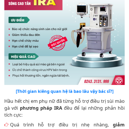
[Thời gian kiêng quan hệ là bao lâu vậy bác sĩ?]
Hầu hết chị em phụ nữ đã từng hỗ trợ điều trị sùi mào
gà với
phương pháp IRA
đều để lại những phản hồi
tích cực:
Quá trình hỗ trợ điều trị nhẹ nhàng,
giảm