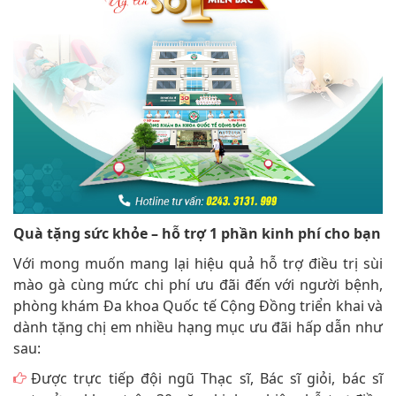
Quà tặng sức khỏe – hỗ trợ 1 phần kinh phí cho bạn
Với mong muốn mang lại hiệu quả hỗ trợ điều trị sùi
mào gà cùng mức chi phí ưu đãi đến với người bệnh,
phòng khám Đa khoa Quốc tế Cộng Đồng triển khai và
dành tặng chị em nhiều hạng mục ưu đãi hấp dẫn như
sau:
Được trực tiếp đội ngũ Thạc sĩ, Bác sĩ giỏi, bác sĩ