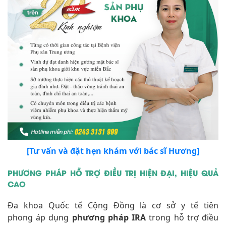
[Tư vấn và đặt hẹn khám với bác sĩ Hương]
PHƯƠNG PHÁP HỖ TRỢ ĐIỀU TRỊ HIỆN ĐẠI, HIỆU QUẢ
CAO
Đa khoa Quốc tế Cộng Đồng là cơ sở y tế tiên
phong áp dụng
phương pháp IRA
trong hỗ trợ điều