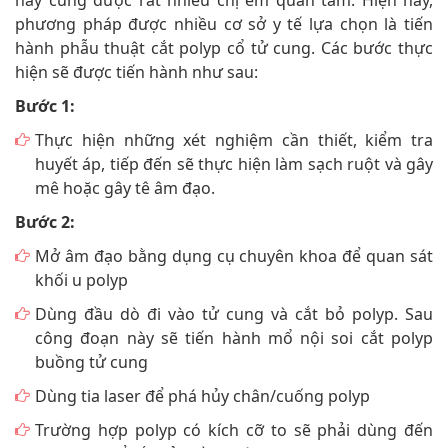
này cũng được rất nhiều chị em quan tâm. Hiện nay,
phương pháp được nhiều cơ sở y tế lựa chọn là tiến
hành phẫu thuật cắt polyp cổ tử cung. Các bước thực
hiện sẽ được tiến hành như sau:
Bước 1:
Thực hiện những xét nghiệm cần thiết, kiểm tra
huyết áp, tiếp đến sẽ thực hiện làm sạch ruột và gây
mê hoặc gây tê âm đạo.
Bước 2:
Mở âm đạo bằng dụng cụ chuyên khoa để quan sát
khối u polyp
Dùng đầu dò đi vào tử cung và cắt bỏ polyp. Sau
công đoạn này sẽ tiến hành mổ nội soi cắt polyp
buồng tử cung
Dùng tia laser để phá hủy chân/cuống polyp
Trường hợp polyp có kích cỡ to sẽ phải dùng đến