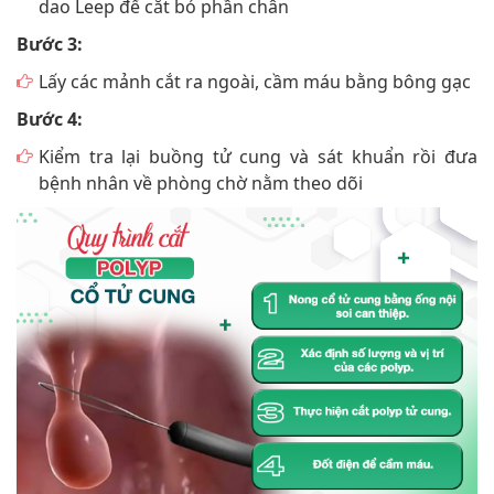
dao Leep để cắt bỏ phần chân
Bước 3:
Lấy các mảnh cắt ra ngoài, cầm máu bằng bông gạc
Bước 4:
Kiểm tra lại buồng tử cung và sát khuẩn rồi đưa
bệnh nhân về phòng chờ nằm theo dõi