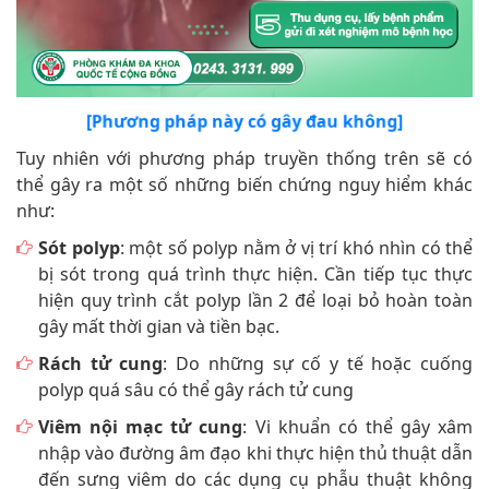
[Phương pháp này có gây đau không]
Tuy nhiên với phương pháp truyền thống trên sẽ có
thể gây ra một số những biến chứng nguy hiểm khác
như:
Sót polyp
: một số polyp nằm ở vị trí khó nhìn có thể
bị sót trong quá trình thực hiện. Cần tiếp tục thực
hiện quy trình cắt polyp lần 2 để loại bỏ hoàn toàn
gây mất thời gian và tiền bạc.
Rách tử cung
: Do những sự cố y tế hoặc cuống
polyp quá sâu có thể gây rách tử cung
Viêm nội mạc tử cung
: Vi khuẩn có thể gây xâm
nhập vào đường âm đạo khi thực hiện thủ thuật dẫn
đến sưng viêm do các dụng cụ phẫu thuật không