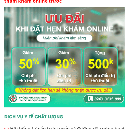
thăm khám online trước
DỊCH VỤ Y TẾ CHẤT LƯỢNG
Hệ thống tư vấn trực tuyến và đường dây nóng hoạt