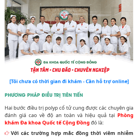
[Tôi chưa có thời gian đi khám - Cần hỗ trợ online]
PHƯƠNG PHÁP ĐIỀU TRỊ TIÊN TIẾN
Hai bước điều trị polyp cổ tử cung được các chuyên gia
đánh giá cao về độ an toàn và hiệu quả tại
Phòng
khám Đa khoa Quốc tế Cộng Đồng
đó là:
Với các trường hợp mắc đồng thời viêm nhiễm