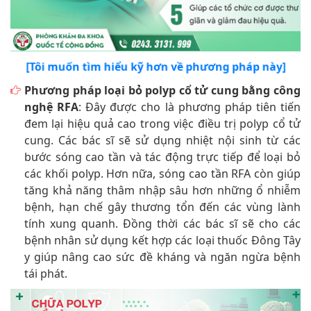
[Tôi muốn tìm hiểu kỹ hơn về phương pháp này]
Phương pháp loại bỏ polyp cổ tử cung bằng công
nghệ RFA
: Đây được cho là phương pháp tiên tiến
đem lại hiệu quả cao trong việc điều trị polyp cổ tử
cung. Các bác sĩ sẽ sử dụng nhiệt nội sinh từ các
bước sóng cao tần và tác động trực tiếp để loại bỏ
các khối polyp. Hơn nữa, sóng cao tần RFA còn giúp
tăng khả năng thâm nhập sâu hơn những ổ nhiễm
bệnh, hạn chế gây thương tổn đến các vùng lành
tính xung quanh. Đồng thời các bác sĩ sẽ cho các
bệnh nhân sử dụng kết hợp các loại thuốc Đông Tây
y giúp nâng cao sức đề kháng và ngăn ngừa bệnh
tái phát.