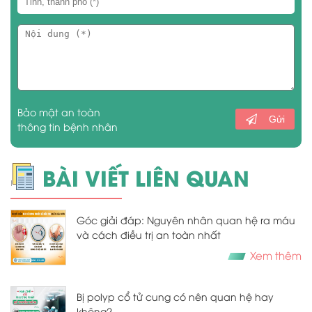
Bảo mật an toàn
Gửi
thông tin bệnh nhân
BÀI VIẾT LIÊN QUAN
Góc giải đáp: Nguyên nhân quan hệ ra máu
và cách điều trị an toàn nhất
Xem thêm
Bị polyp cổ tử cung có nên quan hệ hay
không?