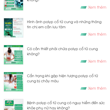
Xem thêm
Hình ảnh polyp cổ tử cung và những thông
tin chị em cần lưu tâm
Xem thêm
Có cần thiết phải chữa polyp cổ tử cung
không?
Xem thêm
Cẩn trọng khi gặp hiện tượng polyp cổ tử
cung bị chảy máu
Xem thêm
Bệnh polyp cổ tử cung có nguy hiểm đến sức
khỏe phụ nữ hay không?