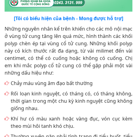
[Tôi có biểu hiện của bệnh - Mong được hỗ trợ]
Những nguyên nhân kể trên khiến cho các mô nội mạc
ở vùng tử cung tăng lên quá mức, hình thành các khối
polyp chèn ép tại vùng cổ tử cung. Những khối polyp
này có kích thước rất đa dạng, từ vài milimet đến vài
centimet, có thể có cuống hoặc không có cuống. Chị
em khi mắc polyp cổ tử cung có thể gặp phải một vài
những dấu hiệu như:
Chảy máu vùng âm đạo bất thường
Rối loạn kinh nguyệt, có tháng có, có tháng không,
thời gian trong một chu kỳ kinh nguyệt cũng không
giống nhau.
Khí hư có màu xanh hoặc vàng đục, vón cục kèm
theo mùi hôi tanh khó chịu.
Thường xuyên gặp phải tình trạng đi tiểu buốt, tiểu