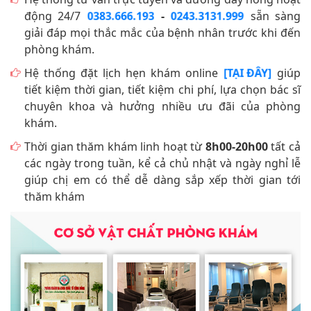
động 24/7
-
sẵn sàng
0383.666.193
0243.3131.999
giải đáp mọi thắc mắc của bệnh nhân trước khi đến
phòng khám.
Hệ thống đặt lịch hẹn khám online
giúp
[TẠI ĐÂY]
tiết kiệm thời gian, tiết kiệm chi phí, lựa chọn bác sĩ
chuyên khoa và hưởng nhiều ưu đãi của phòng
khám.
Thời gian thăm khám linh hoạt từ
8h00-20h00
tất cả
các ngày trong tuần, kể cả chủ nhật và ngày nghỉ lễ
giúp chị em có thể dễ dàng sắp xếp thời gian tới
thăm khám