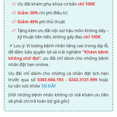
Ưu đãi khám phụ khoa cơ bản
chỉ 100K
Giảm 30%
chi phí điều trị
Giảm 40%
phí thủ thuật
Tặng kèm ưu đãi nội soi hậu môn không dây –
kỹ thuật tiên tiến, không gây đau
chỉ 100K
📌 Lưu ý: Vì lượng bệnh nhân tăng cao trong dịp lễ,
để đảm bảo quyền lợi và trải nghiệm
“Khám bệnh
không chờ đợi
”, ưu đãi chỉ dành cho những bệnh
nhân đặt hẹn online.
Ưu đãi chỉ dành cho những cá nhân đặt lịch hẹn
trước qua số
0383.666.193
-
0243.3131.999
hoặc
tư vấn sức khỏe
TẠI ĐÂY
(Với những bệnh nhân không có mã khám ưu tiên
sẽ phải chi trả toàn bộ giá gốc)