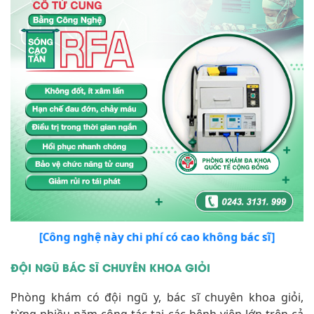
[Công nghệ này chi phí có cao không bác sĩ]
ĐỘI NGŨ BÁC SĨ CHUYÊN KHOA GIỎI
Phòng khám có đội ngũ y, bác sĩ chuyên khoa giỏi,