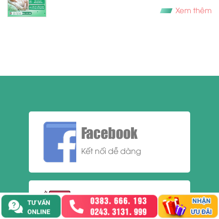
Xem thêm
Facebook
Kết nối dễ dàng
0383.666.193