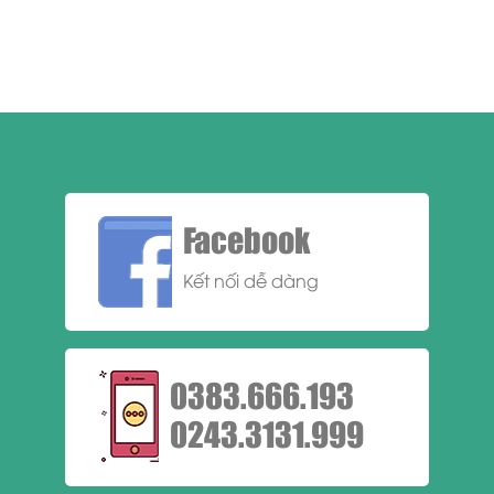
Facebook
Kết nối dễ dàng
0383.666.193
0243.3131.999