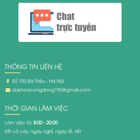
Chat
trực tuyến
THÔNG TIN LIÊN HỆ
Số 193 Bà Triệu - Hà Nội
dakhoacongdong193@gmail.com
THỜI GIAN LÀM VIỆC
Làm việc từ:
8:00 - 20:00
tất cả các ngày nghỉ, ngày lễ, tết