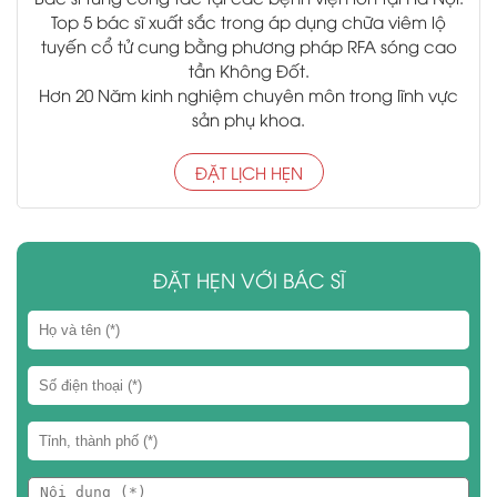
Top 5 bác sĩ xuất sắc trong áp dụng chữa viêm lộ
tuyến cổ tử cung bằng phương pháp RFA sóng cao
tần Không Đốt.
Hơn 20 Năm kinh nghiệm chuyên môn trong lĩnh vực
sản phụ khoa.
ĐẶT LỊCH HẸN
ĐẶT HẸN VỚI BÁC SĨ