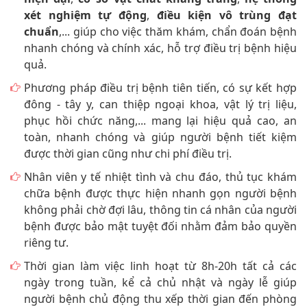
xét nghiệm tự động
,
điều kiện vô trùng đạt
chuẩn
,... giúp cho việc thăm khám, chẩn đoán bệnh
nhanh chóng và chính xác, hỗ trợ điều trị bệnh hiệu
quả.
Phương pháp điều trị bệnh tiên tiến, có sự kết hợp
đông - tây y, can thiệp ngoại khoa, vật lý trị liệu,
phục hồi chức năng,... mang lại hiệu quả cao, an
toàn, nhanh chóng và giúp người bệnh tiết kiệm
được thời gian cũng như chi phí điều trị.
Nhân viên y tế nhiệt tình và chu đáo, thủ tục khám
chữa bệnh được thực hiện nhanh gọn người bệnh
không phải chờ đợi lâu, thông tin cá nhân của người
bệnh được bảo mật tuyệt đối nhằm đảm bảo quyền
riêng tư.
Thời gian làm việc linh hoạt từ 8h-20h tất cả các
ngày trong tuần, kể cả chủ nhật và ngày lễ giúp
người bệnh chủ động thu xếp thời gian đến phòng