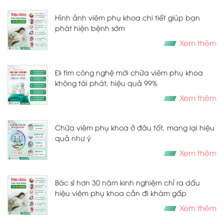
Hình ảnh viêm phụ khoa chi tiết giúp bạn
phát hiện bệnh sớm
Xem thêm
Đi tìm công nghệ mới chữa viêm phụ khoa
không tái phát, hiệu quả 99%
Xem thêm
Chữa viêm phụ khoa ở đâu tốt, mang lại hiệu
quả như ý
Xem thêm
Bác sĩ hơn 30 năm kinh nghiệm chỉ ra dấu
hiệu viêm phụ khoa cần đi khám gấp
Xem thêm