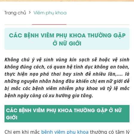
Trang chủ
Viêm phụ khoa
CÁC BỆNH VIÊM PHỤ KHOA THƯỜNG GẶP
Ở NỮ GIỚI
Không chú ý vệ sinh vùng kín sạch sẽ hoặc vệ sinh
không đúng cách, có quan hệ tình dục không an toàn,
thực hiện nạo phá thai hay sinh đẻ nhiều lần,.... là
những nguyên nhân hàng đầu khiến chị em nữ giới dễ
bị mắc các bệnh viêm nhiễm phụ khoa và tỷ lệ mắc
bệnh ngày càng có xu hướng gia tăng.
CÁC BỆNH VIÊM PHỤ KHOA THƯỜNG GẶP Ở NỮ
GIỚI
Chị em khi mắc
bệnh viêm phụ khoa
thường có tâm lý