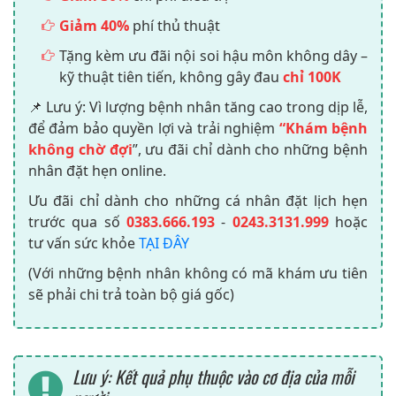
Giảm 40%
phí thủ thuật
Tặng kèm ưu đãi nội soi hậu môn không dây –
kỹ thuật tiên tiến, không gây đau
chỉ 100K
📌 Lưu ý: Vì lượng bệnh nhân tăng cao trong dịp lễ,
để đảm bảo quyền lợi và trải nghiệm
“Khám bệnh
không chờ đợi
”, ưu đãi chỉ dành cho những bệnh
nhân đặt hẹn online.
Ưu đãi chỉ dành cho những cá nhân đặt lịch hẹn
trước qua số
0383.666.193
-
0243.3131.999
hoặc
tư vấn sức khỏe
TẠI ĐÂY
(Với những bệnh nhân không có mã khám ưu tiên
sẽ phải chi trả toàn bộ giá gốc)
Lưu ý: Kết quả phụ thuộc vào cơ địa của mỗi