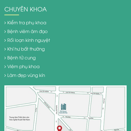
CHUYÊN KHOA
Kiểm tra phụ khoa
Bệnh viêm âm đạo
Rối loạn kinh nguyệt
Khí hư bất thường
Bệnh tử cung
Viêm phụ khoa
Làm đẹp vùng kín