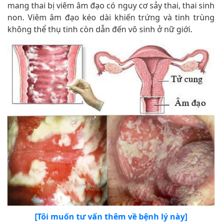
mang thai bị viêm âm đạo có nguy cơ sảy thai, thai sinh
non. Viêm âm đạo kéo dài khiến trứng và tinh trùng
không thể thụ tinh còn dẫn đến vô sinh ở nữ giới.
[Tôi muốn tư vấn thêm về bệnh lý này]