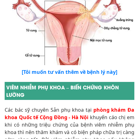
[Tôi muốn tư vấn thêm về bệnh lý này]
VIÊM NHIỄM PHỤ KHOA – BIẾN CHỨNG KHÔN
LƯỜNG
Các bác sỹ chuyên Sản phụ khoa tại
phòng khám Đa
khoa Quốc tế Cộng Đồng - Hà Nội
khuyến cáo chị em
khi có những triệu chứng của bệnh viêm nhiễm phụ
khoa thì nên thăm khám và có biện pháp chữa trị càng