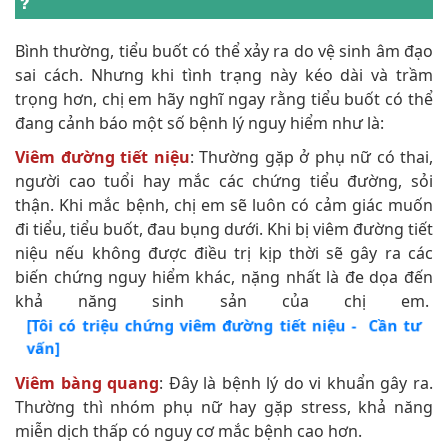
?
Bình thường, tiểu buốt có thể xảy ra do vệ sinh âm đạo
sai cách. Nhưng khi tình trạng này kéo dài và trầm
trọng hơn, chị em hãy nghĩ ngay rằng tiểu buốt có thể
đang cảnh báo một số bệnh lý nguy hiểm như là:
Viêm đường tiết niệu
: Thường gặp ở phụ nữ có thai,
người cao tuổi hay mắc các chứng tiểu đường, sỏi
thận. Khi mắc bệnh, chị em sẽ luôn có cảm giác muốn
đi tiểu, tiểu buốt, đau bụng dưới. Khi bị viêm đường tiết
niệu nếu không được điều trị kịp thời sẽ gây ra các
biến chứng nguy hiểm khác, nặng nhất là đe dọa đến
khả năng sinh sản của chị em.
[Tôi có triệu chứng viêm đường tiết niệu - Cần tư
vấn
]
Viêm bàng quang
: Đây là bệnh lý do vi khuẩn gây ra.
Thường thì nhóm phụ nữ hay gặp stress, khả năng
miễn dịch thấp có nguy cơ mắc bệnh cao hơn.