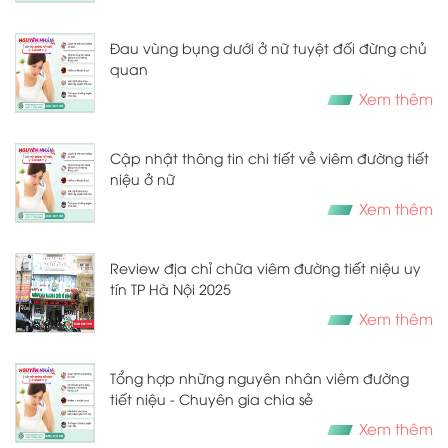
Đau vùng bụng dưới ở nữ tuyệt đối đừng chủ
quan
Xem thêm
Cập nhật thông tin chi tiết về viêm đường tiết
niệu ở nữ
Xem thêm
Review địa chỉ chữa viêm đường tiết niệu uy
tín TP Hà Nội 2025
Xem thêm
Tổng hợp những nguyên nhân viêm đường
tiết niệu - Chuyên gia chia sẻ
Xem thêm