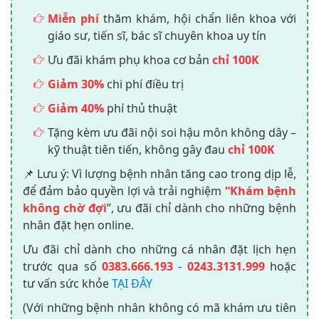
Miễn phí
thăm khám, hội chẩn liên khoa với
giáo sư, tiến sĩ, bác sĩ chuyên khoa uy tín
Ưu đãi khám phụ khoa cơ bản
chỉ 100K
Giảm 30%
chi phí điều trị
Giảm 40%
phí thủ thuật
Tặng kèm ưu đãi nội soi hậu môn không dây –
kỹ thuật tiên tiến, không gây đau
chỉ 100K
📌 Lưu ý: Vì lượng bệnh nhân tăng cao trong dịp lễ,
để đảm bảo quyền lợi và trải nghiệm
“Khám bệnh
không chờ đợi
”, ưu đãi chỉ dành cho những bệnh
nhân đặt hẹn online.
Ưu đãi chỉ dành cho những cá nhân đặt lịch hẹn
trước qua số
0383.666.193
-
0243.3131.999
hoặc
tư vấn sức khỏe
TẠI ĐÂY
(Với những bệnh nhân không có mã khám ưu tiên