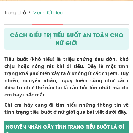
Trang chủ
Viêm tiết niệu
CÁCH ĐIỀU TRỊ TIỂU BUỐT AN TOÀN CHO
NỮ GIỚI
Tiểu buốt (khó tiểu) là triệu chứng đau đớn, khó
chịu hoặc nóng rát khi đi tiểu. Đây là một tình
trạng khá phổ biến xảy ra ở không ít các chị em. Tuy
nhiên, nguyên nhân, nguy hiểm cũng như cách
điều trị như thế nào lại là câu hỏi lớn nhất mà chị
em hay thắc mắc.
Chị em hãy cùng đi tìm hiểu những thông tin về
tình trạng tiểu buốt ở nữ giới qua bài viết dưới đây.
NGUYÊN NHÂN GÂY TÌNH TRẠNG TIỂU BUỐT LÀ GÌ