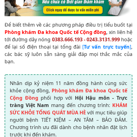
Để biết thêm về các phương pháp điều trị tiểu buốt tại
Phòng khám Đa khoa Quốc tế Cộng đồng
,
xin liên hệ
tới đường dây nóng
0383.666.193 - 0243.3131.999
hoặc
để lại số điện thoại tại tổng đài
[
Tư vấn trực tuyến
]
,
các bác sỹ luôn sẵn sàng giải đáp mọi thắc mắc của
bạn.
Nhân dịp kỷ niệm 11 năm đồng hành cùng sức
khỏe cộng đồng,
Phòng khám Đa khoa Quốc tế
Cộng Đồng
phối hợp với
Hội Hậu môn - Trực
tràng Việt Nam
mang đến chương trình:
KHÁM
SỨC KHỎE TỔNG QUÁT MÙA HÈ
với mục tiêu giúp
người bệnh TIẾT KIỆM – AN TÂM – BẢO ĐẢM.
Chương trình ưu đãi dành cho bệnh nhân đặt lịch
trước khi đến khám.