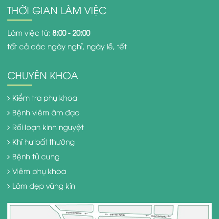
THỜI GIAN LÀM VIỆC
Làm việc từ:
8:00 - 20:00
tất cả các ngày nghỉ, ngày lễ, tết
CHUYÊN KHOA
Kiểm tra phụ khoa
Bệnh viêm âm đạo
Rối loạn kinh nguyệt
Khí hư bất thường
Bệnh tử cung
Viêm phụ khoa
Làm đẹp vùng kín