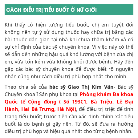
CÁCH ĐIỀU TRỊ TIỂU BUỐT Ở NỮ GIỚI
Khi thấy có hiện tượng tiểu buốt, chị em tuyệt đối
không nên tự ý sử dụng thuốc hay chữa trị bằng các
bài thuốc dân gian tại nhà khi chưa thăm khám và có
sự chỉ định của bác sỹ chuyên khoa. Vì việc này có thể
sẽ dẫn đến những hậu quả khó lường với bệnh của chị
em, vừa tốn kém vừa không khỏi được bệnh. Hãy đến
gặp các bác sỹ chuyên khoa để được biết rõ nguyên
nhân cũng như cách điều trị phù hợp nhất cho mình.
Theo chia sẻ của
bác sỹ Giao Thị Kim Vân
- Bác sỹ
Chuyên khoa I Sản phụ khoa tại
Phòng khám Đa khoa
Quốc tế Cộng đồng ( Số 193C1, Bà Triệu, Lê Đại
Hành, Hai Bà Trưng, Hà Nội)
, để điều trị triệt để tình
trạng tiểu buốt; trước tiên cần xác định chính xác tiểu
buốt là do bệnh gì gây nên. Từ đó, sẽ đưa ra hướng
điều trị phù hợp và hiệu quả nhất cho từng bệnh nhân.