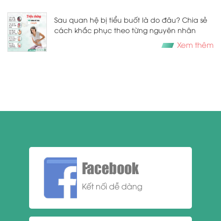
Sau quan hệ bị tiểu buốt là do đâu? Chia sẻ
cách khắc phục theo từng nguyên nhân
Xem thêm
Facebook
Kết nối dễ dàng