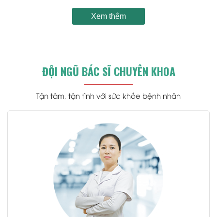
Xem thêm
ĐỘI NGŨ BÁC SĨ CHUYÊN KHOA
Tận tâm, tận tình với sức khỏe bệnh nhân
.