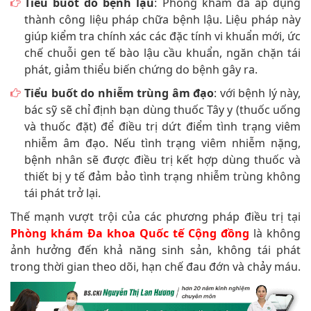
Tiểu buốt do bệnh lậu
: Phòng khám đã áp dụng
thành công liệu pháp chữa bệnh lậu. Liệu pháp này
giúp kiểm tra chính xác các đặc tính vi khuẩn mới, ức
chế chuỗi gen tế bào lậu cầu khuẩn, ngăn chặn tái
phát, giảm thiểu biến chứng do bệnh gây ra.
Tiểu buốt do nhiễm trùng âm đạo
: với bệnh lý này,
bác sỹ sẽ chỉ định bạn dùng thuốc Tây y (thuốc uống
và thuốc đặt) để điều trị dứt điểm tình trạng viêm
nhiễm âm đạo. Nếu tình trạng viêm nhiễm nặng,
bệnh nhân sẽ được điều trị kết hợp dùng thuốc và
thiết bị y tế đảm bảo tình trạng nhiễm trùng không
tái phát trở lại.
Thế mạnh vượt trội của các phương pháp điều trị tại
Phòng khám Đa khoa Quốc tế Cộng đồng
là không
ảnh hưởng đến khả năng sinh sản, không tái phát
trong thời gian theo dõi, hạn chế đau đớn và chảy máu.