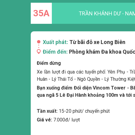
35A
TRẦN KHÁNH DƯ - NA
Xuất phát:
Từ bãi đỗ xe Long Biên
Điểm đến:
Phòng khám Đa khoa Quốc
Điểm dừng
Xe lần lượt đi qua các tuyến phố: Yên Phụ - 
Huân - Lý Thái Tổ - Ngô Quyền - Lý Thường Kiệt
Bạn xuống điểm Đối diện Vincom Tower - Bà
qua ngã 5 Lê Đại Hành khoảng 100m và tới s
Tần xuất:
15-20 phút/ chuyến phút
Giá vé:
7.000đ/ lượt