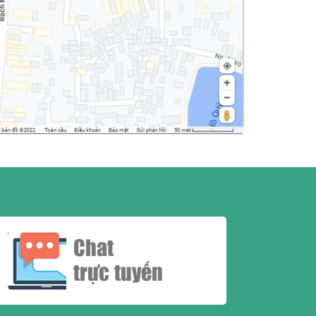
Chat
trực tuyến