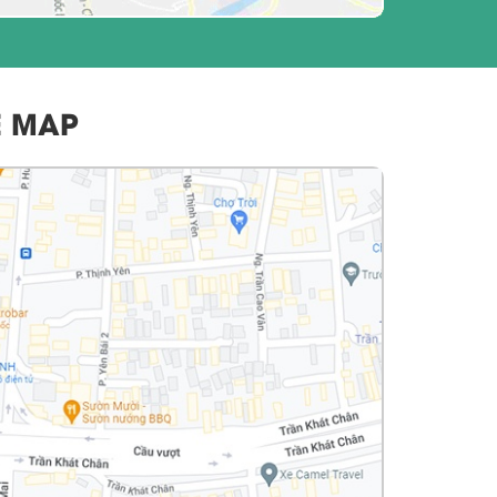
E MAP