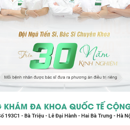
 KHÁM ĐA KHOA QUỐC TẾ CỘN
ố 193C1 - Bà Triệu
- Lê Đại Hành
- Hai Bà Trưng - Hà N