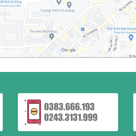
0383.666.193
0243.3131.999