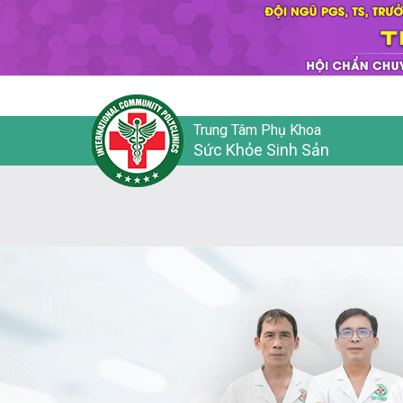
Trung Tâm Phụ Khoa
Sức Khỏe Sinh Sản