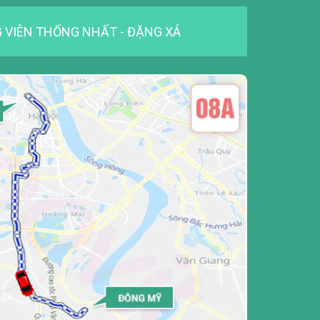
 VIÊN THỐNG NHẤT - ĐẶNG XÁ