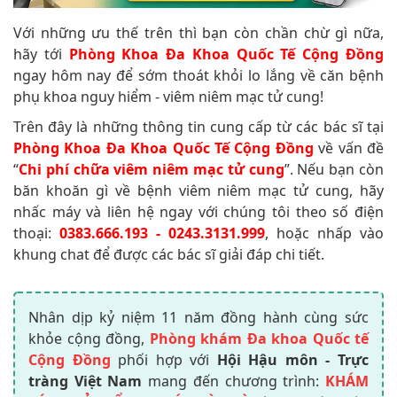
Với những ưu thế trên thì bạn còn chần chừ gì nữa,
hãy tới
Phòng Khoa Đa Khoa Quốc Tế Cộng Đồng
ngay hôm nay để sớm thoát khỏi lo lắng về căn bệnh
phụ khoa nguy hiểm - viêm niêm mạc tử cung!
Trên đây là những thông tin cung cấp từ các bác sĩ tại
Phòng Khoa Đa Khoa Quốc Tế Cộng Đồng
về vấn đề
“
Chi phí chữa viêm niêm mạc tử cung
”. Nếu bạn còn
băn khoăn gì về bệnh viêm niêm mạc tử cung, hãy
nhấc máy và liên hệ ngay với chúng tôi theo số điện
thoại:
0383.666.193 - 0243.3131.999
, hoặc nhấp vào
khung chat để được các bác sĩ giải đáp chi tiết.
Nhân dịp kỷ niệm 11 năm đồng hành cùng sức
khỏe cộng đồng,
Phòng khám Đa khoa Quốc tế
Cộng Đồng
phối hợp với
Hội Hậu môn - Trực
tràng Việt Nam
mang đến chương trình:
KHÁM