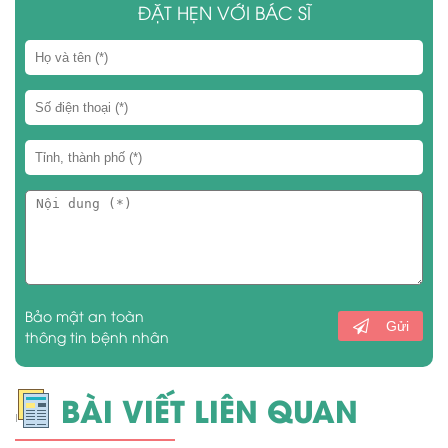
ĐẶT HẸN VỚI BÁC SĨ
Bảo mật an toàn
Gửi
thông tin bệnh nhân
BÀI VIẾT LIÊN QUAN