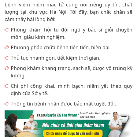
bệnh viêm niêm mạc tử cung nói riêng uy tín, chất
lượng tại khu vực Hà Nội. Tới đây, bạn chắc chắn sẽ
cảm thấy hài lòng bởi:
Phòng khám hội tụ đội ngũ y bác sĩ giỏi chuyên
môn, giàu kinh nghiệm.
Phương pháp chữa bệnh tiên tiến, hiện đại.
Thủ tục nhanh gọn, tiết kiệm thời gian.
Phòng khám khang trang, sạch sẽ, được vô trùng kỹ
lưỡng.
Chi phí công khai, minh bạch, niêm yết theo quy
định của Sở y tế.
Thông tin bệnh nhân được bảo mật tuyệt đối.