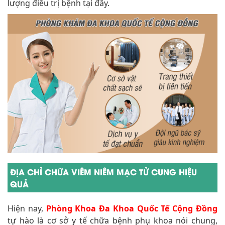
lượng điều trị bệnh tại đây.
ĐỊA CHỈ CHỮA VIÊM NIÊM MẠC TỬ CUNG HIỆU
QUẢ
Hiện nay,
Phòng Khoa Đa Khoa Quốc Tế Cộng Đồng
tự hào là cơ sở y tế chữa bệnh phụ khoa nói chung,