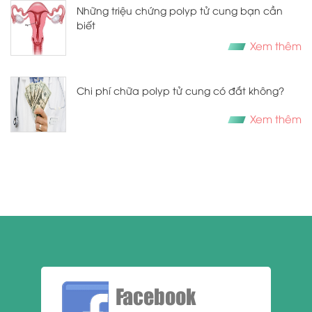
Những triệu chứng polyp tử cung bạn cần
biết
Xem thêm
Chi phí chữa polyp tử cung có đắt không?
Xem thêm
Facebook