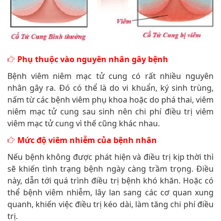
Phụ thuộc vào nguyên nhân gây bệnh
Bệnh viêm niêm mạc tử cung có rất nhiều nguyên
nhân gây ra. Đó có thể là do vi khuẩn, ký sinh trùng,
nấm từ các bệnh viêm phụ khoa hoặc do phá thai, viêm
niêm mạc tử cung sau sinh nên chi phí điều trị viêm
viêm mạc tử cung vì thế cũng khác nhau.
Mức độ viêm nhiễm của bệnh nhân
Nếu bệnh không được phát hiện và điều trị kịp thời thì
sẽ khiến tình trạng bệnh ngày càng trầm trọng. Điều
này, dẫn tới quá trình điều trị bệnh khó khăn. Hoặc có
thể bệnh viêm nhiễm, lây lan sang các cơ quan xung
quanh, khiến việc điều trị kéo dài, làm tăng chi phí điều
trị.