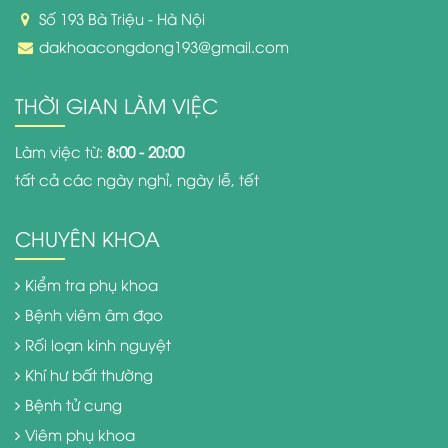
Số 193 Bà Triệu - Hà Nội
dakhoacongdong193@gmail.com
THỜI GIAN LÀM VIỆC
Làm việc từ:
8:00 - 20:00
tất cả các ngày nghỉ, ngày lễ, tết
CHUYÊN KHOA
Kiểm tra phụ khoa
Bệnh viêm âm đạo
Rối loạn kinh nguyệt
Khí hư bất thường
Bệnh tử cung
Viêm phụ khoa