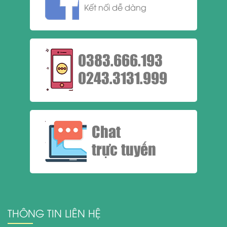
Kết nối dễ dàng
0383.666.193
0243.3131.999
Chat
trực tuyến
THÔNG TIN LIÊN HỆ