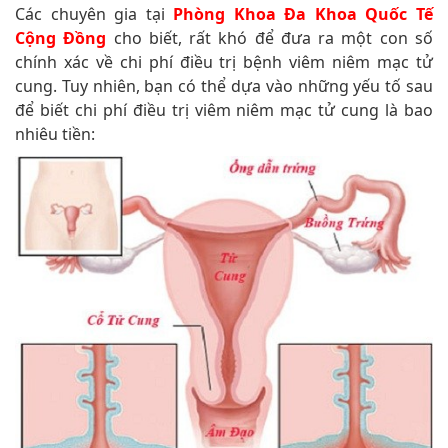
Các chuyên gia tại
Phòng Khoa Đa Khoa Quốc Tế
Cộng Đồng
cho biết, rất khó để đưa ra một con số
chính xác về chi phí điều trị bệnh viêm niêm mạc tử
cung. Tuy nhiên, bạn có thể dựa vào những yếu tố sau
để biết chi phí điều trị viêm niêm mạc tử cung là bao
nhiêu tiền: