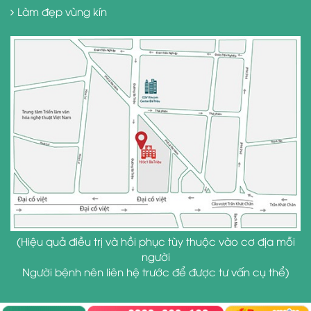
Làm đẹp vùng kín
(Hiệu quả điều trị và hồi phục tùy thuộc vào cơ địa mỗi
người
Người bệnh nên liên hệ trước để được tư vấn cụ thể)