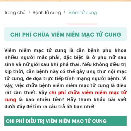
Trang chủ
Bệnh tử cung
Viêm tử cung
CHI PHÍ CHỮA VIÊM NIÊM MẠC TỬ CUNG
Viêm niêm mạc tử cung là căn bệnh phụ khoa
nhiều người mắc phải, đặc biệt là ở phụ nữ sau
sinh và nữ giới sau khi phá thai. Nếu không điều trị
kịp thời, căn bệnh này có thể gây ung thư nội mạc
tử cung, đe dọa trực tiếp tính mạng người bệnh. Vì
vậy, việc chữa bệnh viêm niêm mạc tử cung là điều
rất cần thiết. Vậy
chi phí chữa viêm niêm mạc tử
cung
là bao nhiêu tiền? Hãy tham khảo bài viết
dưới đây để tìm ra câu trả lời bạn nhé!
CHI PHÍ ĐIỀU TRỊ VIÊM NIÊM MẠC TỬ CUNG