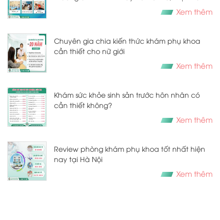
Xem thêm
Chuyên gia chia kiến thức khám phụ khoa
cần thiết cho nữ giới
Xem thêm
Khám sức khỏe sinh sản trước hôn nhân có
cần thiết không?
Xem thêm
Review phòng khám phụ khoa tốt nhất hiện
nay tại Hà Nội
Xem thêm