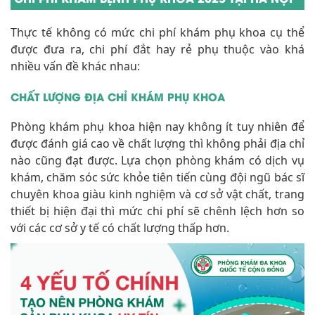
Thực tế không có mức chi phí khám phụ khoa cụ thể
được đưa ra, chi phí đắt hay rẻ phụ thuộc vào khá
nhiều vấn đề khác nhau:
CHẤT LƯỢNG ĐỊA CHỈ KHÁM PHỤ KHOA
Phòng khám phụ khoa hiện nay không ít tuy nhiên để
được đánh giá cao về chất lượng thì không phải địa chỉ
nào cũng đạt được. Lựa chọn phòng khám có dịch vụ
khám, chăm sóc sức khỏe tiên tiến cùng đội ngũ bác sĩ
chuyên khoa giàu kinh nghiệm và cơ sở vật chất, trang
thiết bị hiện đại thì mức chi phí sẽ chênh lệch hơn so
với các cơ sở y tế có chất lượng thấp hơn.