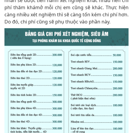
nhân sẽ được tiến hành xét nghiệm khác nhau nên chi
phí thăm khámở mỗi chị em cũng sẽ khác. Thực hiện
càng nhiều xét nghiệm thì sẽ càng tốn kém chi phí hơn.
Do đó, chi phí cũng sẽ phụ thuộc vào phần này.