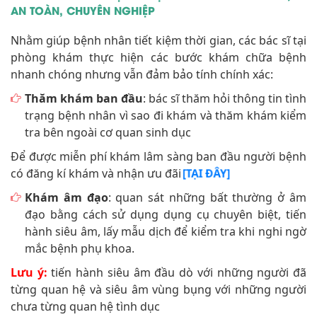
AN TOÀN, CHUYÊN NGHIỆP
Nhằm giúp bệnh nhân tiết kiệm thời gian, các bác sĩ tại
phòng khám thực hiện các bước khám chữa bệnh
nhanh chóng nhưng vẫn đảm bảo tính chính xác:
Thăm khám ban đầu
: bác sĩ thăm hỏi thông tin tình
trạng bệnh nhân vì sao đi khám và thăm khám kiểm
tra bên ngoài cơ quan sinh dục
Để được miễn phí khám lâm sàng ban đầu người bệnh
có đăng kí khám và nhận ưu đãi
[TẠI ĐÂY]
Khám âm đạo
: quan sát những bất thường ở âm
đạo bằng cách sử dụng dụng cụ chuyên biệt, tiến
hành siêu âm, lấy mẫu dịch để kiểm tra khi nghi ngờ
mắc bệnh phụ khoa.
Lưu ý:
tiến hành siêu âm đầu dò với những người đã
từng quan hệ và siêu âm vùng bụng với những người
chưa từng quan hệ tình dục