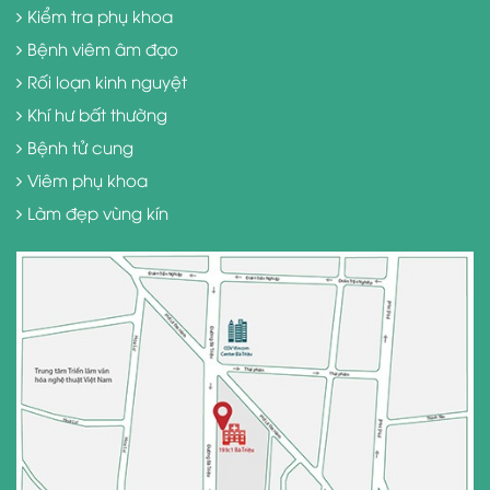
Kiểm tra phụ khoa
Bệnh viêm âm đạo
Rối loạn kinh nguyệt
Khí hư bất thường
Bệnh tử cung
Viêm phụ khoa
Làm đẹp vùng kín