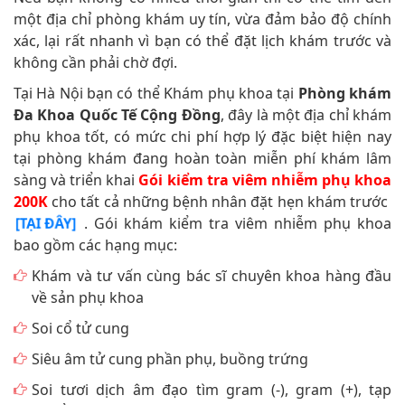
một địa chỉ phòng khám uy tín, vừa đảm bảo độ chính
xác, lại rất nhanh vì bạn có thể đặt lịch khám trước và
không cần phải chờ đợi.
Tại Hà Nội bạn có thể Khám phụ khoa tại
Phòng khám
Đa Khoa Quốc Tế Cộng Đồng
, đây là một địa chỉ khám
phụ khoa tốt, có mức chi phí hợp lý đặc biệt hiện nay
tại phòng khám đang hoàn toàn miễn phí khám lâm
sàng và triển khai
Gói kiểm tra viêm nhiễm phụ khoa
200K
cho tất cả những bệnh nhân đặt hẹn khám trước
. Gói khám kiểm tra viêm nhiễm phụ khoa
[TẠI ĐÂY]
bao gồm các hạng mục:
Khám và tư vấn cùng bác sĩ chuyên khoa hàng đầu
về sản phụ khoa
Soi cổ tử cung
Siêu âm tử cung phần phụ, buồng trứng
Soi tươi dịch âm đạo tìm gram (-), gram (+), tạp