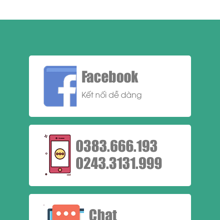
Facebook
Kết nối dễ dàng
0383.666.193
0243.3131.999
Chat