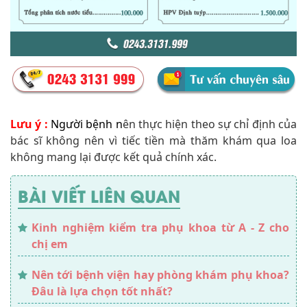
Lưu ý :
Người bệnh n
ên thực hiện theo sự chỉ định của
bác sĩ không nên vì tiếc tiền mà thăm khám qua loa
không mang lại được kết quả chính xác.
BÀI VIẾT LIÊN QUAN
Kinh nghiệm kiểm tra phụ khoa từ A - Z cho
chị em
Nên tới bệnh viện hay phòng khám phụ khoa?
Đâu là lựa chọn tốt nhất?