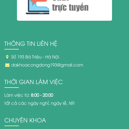
trực tuyến
THÔNG TIN LIÊN HỆ
Số 193 Bà Triệu - Hà Nội
dakhoacongdong193@gmail.com
THỜI GIAN LÀM VIỆC
Làm việc từ:
8:00 - 20:00
tất cả các ngày nghỉ, ngày lễ, tết
CHUYÊN KHOA