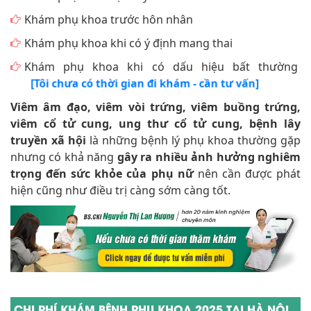
Khám phụ khoa trước hôn nhân
Khám phụ khoa khi có ý định mang thai
Khám phụ khoa khi có dấu hiệu bất thường
[Tôi chưa có thời gian đi khám - cần tư vấn]
Viêm âm đạo, viêm vòi trứng, viêm buồng trứng,
viêm cổ tử cung, ung thư cổ tử cung, bệnh lây
truyền xã hội
là những bệnh lý phụ khoa thường gặp
nhưng có khả năng
gây ra nhiều ảnh hưởng nghiêm
trọng đến sức khỏe của phụ nữ
nên cần được phát
hiện cũng như điều trị càng sớm càng tốt.
CHI PHÍ KHÁM BỆNH PHỤ KHOA 2025 TẠI HÀ NỘI