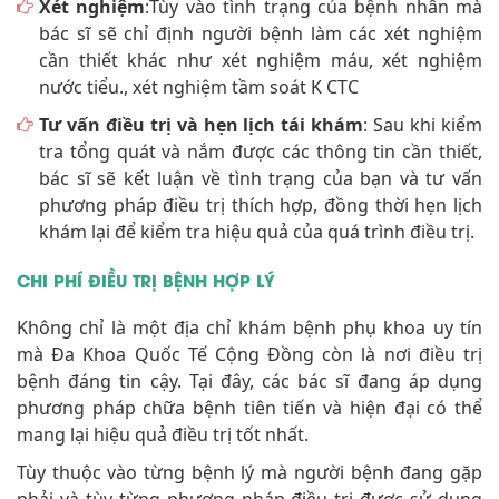
Xét nghiệm
:Tùy vào tình trạng của bệnh nhân mà
bác sĩ sẽ chỉ định người bệnh làm các xét nghiệm
cần thiết khác như xét nghiệm máu, xét nghiệm
nước tiểu., xét nghiệm tầm soát K CTC
Tư vấn điều trị và hẹn lịch tái khám
: Sau khi kiểm
tra tổng quát và nắm được các thông tin cần thiết,
bác sĩ sẽ kết luận về tình trạng của bạn và tư vấn
phương pháp điều trị thích hợp, đồng thời hẹn lịch
khám lại để kiểm tra hiệu quả của quá trình điều trị.
CHI PHÍ ĐIỀU TRỊ BỆNH HỢP LÝ
Không chỉ là một địa chỉ khám bệnh phụ khoa uy tín
mà Đa Khoa Quốc Tế Cộng Đồng còn là nơi điều trị
bệnh đáng tin cậy. Tại đây, các bác sĩ đang áp dụng
phương pháp chữa bệnh tiên tiến và hiện đại có thể
mang lại hiệu quả điều trị tốt nhất.
Tùy thuộc vào từng bệnh lý mà người bệnh đang gặp