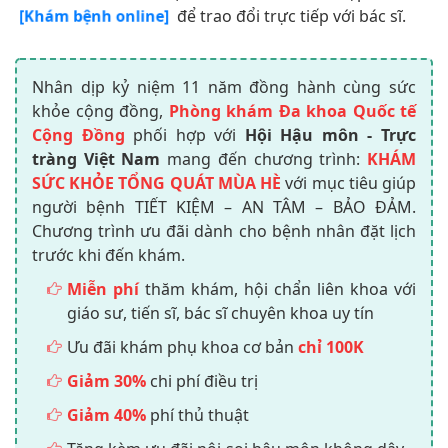
để trao đổi trực tiếp với bác sĩ.
[Khám bệnh online]
Nhân dịp kỷ niệm 11 năm đồng hành cùng sức
khỏe cộng đồng,
Phòng khám Đa khoa Quốc tế
Cộng Đồng
phối hợp với
Hội Hậu môn - Trực
tràng Việt Nam
mang đến chương trình:
KHÁM
SỨC KHỎE TỔNG QUÁT MÙA HÈ
với mục tiêu giúp
người bệnh TIẾT KIỆM – AN TÂM – BẢO ĐẢM.
Chương trình ưu đãi dành cho bệnh nhân đặt lịch
trước khi đến khám.
Miễn phí
thăm khám, hội chẩn liên khoa với
giáo sư, tiến sĩ, bác sĩ chuyên khoa uy tín
Ưu đãi khám phụ khoa cơ bản
chỉ 100K
Giảm 30%
chi phí điều trị
Giảm 40%
phí thủ thuật