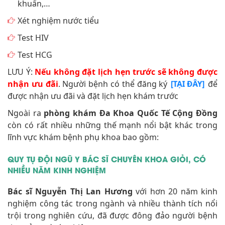
khuẩn,…
Xét nghiệm nước tiểu
Test HIV
Test HCG
LƯU Ý:
Nếu không đặt lịch hẹn trước sẽ không được
nhận ưu đãi
. Người bệnh có thể đăng ký
để
[TẠI ĐÂY]
được
nhận ưu đãi và đặt lịch hẹn khám trước
Ngoài ra
phòng khám Đa Khoa Quốc Tế Cộng Đồng
còn có rất nhiều những thế mạnh nổi bật khác
trong
lĩnh vực khám bệnh phụ khoa bao gồm:
QUY TỤ ĐỘI NGŨ Y BÁC SĨ CHUYÊN KHOA GIỎI, CÓ
NHIỀU NĂM KINH NGHIỆM
Bác sĩ Nguyễn Thị Lan Hương
với hơn 20 năm kinh
nghiệm công tác trong ngành và nhiều thành tích nổi
trội trong nghiên cứu, đã được đông đảo người bệnh