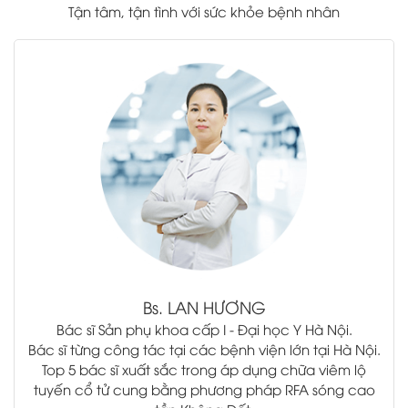
Tận tâm, tận tình với sức khỏe bệnh nhân
.
Bs.
LAN HƯƠNG
Bác sĩ Sản phụ khoa cấp I - Đại học Y Hà Nội.
Bác sĩ từng công tác tại các bệnh viện lớn tại Hà Nội.
Top 5 bác sĩ xuất sắc trong áp dụng chữa viêm lộ
tuyến cổ tử cung bằng phương pháp RFA sóng cao