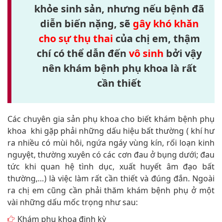
khỏe sinh sản, nhưng nếu bệnh đã
diễn biến nặng, sẽ
gây khó khăn
cho sự thụ thai
của chị em, thậm
chí có thể dẫn đến
vô sinh
bởi vậy
nên khám bệnh phụ khoa là rất
cần thiết
Các chuyên gia sản phụ khoa cho biết khám bệnh phụ
khoa khi gặp phải những dấu hiệu bất thường ( khí hư
ra nhiều có mùi hôi, ngứa ngáy vùng kín, rối loạn kinh
nguyệt, thường xuyên có các cơn đau ở bụng dưới; đau
tức khi quan hệ tình dục, xuất huyết âm đạo bất
thường,…) là việc làm rất cần thiết và đúng đắn. Ngoài
ra chị em cũng cần phải thăm khám bệnh phụ ở một
vài những dấu mốc trọng như sau:
Khám phụ khoa định kỳ