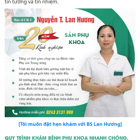
tin tưởng và tín nhiệm.
[Tôi muốn đặt hẹn khám với BS Lan Hương]
QUY TRÌNH KHÁM BỆNH PHỤ KHOA NHANH CHÓNG,