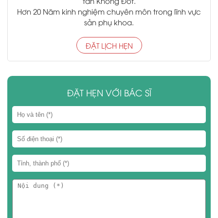
tần Không Đốt.
Hơn 20 Năm kinh nghiệm chuyên môn trong lĩnh vực
sản phụ khoa.
ĐẶT LỊCH HẸN
ĐẶT HẸN VỚI BÁC SĨ