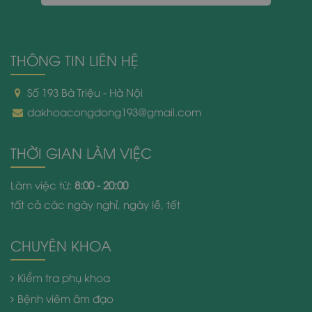
THÔNG TIN LIÊN HỆ
Số 193 Bà Triệu - Hà Nội
dakhoacongdong193@gmail.com
THỜI GIAN LÀM VIỆC
Làm việc từ:
8:00 - 20:00
tất cả các ngày nghỉ, ngày lễ, tết
CHUYÊN KHOA
Kiểm tra phụ khoa
Bệnh viêm âm đạo