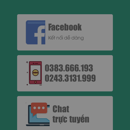
Facebook
Kết nối dễ dàng
0383.666.193
0243.3131.999
Chat
trực tuyến