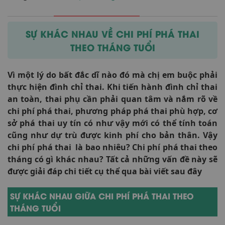
SỰ KHÁC NHAU VỀ CHI PHÍ PHÁ THAI
THEO THÁNG TUỔI
Vì một lý do bất đắc dĩ nào đó mà chị em buộc phải
thực hiện đình chỉ thai. Khi tiến hành đình chỉ thai
an toàn, thai phụ cần phải quan tâm và nắm rõ về
chi phí phá thai, phương pháp phá thai phù hợp, cơ
sở phá thai uy tín có như vậy mới có thể tính toán
cũng như dự trù được kinh phí cho bản thân. Vậy
chi phí phá thai là bao nhiêu? Chi phí phá thai theo
tháng có gì khác nhau? Tất cả những vấn đề này sẽ
được giải đáp chi tiết cụ thể qua bài viết sau đây
SỰ KHÁC NHAU GIỮA CHI PHÍ PHÁ THAI THEO
THÁNG TUỔI