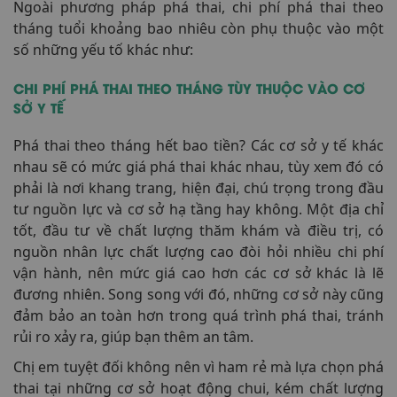
Ngoài phương pháp phá thai, chi phí phá thai theo
tháng tuổi khoảng bao nhiêu còn phụ thuộc vào một
số những yếu tố khác như:
CHI PHÍ PHÁ THAI THEO THÁNG TÙY THUỘC VÀO CƠ
SỞ Y TẾ
Phá thai theo tháng hết bao tiền? Các cơ sở y tế khác
nhau sẽ có mức giá phá thai khác nhau, tùy xem đó có
phải là nơi khang trang, hiện đại, chú trọng trong đầu
tư nguồn lực và cơ sở hạ tầng hay không. Một địa chỉ
tốt, đầu tư về chất lượng thăm khám và điều trị, có
nguồn nhân lực chất lượng cao đòi hỏi nhiều chi phí
vận hành, nên mức giá cao hơn các cơ sở khác là lẽ
đương nhiên. Song song với đó, những cơ sở này cũng
đảm bảo an toàn hơn trong quá trình phá thai, tránh
rủi ro xảy ra, giúp bạn thêm an tâm.
Chị em tuyệt đối không nên vì ham rẻ mà lựa chọn phá
thai tại những cơ sở hoạt động chui, kém chất lượng