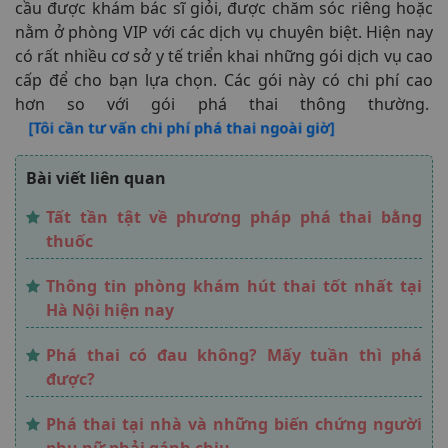
cầu được khám bác sĩ giỏi, được chăm sóc riêng hoặc
nằm ở phòng VIP với các dịch vụ chuyên biệt. Hiện nay
có rất nhiều cơ sở y tế triển khai những gói dịch vụ cao
cấp để cho bạn lựa chọn. Các gói này có chi phí cao
hơn so với gói phá thai thông thường.
[Tôi cần tư vấn chi phí phá thai ngoài giờ]
Bài viết liên quan
Tất tần tật về phương pháp phá thai bằng
thuốc
Thông tin phòng khám hút thai tốt nhất tại
Hà Nội hiện nay
Phá thai có đau không? Mấy tuần thì phá
được?
Phá thai tại nhà và những biến chứng người
phụ nữ phải gánh chịu