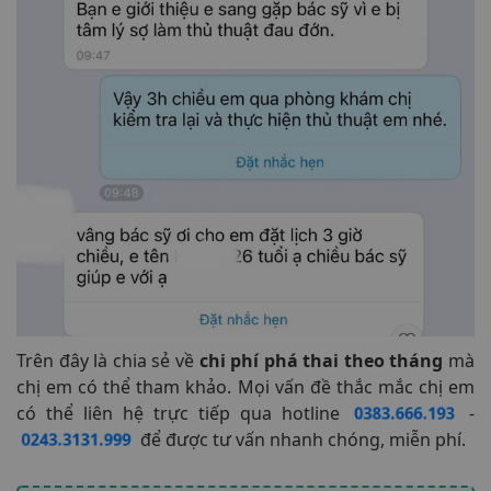
Trên đây là chia sẻ về
chi phí phá thai theo tháng
mà
chị em có thể tham khảo. Mọi vấn đề thắc mắc chị em
có thể liên hệ trực tiếp qua hotline
-
0383.666.193
để được tư vấn nhanh chóng, miễn phí.
0243.3131.999