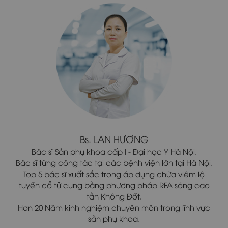
.
Bs.
LAN HƯƠNG
Bác sĩ Sản phụ khoa cấp I - Đại học Y Hà Nội.
Bác sĩ từng công tác tại các bệnh viện lớn tại Hà Nội.
Top 5 bác sĩ xuất sắc trong áp dụng chữa viêm lộ
tuyến cổ tử cung bằng phương pháp RFA sóng cao
tần Không Đốt.
Hơn 20 Năm kinh nghiệm chuyên môn trong lĩnh vực
sản phụ khoa.