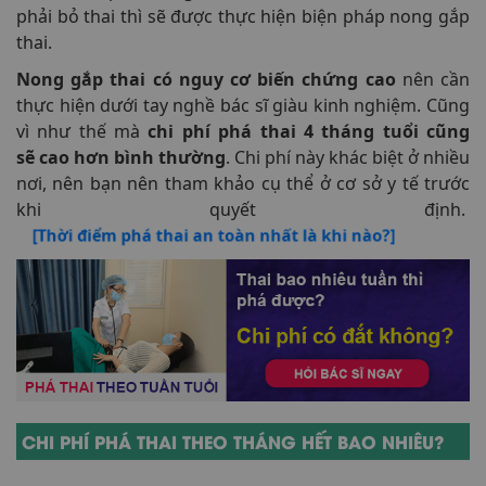
phải bỏ thai thì sẽ được thực hiện biện pháp nong gắp
thai.
Nong gắp thai có nguy cơ biến chứng cao
nên cần
thực hiện dưới tay nghề bác sĩ giàu kinh nghiệm. Cũng
vì như thế mà
chi phí phá thai 4 tháng tuổi cũng
sẽ cao hơn bình thường
. Chi phí này khác biệt ở nhiều
nơi, nên bạn nên tham khảo cụ thể ở cơ sở y tế trước
khi quyết định.
[Thời điểm phá thai an toàn nhất là khi nào?]
CHI PHÍ PHÁ THAI THEO THÁNG HẾT BAO NHIÊU?