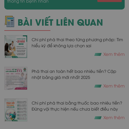
thông tin bệnh nhân
BÀI VIẾT LIÊN QUAN
Chi phí phá thai theo từng phương pháp: Tìm
hiểu kỹ để không lựa chọn sai
Xem thêm
Phá thai an toàn hết bao nhiêu tiền? Cập
nhật bảng giá mới nhất 2025
Xem thêm
Chi phí phá thai bằng thuốc bao nhiêu tiền?
Đừng vội thực hiện nếu chưa biết điều này
Xem thêm