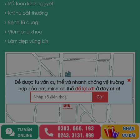
Rối loạn kinh nguyệt
Khí hư bất thường
Bệnh tử cung
Viêm phụ khoa
Làm đẹp vùng kín
Để được tư vấn cụ thể và nhanh chóng về trường
hợp của em, mình có thể
để lại sđt
ở đây nha!
Gửi