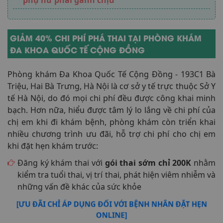
GIẢM 40% CHI PHÍ PHÁ THAI TẠI PHÒNG KHÁM
ĐA KHOA QUỐC TẾ CỘNG ĐỒNG
Phòng khám Đa Khoa Quốc Tế Cộng Đồng - 193C1 Bà
Triệu, Hai Bà Trưng, Hà Nội là cơ sở y tế trực thuộc Sở Y
tế Hà Nội, do đó mọi chi phí đều được công khai minh
bạch. Hơn nữa, hiểu được tâm lý lo lắng về chi phí của
chị em khi đi khám bệnh, phòng khám còn triển khai
nhiều chương trình ưu đãi, hỗ trợ chi phí cho chị em
khi đặt hẹn khám trước:
Đăng ký khám thai với
gói thai sớm chỉ 200K
nhằm
kiểm tra tuổi thai, vị trí thai, phát hiện viêm nhiễm và
những vấn đề khác của sức khỏe
[ƯU ĐÃI CHỈ ÁP DỤNG ĐỐI VỚI BỆNH NHÂN ĐẶT HẸN
ONLINE]