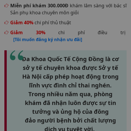
Miễn phí khám 300.000Đ
khám lâm sàng với bác sĩ
Sản phụ khoa chuyên môn giỏi
Giảm 40%
chi phí thủ thuật
Giảm 30%
chi phí điều trị
[Tôi muốn đăng ký nhận ưu đãi]
Đa Khoa Quốc Tế Cộng Đồng là cơ
sở y tế chuyên khoa được Sở y tế
Hà Nội cấp phép hoạt động trong
lĩnh vực đình chỉ thai nghén.
Trong nhiều năm qua, phòng
khám đã nhận luôn được sự tin
tưởng và ủng hộ của đông
đảo người bệnh bởi chất lượng
dịch vụ tuyệt vời.