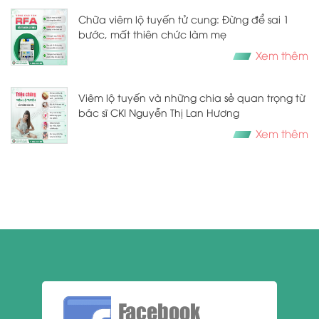
Chữa viêm lộ tuyến tử cung: Đừng để sai 1
bước, mất thiên chức làm mẹ
Xem thêm
Viêm lộ tuyến và những chia sẻ quan trọng từ
bác sĩ CKI Nguyễn Thị Lan Hương
Xem thêm
Facebook