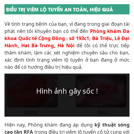
ĐIỀU TRỊ VIÊM LỘ TUYẾN AN TOÀN, HIỆU QUẢ
Về tình trạng bệnh của bạn, vì đang trong giai đoạn tái
phát nên tôi khuyên bạn có thể đến
Phòng khám Đa
khoa Quốc tế Cộng Đồng - số 193c1, Bà Triệu, Lê Đại
Hành, Hai Bà Trưng, Hà Nội
để tôi có thể trực tiếp
thăm khám, làm các xét nghiệm chuyên sâu cho bạn,
xác định tình trạng viêm lộ tuyến ở bạn đang ở mức
nào để có hướng điều trị hiệu quả.
Hiện nay, Phòng khám đang áp dụng
kỹ thuật sóng
cao tần RFA
trong điều trị viêm lộ tuyến cổ tử cung với