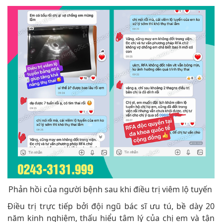
Phản hồi của người bệnh sau khi điều trị viêm lộ tuyến
Điều trị trực tiếp bởi đội ngũ bác sĩ ưu tú, bề dày 20
năm kinh nghiệm, thấu hiểu tâm lý của chị em và tận