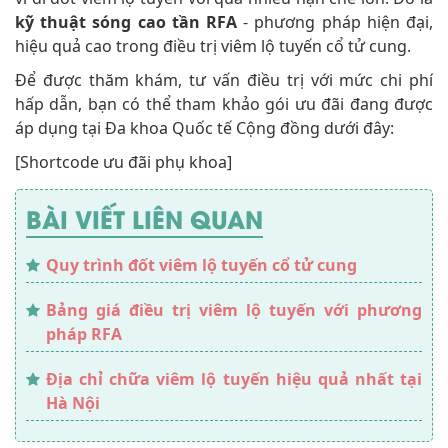
kỹ thuật sóng cao tần RFA
- phương pháp hiện đại,
hiệu quả cao trong điều trị viêm lộ tuyến cổ tử cung.
Để được thăm khám, tư vấn điều trị với mức chi phí
hấp dẫn, bạn có thể tham khảo gói ưu đãi đang được
áp dụng tại Đa khoa Quốc tế Cộng đồng dưới đây:
[Shortcode ưu đãi phụ khoa]
BÀI VIẾT LIÊN QUAN
Quy trình đốt viêm lộ tuyến cổ tử cung
Bảng giá điều trị viêm lộ tuyến với phương
pháp RFA
Địa chỉ chữa viêm lộ tuyến hiệu quả nhất tại
Hà Nội