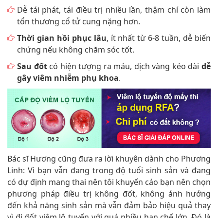
Dễ tái phát, tái điều trị nhiều lần, thậm chí còn làm
tổn thương cổ tử cung nặng hơn.
Thời gian hồi phục lâu
, ít nhất từ 6-8 tuần, dễ biến
chứng nếu không chăm sóc tốt.
Sau đốt
có hiện tượng ra máu, dịch vàng kéo dài
dễ
gây viêm nhiễm phụ khoa
.
Bác sĩ Hương cũng đưa ra lời khuyên dành cho Phương
Linh: Vì bạn vẫn đang trong độ tuổi sinh sản và đang
có dự định mang thai nên tôi khuyến cáo bạn nên chọn
phương pháp điều trị không đốt, không ảnh hưởng
đến khả năng sinh sản mà vẫn đảm bảo hiệu quả thay
vì đi đốt viêm lộ tuyến với quá nhiều hạn chế lớn. Đó là