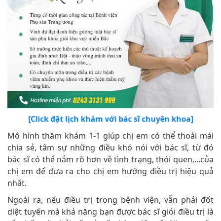
[Click đặt lịch khám với bác sĩ chuyên khoa]
Mô hình thăm khám 1-1 giúp chị em có thể thoải mái
chia sẻ, tâm sự những điều khó nói với bác sĩ, từ đó
bác sĩ có thể nắm rõ hơn về tình trạng, thói quen,...của
chị em để đưa ra cho chị em hướng điều trị hiệu quả
nhất.
Ngoài ra, nếu điều trị trong bệnh viện, vẫn phải đốt
diệt tuyến mà khả năng bạn được bác sĩ giỏi điều trị là