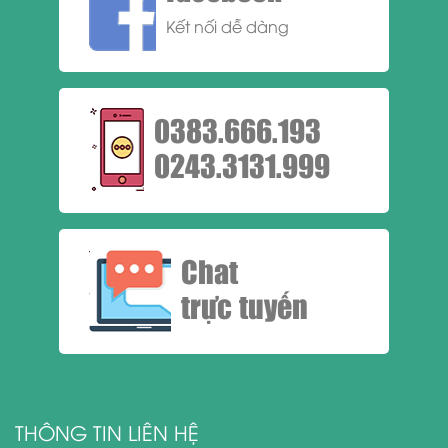
Kết nối dễ dàng
0383.666.193
0243.3131.999
Chat
trực tuyến
THÔNG TIN LIÊN HỆ