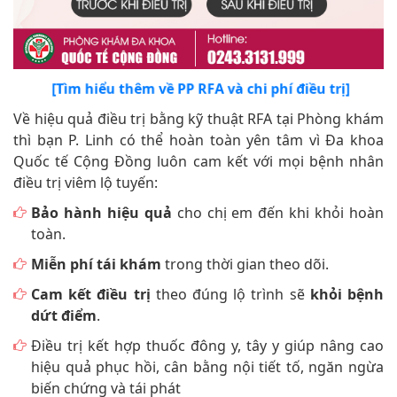
[Tìm hiểu thêm về PP RFA và chi phí điều trị]
Về hiệu quả điều trị bằng kỹ thuật RFA tại Phòng khám
thì bạn P. Linh có thể hoàn toàn yên tâm vì Đa khoa
Quốc tế Cộng Đồng luôn cam kết với mọi bệnh nhân
điều trị viêm lộ tuyến:
Bảo hành hiệu quả
cho chị em đến khi khỏi hoàn
toàn.
Miễn phí tái khám
trong thời gian theo dõi.
Cam kết điều trị
theo đúng lộ trình sẽ
khỏi bệnh
dứt điểm
.
Điều trị kết hợp thuốc đông y, tây y giúp nâng cao
hiệu quả phục hồi, cân bằng nội tiết tố, ngăn ngừa
biến chứng và tái phát