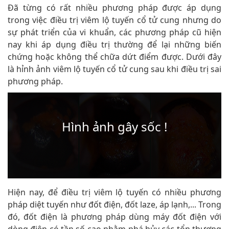
Đã từng có rất nhiều phương pháp được áp dụng
trong việc điều trị viêm lộ tuyến cổ tử cung nhưng do
sự phát triển của vi khuẩn, các phương pháp cũ hiện
nay khi áp dụng điều trị thường để lại những biến
chứng hoặc không thể chữa dứt điểm được. Dưới đây
là hỉnh ảnh viêm lộ tuyến cổ tử cung sau khi điều trị sai
phương pháp.
Hiện nay, để điều trị viêm lộ tuyến có nhiều phương
pháp diệt tuyến như đốt điện, đốt laze, áp lạnh,... Trong
đó, đốt điện là phương pháp dùng máy đốt điện với
dòng điện có tần số cao nhằm phá hủy các tổn thương