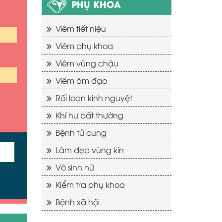
PHỤ KHOA
Viêm tiết niệu
Viêm phụ khoa
Viêm vùng chậu
Viêm âm đạo
Rối loạn kinh nguyệt
Khí hư bất thường
Bệnh tử cung
Làm đẹp vùng kín
Vô sinh nữ
Kiểm tra phụ khoa
Bệnh xã hội