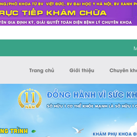
M
Trang chủ
Giới thiệu
Chuyên kh