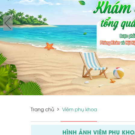
Trang chủ
Viêm phụ khoa
HÌNH ẢNH VIÊM PHỤ KHOA