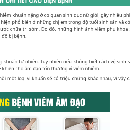
 CHI TIẾT CÁC DIỆN BỆNH
hiễm khuẩn nặng ở cơ quan sinh dục nữ giới, gây nhiều phi
hiện phổ biến ở những chị em trong độ tuổi sinh sản và có
ược chữa trị sớm. Do đó, những hình ảnh viêm phụ khoa 
 độ bị bệnh.
khuẩn tự nhiên. Tuy nhiên nếu không biết cách vệ sinh s
ẽ khiến cho âm đạo tổn thương vì viêm nhiễm.
ỗi một loại vi khuẩn sẽ có triệu chứng khác nhau, vì vậy c