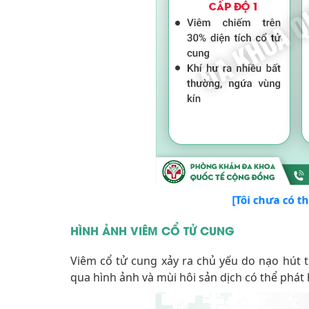
[Tôi chưa có t
HÌNH ẢNH VIÊM CỔ TỬ CUNG
Viêm cổ tử cung xảy ra chủ yếu do nạo hút t
qua hình ảnh và mùi hôi sản dịch có thể phát 