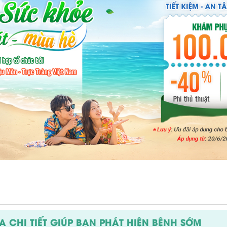
 CHI TIẾT GIÚP BẠN PHÁT HIỆN BỆNH SỚM