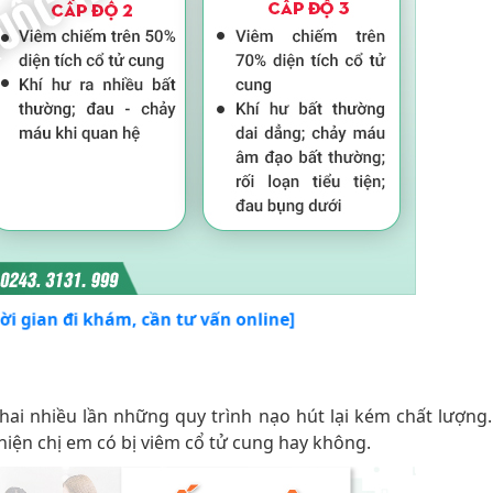
hời gian đi khám, cần tư vấn online]
hai nhiều lần những quy trình nạo hút lại kém chất lượng
hiện chị em có bị viêm cổ tử cung hay không.