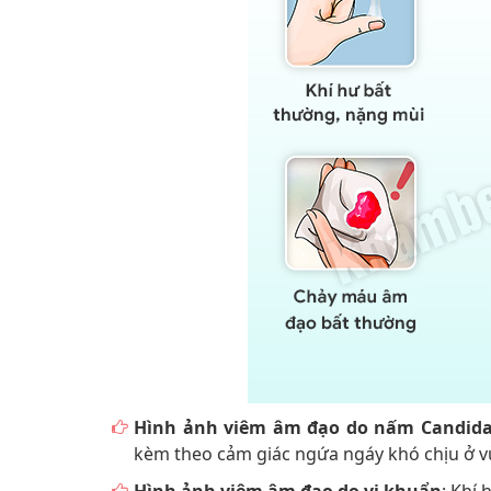
Hình ảnh viêm âm đạo do nấm Candid
kèm theo cảm giác ngứa ngáy khó chịu ở v