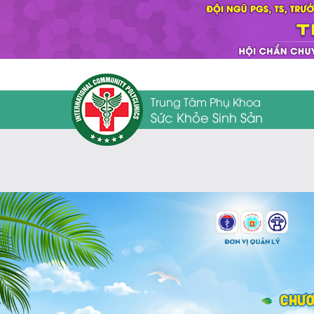
Trung Tâm Phụ Khoa
Sức Khỏe Sinh Sản