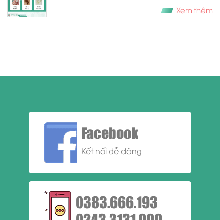
Xem thêm
Facebook
Kết nối dễ dàng
0383.666.193