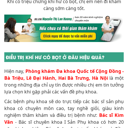
Khi có triệu chứng khí hư có bọt, chị em nên đi khám
càng sớm càng tốt.
ĐIỀU TRỊ KHÍ HƯ CÓ BỌT Ở ĐÂU HIỆU QUẢ?
Hiện nay,
Phòng khám Đa khoa Quốc tế Cộng Đồng -
Bà Triệu, Lê Đại Hành, Hai Bà Trưng, Hà Nội
là một
trong những địa chỉ uy tín được nhiều chị em tin tưởng
lựa chọn khi gặp phải các vấn đề phụ khoa.
Các bệnh phụ khoa sẽ do trực tiếp các bác sĩ sản phụ
khoa có chuyên môn cao, tay nghề giỏi, giàu kinh
nghiệm thăm khám và điều trị bệnh như:
Bác sĩ Kim
Vân
- Bác sĩ chuyên khoa I Sản Phụ khoa có hơn 20