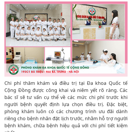
Chi phí thăm khám và điều trị tại Đa khoa Quốc tế
Cộng Đồng được công khai và niêm yết rõ ràng. Các
bác sĩ sẽ tư vấn cụ thể về các mức chi phí trước khi
người bệnh quyết định lựa chọn điều trị. Đặc biệt,
phòng khám luôn có các chương trình ưu đãi dành
riêng cho bệnh nhân đặt lịch trước, nhằm hỗ trợ người
bệnh khám, chữa bệnh hiệu quả với chi phí tiết kiệm