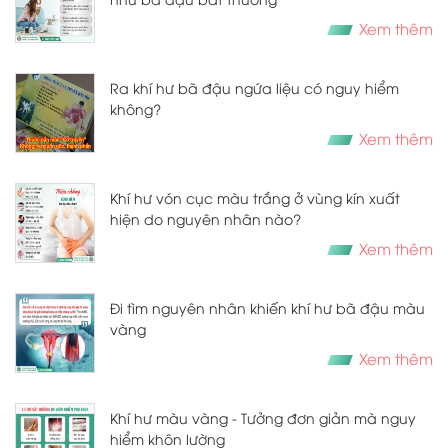
Xem thêm
Ra khí hư bã đậu ngứa liệu có nguy hiểm
không?
Xem thêm
Khí hư vón cục màu trắng ở vùng kín xuất
hiện do nguyên nhân nào?
Xem thêm
Đi tìm nguyên nhân khiến khí hư bã đậu màu
vàng
Xem thêm
Khí hư màu vàng - Tưởng đơn giản mà nguy
hiểm khôn lường