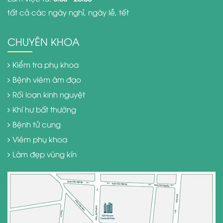
tất cả các ngày nghỉ, ngày lễ, tết
CHUYÊN KHOA
Kiểm tra phụ khoa
Bệnh viêm âm đạo
Rối loạn kinh nguyệt
Khí hư bất thường
Bệnh tử cung
Viêm phụ khoa
Làm đẹp vùng kín