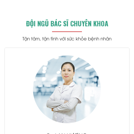
ĐỘI NGŨ BÁC SĨ CHUYÊN KHOA
Tận tâm, tận tình với sức khỏe bệnh nhân
.