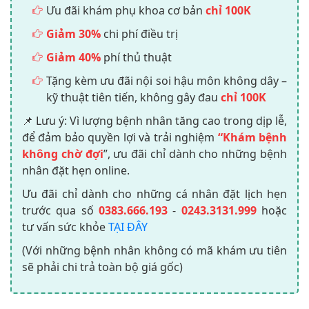
Ưu đãi khám phụ khoa cơ bản
chỉ 100K
Giảm 30%
chi phí điều trị
Giảm 40%
phí thủ thuật
Tặng kèm ưu đãi nội soi hậu môn không dây –
kỹ thuật tiên tiến, không gây đau
chỉ 100K
📌 Lưu ý: Vì lượng bệnh nhân tăng cao trong dịp lễ,
để đảm bảo quyền lợi và trải nghiệm
“Khám bệnh
không chờ đợi
”, ưu đãi chỉ dành cho những bệnh
nhân đặt hẹn online.
Ưu đãi chỉ dành cho những cá nhân đặt lịch hẹn
trước qua số
0383.666.193
-
0243.3131.999
hoặc
tư vấn sức khỏe
TẠI ĐÂY
(Với những bệnh nhân không có mã khám ưu tiên
sẽ phải chi trả toàn bộ giá gốc)