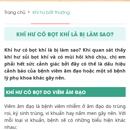
Trang chủ
Khí hư bất thường
KHÍ HƯ CÓ BỌT KHÍ LÀ BỊ LÀM SAO?
Khí hư có bọt khí là bị làm sao? Khi quan sát thấy
khí hư sủi bọt khí và có mùi hôi khó chịu, chị em
phải hết sức cảnh giác bởi đây có thể là dấu hiệu
cảnh báo của bệnh viêm âm đạo hoặc một số bệnh
lý phụ khoa khác gây nên.
KHÍ HƯ CÓ BỌT DO VIÊM ÂM ĐẠO
Viêm âm đạo là bệnh viêm nhiễm ở âm đạo do trùng
roi, ký sinh trùng, vi khuẩn hay nấm men gây nên. Với
mỗi loại vi khuẩn, bệnh sẽ có những biểu hiện khác
nhau: