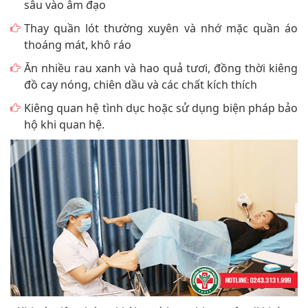
sâu vào âm đạo
Thay quần lót thường xuyên và nhớ mặc quần áo
thoáng mát, khô ráo
Ăn nhiều rau xanh và hao quả tươi, đồng thời kiêng
đồ cay nóng, chiên dầu và các chất kích thích
Kiêng quan hệ tình dục hoặc sử dụng biện pháp bảo
hộ khi quan hệ.