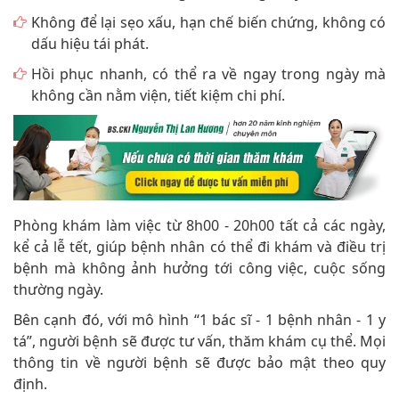
Không để lại sẹo xấu, hạn chế biến chứng, không có
dấu hiệu tái phát.
Hồi phục nhanh, có thể ra về ngay trong ngày mà
không cần nằm viện, tiết kiệm chi phí.
Phòng khám làm việc từ 8h00 - 20h00 tất cả các ngày,
kể cả lễ tết, giúp bệnh nhân có thể đi khám và điều trị
bệnh mà không ảnh hưởng tới công việc, cuộc sống
thường ngày.
Bên cạnh đó, với mô hình “1 bác sĩ - 1 bệnh nhân - 1 y
tá”, người bệnh sẽ được tư vấn, thăm khám cụ thể. Mọi
thông tin về người bệnh sẽ được bảo mật theo quy
định.