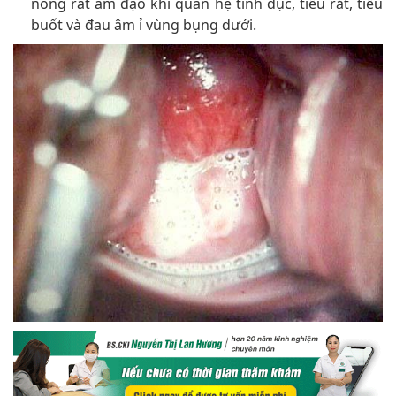
nóng rát âm đạo khi quan hệ tình dục, tiểu rắt, tiểu
buốt và đau âm ỉ vùng bụng dưới.