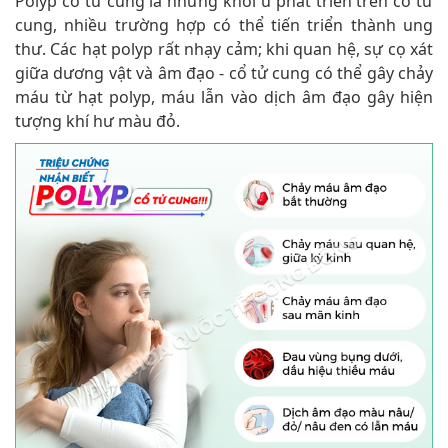
Polyp cổ tử cung là những khối u phát triển trên cổ tử
cung, nhiều trường hợp có thể tiến triển thành ung
thư. Các hạt polyp rất nhạy cảm; khi quan hệ, sự cọ xát
giữa dương vật và âm đạo - cổ tử cung có thể gây chảy
máu từ hạt polyp, máu lẫn vào dịch âm đạo gây hiện
tượng khí hư màu đỏ.