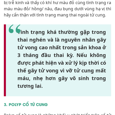
bị trễ kinh và thấy có khí hư màu đỏ cùng tình trạng ra
máu màu đỏ/ hồng/ nâu, đau bụng dưới vùng hạ vị thì
hãy cẩn thận với tình trạng mang thai ngoài tử cung.
Tình trạng khá thường gặp trong
thai nghén và là nguyên nhân gây
tử vong cao nhất trong sản khoa ở
3 tháng đầu thai kỳ. Nếu không
được phát hiện và xử lý kịp thời có
thể gây tử vong vì vỡ tử cung mất
máu, nhẹ hơn gây vô sinh trong
tương lai.
3. POLYP CỔ TỬ CUNG