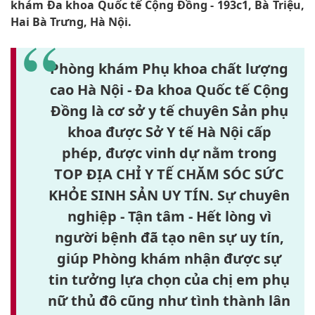
khám Đa khoa Quốc tế Cộng Đồng - 193c1, Bà Triệu,
Hai Bà Trưng, Hà Nội.
Phòng khám Phụ khoa chất lượng
cao Hà Nội - Đa khoa Quốc tế Cộng
Đồng là cơ sở y tế chuyên Sản phụ
khoa được Sở Y tế Hà Nội cấp
phép, được vinh dự nằm trong
TOP ĐỊA CHỈ Y TẾ CHĂM SÓC SỨC
KHỎE SINH SẢN UY TÍN. Sự chuyên
nghiệp - Tận tâm - Hết lòng vì
người bệnh đã tạo nên sự uy tín,
giúp Phòng khám nhận được sự
tin tưởng lựa chọn của chị em phụ
nữ thủ đô cũng như tình thành lân