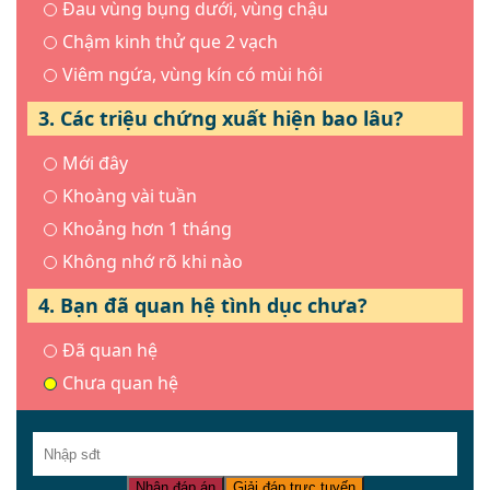
Đau vùng bụng dưới, vùng chậu
Chậm kinh thử que 2 vạch
Viêm ngứa, vùng kín có mùi hôi
3. Các triệu chứng xuất hiện bao lâu?
Mới đây
Khoàng vài tuần
Khoảng hơn 1 tháng
Không nhớ rõ khi nào
4. Bạn đã quan hệ tình dục chưa?
Đã quan hệ
Chưa quan hệ
Nhận đáp án
Giải đáp trực tuyến