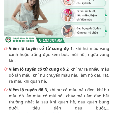
Viêm lộ tuyến cổ tử cung độ 1
, khí hư màu vàng
xanh hoặc trắng đục kèm bọt, mùi hôi, ngứa vùng
kín.
Viêm lộ tuyến cổ tử cung độ 2
, khí hư ra nhiều màu
đỏ lẫn máu, khí hư chuyển màu nâu, âm hộ đau rát,
ra máu khi quan hệ.
Viêm lộ tuyến độ 3,
khí hư có màu nâu đen, khí hư
màu đỏ lẫn máu có mùi hôi, chảy máu âm đạo bất
thường nhất là sau khi quan hệ, đau quặn bụng
dưới, tiểu tiện đau buốt,...