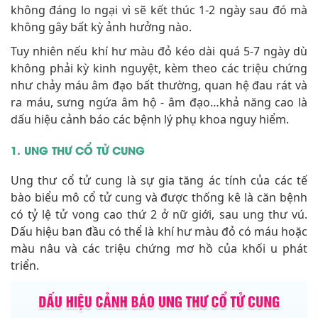
không đáng lo ngại vì sẽ kết thúc 1-2 ngày sau đó mà
không gây bất kỳ ảnh hưởng nào.
Tuy nhiên nếu khí hư màu đỏ kéo dài quá 5-7 ngày dù
không phải kỳ kinh nguyệt, kèm theo các triệu chứng
như chảy máu âm đạo bất thường, quan hệ đau rát và
ra máu, sưng ngứa âm hộ - âm đạo…khả năng cao là
dấu hiệu cảnh báo các bệnh lý phụ khoa nguy hiểm.
1. UNG THƯ CỔ TỬ CUNG
Ung thư cổ tử cung là sự gia tăng ác tính của các tế
bào biểu mô cổ tử cung và được thống kê là căn bệnh
có tỷ lệ tử vong cao thứ 2 ở nữ giới, sau ung thư vú.
Dấu hiệu ban đầu có thể là khí hư màu đỏ có máu hoặc
màu nâu và các triệu chứng mơ hồ của khối u phát
triển.