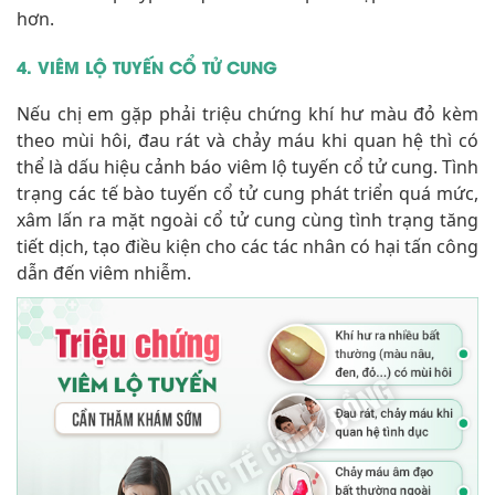
hơn.
4. VIÊM LỘ TUYẾN CỔ TỬ CUNG
Nếu chị em gặp phải triệu chứng khí hư màu đỏ kèm
theo mùi hôi, đau rát và chảy máu khi quan hệ thì có
thể là dấu hiệu cảnh báo viêm lộ tuyến cổ tử cung. Tình
trạng các tế bào tuyến cổ tử cung phát triển quá mức,
xâm lấn ra mặt ngoài cổ tử cung cùng tình trạng tăng
tiết dịch, tạo điều kiện cho các tác nhân có hại tấn công
dẫn đến viêm nhiễm.