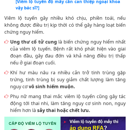
[Viêm lộ tuyến độ mấy cần can thiệp ngoại khoa
vậy bác sĩ?]
Viêm lộ tuyến gây nhiều khó chịu, phiền toái, nếu
không được điều trị kịp thời có thể gây hàng loạt biến
chứng nguy hiểm.
Ung thư cổ tử cung
là biến chứng nguy hiểm nhất
của viêm lộ tuyến. Bệnh rất khó phát hiện vào giai
đoạn đầu, gây đau đớn và khả năng điều trị thấp
nếu ở giai đoạn cuối.
Khí hư màu nâu ra nhiều cản trở tinh trùng gặp
trứng, tinh trùng bị suy giảm chất lượng làm tăng
nguy cơ
vô sinh hiếm muộn.
Phụ nữ mang thai mắc viêm lộ tuyến cũng gây tác
động tới thai nhi, làm tăng nguy cơ sinh non, nguy
hiểm hơn là
sảy thai hoặc chết lưu.