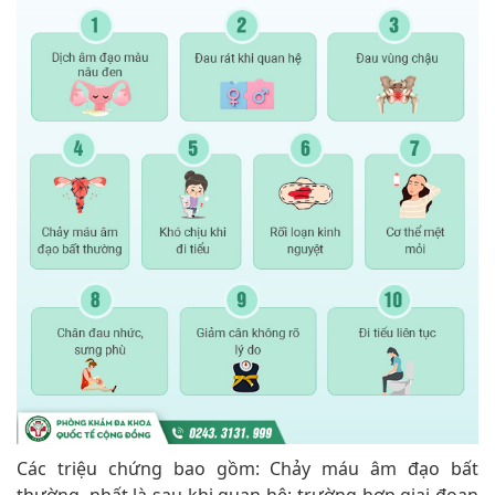
Các triệu chứng bao gồm: Chảy máu âm đạo bất