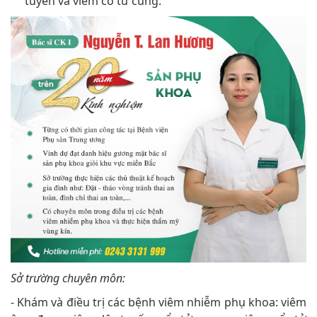
tuyến và viêm cổ tử cung.
Sở trường chuyên môn:
- Khám và điều trị các bệnh viêm nhiễm phụ khoa: viêm