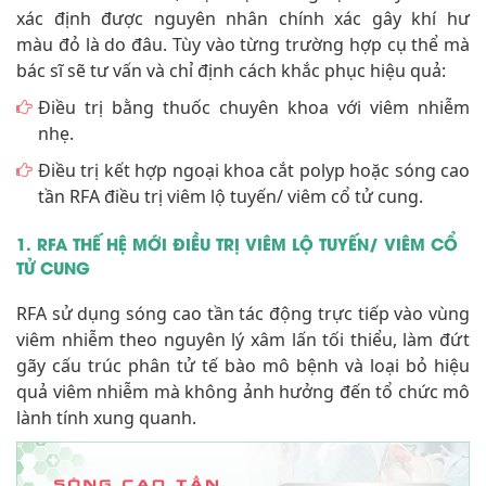
xác định được nguyên nhân chính xác gây khí hư
màu đỏ là do đâu. Tùy vào từng trường hợp cụ thể mà
bác sĩ sẽ tư vấn và chỉ định cách khắc phục hiệu quả:
Điều trị bằng thuốc chuyên khoa với viêm nhiễm
nhẹ.
Điều trị kết hợp ngoại khoa cắt polyp hoặc sóng cao
tần RFA điều trị viêm lộ tuyến/ viêm cổ tử cung.
1. RFA THẾ HỆ MỚI ĐIỀU TRỊ VIÊM LỘ TUYẾN/ VIÊM CỔ
TỬ CUNG
RFA sử dụng sóng cao tần tác động trực tiếp vào vùng
viêm nhiễm theo nguyên lý xâm lấn tối thiểu, làm đứt
gãy cấu trúc phân tử tế bào mô bệnh và loại bỏ hiệu
quả viêm nhiễm mà không ảnh hưởng đến tổ chức mô
lành tính xung quanh.