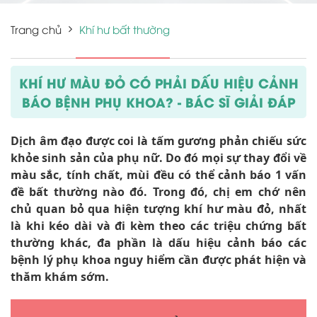
Trang chủ
Khí hư bất thường
KHÍ HƯ MÀU ĐỎ CÓ PHẢI DẤU HIỆU CẢNH
BÁO BỆNH PHỤ KHOA? - BÁC SĨ GIẢI ĐÁP
Dịch âm đạo được coi là tấm gương phản chiếu sức
khỏe sinh sản của phụ nữ. Do đó mọi sự thay đổi về
màu sắc, tính chất, mùi đều có thể cảnh báo 1 vấn
đề bất thường nào đó. Trong đó, chị em chớ nên
chủ quan bỏ qua hiện tượng khí hư màu đỏ, nhất
là khi kéo dài và đi kèm theo các triệu chứng bất
thường khác, đa phần là dấu hiệu cảnh báo các
bệnh lý phụ khoa nguy hiểm cần được phát hiện và
thăm khám sớm.