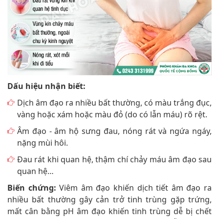
Dấu hiệu nhận biết:
Dịch âm đạo ra nhiều bất thường, có màu trắng đục,
vàng hoặc xám hoặc màu đỏ (do có lẫn máu) rõ rệt.
Âm đạo - âm hộ sưng đau, nóng rát và ngứa ngáy,
nặng mùi hôi.
Đau rát khi quan hệ, thậm chí chảy máu âm đạo sau
quan hệ…
Biến chứng:
Viêm âm đạo khiến dịch tiết âm đạo ra
nhiều bất thường gây cản trở tinh trùng gặp trứng,
mất cân bằng pH âm đạo khiến tinh trùng dễ bị chết