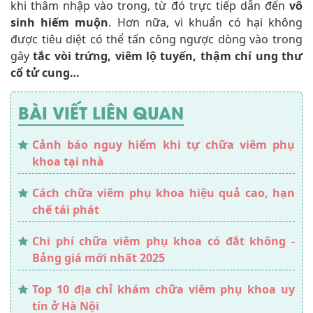
khi thâm nhập vào trong, từ đó trực tiếp dẫn đến
vô
sinh hiếm muộn
. Hơn nữa, vi khuẩn có hại không
được tiêu diệt có thể tấn công ngược dòng vào trong
gây
tắc vòi trứng, viêm lộ tuyến, thậm chí ung thư
cổ tử cung…
BÀI VIẾT LIÊN QUAN
Cảnh báo nguy hiểm khi tự chữa viêm phụ
khoa tại nhà
Cách chữa viêm phụ khoa hiệu quả cao, hạn
chế tái phát
Chi phí chữa viêm phụ khoa có đắt không -
Bảng giá mới nhất 2025
Top 10 địa chỉ khám chữa viêm phụ khoa uy
tín ở Hà Nội