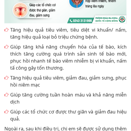
Tăng hiệu quả tiêu viêm, tiêu diệt vi khuẩn/ nấm,
tăng hiệu quả loại bỏ triệu chứng bệnh.
Giúp tăng khả năng chuyển hóa của tế bào, kích
thích tăng cường quá trình sản sinh tế bào mới,
phục hồi nhanh tế bào viêm nhiễm bị vi khuẩn, nấm
tấ công gây tổn thương.
Tăng hiệu quả tiêu viêm, giảm đau, giảm sưng, phục
hồi niêm mạc
Giúp tăng cường tuần hoàn máu và khả năng miễn
dịch
Giúp các tổ chức cơ được thư giãn và giảm đau hiệu
quả.
Ngoài ra, sau khi điều trị, chị em sẽ được sử dụng thêm