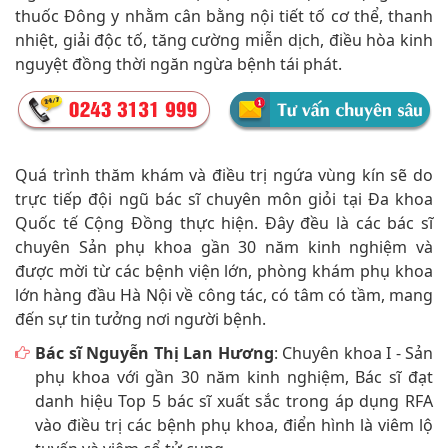
thuốc Đông y nhằm cân bằng nội tiết tố cơ thể, thanh
nhiệt, giải độc tố, tăng cường miễn dịch, điều hòa kinh
nguyệt đồng thời ngăn ngừa bệnh tái phát.
Quá trình thăm khám và điều trị ngứa vùng kín sẽ do
trực tiếp đội ngũ bác sĩ chuyên môn giỏi tại Đa khoa
Quốc tế Cộng Đồng thực hiện. Đây đều là các bác sĩ
chuyên Sản phụ khoa gần 30 năm kinh nghiệm và
được mời từ các bệnh viện lớn, phòng khám phụ khoa
lớn hàng đầu Hà Nội về công tác, có tâm có tầm, mang
đến sự tin tưởng nơi người bệnh.
Bác sĩ Nguyễn Thị Lan Hương
: Chuyên khoa I - Sản
phụ khoa với gần 30 năm kinh nghiệm, Bác sĩ đạt
danh hiệu Top 5 bác sĩ xuất sắc trong áp dụng RFA
vào điều trị các bệnh phụ khoa, điển hình là viêm lộ