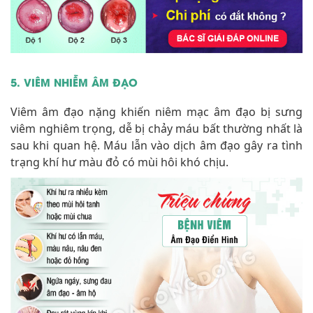
5. VIÊM NHIỄM ÂM ĐẠO
Viêm âm đạo nặng khiến niêm mạc âm đạo bị sưng
viêm nghiêm trọng, dễ bị chảy máu bất thường nhất là
sau khi quan hệ. Máu lẫn vào dịch âm đạo gây ra tình
trạng khí hư màu đỏ có mùi hôi khó chịu.