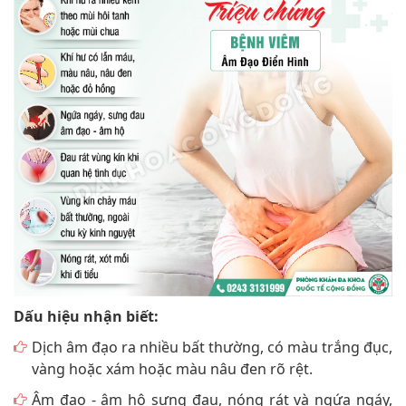
Dấu hiệu nhận biết:
Dịch âm đạo ra nhiều bất thường, có màu trắng đục,
vàng hoặc xám hoặc màu nâu đen rõ rệt.
Âm đạo - âm hộ sưng đau, nóng rát và ngứa ngáy,