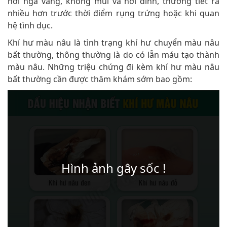
hơi ngả vàng, không mùi và hơi dính, thường tiết ra
nhiều hơn trước thời điểm rụng trứng hoặc khi quan
hệ tình dục.
Khí hư màu nâu là tình trạng khí hư chuyển màu nâu
bất thường, thông thường là do có lẫn máu tạo thành
màu nâu. Những triệu chứng đi kèm khí hư màu nâu
bất thường cần được thăm khám sớm bao gồm: