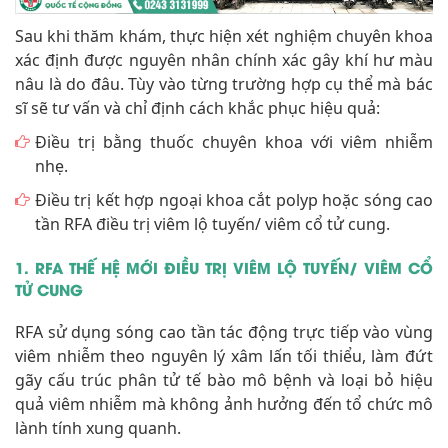
Sau khi thăm khám, thực hiện xét nghiệm chuyên khoa
xác định được nguyên nhân chính xác gây khí hư màu
nâu là do đâu. Tùy vào từng trường hợp cụ thể mà bác
sĩ sẽ tư vấn và chỉ định cách khắc phục hiệu quả:
Điều trị bằng thuốc chuyên khoa với viêm nhiễm
nhẹ.
Điều trị kết hợp ngoại khoa cắt polyp hoặc sóng cao
tần RFA điều trị viêm lộ tuyến/ viêm cổ tử cung.
1. RFA THẾ HỆ MỚI ĐIỀU TRỊ VIÊM LỘ TUYẾN/ VIÊM CỔ
TỬ CUNG
RFA sử dụng sóng cao tần tác động trực tiếp vào vùng
viêm nhiễm theo nguyên lý xâm lấn tối thiểu, làm đứt
gãy cấu trúc phân tử tế bào mô bệnh và loại bỏ hiệu
quả viêm nhiễm mà không ảnh hưởng đến tổ chức mô
lành tính xung quanh.