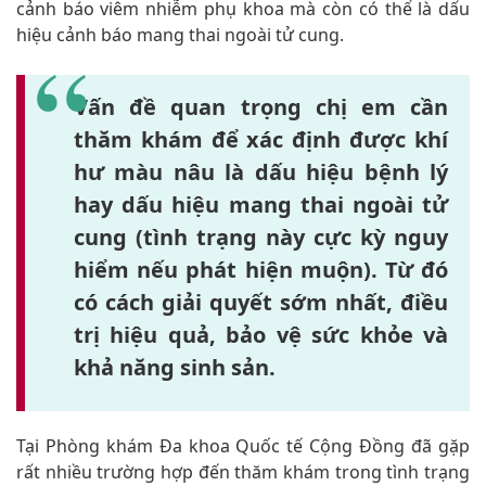
cảnh báo viêm nhiễm phụ khoa mà còn có thể là dấu
hiệu cảnh báo mang thai ngoài tử cung.
Vấn đề quan trọng chị em cần
thăm khám để xác định được khí
hư màu nâu là dấu hiệu bệnh lý
hay dấu hiệu mang thai ngoài tử
cung (tình trạng này cực kỳ nguy
hiểm nếu phát hiện muộn). Từ đó
có cách giải quyết sớm nhất, điều
trị hiệu quả, bảo vệ sức khỏe và
khả năng sinh sản.
Tại Phòng khám Đa khoa Quốc tế Cộng Đồng đã gặp
rất nhiều trường hợp đến thăm khám trong tình trạng