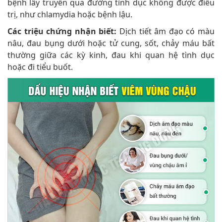
bệnh lây truyền qua đường tình dục không được điều
trị, như chlamydia hoặc bệnh lậu.
Các triệu chứng nhận biết:
Dịch tiết âm đạo có màu
nâu, đau bụng dưới hoặc tử cung, sốt, chảy máu bất
thường giữa các kỳ kinh, đau khi quan hệ tình dục
hoặc đi tiểu buốt.