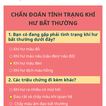
CHẨN ĐOÁN TÍNH TRẠNG KHÍ
HƯ BẤT THƯỜNG
1. Bạn có đang gặp phải tình trạng khí hư
bất thường dưới đây?
Khí hư màu đỏ
Khí hư màu nâu (nâu đen/ nâu đỏ)
Khí hư màu đen
Khí hư dịch màu hồng
2. Các triệu chứng đi kèm khác?
Khí hư ra nhiều có mùi hôi
Đau rát và chảy máu khi quan hệ
Chảy máu âm đạo bất thường