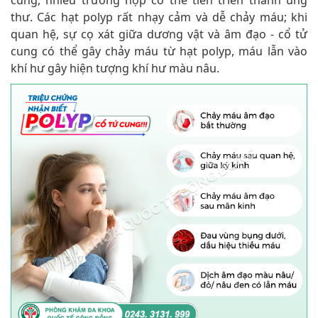
thư. Các hạt polyp rất nhạy cảm và dễ chảy máu; khi
quan hệ, sự cọ xát giữa dương vật và âm đạo - cổ tử
cung có thể gây chảy máu từ hạt polyp, máu lẫn vào
khí hư gây hiện tượng khí hư màu nâu.