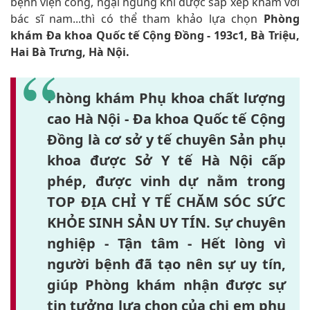
bệnh viện công, ngại ngùng khi được sắp xếp khám với
bác sĩ nam...thì có thể tham khảo lựa chọn
Phòng
khám Đa khoa Quốc tế Cộng Đồng - 193c1, Bà Triệu,
Hai Bà Trưng, Hà Nội.
Phòng khám Phụ khoa chất lượng
cao Hà Nội - Đa khoa Quốc tế Cộng
Đồng là cơ sở y tế chuyên Sản phụ
khoa được Sở Y tế Hà Nội cấp
phép, được vinh dự nằm trong
TOP ĐỊA CHỈ Y TẾ CHĂM SÓC SỨC
KHỎE SINH SẢN UY TÍN. Sự chuyên
nghiệp - Tận tâm - Hết lòng vì
người bệnh đã tạo nên sự uy tín,
giúp Phòng khám nhận được sự
tin tưởng lựa chọn của chị em phụ