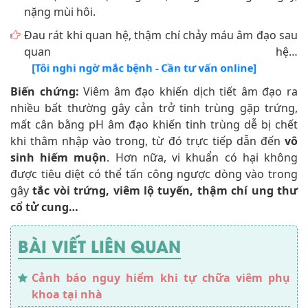
nặng mùi hôi.
Đau rát khi quan hệ, thậm chí chảy máu âm đạo sau
quan hệ…
[Tôi nghi ngờ mắc bệnh - Cần tư vấn online]
Biến chứng:
Viêm âm đạo khiến dịch tiết âm đạo ra
nhiều bất thường gây cản trở tinh trùng gặp trứng,
mất cân bằng pH âm đạo khiến tinh trùng dễ bị chết
khi thâm nhập vào trong, từ đó trực tiếp dẫn đến
vô
sinh hiếm muộn
. Hơn nữa, vi khuẩn có hại không
được tiêu diệt có thể tấn công ngược dòng vào trong
gây
tắc vòi trứng, viêm lộ tuyến, thậm chí ung thư
cổ tử cung…
BÀI VIẾT LIÊN QUAN
Cảnh báo nguy hiểm khi tự chữa viêm phụ
khoa tại nhà