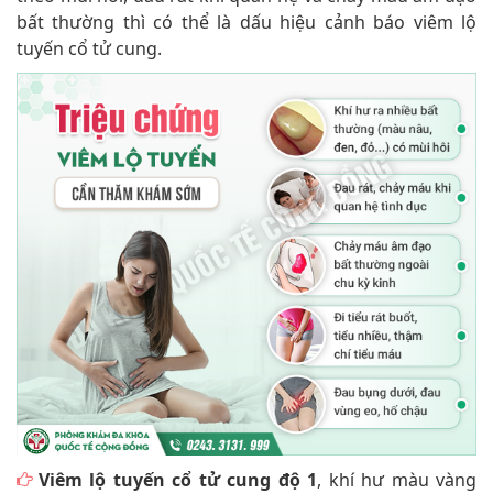
bất thường thì có thể là dấu hiệu cảnh báo viêm lộ
tuyến cổ tử cung.
Viêm lộ tuyến cổ tử cung độ 1
, khí hư màu vàng