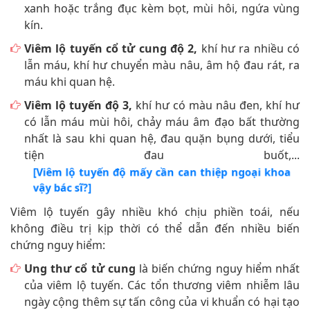
xanh hoặc trắng đục kèm bọt, mùi hôi, ngứa vùng
kín.
Viêm lộ tuyến cổ tử cung độ 2,
khí hư ra nhiều có
lẫn máu, khí hư chuyển màu nâu, âm hộ đau rát, ra
máu khi quan hệ.
Viêm lộ tuyến độ 3,
khí hư có màu nâu đen, khí hư
có lẫn máu mùi hôi, chảy máu âm đạo bất thường
nhất là sau khi quan hệ, đau quặn bụng dưới, tiểu
tiện đau buốt,...
[Viêm lộ tuyến độ mấy cần can thiệp ngoại khoa
vậy bác sĩ?]
Viêm lộ tuyến gây nhiều khó chịu phiền toái, nếu
không điều trị kịp thời có thể dẫn đến nhiều biến
chứng nguy hiểm:
Ung thư cổ tử cung
là biến chứng nguy hiểm nhất
của viêm lộ tuyến. Các tổn thương viêm nhiễm lâu
ngày cộng thêm sự tấn công của vi khuẩn có hại tạo