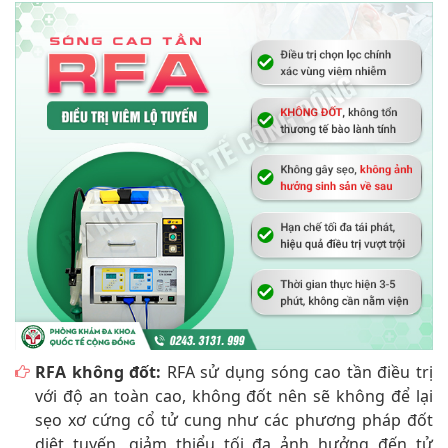
RFA không đốt:
RFA sử dụng sóng cao tần điều trị
với độ an toàn cao, không đốt nên sẽ không để lại
sẹo xơ cứng cổ tử cung như các phương pháp đốt
diệt tuyến, giảm thiểu tối đa ảnh hưởng đến tử