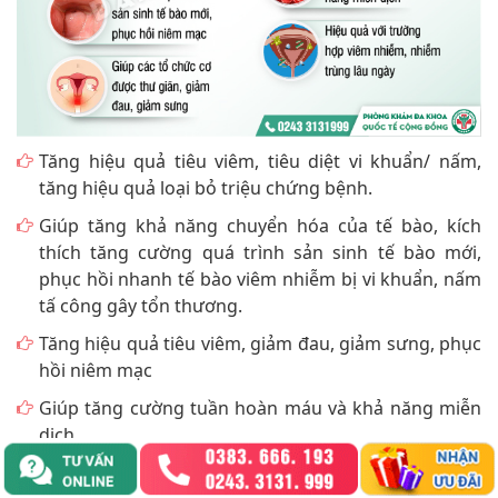
Tăng hiệu quả tiêu viêm, tiêu diệt vi khuẩn/ nấm,
tăng hiệu quả loại bỏ triệu chứng bệnh.
Giúp tăng khả năng chuyển hóa của tế bào, kích
thích tăng cường quá trình sản sinh tế bào mới,
phục hồi nhanh tế bào viêm nhiễm bị vi khuẩn, nấm
tấ công gây tổn thương.
Tăng hiệu quả tiêu viêm, giảm đau, giảm sưng, phục
hồi niêm mạc
Giúp tăng cường tuần hoàn máu và khả năng miễn
dịch
Giúp các tổ chức cơ được thư giãn và giảm đau hiệu