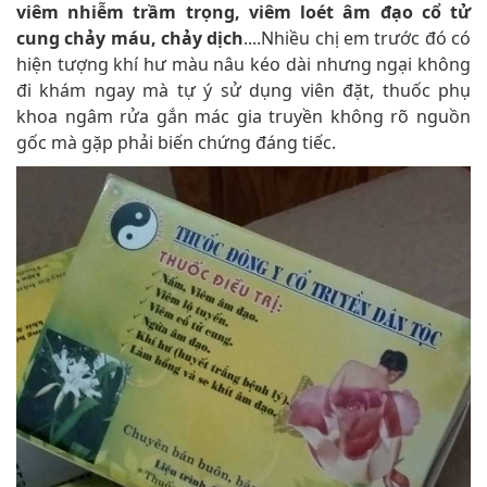
viêm nhiễm trầm trọng, viêm loét âm đạo cổ tử
cung chảy máu, chảy dịch
....Nhiều chị em trước đó có
hiện tượng khí hư màu nâu kéo dài nhưng ngại không
đi khám ngay mà tự ý sử dụng viên đặt, thuốc phụ
khoa ngâm rửa gắn mác gia truyền không rõ nguồn
gốc mà gặp phải biến chứng đáng tiếc.