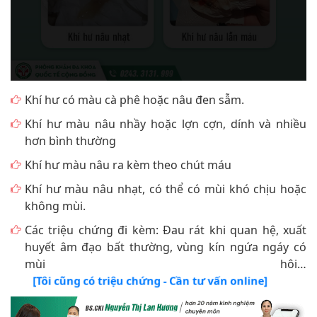
Khí hư có màu cà phê hoặc nâu đen sẫm.
Khí hư màu nâu nhầy hoặc lợn cợn, dính và nhiều
hơn bình thường
Khí hư màu nâu ra kèm theo chút máu
Khí hư màu nâu nhạt, có thể có mùi khó chịu hoặc
không mùi.
Các triệu chứng đi kèm: Đau rát khi quan hệ, xuất
huyết âm đạo bất thường, vùng kín ngứa ngáy có
mùi hôi…
[Tôi cũng có triệu chứng - Cần tư vấn online]