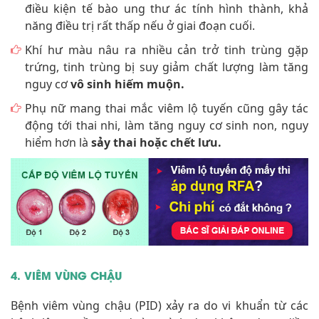
điều kiện tế bào ung thư ác tính hình thành, khả
năng điều trị rất thấp nếu ở giai đoạn cuối.
Khí hư màu nâu ra nhiều cản trở tinh trùng gặp
trứng, tinh trùng bị suy giảm chất lượng làm tăng
nguy cơ
vô sinh hiếm muộn.
Phụ nữ mang thai mắc viêm lộ tuyến cũng gây tác
động tới thai nhi, làm tăng nguy cơ sinh non, nguy
hiểm hơn là
sảy thai hoặc chết lưu.
4. VIÊM VÙNG CHẬU
Bệnh viêm vùng chậu (PID) xảy ra do vi khuẩn từ các