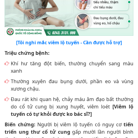
[Tôi nghi mắc viêm lộ tuyến - Cần được hỗ trợ]
Triệu chứng bệnh:
Khí hư tăng đột biến, thường chuyển sang màu
xanh
Thường xuyên đau bụng dưới, phần eo và vùng
xương chậu.
Đau rát khi quan hệ, chảy máu âm đạo bất thường
do cổ tử cung bị xung huyết, viêm loét
[Viêm lộ
tuyến có tự khỏi được ko bác sĩ?]
Biến chứng:
Người bị viêm lộ tuyến có nguy cơ
tiến
triển ung thư cổ tử cung
gấp mười lần người bình