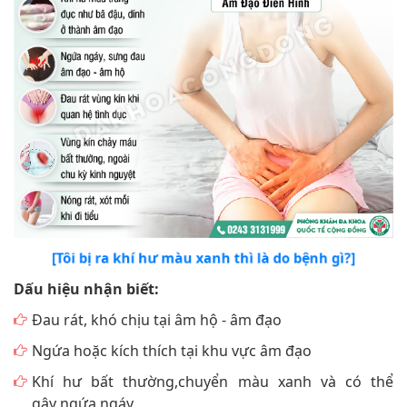
[Tôi bị ra khí hư màu xanh thì là do bệnh gì?]
Dấu hiệu nhận biết:
Đau rát, khó chịu tại âm hộ - âm đạo
Ngứa hoặc kích thích tại khu vực âm đạo
Khí hư bất thường,chuyển màu xanh và có thể
gây ngứa ngáy.