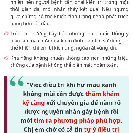
nhiên nên người bệnh cần phải kiên trì trong một
thời gian dài mới nhận thấy kết quả. Nếu ngưng
giữa chừng có thể khiến tình trạng bệnh phát triển
nặng hơn lúc đầu.
Trên thị trường bày bán những loại thuốc Đông y
tràn lan mà chưa qua kiểm định nên khi sử dụng có
thể khiến chị em bị kích ứng, ngứa rát vùng kín.
Khả năng kháng khuẩn không cao nên những triệu
chứng của bệnh không thể biến mất hoàn toàn.
"Việc điều trị khí hư màu xanh
không mùi cần được
thăm khám
kỹ càng
với chuyên gia để nắm rõ
được nguyên nhân gây bệnh rồi
mới
tìm ra phương pháp phù hợp
.
Chị em chớ có cả tin
tự ý điều trị