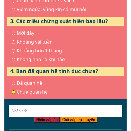
Chậm kinh thử que 2 vạch
Viêm ngứa, vùng kín có mùi hôi
3. Các triệu chứng xuất hiện bao lâu?
Mới đây
Khoàng vài tuần
Khoảng hơn 1 tháng
Không nhớ rõ khi nào
4. Bạn đã quan hệ tình dục chưa?
Đã quan hệ
Chưa quan hệ
Nhận đáp án
Giải đáp trực tuyến