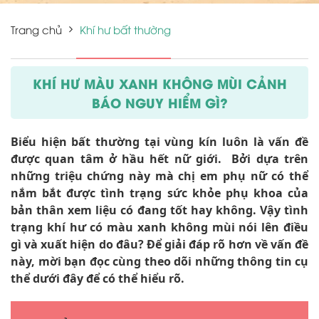
Trang chủ
Khí hư bất thường
KHÍ HƯ MÀU XANH KHÔNG MÙI CẢNH
BÁO NGUY HIỂM GÌ?
Biểu hiện bất thường tại vùng kín luôn là vấn đề
được quan tâm ở hầu hết nữ giới. Bởi dựa trên
những triệu chứng này mà chị em phụ nữ có thể
nắm bắt được tình trạng sức khỏe phụ khoa của
bản thân xem liệu có đang tốt hay không. Vậy tình
trạng khí hư có màu xanh không mùi nói lên điều
gì và xuất hiện do đâu? Để giải đáp rõ hơn về vấn đề
này, mời bạn đọc cùng theo dõi những thông tin cụ
thể dưới đây để có thể hiểu rõ.