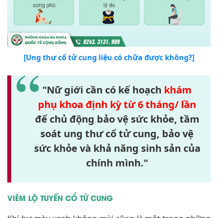
[Ung thư cổ tử cung liệu có chữa được không?]
"Nữ giới cần có kế hoạch
khám
phụ khoa định kỳ từ 6 tháng/ lần
để chủ động bảo vệ sức khỏe, tầm
soát ung thư cổ tử cung, bảo vệ
sức khỏe và khả năng sinh sản của
chính mình."
VIÊM LỘ TUYẾN CỔ TỬ CUNG