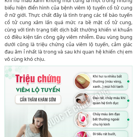
Khí hư màu xanh không mùi cũng là một trong những
biểu hiện điển hình của bệnh viêm lộ tuyến cổ tử cung
ở nữ giới. Thực chất đây là tình trạng các tế bào tuyến
cổ tử cung xâm lấn quá mức ra bề mặt cổ tử cung,
cùng với tình trạng tiết dịch bất thường khiến vi khuẩn
có điều kiện tấn công gây viêm nhiễm. Đau vùng bụng
dưới cũng là triệu chứng của viêm lộ tuyến, cảm giác
đau âm ỉ nhất là trong và sau khi quan hệ khiến chị em
vô cùng khó chịu.