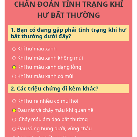
CHẨN ĐOÁN TÍNH TRẠNG KHÍ
HƯ BẤT THƯỜNG
1. Bạn có đang gặp phải tình trạng khí hư
bất thường dưới đây?
Khí hư màu xanh
Khí hư màu xanh không mùi
Khí hư màu xanh dạng lỏng
Khí hư màu xanh có mùi
2. Các triệu chứng đi kèm khác?
Khí hư ra nhiều có mùi hôi
Đau rát và chảy máu khi quan hệ
Chảy máu âm đạo bất thường
Đau vùng bụng dưới, vùng chậu