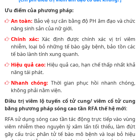
Ưu điểm của phương pháp:
An toàn:
Bảo vệ sự cân bằng độ PH âm đạo và chức
năng sinh sản của nữ giới.
Chính xác:
Xác định được chính xác vị trí viêm
nhiễm, loại bỏ những tế bào gây bệnh, bảo tồn các
tế bào lành tính xung quanh.
Hiệu quả cao:
Hiệu quả cao, hạn chế thấp nhất khả
năng tái phát.
Nhanh chóng:
Thời gian phục hồi nhanh chóng,
không phải nằm viện.
Điều trị viêm lộ tuyến cổ tử cung/ viêm cổ tử cung
bằng phương pháp sóng cao tần RFA thế hệ mới
:
RFA sử dụng sóng cao tần tác động trực tiếp vào vùng
viêm nhiễm theo nguyên lý xâm lấn tối thiểu, làm đứt
gãy cấu trúc phân tử tế bào mô bệnh và loại bỏ hiệu