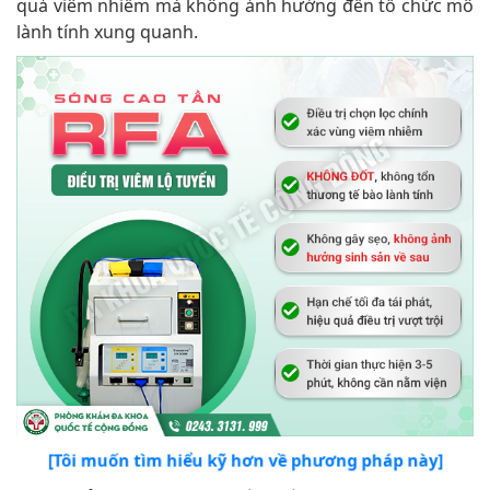
quả viêm nhiễm mà không ảnh hưởng đến tổ chức mô
lành tính xung quanh.
[Tôi muốn tìm hiểu kỹ hơn về phương pháp này]