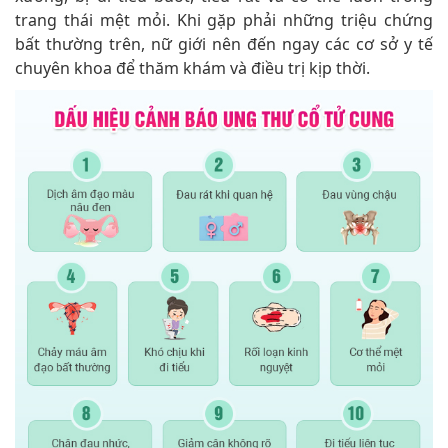
trang thái mệt mỏi. Khi gặp phải những triệu chứng
bất thường trên, nữ giới nên đến ngay các cơ sở y tế
chuyên khoa để thăm khám và điều trị kịp thời.