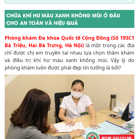
CHỮA KHÍ HƯ MÀU XANH KHÔNG MÙI Ở ĐÂU
CHO AN TOÀN VÀ HIỆU QUẢ
Phòng khám Đa khoa Quốc tế Cộng Đồng (Số 193C1
Bà Triệu, Hai Bà Trưng, Hà Nội)
là một trong các địa
chỉ được chị em truyền tai nhau lựa chọn thăm khám
và điều trị khí hư màu xanh không mùi. Vậy lý do
phòng khám luôn được phái đẹp tin tưởng là bởi?