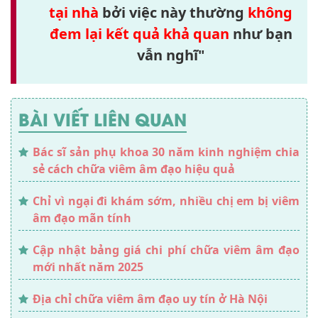
tại nhà
bởi việc này thường
không
đem
lại kết quả khả quan
như bạn
vẫn nghĩ"
BÀI VIẾT LIÊN QUAN
Bác sĩ sản phụ khoa 30 năm kinh nghiệm chia
sẻ cách chữa viêm âm đạo hiệu quả
Chỉ vì ngại đi khám sớm, nhiều chị em bị viêm
âm đạo mãn tính
Cập nhật bảng giá chi phí chữa viêm âm đạo
mới nhất năm 2025
Địa chỉ chữa viêm âm đạo uy tín ở Hà Nội