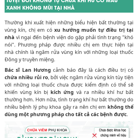
XANH KHÔNG MÙI TẠI NHÀ
Thường khi xuất hiện những biểu hiện bất thường tại
vùng kín, chị em có
xu hướng muốn tự điều trị tại
nhà
vì ngại đến bệnh viện do gặp phải tình trạng "khó
nói". Phương pháp được nhiều chị em thực hiện tại
nhà chính là ngâm rửa vùng kín với những loại thuốc
Đông y truyền miệng.
Bác sĩ Lan Hương
cảnh báo đây là cách điều trị có
chứa nhiều rủi ro
, bởi việc ngâm rửa vùng kín tùy tiện
với những loại thuốc chưa được kiểm định có thể sẽ
khiến vùng kín bị
kích ứng
và ra nhiều khí hư bất
thường hơn. Hơn nữa, tình trạng khí hư bất thường do
nhiều bệnh lý phụ khoa gây ra nên chị em
không thể
dùng một phương pháp cho tất cả các bệnh được
.