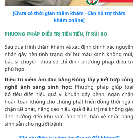
[Chưa có thời gian thăm khám - Cần hỗ trợ thăm
khám online]
PHƯƠNG PHÁP ĐIỀU TRỊ TIÊN TIẾN, ÍT RỦI RO
Sau quá trình thăm khám và xác định chính xác nguyên
nhân gây nên tình trạng khí hư màu xanh không mùi,
bác sĩ chuyên khoa sẽ chỉ định phương pháp điều trị
phù hợp:
Điều trị viêm âm đạo bằng Đông Tây y kết hợp công
nghệ ánh sáng sinh học
: Phương pháp giúp loại
bỏ tiêu diệt hiệu quả vi khuẩn gây bệnh, ngăn chặn
hoàn toàn không cho chúng phát triển đồng thời ngăn
chặn tái phát, nâng cao hiệu quả điều trị mà không gây
ảnh hưởng đến khu vực lành tính, bảo vệ chức năng
sinh sản cho người bệnh.
[Chi phí điều trị viêm âm đạo có đắt không?]