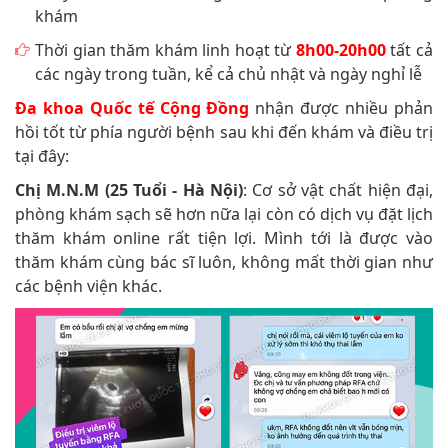
khám
Thời gian thăm khám linh hoạt từ
8h00-20h00
tất cả
các ngày trong tuần, kể cả chủ nhật và ngày nghỉ lễ
Đa khoa Quốc tế Cộng Đồng
nhận được nhiều phản
hồi tốt từ phía người bệnh sau khi đến khám và điều trị
tại đây:
Chị M.N.M (25 Tuổi - Hà Nội)
: Cơ sở vật chất hiện đại,
phòng khám sạch sẽ hơn nữa lại còn có dịch vụ đặt lịch
thăm khám online rất tiện lợi. Mình tới là được vào
thăm khám cùng bác sĩ luôn, không mất thời gian như
các bệnh viện khác.