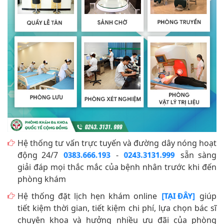
Hệ thống tư vấn trực tuyến và đường dây nóng hoạt
động 24/7
-
sẵn sàng
0383.666.193
0243.3131.999
giải đáp mọi thắc mắc của bệnh nhân trước khi đến
phòng khám
Hệ thống đặt lịch hẹn khám online
giúp
[TẠI ĐÂY]
tiết kiệm thời gian, tiết kiệm chi phí, lựa chọn bác sĩ
chuyên khoa và hưởng nhiều ưu đãi của phòng