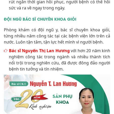
rút ngắn thời gian hồi phục, người bệnh có thể hồi
sức và ra về ngay trong ngày.
ĐỘI NGŨ BÁC SĨ CHUYÊN KHOA GIỎI
Phòng khám có đội ngũ y, bác sĩ chuyên khoa giỏi,
từng nhiều năm công tác tại các bệnh viện lớn trên cả
nước. Luôn tận tâm, tận lực hết mình vì người bệnh.
Bác sĩ Nguyến Thị Lan Hương
với hơn 20 năm kinh
nghiệm công tác trong ngành và nhiều thành tích
nổi trội trong nghiên cứu, đã được đông đảo người
bệnh tin tưởng và tín nhiệm.