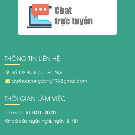
Chat
trực tuyến
THÔNG TIN LIÊN HỆ
Số 193 Bà Triệu - Hà Nội
dakhoacongdong193@gmail.com
THỜI GIAN LÀM VIỆC
Làm việc từ:
8:00 - 20:00
tất cả các ngày nghỉ, ngày lễ, tết