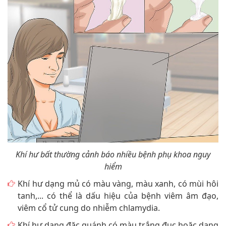
Khí hư bất thường cảnh báo nhiều bệnh phụ khoa nguy
hiểm
Khí hư dạng mủ có màu vàng, màu xanh, có mùi hôi
tanh,... có thể là dấu hiệu của bệnh viêm âm đạo,
viêm cổ tử cung do nhiễm chlamydia.
Khí hư dạng đặc quánh có màu trắng đục hoặc dạng