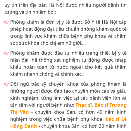
uy tín trên địa bàn Hà Nội được nhiều người bệnh tin
tưởng và tín nhiệm bởi:
Phòng khám là đơn vị y tế được Sở Y tế Hà Nội cấp
phép hoạt động đạt tiêu chuẩn phòng khám quốc tế
trong lĩnh vực khám chữa bệnh phụ khoa và chăm
sóc sức khỏe cho chị em nữ giới,...
Phòng khám được đầu tư nhiều trang thiết bị y tế
hiện đại, hệ thống xét nghiệm tự động được nhập
khẩu hoàn toàn từ nước ngoài cho kết quả thăm
khám nhanh chóng và chính xác.
Đội ngũ bác sỹ chuyên khoa của phòng khám là
những người được đào tạo chuyên môn cao và giàu
kinh nghiệm, từng làm việc tại các bệnh viện lớn và
tận tâm với người bệnh như:
Thạc sĩ. Bác sĩ Trương
Thị Vân
- chuyên khoa Sản, có hơn 40 năm kinh
nghiệm trong việc chữa bệnh phụ khoa,
bác sĩ Lê
Hồng Danh
- chuyên khoa Sản, có hơn 30 năm kinh