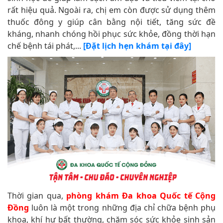
rất hiệu quả. Ngoài ra, chị em còn được sử dụng thêm
thuốc đông y giúp cân bằng nội tiết, tăng sức đề
kháng, nhanh chóng hồi phục sức khỏe, đồng thời hạn
chế bệnh tái phát,...
[Đặt lịch hẹn khám tại đây]
Thời gian qua,
phòng khám Đa khoa Quốc tế Cộng
Đồng
luôn là một trong những địa chỉ chữa bệnh phụ
khoa, khí hư bất thường, chăm sóc sức khỏe sinh sản