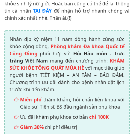
khỏe sinh lý nữ giới. Hoặc bạn cũng có thể để lại thông
tin cá nhân
TẠI ĐẤY
để nhận hỗ trợ nhanh chóng và
chính xác nhất nhé. Thân ái.(!)
Nhân dịp kỷ niệm 11 năm đồng hành cùng sức
khỏe cộng đồng,
Phòng khám Đa khoa Quốc tế
Cộng Đồng
phối hợp với
Hội Hậu môn - Trực
tràng Việt Nam
mang đến chương trình:
KHÁM
SỨC KHỎE TỔNG QUÁT MÙA HÈ
với mục tiêu giúp
người bệnh TIẾT KIỆM – AN TÂM – BẢO ĐẢM.
Chương trình ưu đãi dành cho bệnh nhân đặt lịch
trước khi đến khám.
Miễn phí
thăm khám, hội chẩn liên khoa với
Giáo sư, Tiến sĩ, BS đầu ngành sản phụ khoa
Ưu đãi khám phụ khoa cơ bản
chỉ 100K
Giảm 30%
chi phí điều trị