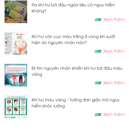
Ra khí hư bã đậu ngứa liệu có nguy hiểm
không?
Xem thêm
Khí hư vón cục màu trắng ở vùng kín xuất
hiện do nguyên nhân nào?
Xem thêm
Đi tìm nguyên nhân khiến khí hư bã đậu màu
vàng
Xem thêm
Khí hư màu vàng - Tưởng đơn giản mà nguy
hiểm khôn lường
Xem thêm