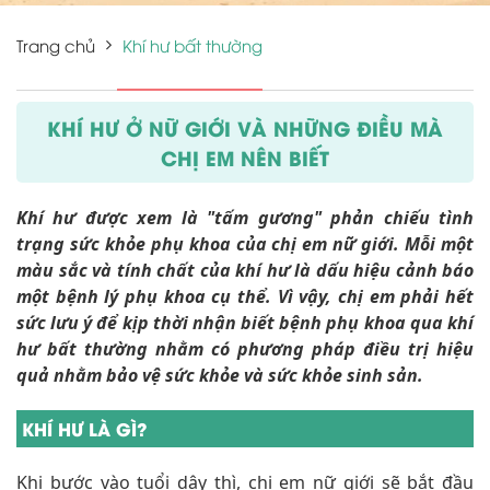
Trang chủ
Khí hư bất thường
KHÍ HƯ Ở NỮ GIỚI VÀ NHỮNG ĐIỀU MÀ
CHỊ EM NÊN BIẾT
Khí hư được xem là "tấm gương" phản chiếu tình
trạng sức khỏe phụ khoa của chị em nữ giới. Mỗi một
màu sắc và tính chất của khí hư là dấu hiệu cảnh báo
một bệnh lý phụ khoa cụ thể. Vì vậy, chị em phải hết
sức lưu ý để kịp thời nhận biết bệnh phụ khoa qua khí
hư bất thường nhằm có phương pháp điều trị hiệu
quả nhằm bảo vệ sức khỏe và sức khỏe sinh sản.
KHÍ HƯ LÀ GÌ?
Khi bước vào tuổi dậy thì, chị em nữ giới sẽ bắt đầu