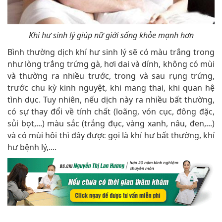
Khi hư sinh lý giúp nữ giới sống khỏe mạnh hơn
Bình thường dịch khí hư sinh lý sẽ có màu trắng trong
như lòng trắng trứng gà, hơi dai và dính, không có mùi
và thường ra nhiều trước, trong và sau rụng trứng,
trước chu kỳ kinh nguyệt, khi mang thai, khi quan hệ
tình dục. Tuy nhiên, nếu dịch này ra nhiều bất thường,
có sự thay đổi về tính chất (loãng, vón cục, đông đặc,
sủi bọt,...) màu sắc (trắng đục, vàng xanh, nâu, đen,...)
và có mùi hôi thì đây được gọi là khí hư bất thường, khí
hư bệnh lý,....