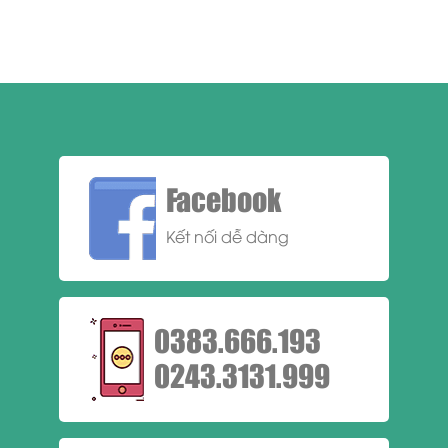
Facebook
Kết nối dễ dàng
0383.666.193
0243.3131.999