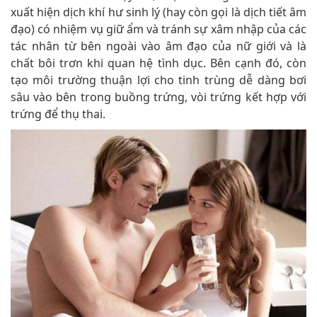
xuất hiện dịch khí hư sinh lý (hay còn gọi là dịch tiết âm
đạo) có nhiệm vụ giữ ẩm và tránh sự xâm nhập của các
tác nhân từ bên ngoài vào âm đạo của nữ giới và là
chất bôi trơn khi quan hệ tình dục. Bên cạnh đó, còn
tạo môi trường thuận lợi cho tinh trùng dễ dàng bơi
sâu vào bên trong buồng trứng, vòi trứng kết hợp với
trứng để thụ thai.