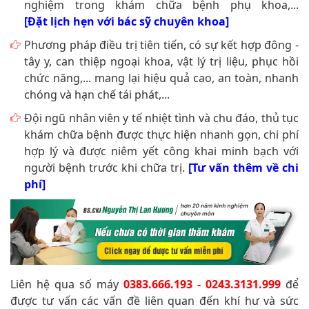
nghiệm trong khám chữa bệnh phụ khoa,...
[Đặt lịch hẹn với bác sỹ chuyên khoa]
Phương pháp điều trị tiên tiến, có sự kết hợp đông -
tây y, can thiệp ngoại khoa, vật lý trị liệu, phục hồi
chức năng,... mang lại hiệu quả cao, an toàn, nhanh
chóng và hạn chế tái phát,...
Đội ngũ nhân viên y tế nhiệt tình và chu đáo, thủ tục
khám chữa bệnh được thực hiện nhanh gọn, chi phí
hợp lý và được niêm yết công khai minh bạch với
người bệnh trước khi chữa trị.
[Tư vấn thêm về chi
phí]
Liên hệ qua số máy
0383.666.193 - 0243.3131.999
để
được tư vấn các vấn đề liên quan đến khí hư và sức