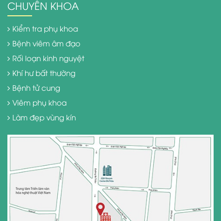
CHUYÊN KHOA
Kiểm tra phụ khoa
Bệnh viêm âm đạo
Rối loạn kinh nguyệt
Khí hư bất thường
Bệnh tử cung
Viêm phụ khoa
Làm đẹp vùng kín