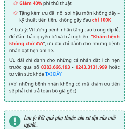
Giảm 40%
phí thủ thuật
Tặng kèm ưu đãi nội soi hậu môn không dây –
kỹ thuật tiên tiến, không gây đau
chỉ 100K
📌 Lưu ý: Vì lượng bệnh nhân tăng cao trong dịp lễ,
để đảm bảo quyền lợi và trải nghiệm
“Khám bệnh
không chờ đợi
”, ưu đãi chỉ dành cho những bệnh
nhân đặt hẹn online.
Ưu đãi chỉ dành cho những cá nhân đặt lịch hẹn
trước qua số
0383.666.193
-
0243.3131.999
hoặc
tư vấn sức khỏe
TẠI ĐÂY
(Với những bệnh nhân không có mã khám ưu tiên
sẽ phải chi trả toàn bộ giá gốc)
Lưu ý: Kết quả phụ thuộc vào cơ địa của mỗi
người..