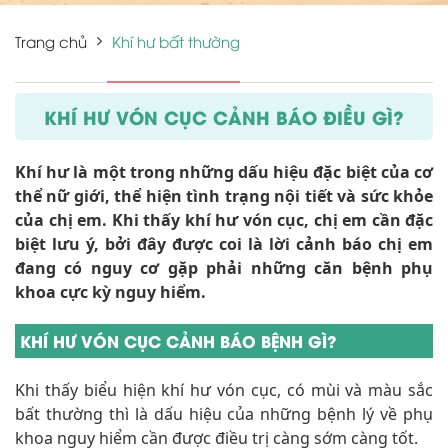
Trang chủ
Khí hư bất thường
KHÍ HƯ VÓN CỤC CẢNH BÁO ĐIỀU GÌ?
Khí hư là một trong những dấu hiệu đặc biệt của cơ
thể nữ giới, thể hiện tình trạng nội tiết và sức khỏe
của chị em. Khi thấy khí hư vón cục, chị em cần đặc
biệt lưu ý, bởi đây được coi là lời cảnh báo chị em
đang có nguy cơ gặp phải những căn bệnh phụ
khoa cực kỳ nguy hiểm.
KHÍ HƯ VÓN CỤC CẢNH BÁO BỆNH GÌ?
Khi thấy biểu hiện khí hư vón cục, có mùi và màu sắc
bất thường thì là dấu hiệu của những bệnh lý về phụ
khoa nguy hiểm cần được điều trị càng sớm càng tốt.