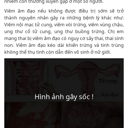
nhiễm còn thường xuyên gặp ở một số người.
Viêm âm đạo nếu không được điều trị sớm sẽ trở
thành nguyên nhân gây ra những bệnh lý khác như:
Viêm nội mạc tử cung, viêm vòi trứng, viêm vùng chậu,
ung thư cổ tử cung, ung thư buồng trứng. Chị em
mang thai bị viêm âm đạo có nguy cơ sảy thai, thai sinh
non. Viêm âm đạo kéo dài khiến trứng và tinh trùng
không thể thụ tinh còn dẫn đến vô sinh ở nữ giới.