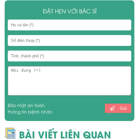
ĐẶT HẸN VỚI BÁC SĨ
Bảo mật an toàn
Gửi
thông tin bệnh nhân
BÀI VIẾT LIÊN QUAN