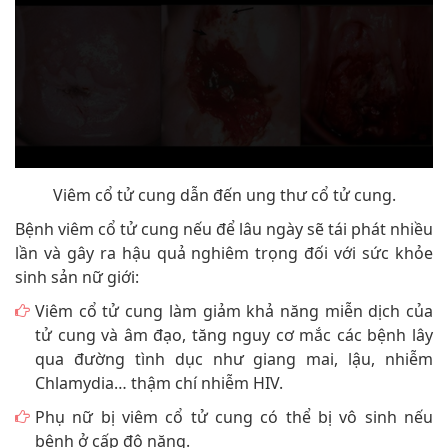
Viêm cổ tử cung dẫn đến ung thư cổ tử cung.
Bệnh viêm cổ tử cung nếu để lâu ngày sẽ tái phát nhiều
lần và gây ra hậu quả nghiêm trọng đối với sức khỏe
sinh sản nữ giới:
Viêm cổ tử cung làm giảm khả năng miễn dịch của
tử cung và âm đạo, tăng nguy cơ mắc các bệnh lây
qua đường tình dục như giang mai, lậu, nhiễm
Chlamydia… thậm chí nhiễm HIV.
Phụ nữ bị viêm cổ tử cung có thể bị vô sinh nếu
bệnh ở cấp độ nặng.