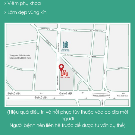
Viêm phụ khoa
Làm đẹp vùng kín
(Hiệu quả điều trị và hồi phục tùy thuộc vào cơ địa mỗi
người
Người bệnh nên liên hệ trước để được tư vấn cụ thể)