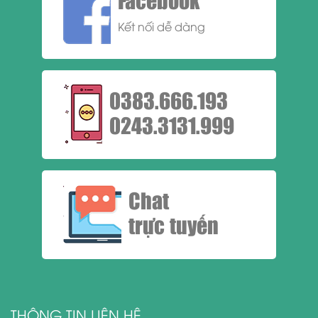
Facebook
Kết nối dễ dàng
0383.666.193
0243.3131.999
Chat
trực tuyến
THÔNG TIN LIÊN HỆ