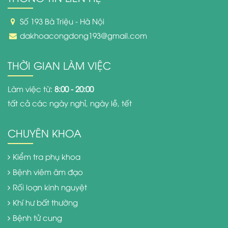
Số 193 Bà Triệu - Hà Nội
dakhoacongdong193@gmail.com
THỜI GIAN LÀM VIỆC
Làm việc từ:
8:00 - 20:00
tất cả các ngày nghỉ, ngày lễ, tết
CHUYÊN KHOA
Kiểm tra phụ khoa
Bệnh viêm âm đạo
Rối loạn kinh nguyệt
Khí hư bất thường
Bệnh tử cung