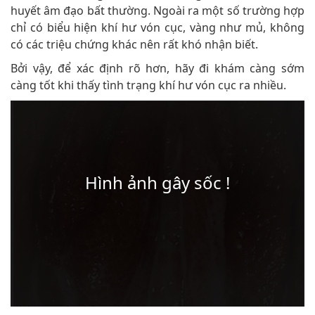
huyết âm đạo bất thường. Ngoài ra một số trường hợp
chỉ có biểu hiện khí hư vón cục, vàng như mủ, không
có các triệu chứng khác nên rất khó nhận biết.
Bởi vậy, để xác định rõ hơn, hãy đi khám càng sớm
càng tốt khi thấy tình trạng khí hư vón cục ra nhiều.