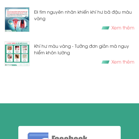
Đi tìm nguyên nhân khiến khí hư bã đậu màu
vàng
Xem thêm
Khí hư màu vàng - Tưởng đơn giản mà nguy
hiểm khôn lường
Xem thêm