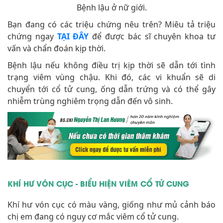
Bệnh lậu ở nữ giới.
Bạn đang có các triệu chứng nêu trên? Miêu tả triệu
chứng ngay
TẠI ĐÂY
để được bác sĩ chuyên khoa tư
vấn và chẩn đoán kịp thời.
Bệnh lậu nếu không điều trị kịp thời sẽ dẫn tới tình
trạng viêm vùng chậu. Khi đó, các vi khuẩn sẽ di
chuyển tới cổ tử cung, ống dẫn trứng và có thể gây
nhiễm trùng nghiêm trọng dẫn đến vô sinh.
KHÍ HƯ VÓN CỤC - BIỂU HIỆN VIÊM CỔ TỬ CUNG
Khí hư vón cục có màu vàng, giống như mủ cảnh báo
chị em đang có nguy cơ mắc viêm cổ tử cung.