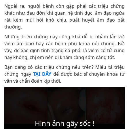
Ngoài ra, người bệnh còn gặp phải các triệu chứng
khác như đau đớn khi quan hệ tình dục, âm đạo ngứa
rát kèm mùi hôi khó chịu, xuất huyết âm đạo bất
thường.
Những triệu chứng này cũng khá dễ bị nhầm lẫn với
viêm âm đạo hay các bệnh phụ khoa nói chung. Bởi
vậy, để xác định tình trạng có phải là viêm cổ tử cung
hay không, chị em nên đi khám càng sớm càng tốt.
Bạn đang có các triệu chứng nêu trên? Miêu tả triệu
chứng ngay
TẠI ĐÂY
để được bác sĩ chuyên khoa tư
vấn và chẩn đoán kịp thời.