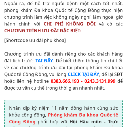
Ngoài ra, để hỗ trợ người bệnh một cách tốt nhất,
phòng khám Đa khoa Quốc tế Cộng Đồng thực hiện
chương trình làm việc không ngày nghỉ, làm ngoài giờ
hành chính với
CHI PHÍ KHÔNG ĐỔI
và có các
CHƯƠNG TRÌNH ƯU ĐÃI ĐẶC BIỆT:
[Shortcode ưu đãi phụ khoa]
Chương trình ưu đãi dành riêng cho các khách hàng
đặt lịch trước
TẠI ĐÂY
. Để biết thêm thông tin chi tiết
về các chương trình ưu đãi tại phòng khám Đa khoa
Quốc tế Cộng Đồng, vui lòng
CLICK TẠI ĐÂY
, để lại SĐT
hoặc liên hệ hotline
0383.666.193 - 0243.3131.999
để
được tư vấn cụ thể trong thời gian nhanh nhất.
Nhân dịp kỷ niệm 11 năm đồng hành cùng sức
khỏe cộng đồng,
Phòng khám Đa khoa Quốc tế
Cộng Đồng
phối hợp với
Hội Hậu môn - Trực