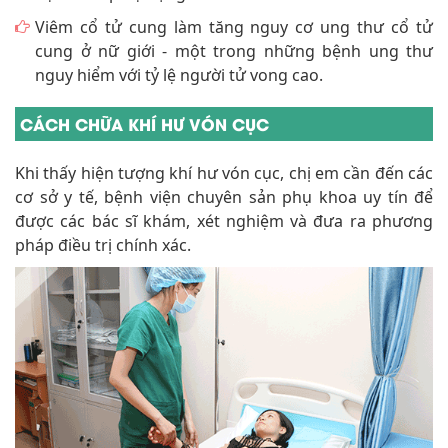
Viêm cổ tử cung làm tăng nguy cơ ung thư cổ tử
cung ở nữ giới - một trong những bệnh ung thư
nguy hiểm với tỷ lệ người tử vong cao.
CÁCH CHỮA KHÍ HƯ VÓN CỤC
Khi thấy hiện tượng khí hư vón cục, chị em cần đến các
cơ sở y tế, bệnh viện chuyên sản phụ khoa uy tín để
được các bác sĩ khám, xét nghiệm và đưa ra phương
pháp điều trị chính xác.