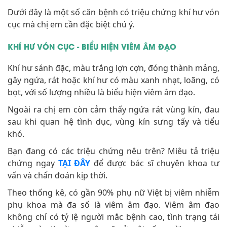
Dưới đây là một số căn bệnh có triệu chứng khí hư vón
cục mà chị em cần đặc biệt chú ý.
KHÍ HƯ VÓN CỤC - BIỂU HIỆN VIÊM ÂM ĐẠO
Khí hư sánh đặc, màu trắng lợn cợn, đóng thành mảng,
gây ngứa, rát hoặc khí hư có màu xanh nhạt, loãng, có
bọt, với số lượng nhiều là biểu hiện viêm âm đạo.
Ngoài ra chị em còn cảm thấy ngứa rát vùng kín, đau
sau khi quan hệ tình dục, vùng kín sưng tấy và tiểu
khó.
Bạn đang có các triệu chứng nêu trên? Miêu tả triệu
chứng ngay
TẠI ĐÂY
để được bác sĩ chuyên khoa tư
vấn và chẩn đoán kịp thời.
Theo thống kê, có gần 90% phụ nữ Việt bị viêm nhiễm
phụ khoa mà đa số là viêm âm đạo. Viêm âm đạo
không chỉ có tỷ lệ người mắc bệnh cao, tình trạng tái