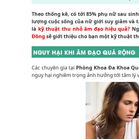
Theo thống kê, có tới 85% phụ nữ sau sinh
lượng cuộc sống của nữ giới suy giảm và 
là
kỹ thuật thu nhỏ âm đạo hiệu quả?
Nga
Đồng
sẽ giới thiệu cho bạn một kỹ thuật t
NGUY HẠI KHI ÂM ĐẠO QUÁ RỘNG
Các chuyên gia tại
Phòng Khoa Đa Khoa Qu
nguy hại nghiêm trọng ảnh hưởng tới tâm lý v