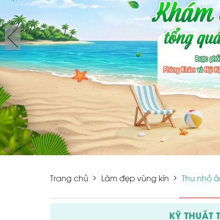
Trang chủ
Làm đẹp vùng kín
Thu nhỏ 
KỸ THUẬT 