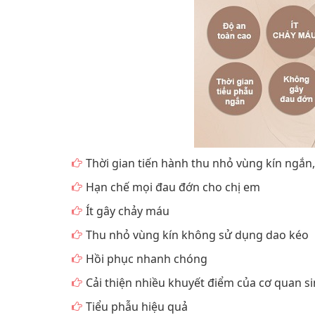
Thời gian tiến hành thu nhỏ vùng kín ngắ
Hạn chế mọi đau đớn cho chị em
Ít gây chảy máu
Thu nhỏ vùng kín không sử dụng dao kéo
Hồi phục nhanh chóng
Cải thiện nhiều khuyết điểm của cơ quan s
Tiểu phẫu hiệu quả