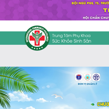
Trung Tâm Phụ Khoa
Sức Khỏe Sinh Sản