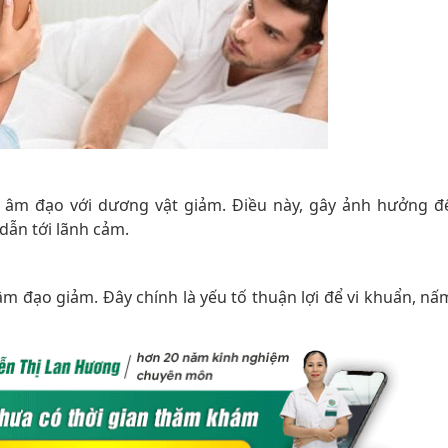
 âm đạo với dương vật giảm. Điều này, gây ảnh hưởng đ
 dẫn tới lãnh cảm.
 đạo giảm. Đây chính là yếu tố thuận lợi để vi khuẩn, nấ