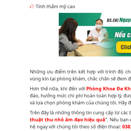
Tính thẩm mỹ cao
Những ưu điểm trên kết hợp với trình độ c
vùng kín tại phòng khám, chắc chắn sẽ đem đ
Hơn thế nữa, khi đến với
Phòng Khoa Đa Kh
đáo, hưởng mức chi phí hoàn toàn hợp lý, đượ
và lựa chọn phòng khám của chúng tôi. Hãy 
Trên đây là những thông tin cung cấp từ các b
thuật thu nhỏ âm đạo hiệu quả
”. Nếu bạn 
hệ ngay với chúng tôi theo số điện thoại:
038