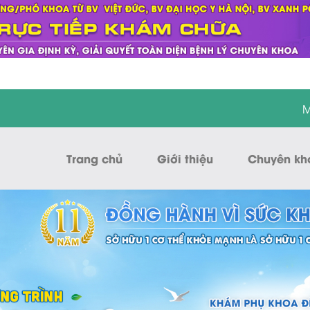
M
Trang chủ
Giới thiệu
Chuyên kh