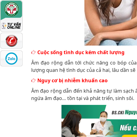
Cuộc sống tình dục kém chất lượng
Âm đạo rộng dẫn tới chức năng co bóp của
lượng quan hệ tình dục của cả hai, lâu dần sẽ
Nguy cơ bị nhiễm khuẩn cao
Âm đạo rộng dẫn đến khả năng tự làm sạch âm
ngứa âm đạo… tồn tại và phát triển, sinh sôi.