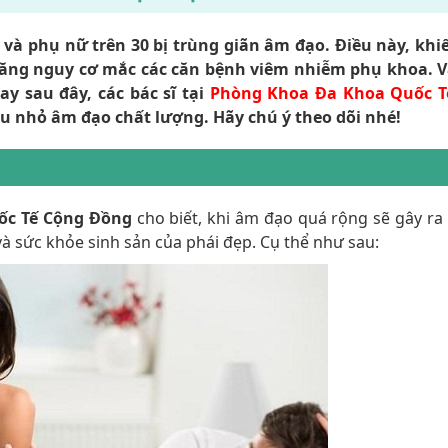
 và phụ nữ trên 30 bị trùng giãn âm đạo. Điều này, khi
tăng nguy cơ mắc các căn bệnh viêm nhiễm phụ khoa. 
y sau đây, các bác sĩ tại
Phòng Khoa Đa Khoa Quốc T
hu nhỏ âm đạo chất lượng. Hãy chú ý theo dõi nhé!
ốc Tế Cộng Đồng
cho biết, khi âm đạo quá rộng sẽ gây ra
à sức khỏe sinh sản của phái đẹp. Cụ thể như sau: