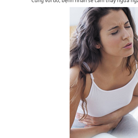
Cùng với đó, bệnh nhân sẽ cảm thấy ngứa ngá