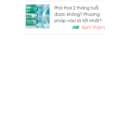
pháp hỗ trợ điều trị
Phá thai 2 tháng tuổi
được không? Phương
pháp nào là tốt nhất?
Xem thêm