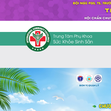
Trung Tâm Phụ Khoa
Sức Khỏe Sinh Sản