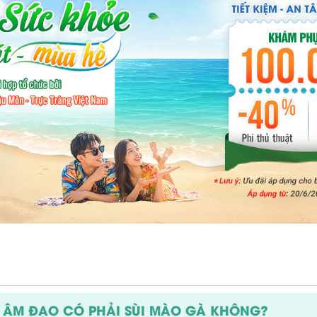
T ÂM ĐẠO CÓ PHẢI SÙI MÀO GÀ KHÔNG?