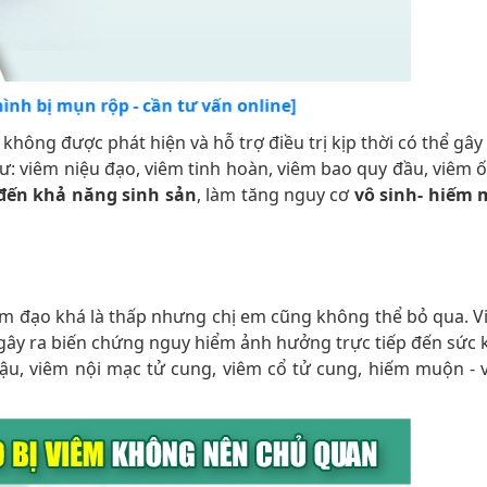
mình bị mụn rộp - cần tư vấn online]
hông được phát hiện và hỗ trợ điều trị kịp thời có thể gây
: viêm niệu đạo, viêm tinh hoàn, viêm bao quy đầu, viêm 
đến khả năng sinh sản
, làm tăng nguy cơ
vô sinh- hiếm
m đạo khá là thấp nhưng chị em cũng không thể bỏ qua. 
gây ra biến chứng nguy hiểm ảnh hưởng trực tiếp đến sức 
ậu, viêm nội mạc tử cung, viêm cổ tử cung, hiếm muộn - v