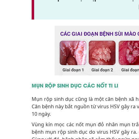
MỤN RỘP SINH DỤC CÁC NỐT TI LI
Mụn rộp sinh dục cũng là một căn bệnh xã hộ
Căn bệnh này bắt nguồn từ virus HSV gây ra v
10 ngày.
Vùng kín mọc các nốt mụn đỏ nhân mụn trắng
bệnh mụn rộp sinh dục do virus HSV gây ra. Đ