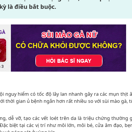
kỳ là điều bắt buộc.
i nguy hiểm có tốc độ lây lan nhanh gây ra các mụn thịt 
ới thời gian ủ bệnh ngắn hơn rất nhiều so với sùi mào gà, t
, dễ vỡ, tạo các vết loét trên da là triệu chứng thường 
ặc biệt tại các vị trí như môi lớn, môi bé, cửa âm đạo, bẹn