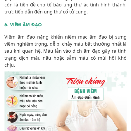
còn là tiền đề cho tế bào ung thư ác tính hình thành,
trực tiếp dẫn đến ung thư cổ tử cung.
6. VIÊM ÂM ĐẠO
Viêm âm đạo nặng khiến niêm mạc âm đạo bị sưng
viêm nghiêm trọng, dễ bị chảy máu bất thường nhất là
sau khi quan hệ. Máu lẫn vào dịch âm đạo gây ra tình
trạng dịch màu nâu hoặc sẫm màu có mùi hôi khó
chịu.