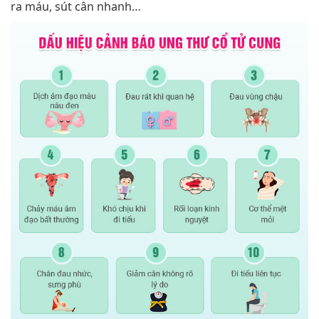
ra máu, sút cân nhanh…