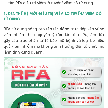
tần RFA điều trị viêm lộ tuyến/ viêm cổ tử cung.
1. RFA THẾ HỆ MỚI ĐIỀU TRỊ VIÊM LỘ TUYẾN/ VIÊM CỔ
TỬ CUNG
RFA sử dụng sóng cao tần tác động trực tiếp vào vùng
viêm nhiễm theo nguyên lý xâm lấn tối thiểu, làm đứt
gãy cấu trúc phân tử tế bào mô bệnh và loại bỏ hiệu
quả viêm nhiễm mà không ảnh hưởng đến tổ chức mô
lành tính xung quanh.