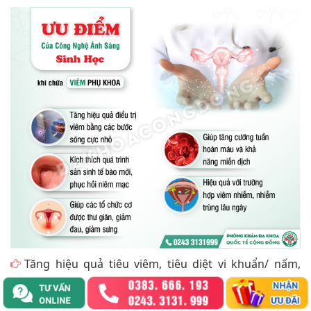
Tăng hiệu quả tiêu viêm, tiêu diệt vi khuẩn/ nấm,
tăng hiệu quả loại bỏ triệu chứng bệnh.
Giúp tăng khả năng chuyển hóa của tế bào, kích