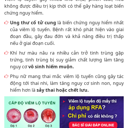
không được điều trị kịp thời có thể gây hàng loạt biến
chứng nguy hiểm.
Ung thư cổ tử cung
là biến chứng nguy hiểm nhất
của viêm lộ tuyến. Bệnh rất khó phát hiện vào giai
đoạn đầu, gây đau đớn và khả năng điều trị thấp
nếu ở giai đoạn cuối.
Khí hư màu nâu ra nhiều cản trở tinh trùng gặp
trứng, tinh trùng bị suy giảm chất lượng làm tăng
nguy cơ
vô sinh hiếm muộn.
Phụ nữ mang thai mắc viêm lộ tuyến cũng gây tác
động tới thai nhi, làm tăng nguy cơ sinh non, nguy
hiểm hơn là
sảy thai hoặc chết lưu.