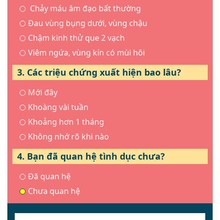
Chảy máu âm đạo bất thường
Đau vùng bụng dưới, vùng chậu
Chậm kinh thử que 2 vạch
Viêm ngứa, vùng kín có mùi hôi
3. Các triệu chứng xuất hiện bao lâu?
Mới đây
Khoàng vài tuần
Khoảng hơn 1 tháng
Không nhớ rõ khi nào
4. Bạn đã quan hệ tình dục chưa?
Đã quan hệ
Chưa quan hệ