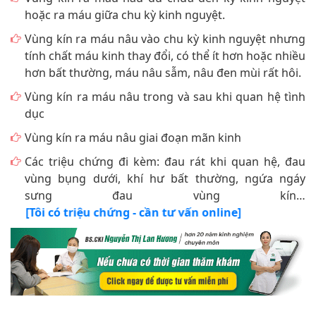
hoặc ra máu giữa chu kỳ kinh nguyệt.
Vùng kín ra máu nâu vào chu kỳ kinh nguyệt nhưng
tính chất máu kinh thay đổi, có thể ít hơn hoặc nhiều
hơn bất thường, máu nâu sẫm, nâu đen mùi rất hôi.
Vùng kín ra máu nâu trong và sau khi quan hệ tình
dục
Vùng kín ra máu nâu giai đoạn mãn kinh
Các triệu chứng đi kèm: đau rát khi quan hệ, đau
vùng bụng dưới, khí hư bất thường, ngứa ngáy
sưng đau vùng kín…
[Tôi có triệu chứng - cần tư vấn online]