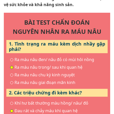
vệ sức khỏe và khả năng sinh sản.
BÀI TEST CHẨN ĐOÁN
NGUYÊN NHÂN RA MÁU NÂU
1. Tình trạng ra máu kèm dịch nhầy gặp
phải?
Ra máu nâu đen/ nâu đỏ có mùi hôi nồng
Ra máu nâu trong/ sau khi quan hệ
Ra máu nâu chu kỳ kinh nguyệt
Ra máu nâu giai đoạn mãn kinh
2. Các triệu chứng đi kèm khác?
Khí hư bất thường màu hồng/ nâu/ đỏ
Đau rát và chảy máu khi quan hệ