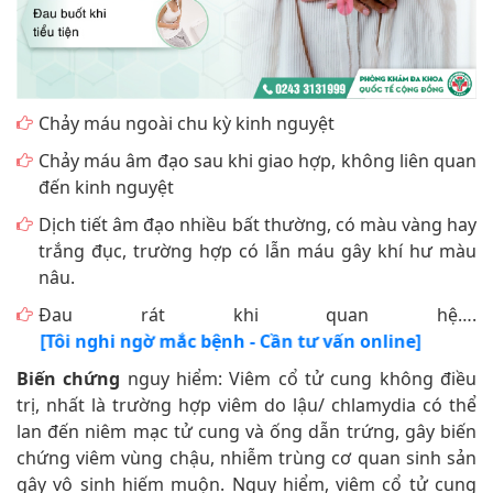
Chảy máu ngoài chu kỳ kinh nguyệt
Chảy máu âm đạo sau khi giao hợp, không liên quan
đến kinh nguyệt
Dịch tiết âm đạo nhiều bất thường, có màu vàng hay
trắng đục, trường hợp có lẫn máu gây khí hư màu
nâu.
Đau rát khi quan hệ….
[Tôi nghi ngờ mắc bệnh - Cần tư vấn online]
Biến chứng
nguy hiểm: Viêm cổ tử cung không điều
trị, nhất là trường hợp viêm do lậu/ chlamydia có thể
lan đến niêm mạc tử cung và ống dẫn trứng, gây biến
chứng viêm vùng chậu, nhiễm trùng cơ quan sinh sản
gây vô sinh hiếm muộn. Nguy hiểm, viêm cổ tử cung