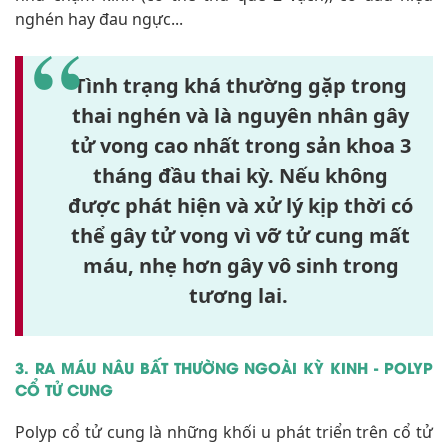
nghén hay đau ngực...
Tình trạng khá thường gặp trong
thai nghén và là nguyên nhân gây
tử vong cao nhất trong sản khoa 3
tháng đầu thai kỳ. Nếu không
được phát hiện và xử lý kịp thời có
thể gây tử vong vì vỡ tử cung mất
máu, nhẹ hơn gây vô sinh trong
tương lai.
3. RA MÁU NÂU BẤT THƯỜNG NGOÀI KỲ KINH - POLYP
CỔ TỬ CUNG
Polyp cổ tử cung là những khối u phát triển trên cổ tử