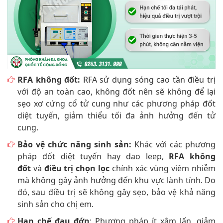
RFA không đốt:
RFA sử dụng sóng cao tần điều trị
với độ an toàn cao, không đốt nên sẽ không để lại
sẹo xơ cứng cổ tử cung như các phương pháp đốt
diệt tuyến, giảm thiểu tối đa ảnh hưởng đến tử
cung.
Bảo vệ chức năng sinh sản:
Khác với các phương
pháp đốt diệt tuyến hay dao leep,
RFA không
đốt
và
điều trị chọn lọc
chính xác vùng viêm nhiễm
mà không gây ảnh hưởng đến khu vực lành tính. Do
đó, sau điều trị sẽ không gây sẹo, bảo vệ khả năng
sinh sản cho chị em.
Hạn chế đau đớn
: Phương pháp ít xâm lấn, giảm