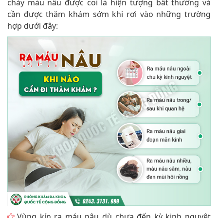
chảy máu nâu được coi là hiện tượng bất thường và
cần được thăm khám sớm khi rơi vào những trường
hợp dưới đây:
Vùng kín ra máu nâu dù chưa đến kỳ kinh nguyệt