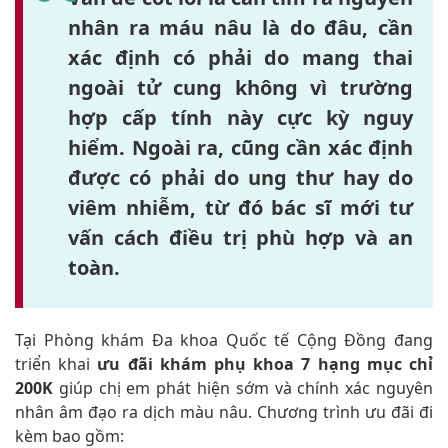
nhân ra máu nâu là do đâu, cần
xác định có phải do mang thai
ngoài tử cung không vì trường
hợp cấp tính này cực kỳ nguy
hiểm. Ngoài ra, cũng cần xác định
được có phải do ung thư hay do
viêm nhiễm, từ đó bác sĩ mới tư
vấn cách điều trị phù hợp và an
toàn.
Tại Phòng khám Đa khoa Quốc tế Cộng Đồng đang
triển khai
ưu đãi khám phụ khoa 7 hạng mục chỉ
200K
giúp chị em phát hiện sớm và chính xác nguyên
nhân âm đạo ra dịch màu nâu. Chương trình ưu đãi đi
kèm bao gồm: