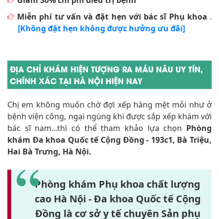
Giảm 30% chi phí điều trị bệnh
Miễn phí tư vấn và đặt hẹn với bác sĩ Phụ khoa
.
[Không đặt hẹn không được hưởng ưu đãi]
ĐỊA CHỈ KHÁM HIỆN TƯỢNG RA MÁU NÂU UY TÍN,
CHÍNH XÁC TẠI HÀ NỘI HIỆN NAY
Chị em không muốn chờ đợi xếp hàng mệt mỏi như ở
bệnh viện công, ngại ngùng khi được sắp xếp khám với
bác sĩ nam...thì có thể tham khảo lựa chọn
Phòng
khám Đa khoa Quốc tế Cộng Đồng - 193c1, Bà Triệu,
Hai Bà Trưng, Hà Nội.
Phòng khám Phụ khoa chất lượng
cao Hà Nội - Đa khoa Quốc tế Cộng
Đồng là cơ sở y tế chuyên Sản phụ