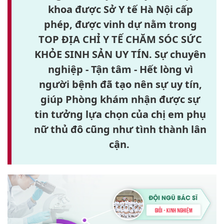
khoa được Sở Y tế Hà Nội cấp
phép, được vinh dự nằm trong
TOP ĐỊA CHỈ Y TẾ CHĂM SÓC SỨC
KHỎE SINH SẢN UY TÍN. Sự chuyên
nghiệp - Tận tâm - Hết lòng vì
người bệnh đã tạo nên sự uy tín,
giúp Phòng khám nhận được sự
tin tưởng lựa chọn của chị em phụ
nữ thủ đô cũng như tình thành lân
cận.