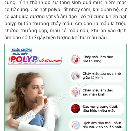
cung, hình thành do sự tăng sinh quá mức niêm mạc
cổ tử cung. Các hạt polyp rất nhạy cảm; khi quan hệ, sự
cọ xát giữa dương vật và âm đạo - cổ tử cung khiến hạt
polyp bị tổn thương chảy máu. Âm đạo ra máu là triệu
chứng thường gặp, máu có màu nâu, khi lẫn vào dịch
âm đạo có thể gây hiện tượng khí hư màu nâu.