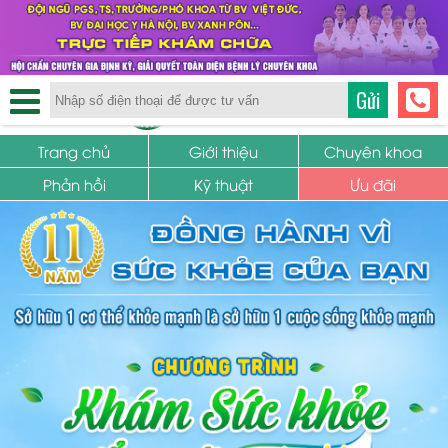
TRUNG TÂM PHỤ KHOA
Gửi
SỨC KHỎE SINH SẢN
Trang chủ
Giới thiệu
Chuyên khoa
Phản hồi
Kỹ thuật
Ưu đãi