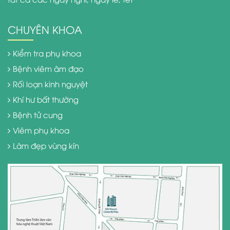
CHUYÊN KHOA
Kiểm tra phụ khoa
Bệnh viêm âm đạo
Rối loạn kinh nguyệt
Khí hư bất thường
Bệnh tử cung
Viêm phụ khoa
Làm đẹp vùng kín