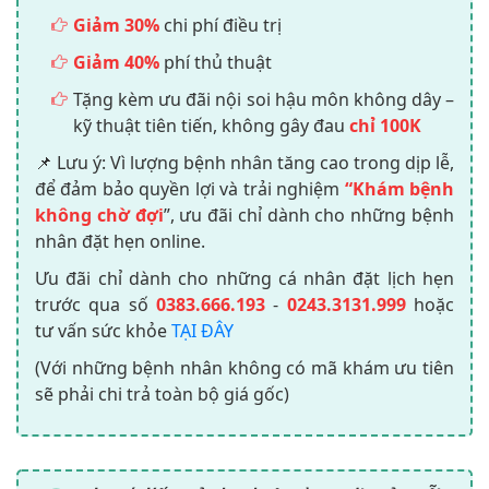
Giảm 30%
chi phí điều trị
Giảm 40%
phí thủ thuật
Tặng kèm ưu đãi nội soi hậu môn không dây –
kỹ thuật tiên tiến, không gây đau
chỉ 100K
📌 Lưu ý: Vì lượng bệnh nhân tăng cao trong dịp lễ,
để đảm bảo quyền lợi và trải nghiệm
“Khám bệnh
không chờ đợi
”, ưu đãi chỉ dành cho những bệnh
nhân đặt hẹn online.
Ưu đãi chỉ dành cho những cá nhân đặt lịch hẹn
trước qua số
0383.666.193
-
0243.3131.999
hoặc
tư vấn sức khỏe
TẠI ĐÂY
(Với những bệnh nhân không có mã khám ưu tiên
sẽ phải chi trả toàn bộ giá gốc)