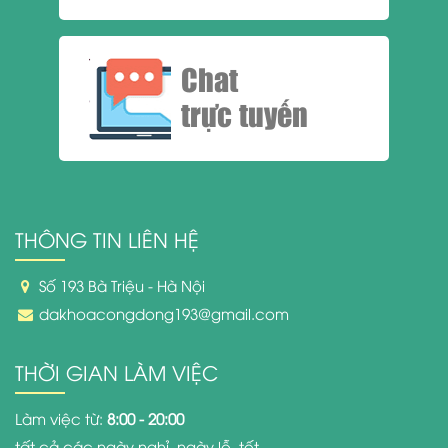
Chat
trực tuyến
THÔNG TIN LIÊN HỆ
Số 193 Bà Triệu - Hà Nội
dakhoacongdong193@gmail.com
THỜI GIAN LÀM VIỆC
Làm việc từ:
8:00 - 20:00
tất cả các ngày nghỉ, ngày lễ, tết