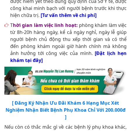
được niêm yết theo đúng quy định của Sở Y tế, được
công khai minh bạch với người bệnh trước khi thực
hiện chữa trị.
[Tư vấn thêm về chi phí]
T
hời gian làm việc linh hoạt:
phòng khám làm việc
từ 8h-20h hàng ngày, kể cả ngày nghỉ, ngày lễ giúp
người bệnh chủ động thu xếp thời gian và có thể
đến phòng khám ngoài giờ hành chính mà không
ảnh hưởng tới công việc của mình.
[Đặt lịch hẹn
khám tại đây]
[ Đăng Ký Nhận Ưu Đãi Khám 6 Hạng Mục Xét
Nghiệm Nhận Biết Bệnh Phụ Khoa Chỉ Với 200.000đ
]
Nếu còn có thắc mắc gì về các bệnh lý phụ khoa khác,