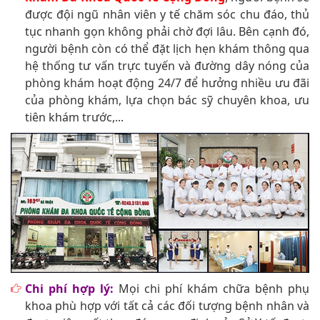
được đội ngũ nhân viên y tế chăm sóc chu đáo, thủ
tục nhanh gọn không phải chờ đợi lâu. Bên cạnh đó,
người bệnh còn có thể đặt lịch hẹn khám thông qua
hệ thống tư vấn trực tuyến và đường dây nóng của
phòng khám hoạt động 24/7 để hưởng nhiều ưu đãi
của phòng khám, lựa chọn bác sỹ chuyên khoa, ưu
tiên khám trước,...
Chi phí hợp lý:
Mọi chi phí khám chữa bệnh phụ
khoa phù hợp với tất cả các đối tượng bệnh nhân và