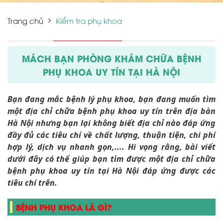
Trang chủ
Kiểm tra phụ khoa
MÁCH BẠN PHÒNG KHÁM CHỮA BỆNH
PHỤ KHOA UY TÍN TẠI HÀ NỘI
Bạn đang mắc bệnh lý phụ khoa, bạn đang muốn tìm
một địa chỉ chữa bệnh phụ khoa uy tín trên địa bàn
Hà Nội nhưng bạn lại không biết địa chỉ nào đáp ứng
đầy đủ các tiêu chí về chất lượng, thuận tiện, chi phí
hợp lý, dịch vụ nhanh gọn,.... Hi vọng rằng, bài viết
dưới đây có thể giúp bạn tìm được một địa chỉ chữa
bệnh phụ khoa uy tín tại Hà Nội đáp ứng được các
tiêu chí trên.
BỆNH PHỤ KHOA LÀ GÌ?