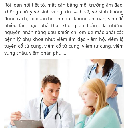
Rối loạn nội tiết tố, mất cân bằng môi trường âm đạo,
không chú ý vệ sinh vùng kín sạch sẽ, vệ sinh không
đúng cách, có quan hệ tình dục không an toàn, sinh đẻ
nhiều lần, nạo phá thai không an toàn,.. là những
nguyên nhân hàng đầu khiến chị em dễ mắc phải các
bệnh lý phụ khoa như: viêm âm đạo - âm hộ, viêm lộ
tuyến cổ tử cung, viêm cổ tử cung, viêm tử cung, viêm
vùng chậu, viêm phần phụ,...