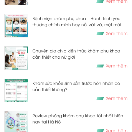
Xem thêm
Bệnh viện khám phụ khoa – Hành trình yêu
thương chính mình hay nỗi vất vả, mệt mỏi
Xem thêm
Chuyên gia chia kiến thức khám phụ khoa
cần thiết cho nữ giới
Xem thêm
Khám sức khỏe sinh sản trước hôn nhân có
cần thiết không?
Xem thêm
Review phòng khám phụ khoa tốt nhất hiện
nay tại Hà Nội
Xem thêm