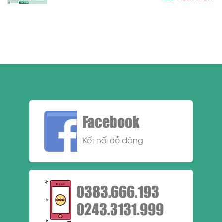
Facebook
Kết nối dễ dàng
0383.666.193
0243.3131.999