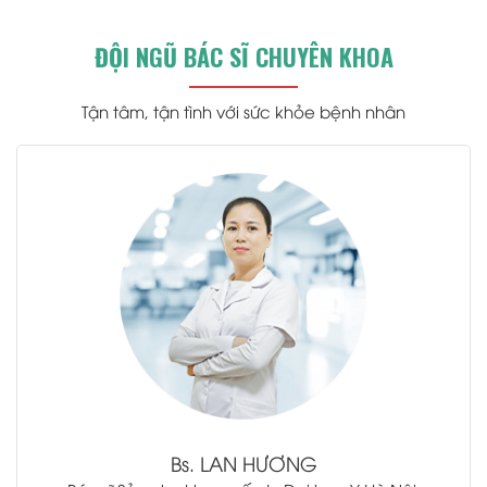
ĐỘI NGŨ BÁC SĨ CHUYÊN KHOA
Tận tâm, tận tình với sức khỏe bệnh nhân
.
Bs.
LAN HƯƠNG