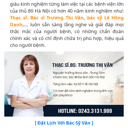
giàu kinh nghiệm từng làm việc tại các bệnh viện lớn
của thủ đô Hà Nội có hơn 40 năm kinh nghiệm như:
Thạc sĩ. Bác sĩ Trương Thị Vân
,
bác sỹ Lê Hồng
Danh
,.... luôn sẵn sàng lắng nghe và giải đáp mọi
thắc mắc của người bệnh, có những chẩn đoán
chính xác và có chỉ định chữa trị phù hợp, hiệu quả
cho người bệnh.
[ Đặt Lịch Với Bác Sỹ Vân ]