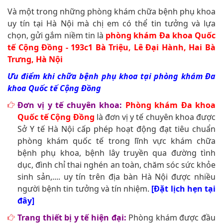
Và một trong những phòng khám chữa bệnh phụ khoa
uy tín tại Hà Nội mà chị em có thể tin tưởng và lựa
chọn, gửi gắm niềm tin là
phòng khám Đa khoa Quốc
tế Cộng Đồng - 193c1 Bà Triệu, Lê Đại Hành, Hai Bà
Trưng, Hà Nội
Ưu điểm khi chữa bệnh phụ khoa tại phòng khám Đa
khoa Quốc tế Cộng Đồng
Đơn vị y tế chuyên khoa:
Phòng khám Đa khoa
Quốc tế Cộng Đồng
là đơn vị y tế chuyên khoa được
Sở Y tế Hà Nội cấp phép hoạt động đạt tiêu chuẩn
phòng khám quốc tế trong lĩnh vực khám chữa
bệnh phụ khoa, bệnh lây truyền qua đường tình
dục, đình chỉ thai nghén an toàn, chăm sóc sức khỏe
sinh sản,.... uy tín trên địa bàn Hà Nội được nhiều
người bệnh tin tưởng và tín nhiệm.
[Đặt lịch hẹn tại
đây]
Trang thiết bị y tế hiện đại:
Phòng khám được đầu