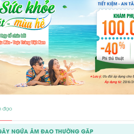
 đạo
GÂY NGỨA ÂM ĐẠO THƯỜNG GẶP