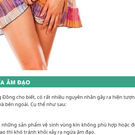
ỨA ÂM ĐẠO
 Đồng cho biết, có rất nhiều nguyên nhân gây ra hiện tượ
à bên ngoài. Cụ thể như sau:
 những sản phẩm vệ sinh vùng kín không phù hợp hoặc đ
cao thì khó tránh khỏi xảy ra ngứa âm đạo.