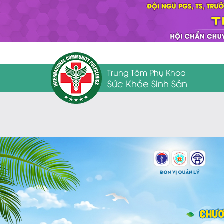
Trung Tâm Phụ Khoa
Sức Khỏe Sinh Sản