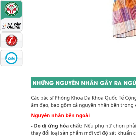
NHỮNG NGUYÊN NHÂN GÂY RA NG
Các bác sĩ Phòng Khoa Đa Khoa Quốc Tế Cộng
âm đạo, bao gồm cả nguyên nhân bên trong v
Nguyên nhân bên ngoài
- Do dị ứng hóa chất:
Nếu phụ nữ chọn phải
thay đổi loại sản phẩm mới với độ sát khuẩn 