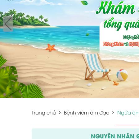
Trang chủ
Bệnh viêm âm đạo
Ngứa âm
NGUYÊN NHÂN 