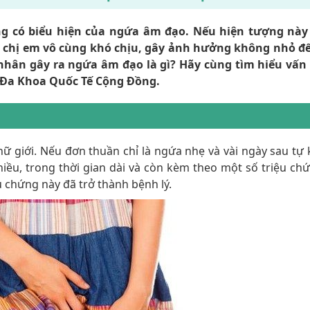
g có biểu hiện của ngứa âm đạo. Nếu hiện tượng này
ến chị em vô cùng khó chịu, gây ảnh hưởng không nhỏ đ
nhân gây ra ngứa âm đạo là gì? Hãy cùng tìm hiểu vấn
a Đa Khoa Quốc Tế Cộng Đồng.
 giới. Nếu đơn thuần chỉ là ngứa nhẹ và vài ngày sau tự k
iều, trong thời gian dài và còn kèm theo một số triệu ch
ệu chứng này đã trở thành bệnh lý.