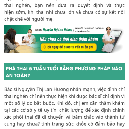
thai nghén, bạn nên đưa ra quyết định và thực
hiện sớm, khi thai nhi chưa lớn và chưa có sự kết nối
chặt chẽ với người mẹ.
PHÁ THAI 5 TUẦN TUỔI BẰNG PHƯƠNG PHÁP NÀO
AN TOÀN?
Bác sĩ Nguyễn Thị Lan Hương nhấn mạnh, việc đình chỉ
thai nghén chỉ nên thực hiện khi được bác sĩ chỉ định vì
một số lý do bắt buộc. Khi đó, chị em cần thăm khám
tại các cơ sở y tế uy tín, chất lượng để xác định chính
xác phôi thai đã di chuyển và bám chắc vào thành tử
cung hay chưa? tình trạng sức khỏe có đảm bảo hay