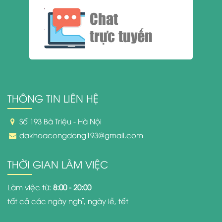
Chat
trực tuyến
THÔNG TIN LIÊN HỆ
Số 193 Bà Triệu - Hà Nội
dakhoacongdong193@gmail.com
THỜI GIAN LÀM VIỆC
Làm việc từ:
8:00 - 20:00
tất cả các ngày nghỉ, ngày lễ, tết