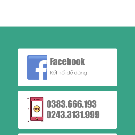
Facebook
Kết nối dễ dàng
0383.666.193
0243.3131.999