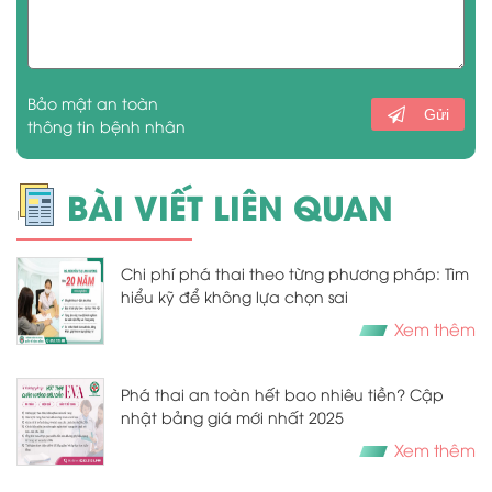
Bảo mật an toàn
Gửi
thông tin bệnh nhân
BÀI VIẾT LIÊN QUAN
Chi phí phá thai theo từng phương pháp: Tìm
hiểu kỹ để không lựa chọn sai
Xem thêm
Phá thai an toàn hết bao nhiêu tiền? Cập
nhật bảng giá mới nhất 2025
Xem thêm