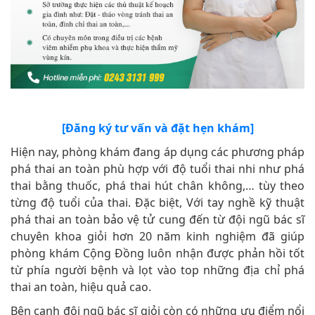
[Đăng ký tư vấn và đặt hẹn khám]
Hiện nay, phòng khám đang áp dụng các phương pháp
phá thai an toàn phù hợp với độ tuổi thai nhi như phá
thai bằng thuốc, phá thai hút chân không,… tùy theo
từng độ tuổi của thai. Đặc biệt, Với tay nghề kỹ thuật
phá thai an toàn bảo vệ tử cung đến từ đội ngũ bác sĩ
chuyên khoa giỏi hơn 20 năm kinh nghiệm đã giúp
phòng khám Cộng Đồng luôn nhận được phản hồi tốt
từ phía người bệnh và lọt vào top những địa chỉ phá
thai an toàn, hiệu quả cao.
Bên cạnh đội ngũ bác sĩ giỏi còn có những ưu điểm nổi