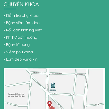
CHUYÊN KHOA
Kiểm tra phụ khoa
Bệnh viêm âm đạo
Rối loạn kinh nguyệt
Khí hư bất thường
Bệnh tử cung
Viêm phụ khoa
Làm đẹp vùng kín