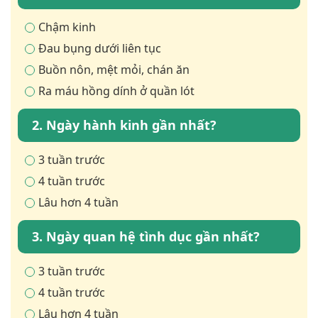
Chậm kinh
Đau bụng dưới liên tục
Buồn nôn, mệt mỏi, chán ăn
Ra máu hồng dính ở quần lót
2. Ngày hành kinh gần nhất?
3 tuần trước
4 tuần trước
Lâu hơn 4 tuần
3. Ngày quan hệ tình dục gần nhất?
3 tuần trước
4 tuần trước
Lâu hơn 4 tuần