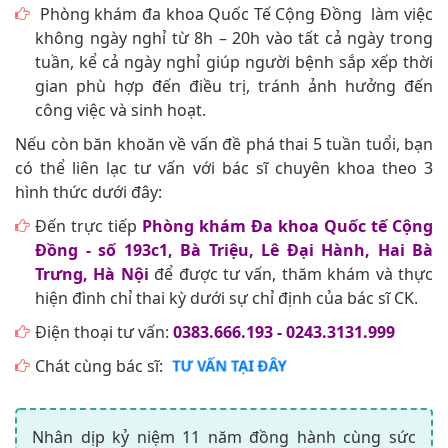
Phòng khám đa khoa Quốc Tế Cộng Đồng làm việc
không ngày nghỉ từ 8h – 20h vào tất cả ngày trong
tuần, kể cả ngày nghỉ giúp người bệnh sắp xếp thời
gian phù hợp đến điều trị, tránh ảnh hưởng đến
công việc và sinh hoạt.
Nếu còn băn khoăn về vấn đề phá thai 5 tuần tuổi, bạn
có thể liên lạc tư vấn với bác sĩ chuyên khoa theo 3
hình thức dưới đây:
Đến trực tiếp
Phòng khám Đa khoa Quốc tế Cộng
Đồng - số 193c1, Bà Triệu, Lê Đại Hành, Hai Bà
Trưng, Hà Nội
để được tư vấn, thăm khám và thực
hiện đình chỉ thai kỳ dưới sự chỉ định của bác sĩ CK.
Điện thoại tư vấn:
0383.666.193 - 0243.3131.999
Chát cùng bác sĩ:
TƯ VẤN TẠI ĐÂY
Nhân dịp kỷ niệm 11 năm đồng hành cùng sức