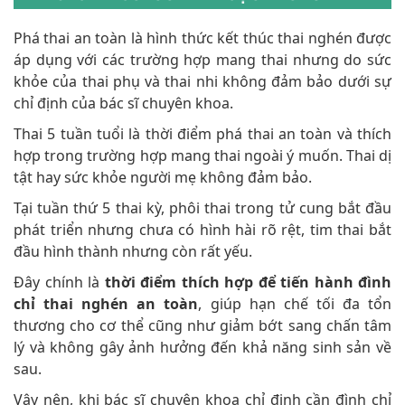
Phá thai an toàn là hình thức kết thúc thai nghén được
áp dụng với các trường hợp mang thai nhưng do sức
khỏe của thai phụ và thai nhi không đảm bảo dưới sự
chỉ định của bác sĩ chuyên khoa.
Thai 5 tuần tuổi là thời điểm phá thai an toàn và thích
hợp trong trường hợp mang thai ngoài ý muốn. Thai dị
tật hay sức khỏe người mẹ không đảm bảo.
Tại tuần thứ 5 thai kỳ, phôi thai trong tử cung bắt đầu
phát triển nhưng chưa có hình hài rõ rệt, tim thai bắt
đầu hình thành nhưng còn rất yếu.
Đây chính là
thời điểm thích hợp để tiến hành đình
chỉ thai nghén an toàn
, giúp hạn chế tối đa tổn
thương cho cơ thể cũng như giảm bớt sang chấn tâm
lý và không gây ảnh hưởng đến khả năng sinh sản về
sau.
Vậy nên, khi bác sĩ chuyên khoa chỉ định cần đình chỉ