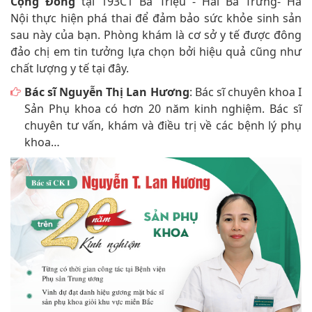
Cộng Đồng
tại 193C1 Bà Triệu - Hai Bà Trưng- Hà
Nội thực hiện phá thai để đảm bảo sức khỏe sinh sản
sau này của bạn. Phòng khám là cơ sở y tế được đông
đảo chị em tin tưởng lựa chọn bởi hiệu quả cũng như
chất lượng y tế tại đây.
Bác sĩ Nguyễn Thị Lan Hương
: Bác sĩ chuyên khoa I
Sản Phụ khoa có hơn 20 năm kinh nghiệm. Bác sĩ
chuyên tư vấn, khám và điều trị về các bệnh lý phụ
khoa…