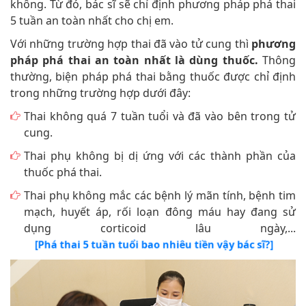
không. Từ đó, bác sĩ sẽ chỉ định phương pháp phá thai
5 tuần an toàn nhất cho chị em.
Với những trường hợp thai đã vào tử cung thì
phương
pháp phá thai an toàn nhất là dùng thuốc.
Thông
thường, biện pháp phá thai bằng thuốc được chỉ định
trong những trường hợp dưới đây:
Thai không quá 7 tuần tuổi và đã vào bên trong tử
cung.
Thai phụ không bị dị ứng với các thành phần của
thuốc phá thai.
Thai phụ không mắc các bệnh lý mãn tính, bệnh tim
mạch, huyết áp, rối loạn đông máu hay đang sử
dụng corticoid lâu ngày,...
[Phá thai 5 tuần tuổi bao nhiêu tiền vậy bác sĩ?]