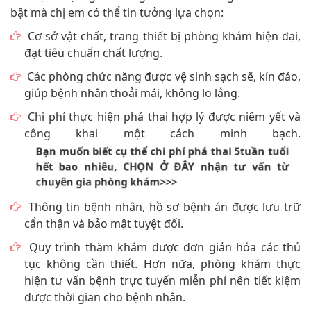
bật mà chị em có thể tin tưởng lựa chọn:
Cơ sở vật chất, trang thiết bị phòng khám hiện đại,
đạt tiêu chuẩn chất lượng.
Các phòng chức năng được vệ sinh sạch sẽ, kín đáo,
giúp bệnh nhân thoải mái, không lo lắng.
Chi phí thực hiện phá thai hợp lý được niêm yết và
công khai một cách minh bạch.
Bạn muốn biết cụ thể chi phí phá thai 5tuần tuổi
hết bao nhiêu, CHỌN Ở ĐÂY nhận tư vấn từ
chuyên gia phòng khám>>>
Thông tin bệnh nhân, hồ sơ bệnh án được lưu trữ
cẩn thận và bảo mật tuyệt đối.
Quy trình thăm khám được đơn giản hóa các thủ
tục không cần thiết. Hơn nữa, phòng khám thực
hiện tư vấn bệnh trực tuyến miễn phí nên tiết kiệm
được thời gian cho bệnh nhân.