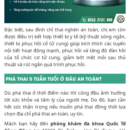
Đặc biệt, sau đình chỉ thai nghén an toàn, chị em còn
được điều trị kết hợp thiết bị y tế (kỹ thuật sóng ngắn,
thiết bị phục hồi cổ tử cung) giúp kích thích các tuyến
nội tiết hoạt động mạnh, phục hồi và tăng độ đàn hồi
của tổ chức cơ tử cung, giảm bớt mệt mỏi sau thủ
thuật và rút ngắn quá trình phục hồi.
PHÁ THAI 5 TUẦN TUỔI Ở ĐÂU AN TOÀN?
Dù phá thai ở thời điểm nào thì cũng đều ảnh hưởng
tới sức khỏe và tâm lý của người mẹ. Do đó, bạn cần
hết sức thận trọng nếu muốn phá thai đồng thời lựa
chọn địa chỉ phá thai an toàn, uy tín.
Mách bạn hãy đến
phòng khám đa khoa Quốc Tế