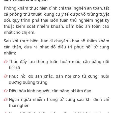
Phòng khám thực hiện đình chỉ thai nghén an toàn, tất
cả phòng thủ thuật, dụng cụ y tế được vô trùng tuyệt
đối, quy trình phá thai luôn tuân thủ nghiêm ngặt kỹ
thuật kiểm soát nhiễm khuẩn, đảm bảo an toàn cao
nhất cho chị em.
Sau khi thực hiện, bác sĩ chuyên khoa sẽ thăm khám
cẩn thận, đưa ra phác đồ điều trị phục hồi tử cung
nhằm:
Thúc đẩy lưu thông tuần hoàn máu, cân bằng nội
tiết tố
Phục hồi độ săn chắc, đàn hồi cho tử cung; nuôi
dưỡng buồng trứng
Điều hòa kinh nguyệt, cân bằng pH âm đạo
Ngăn ngừa nhiễm trùng tử cung sau khi đình chỉ
thai nghén