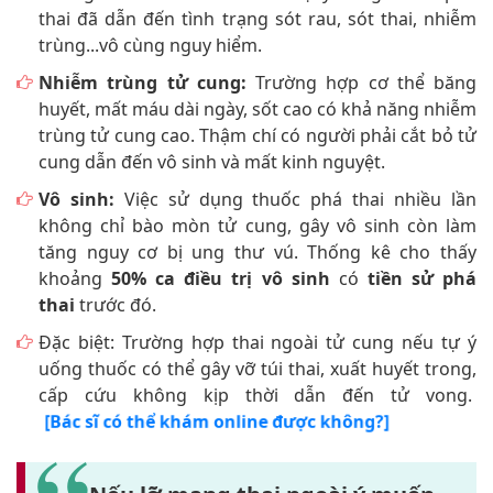
thai đã dẫn đến tình trạng sót rau, sót thai, nhiễm
trùng...vô cùng nguy hiểm.
Nhiễm trùng tử cung:
Trường hợp cơ thể băng
huyết, mất máu dài ngày, sốt cao có khả năng nhiễm
trùng tử cung cao. Thậm chí có người phải cắt bỏ tử
cung dẫn đến vô sinh và mất kinh nguyệt.
Vô sinh:
Việc sử dụng thuốc phá thai nhiều lần
không chỉ bào mòn tử cung, gây vô sinh còn làm
tăng nguy cơ bị ung thư vú. Thống kê cho thấy
khoảng
50% ca điều trị vô sinh
có
tiền sử phá
thai
trước đó.
Đặc biệt: Trường hợp thai ngoài tử cung nếu tự ý
uống thuốc có thể gây vỡ túi thai, xuất huyết trong,
cấp cứu không kịp thời dẫn đến tử vong.
[Bác sĩ có thể khám online được không?]