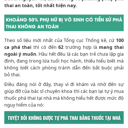
thai an toàn, tốt nhất hiện nay.
KHOẢNG 50% PHỤ NỮ BỊ VÔ SINH CÓ TIỀN SỬ PHÁ
THAI KHÔNG AN TOÀN
Theo số liệu mới nhất của Tổng cục Thống kê, cứ
100
ca phá thai
thì có đến
62
trường hợp là
mang thai
ngoài ý muốn
. Hầu hết đều là các bạn trẻ chưa lập gia
đình, đang trong lứa tuổi học hành, thiếu hiểu biết mà
không biết cách phòng tránh dẫn đến bắt buộc phải
bỏ thai.
Điều đáng nói ở đây, thay vì đi khám và nhờ đến sự
giúp đỡ của bác sĩ chuyên khoa thì các bạn lại tự ý mua
thuốc phá thai tại nhà mà không hiểu hết được mức độ
nguy hiểm của nó: