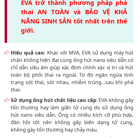
EVA trở thành phương pháp phá
thai AN TOÀN và BẢO VỆ KHẢ
NĂNG SINH SẢN tốt nhất trên thế
giới.
Hiệu quả cao:
Khác với MVA, EVA sử dụng máy hút
chân không hiện đại cùng ống hút nano siêu dẫn có
chỉ dẫn siêu âm giúp xác định chính xác vị trí và hút
toàn bộ phôi thai ra ngoài. Từ đó ngăn ngừa tình
trạng sót thai, sót nhau, nhiễm trùng…sau khi phá
thai.
Sử dụng ống hút chất liệu cao cấp
: EVA không gây
tổn thương hay làm giãn tử cung do sử dụng ống
hút nano siêu dẫn. Ống có nhiều kích cỡ phù hợp,
đàn hồi tốt nên không gây biến dạng tử cung,
không gây tổn thương hay chảy máu.