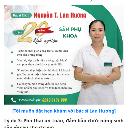
[Tôi muốn đặt hẹn khám với bác sĩ Lan Hương]
Lý do 3: Phá thai an toàn, đảm bảo chức năng sinh
sản về sau cho chị em