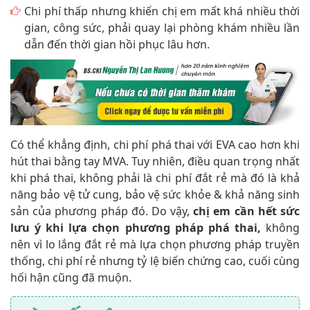
Chi phí thấp nhưng khiến chị em mất khá nhiều thời
gian, công sức, phải quay lại phòng khám nhiều lần
dẫn đến thời gian hồi phục lâu hơn.
Có thể khẳng định, chi phí phá thai với EVA cao hơn khi
hút thai bằng tay MVA. Tuy nhiên, điều quan trọng nhất
khi phá thai, không phải là chi phí đắt rẻ mà đó là khả
năng bảo vệ tử cung, bảo vệ sức khỏe & khả năng sinh
sản của phương pháp đó. Do vậy,
chị em cần hết sức
lưu ý khi lựa chọn phương pháp phá thai,
không
nên vì lo lắng đắt rẻ mà lựa chọn phương pháp truyền
thống, chi phí rẻ nhưng tỷ lệ biến chứng cao, cuối cùng
hối hận cũng đã muộn.