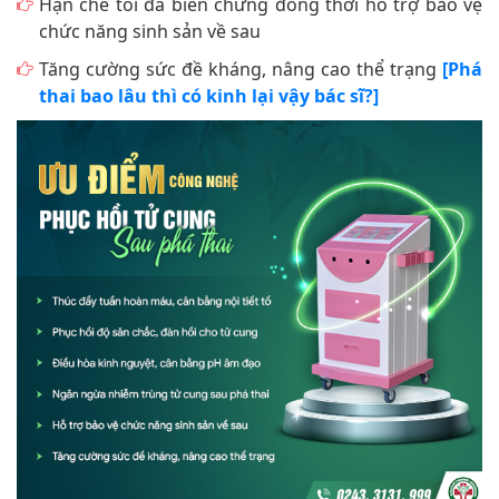
Hạn chế tối đa biến chứng đồng thời hỗ trợ bảo vệ
chức năng sinh sản về sau
Tăng cường sức đề kháng, nâng cao thể trạng
[Phá
thai bao lâu thì có kinh lại vậy bác sĩ?]