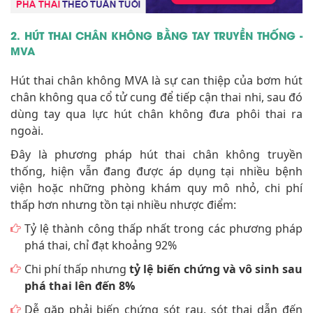
2. HÚT THAI CHÂN KHÔNG BẰNG TAY TRUYỀN THỐNG -
MVA
Hút thai chân không MVA là sự can thiệp của bơm hút
chân không qua cổ tử cung để tiếp cận thai nhi, sau đó
dùng tay qua lực hút chân không đưa phôi thai ra
ngoài.
Đây là phương pháp hút thai chân không truyền
thống, hiện vẫn đang được áp dụng tại nhiều bệnh
viện hoặc những phòng khám quy mô nhỏ, chi phí
thấp hơn nhưng tồn tại nhiều nhược điểm:
Tỷ lệ thành công thấp nhất trong các phương pháp
phá thai, chỉ đạt khoảng 92%
Chi phí thấp nhưng
tỷ lệ biến chứng và vô sinh sau
phá thai lên đến 8%
Dễ gặp phải biến chứng sót rau, sót thai dẫn đến