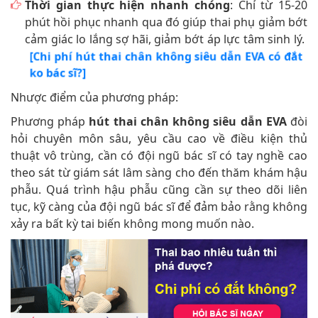
Thời gian thực hiện nhanh chóng
: Chỉ từ 15-20
phút hồi phục nhanh qua đó giúp thai phụ giảm bớt
cảm giác lo lắng sợ hãi, giảm bớt áp lực tâm sinh lý.
[Chi phí hút thai chân không siêu dẫn EVA có đắt
ko bác sĩ?]
Nhược điểm của phương pháp:
Phương pháp
hút thai chân không siêu dẫn EVA
đòi
hỏi chuyên môn sâu, yêu cầu cao về điều kiện thủ
thuật vô trùng, cần có đội ngũ bác sĩ có tay nghề cao
theo sát từ giám sát lâm sàng cho đến thăm khám hậu
phẫu. Quá trình hậu phẫu cũng cần sự theo dõi liên
tục, kỹ càng của đội ngũ bác sĩ để đảm bảo rằng không
xảy ra bất kỳ tai biến không mong muốn nào.