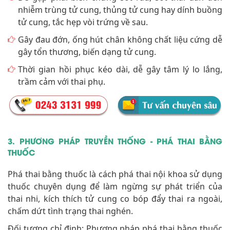
nhiễm trùng tử cung, thủng tử cung hay dính buồng
tử cung, tắc hẹp vòi trứng về sau.
Gây đau đớn, ống hút chân không chất liệu cứng dễ
gây tổn thương, biến dạng tử cung.
Thời gian hồi phục kéo dài, dễ gây tâm lý lo lắng,
trầm cảm với thai phụ.
3. PHƯƠNG PHÁP TRUYỀN THỐNG - PHÁ THAI BẰNG
THUỐC
Phá thai bằng thuốc là cách phá thai nội khoa sử dụng
thuốc chuyên dụng để làm ngừng sự phát triển của
thai nhi, kích thích tử cung co bóp đẩy thai ra ngoài,
chấm dứt tình trạng thai nghén.
Đối tượng chỉ định: Phương pháp phá thai bằng thuốc