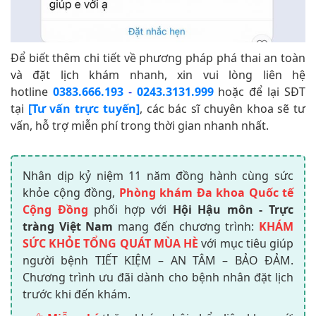
Để biết thêm chi tiết về phương pháp phá thai an toàn
và
đặt lịch khám nhanh, xin vui lòng liên hệ
hotline
0383.666.193
-
0243.3131.999
hoặc để lại SĐT
tại
[Tư vấn trực tuyến]
, các bác sĩ chuyên khoa sẽ tư
vấn, hỗ trợ miễn phí trong thời gian nhanh nhất.
Nhân dịp kỷ niệm 11 năm đồng hành cùng sức
khỏe cộng đồng,
Phòng khám Đa khoa Quốc tế
Cộng Đồng
phối hợp với
Hội Hậu môn - Trực
tràng Việt Nam
mang đến chương trình:
KHÁM
SỨC KHỎE TỔNG QUÁT MÙA HÈ
với mục tiêu giúp
người bệnh TIẾT KIỆM – AN TÂM – BẢO ĐẢM.
Chương trình ưu đãi dành cho bệnh nhân đặt lịch
trước khi đến khám.