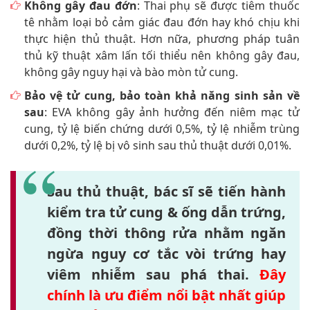
Không gây đau đớn
: Thai phụ sẽ được tiêm thuốc
tê nhằm loại bỏ cảm giác đau đớn hay khó chịu khi
thực hiện thủ thuật. Hơn nữa, phương pháp tuân
thủ kỹ thuật xâm lấn tối thiểu nên không gây đau,
không gây nguy hại và bào mòn tử cung.
Bảo vệ tử cung, bảo toàn khả năng sinh sản về
sau
: EVA không gây ảnh hưởng đến niêm mạc tử
cung, tỷ lệ biến chứng dưới 0,5%, tỷ lệ nhiễm trùng
dưới 0,2%, tỷ lệ bị vô sinh sau thủ thuật dưới 0,01%.
Sau thủ thuật, bác sĩ sẽ tiến hành
kiểm tra tử cung & ống dẫn trứng,
đồng thời thông rửa nhằm ngăn
ngừa nguy cơ tắc vòi trứng hay
viêm nhiễm sau phá thai.
Đây
chính là ưu điểm nổi bật nhất giúp