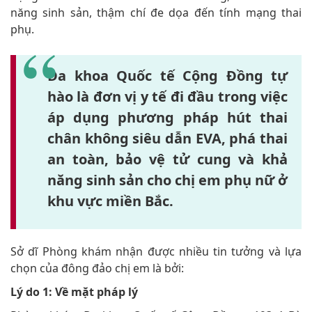
năng sinh sản, thậm chí đe dọa đến tính mạng thai
phụ.
Đa khoa Quốc tế Cộng Đồng tự
hào là đơn vị y tế đi đầu trong việc
áp dụng phương pháp hút thai
chân không siêu dẫn EVA, phá thai
an toàn, bảo vệ tử cung và khả
năng sinh sản cho chị em phụ nữ ở
khu vực miền Bắc.
Sở dĩ Phòng khám nhận được nhiều tin tưởng và lựa
chọn của đông đảo chị em là bởi:
Lý do 1: Về mặt pháp lý