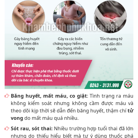
Băng huyết, mất máu, co giật
: Tình trạng ra máu
không kiểm soát nhưng không cầm được máu và
theo dõi kịp thời sẽ dẫn đến băng huyết, thậm chí
tử
vong
do mất máu quá nhiều.
Sót rau, sót thai:
Nhiều trường hợp tuổi thai đã lớn
nhưng do thiếu hiểu biết mà tự ý dùng thuốc phá