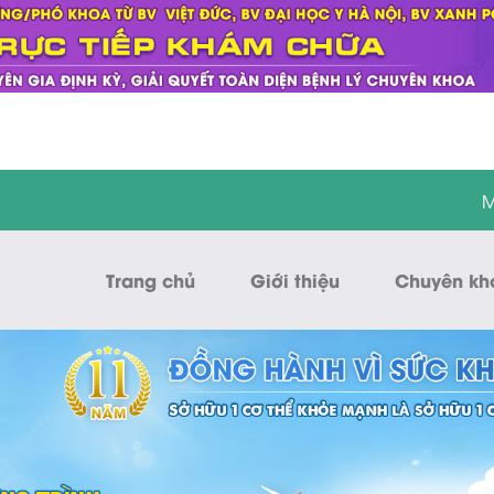
M
Trang chủ
Giới thiệu
Chuyên kh