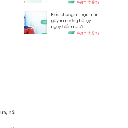
mới nhất 2025
Xem thêm
Biến chứng sùi hậu môn
gây ra những hệ lụy
nguy hiểm nào?
Xem thêm
ứa, nổi