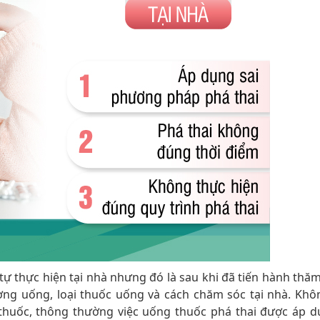
ể tự thực hiện tại nhà nhưng đó là sau khi đã tiến hành thă
lượng uống, loại thuốc uống và cách chăm sóc tại nhà. Khô
thuốc, thông thường việc uống thuốc phá thai được áp d