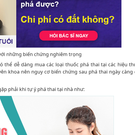
t với những biến chứng nghiêm trọng
ó thể dễ dàng mua các loại thuốc phá thai tại các hiệu t
yên khoa nên nguy cơ biến chứng sau phá thai ngày càng c
ặp phải khi tự ý phá thai tại nhà như: