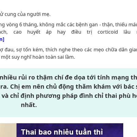
tử cung của người mẹ.
ong vòng 6 tháng, không mắc các bệnh gan - thận, thiếu má
, cao huyết áp hay điều trị corticoid lâu ng
]
sợ đau, sợ tốn kém, thích nghe theo các mẹo chữa dân gian
à một suy nghĩ hoàn toàn sai lầm.
nhiều rủi ro thậm chí đe dọa tới tính mạng th
 ra. Chị em nên chủ động thăm khám với bác 
và chỉ định phương pháp đình chỉ thai phù 
nhất.