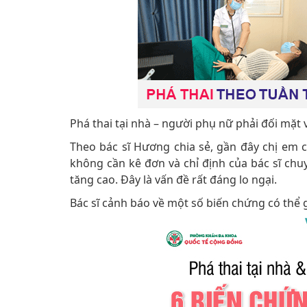
Phá thai tại nhà – người phụ nữ phải đối mặ
Theo bác sĩ Hương chia sẻ, gần đây chị em c
không cần kê đơn và chỉ định của bác sĩ chu
tăng cao. Đây là vấn đề rất đáng lo ngại.
Bác sĩ cảnh báo về một số biến chứng có thể g