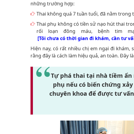
những trường hợp:
Thai không quá 7 tuần tuổi, đã nằm trong 
Thai phụ không có tiền sử nạo hút thai tr
rối loạn đông máu, bệnh tim mạch
[Tôi chưa có thời gian đi khám, cần tư vấn
Hiện nay, có rất nhiều chị em ngại đi khám, 
rằng đây là cách làm hiệu quả, an toàn. Đây l
Tự phá thai tại nhà tiềm ẩn 
phụ nếu có biến chứng xảy
chuyên khoa để được tư vấn 