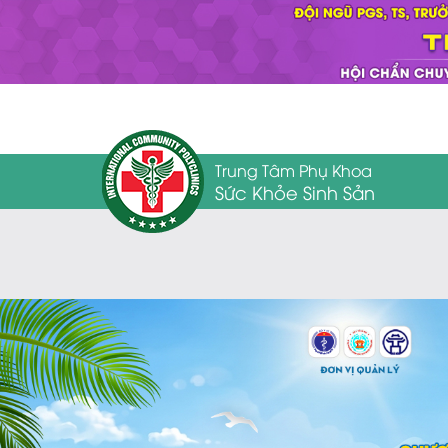
Trung Tâm Phụ Khoa
Sức Khỏe Sinh Sản