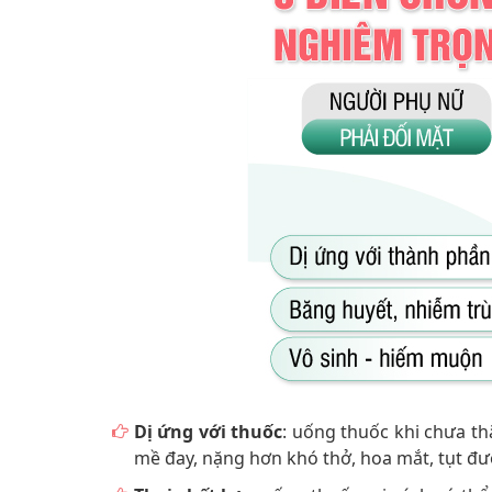
Dị ứng với thuốc
: uống thuốc khi chưa t
mề đay, nặng hơn khó thở, hoa mắt, tụt đư