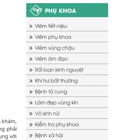
PHỤ KHOA
Viêm tiết niệu
Viêm phụ khoa
Viêm vùng chậu
Viêm âm đạo
Rối loạn kinh nguyệt
Khí hư bất thường
Bệnh tử cung
Làm đẹp vùng kín
Vô sinh nữ
m khám,
Kiểm tra phụ khoa
ng phải
Bệnh xã hội
ụng với