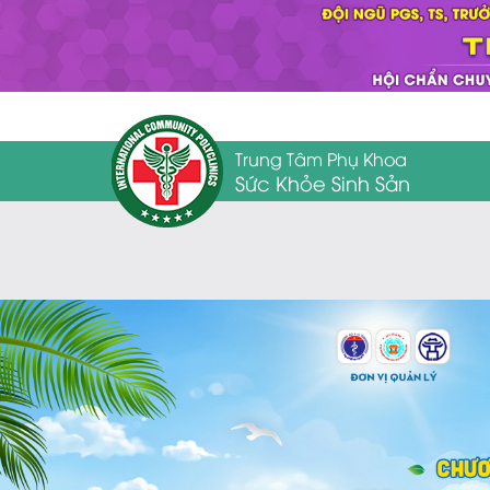
Trung Tâm Phụ Khoa
Sức Khỏe Sinh Sản