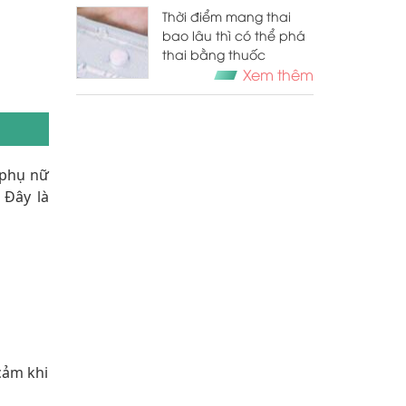
Thời điểm mang thai
bao lâu thì có thể phá
thai bằng thuốc
Xem thêm
 phụ nữ
 Đây là
cảm khi