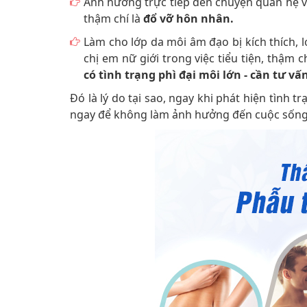
Ảnh hưởng trực tiếp đến chuyện quan hệ 
thậm chí là
đổ vỡ hôn nhân.
Làm cho lớp da môi âm đạo bị kích thích, 
chị em nữ giới trong việc tiểu tiện, thậm
có tình trạng phì đại môi lớn - cần tư vấ
Đó là lý do tại sao, ngay khi phát hiện tình t
ngay để không làm ảnh hưởng đến cuộc sống