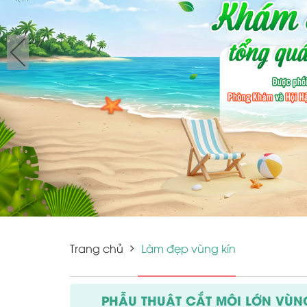
Trang chủ
Làm đẹp vùng kín
PHẪU THUẬT CẮT MÔI LỚN VÙNG 