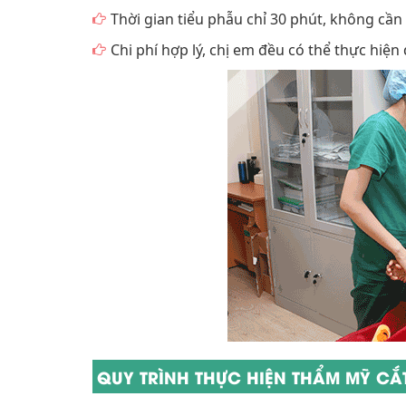
Thời gian tiểu phẫu chỉ 30 phút, không cần
Chi phí hợp lý, chị em đều có thể thực hiện
QUY TRÌNH THỰC HIỆN THẨM MỸ CẮ