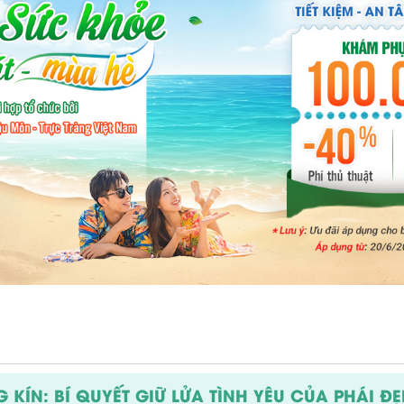
KÍN: BÍ QUYẾT GIỮ LỬA TÌNH YÊU CỦA PHÁI ĐẸ