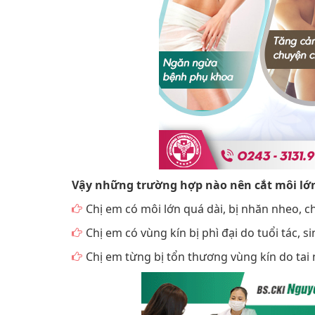
Vậy những trường hợp nào nên cắt môi lớn
Chị em có môi lớn quá dài, bị nhăn nheo, c
Chị em có vùng kín bị phì đại do tuổi tác, s
Chị em từng bị tổn thương vùng kín do t