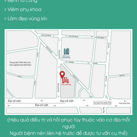
Viêm phụ khoa
Làm đẹp vùng kín
(Hiệu quả điều trị và hồi phục tùy thuộc vào cơ địa mỗi
người
Người bệnh nên liên hệ trước để được tư vấn cụ thể)