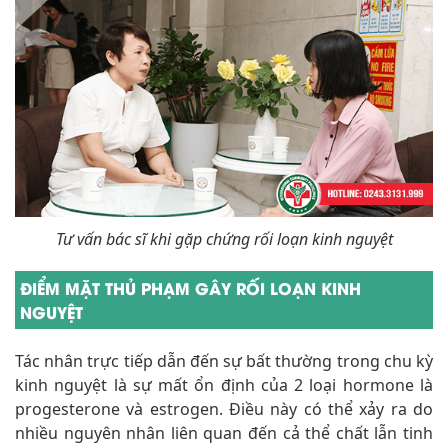
Tư vấn bác sĩ khi gặp chứng rối loạn kinh nguyệt
ĐIỂM MẶT THỦ PHẠM GÂY RỐI LOẠN KINH
NGUYỆT
Tác nhân trực tiếp dẫn đến sự bất thường trong chu kỳ
kinh nguyệt là sự mất ổn định của 2 loại hormone là
progesterone và estrogen. Điều này có thể xảy ra do
nhiều nguyên nhân liên quan đến cả thể chất lẫn tinh