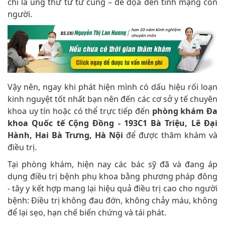
chí là ung thư tử tử cung – đe dọa đến tính mạng con
người.
Vậy nên, ngay khi phát hiện mình có dấu hiệu rối loạn
kinh nguyệt tốt nhất bạn nên đến các cơ sở y tế chuyên
khoa uy tín hoặc có thể trực tiếp đến
phòng khám Đa
khoa Quốc tế Cộng Đồng - 193C1 Bà Triệu, Lê Đại
Hành, Hai Bà Trưng, Hà Nội
để được thăm khám và
điều trị.
Tại phòng khám, hiện nay các bác sỹ đã và đang áp
dụng điều trị bệnh phụ khoa bằng phương pháp đông
- tây y kết hợp mang lại hiệu quả điều trị cao cho người
bệnh: Điều trị không đau đớn, không chảy máu, không
để lại sẹo, hạn chế biến chứng và tái phát.