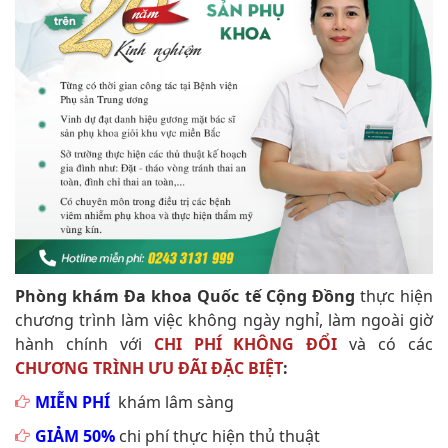
Phòng khám Đa khoa Quốc tế Cộng Đồng
thực hiện
chương trình làm việc không ngày nghỉ, làm ngoài giờ
hành chính với
CHI PHÍ KHÔNG ĐỔI
và có các
CHƯƠNG TRÌNH ƯU ĐÃI ĐẶC BIỆT
:
MIỄN PHÍ
khám lâm sàng
GIẢM 50%
chi phí thực hiện thủ thuật