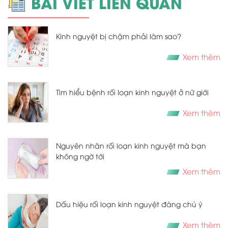
BÀI VIẾT LIÊN QUAN
Kinh nguyệt bị chậm phải làm sao?
Xem thêm
Tìm hiểu bệnh rối loạn kinh nguyệt ở nữ giới
Xem thêm
Nguyên nhân rối loạn kinh nguyệt mà bạn
không ngờ tới
Xem thêm
Dấu hiệu rối loạn kinh nguyệt đáng chú ý
Xem thêm