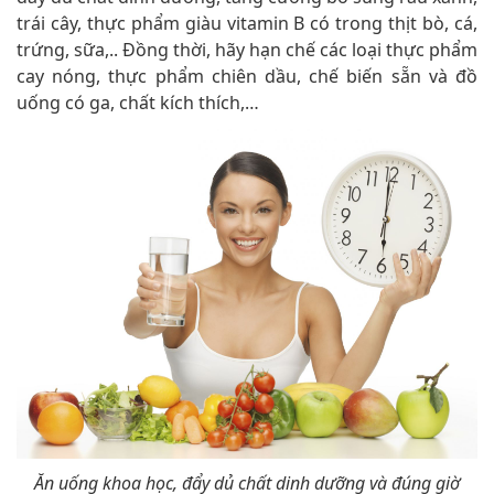
trái cây, thực phẩm giàu vitamin B có trong thịt bò, cá,
trứng, sữa,.. Đồng thời, hãy hạn chế các loại thực phẩm
cay nóng, thực phẩm chiên dầu, chế biến sẵn và đồ
uống có ga, chất kích thích,…
Ăn uống khoa học, đẩy dủ chất dinh dưỡng và đúng giờ