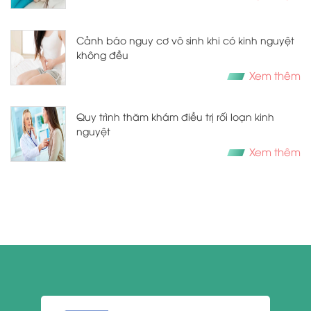
Cảnh báo nguy cơ vô sinh khi có kinh nguyệt
không đều
Xem thêm
Quy trình thăm khám điều trị rối loạn kinh
nguyệt
Xem thêm