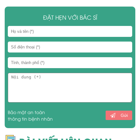
ĐẶT HẸN VỚI BÁC SĨ
Bảo mật an toàn
Gửi
thông tin bệnh nhân