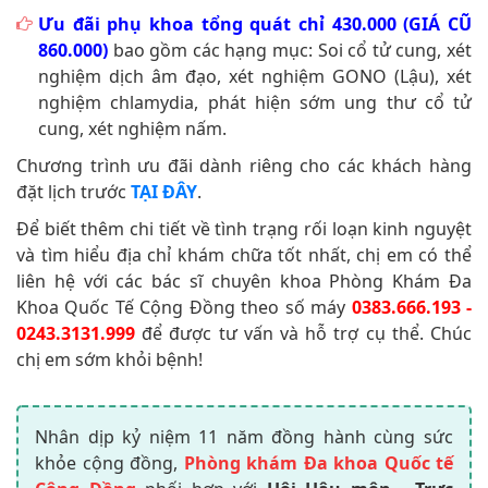
Ưu đãi phụ khoa tổng quát chỉ 430.000 (GIÁ CŨ
860.000)
bao gồm các hạng mục: Soi cổ tử cung, xét
nghiệm dịch âm đạo, xét nghiệm GONO (Lậu), xét
nghiệm chlamydia, phát hiện sớm ung thư cổ tử
cung, xét nghiệm nấm.
Chương trình ưu đãi dành riêng cho các khách hàng
đặt lịch trước
TẠI ĐÂY
.
Để biết thêm chi tiết về tình trạng rối loạn kinh nguyệt
và tìm hiểu địa chỉ khám chữa tốt nhất, chị em có thể
liên hệ với các bác sĩ chuyên khoa Phòng Khám Đa
Khoa Quốc Tế Cộng Đồng theo số máy
0383.666.193 -
0243.3131.999
để được tư vấn và hỗ trợ cụ thể. Chúc
chị em sớm khỏi bệnh!
Nhân dịp kỷ niệm 11 năm đồng hành cùng sức
khỏe cộng đồng,
Phòng khám Đa khoa Quốc tế