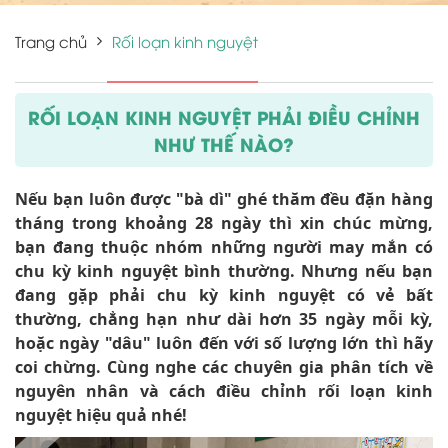
Trang chủ
Rối loạn kinh nguyệt
RỐI LOẠN KINH NGUYỆT PHẢI ĐIỀU CHỈNH
NHƯ THẾ NÀO?
Nếu bạn luôn được "bà dì" ghé thăm đều đặn hàng
tháng trong khoảng 28 ngày thì xin chúc mừng,
bạn đang thuộc nhóm những người may mắn có
chu kỳ kinh nguyệt bình thường. Nhưng nếu bạn
đang gặp phải chu kỳ kinh nguyệt có vẻ bất
thường, chẳng hạn như dài hơn 35 ngày mỗi kỳ,
hoặc ngày "dâu" luôn đến với số lượng lớn thì hãy
coi chừng. Cùng nghe các chuyên gia phân tích về
nguyên nhân và cách điều chỉnh rối loạn kinh
nguyệt hiệu quả nhé!