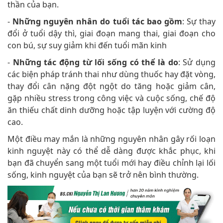
thần của bạn.
-
Những nguyên nhân do tuổi tác bao gồm
: Sự thay
đổi ở tuổi dậy thì, giai đoạn mang thai, giai đoạn cho
con bú, sự suy giảm khi đến tuổi mãn kinh
-
Những tác động từ lối sống có thể là do
: Sử dụng
các biện pháp tránh thai như dùng thuốc hay đặt vòng,
thay đổi cân nặng đột ngột do tăng hoặc giảm cân,
gặp nhiều stress trong công việc và cuộc sống, chế độ
ăn thiếu chất dinh dưỡng hoặc tập luyện với cường độ
cao.
Một điều may mắn là những nguyên nhân gây rối loạn
kinh nguyệt này có thể dễ dàng được khắc phục, khi
bạn đã chuyển sang một tuổi mới hay điều chỉnh lại lối
sống, kinh nguyệt của bạn sẽ trở nên bình thường.