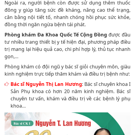
Ngoài ra, người bệnh còn được sử dụng thêm thuốc
đông y giúp tăng sức đề kháng, nâng cao thể trạng,
cân bằng nội tiết tố, nhanh chóng hồi phục sức khỏe,
đồng thời ngăn ngừa bệnh tái phát.
Phòng khám Đa Khoa Quốc Tế Cộng Đồng
được đầu
tư nhiều trang thiết bị y tế hiện đại, phương pháp điều
trị mang lại hiệu quả cao, chi phí hợp lý, thủ tục nhanh
gọn,...
Phòng khám có đội ngũ y bác sĩ giỏi chuyên môn, giàu
kinh nghiệm trực tiếp thăm khám và điều trị bệnh như:
Bác sĩ Nguyễn Thị Lan Hương
: Bác sĩ chuyên khoa I
Sản Phụ khoa có hơn 20 năm kinh nghiệm. Bác sĩ
chuyên tư vấn, khám và điều trị về các bệnh lý phụ
khoa…