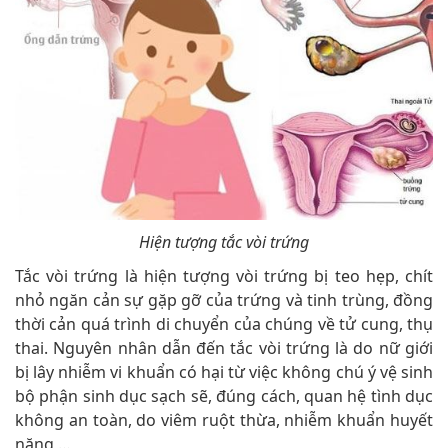
Hiện tượng tắc vòi trứng
Tắc vòi trứng là hiện tượng vòi trứng bị teo hẹp, chít
nhỏ ngăn cản sự gặp gỡ của trứng và tinh trùng, đồng
thời cản quá trình di chuyển của chúng về tử cung, thụ
thai. Nguyên nhân dẫn đến tắc vòi trứng là do nữ giới
bị lây nhiễm vi khuẩn có hại từ việc không chú ý vệ sinh
bộ phận sinh dục sạch sẽ, đúng cách, quan hệ tình dục
không an toàn, do viêm ruột thừa, nhiễm khuẩn huyết
nặng,…