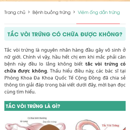
Trang chủ
Bệnh buồng trứng
Viêm ống dẫn trứng
TẮC VÒI TRỨNG CÓ CHỮA ĐƯỢC KHÔNG?
Tắc vòi trứng là nguyên nhân hàng đầu gây vô sinh ở
nữ giới. Chính vì vậy, hầu hết chị em khi mắc phải căn
bệnh này đều lo lắng không biết
tắc vòi trứng có
chữa được không
. Thấu hiểu điều này, các bác sĩ tại
Phòng Khoa Đa Khoa Quốc Tế Cộng Đồng đã chia sẻ
thông tin giải đáp trong bài viết dưới đây, mời bạn đọc
cùng tìm hiểu.
TẮC VÒI TRỨNG LÀ GÌ?