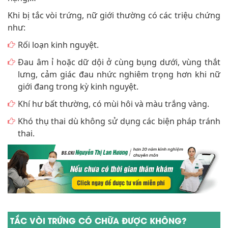
Khi bị tắc vòi trứng, nữ giới thường có các triệu chứng
như:
Rối loạn kinh nguyệt.
Đau âm ỉ hoặc dữ dội ở cùng bụng dưới, vùng thắt
lưng, cảm giác đau nhức nghiêm trọng hơn khi nữ
giới đang trong kỳ kinh nguyệt.
Khí hư bất thường, có mùi hôi và màu trắng vàng.
Khó thụ thai dù không sử dụng các biện pháp tránh
thai.
TẮC VÒI TRỨNG CÓ CHỮA ĐƯỢC KHÔNG?