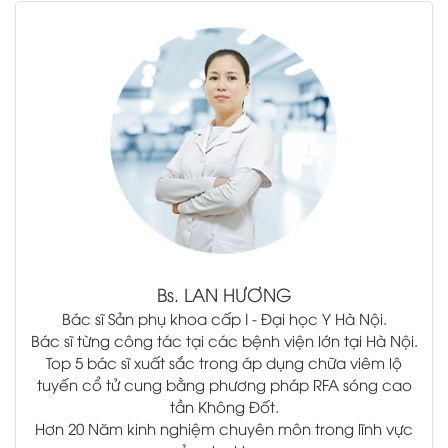
.
Bs.
LAN HƯƠNG
Bác sĩ Sản phụ khoa cấp I - Đại học Y Hà Nội.
Bác sĩ từng công tác tại các bệnh viện lớn tại Hà Nội.
Top 5 bác sĩ xuất sắc trong áp dụng chữa viêm lộ
tuyến cổ tử cung bằng phương pháp RFA sóng cao
tần Không Đốt.
Hơn 20 Năm kinh nghiệm chuyên môn trong lĩnh vực