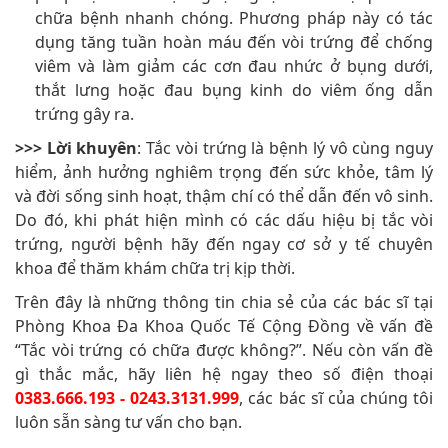
chữa bệnh nhanh chóng. Phương pháp này có tác
dụng tăng tuần hoàn máu đến vòi trứng để chống
viêm và làm giảm các cơn đau nhức ở bụng dưới,
thắt lưng hoặc đau bụng kinh do viêm ống dẫn
trứng gây ra.
>>> Lời khuyên
: Tắc vòi trứng là bệnh lý vô cùng nguy
hiểm, ảnh hưởng nghiêm trọng đến sức khỏe, tâm lý
và đời sống sinh hoạt, thậm chí có thể dẫn đến vô sinh.
Do đó, khi phát hiện mình có các dấu hiệu bị tắc vòi
trứng, người bệnh hãy đến ngay cơ sở y tế chuyên
khoa để thăm khám chữa trị kịp thời.
Trên đây là những thông tin chia sẻ của các bác sĩ tại
Phòng Khoa Đa Khoa Quốc Tế Cộng Đồng về vấn đề
“Tắc vòi trứng có chữa được không?”. Nếu còn vấn đề
gì thắc mắc, hãy liên hệ ngay theo số điện thoại
0383.666.193 - 0243.3131.999
, các bác sĩ của chúng tôi
luôn sẵn sàng tư vấn cho bạn.