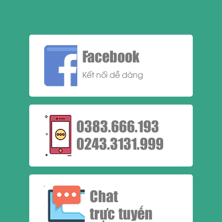
Facebook
Kết nối dễ dàng
0383.666.193
0243.3131.999
Chat
trực tuyến