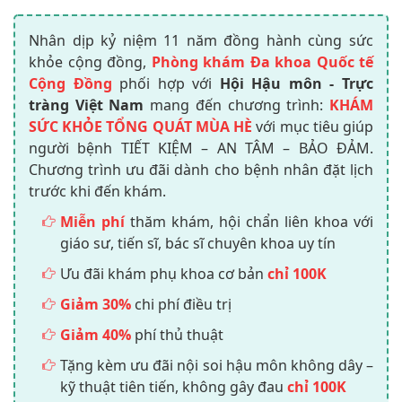
Nhân dịp kỷ niệm 11 năm đồng hành cùng sức
khỏe cộng đồng,
Phòng khám Đa khoa Quốc tế
Cộng Đồng
phối hợp với
Hội Hậu môn - Trực
tràng Việt Nam
mang đến chương trình:
KHÁM
SỨC KHỎE TỔNG QUÁT MÙA HÈ
với mục tiêu giúp
người bệnh TIẾT KIỆM – AN TÂM – BẢO ĐẢM.
Chương trình ưu đãi dành cho bệnh nhân đặt lịch
trước khi đến khám.
Miễn phí
thăm khám, hội chẩn liên khoa với
giáo sư, tiến sĩ, bác sĩ chuyên khoa uy tín
Ưu đãi khám phụ khoa cơ bản
chỉ 100K
Giảm 30%
chi phí điều trị
Giảm 40%
phí thủ thuật
Tặng kèm ưu đãi nội soi hậu môn không dây –
kỹ thuật tiên tiến, không gây đau
chỉ 100K