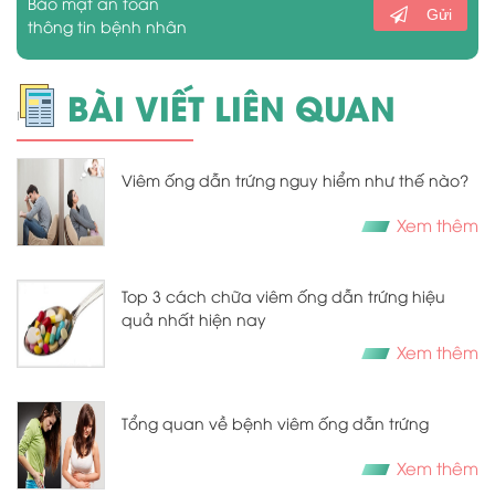
Bảo mật an toàn
Gửi
thông tin bệnh nhân
BÀI VIẾT LIÊN QUAN
Viêm ống dẫn trứng nguy hiểm như thế nào?
Xem thêm
Top 3 cách chữa viêm ống dẫn trứng hiệu
quả nhất hiện nay
Xem thêm
Tổng quan về bệnh viêm ống dẫn trứng
Xem thêm