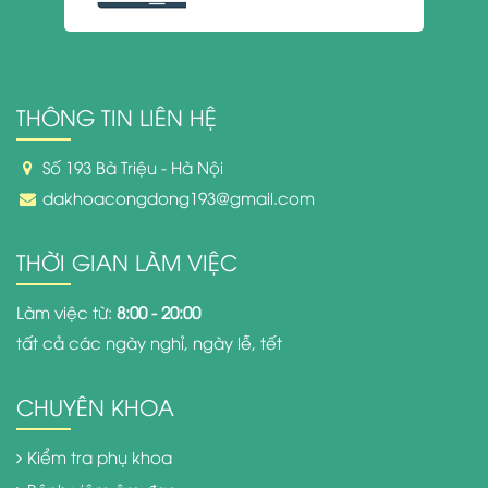
THÔNG TIN LIÊN HỆ
Số 193 Bà Triệu - Hà Nội
dakhoacongdong193@gmail.com
THỜI GIAN LÀM VIỆC
Làm việc từ:
8:00 - 20:00
tất cả các ngày nghỉ, ngày lễ, tết
CHUYÊN KHOA
Kiểm tra phụ khoa