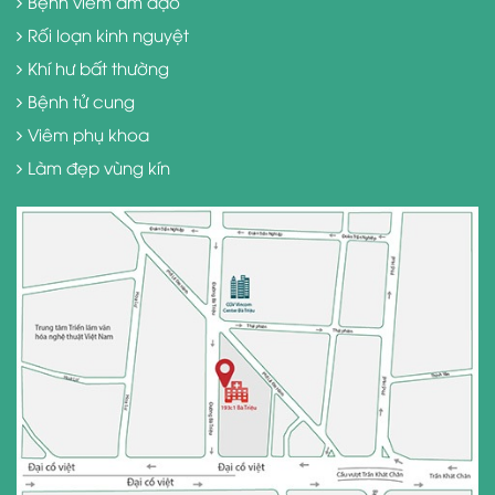
Bệnh viêm âm đạo
Rối loạn kinh nguyệt
Khí hư bất thường
Bệnh tử cung
Viêm phụ khoa
Làm đẹp vùng kín