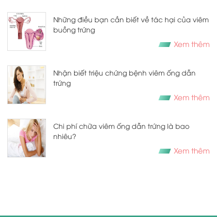
Những điều bạn cần biết về tác hại của viêm
buồng trứng
Xem thêm
Nhận biết triệu chứng bệnh viêm ống dẫn
trứng
Xem thêm
Chi phí chữa viêm ống dẫn trứng là bao
nhiêu?
Xem thêm