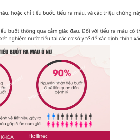
áu, hoặc chỉ tiểu buốt, tiểu ra máu, và các triệu chứng này
iểu buốt thông qua cảm giác đau. Đối với tiểu ra máu có t
ét nghiệm nước tiểu tại các cơ sở y tế để xác định chính xá