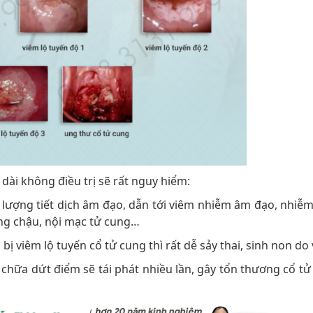
dài không điều trị sẽ rất nguy hiểm:
g lượng tiết dịch âm đạo, dẫn tới viêm nhiễm âm đạo, nhiễ
ùng chậu, nội mạc tử cung…
ị viêm lộ tuyến cổ tử cung thì rất dễ sảy thai, sinh non do 
 chữa dứt điểm sẽ tái phát nhiều lần, gây tổn thương cổ tử