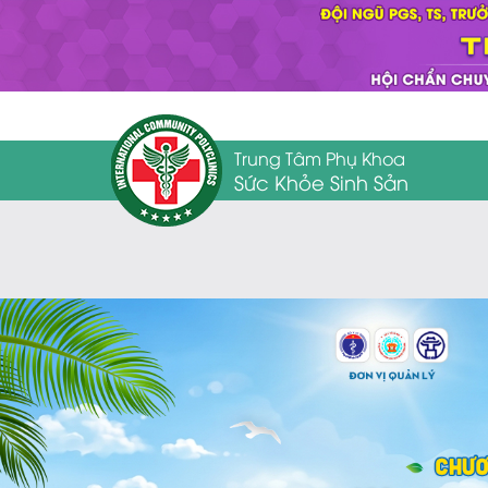
Trung Tâm Phụ Khoa
Sức Khỏe Sinh Sản