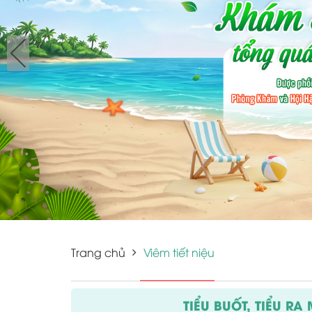
Trang chủ
Viêm tiết niệu
TIỂU BUỐT, TIỂU R