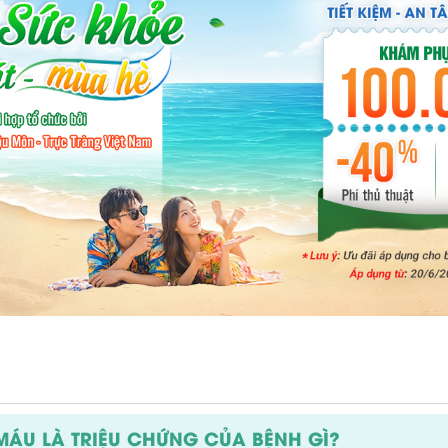
A MÁU LÀ TRIỆU CHỨNG CỦA BỆNH GÌ?