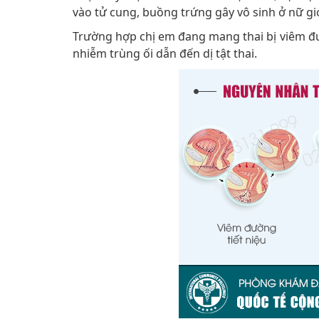
vào tử cung, buồng trứng gây vô sinh ở nữ gi
Trường hợp chị em đang mang thai bị viêm đườn
nhiễm trùng ối dẫn đến dị tật thai.