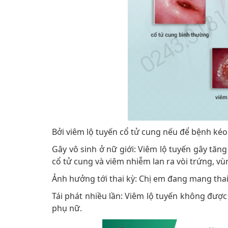
Bởi viêm lộ tuyến cổ tử cung nếu để bệnh kéo 
Gây vô sinh ở nữ giới: Viêm lộ tuyến gây tăn
cổ tử cung và viêm nhiễm lan ra vòi trứng, v
Ảnh hưởng tới thai kỳ: Chị em đang mang thai b
Tái phát nhiều lần: Viêm lộ tuyến không được
phụ nữ.