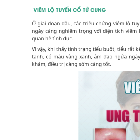
VIÊM LỘ TUYẾN CỔ TỬ CUNG
Ở giai đoạn đầu, các triệu chứng viêm lộ t
ngày càng nghiêm trọng với diện tích viêm la
quan hệ tình dục.
Vì vậy, khi thấy tình trạng tiểu buốt, tiểu rắ
tanh, có màu vàng xanh, âm đạo ngứa ngáy… 
khám, điều trị càng sớm càng tốt.