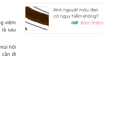
Kinh nguyệt màu đen
có nguy hiểm không?
ng viêm
Xem thêm
 là sau
 mùi hôi
 cần đi