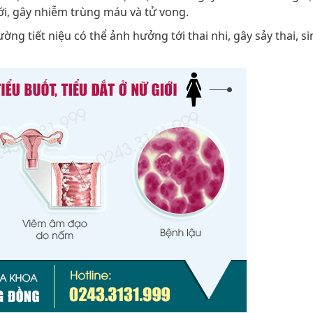
ới, gây nhiễm trùng máu và tử vong.
g tiết niệu có thể ảnh hưởng tới thai nhi, gây sảy thai, s