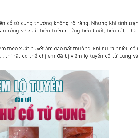
uyến cổ tử cung thường không rõ ràng. Nhưng khi tình trạ
n rộng sẽ xuất hiện triệu chứng tiểu buốt, tiểu rắt, nhất
t kèm theo xuất huyết âm đạo bất thường, khí hư ra nhiều có
thì rất có thể chị em đã bị viêm lộ tuyến cổ tử cung và