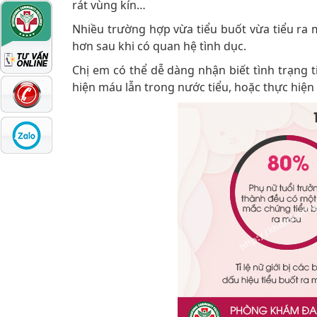
rát vùng kín…
Nhiều trường hợp vừa tiểu buốt vừa tiểu ra m
hơn sau khi có quan hệ tình dục.
Chị em có thể dễ dàng nhận biết tình trạng t
hiện máu lẫn trong nước tiểu, hoặc thực hiện x