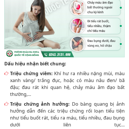
Dấu hiệu nhận biết chung:
Triệu chứng viêm:
Khí hư ra nhiều nặng mùi, màu
xanh vàng/ trắng đục, hoặc có màu nâu đen/ bã
đậu; đau rát khi quan hệ, chảy máu âm đạo bất
thường,...
Triệu chứng ảnh hưởng:
Do bàng quang bị ảnh
hưởng dẫn đến các triệu chứng rối loạn tiểu tiện
như tiểu buốt rát, tiểu ra máu, tiểu nhiều, đau bụng
dưới liên tục...