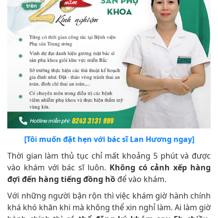
[Tôi muốn đặt hẹn với bác sĩ Lan Hương ngay]
Thời gian làm thủ tục chỉ mất khoảng 5 phút và được
vào khám với bác sĩ luôn.
K
hông có cảnh xếp hàng
đợi đến hàng tiếng đồng hồ
để vào khám.
Với những người bận rộn thì việc khám giờ hành chính
khá khó khăn khi mà không thể xin nghỉ làm. Ai làm giờ