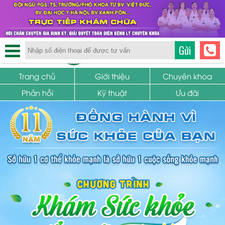
TRUNG TÂM PHỤ KHOA
Gửi
SỨC KHỎE SINH SẢN
Trang chủ
Giới thiệu
Chuyên khoa
Phản hồi
Kỹ thuật
Ưu đãi