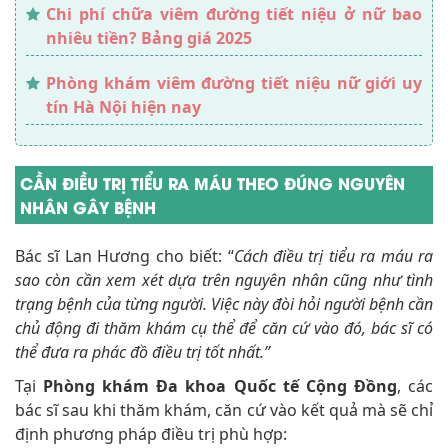
Chi phí chữa viêm đường tiết niệu ở nữ bao
nhiêu tiền? Bảng giá 2025
Phòng khám viêm đường tiết niệu nữ giới uy
tín Hà Nội hiện nay
CẦN ĐIỀU TRỊ TIỂU RA MÁU THEO ĐÚNG NGUYÊN
NHÂN GÂY BỆNH
Bác sĩ Lan Hương cho biết: “
Cách điều trị tiểu ra máu ra
sao còn cần xem xét dựa trên nguyên nhân cũng như tình
trạng bệnh của từng người. Việc này đòi hỏi người bệnh cần
chủ động đi thăm khám cụ thể để căn cứ vào đó, bác sĩ có
thể đưa ra phác đồ điều trị tốt nhất.”
Tại
Phòng khám Đa khoa Quốc tế Cộng Đồng
, các
bác sĩ sau khi thăm khám, căn cứ vào kết quả mà sẽ chỉ
định phương pháp điều trị phù hợp: