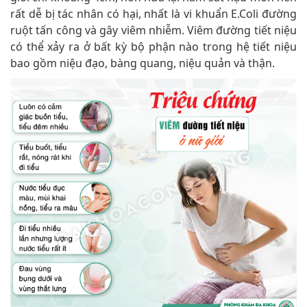
rất dễ bị tác nhân có hại, nhất là vi khuẩn E.Coli đường
ruột tấn công và gây viêm nhiễm. Viêm đường tiết niệu
có thể xảy ra ở bất kỳ bộ phận nào trong hệ tiết niệu
bao gồm niệu đạo, bàng quang, niệu quản và thận.