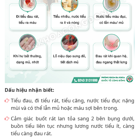
Dấu hiệu nhận biết:
Tiểu đau, đi tiểu rát, tiểu căng, nước tiểu đục nặng
mùi và có thể lẫn mủ hoặc máu sợi bên trong.
Cảm giác buốt rát lan tỏa sang 2 bên bụng dưới,
buồn tiểu liên tục nhưng lương nước tiểu ít, càng
tiểu càng đau rát.