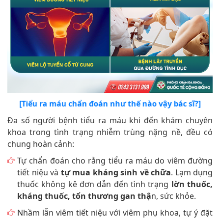
[Tiểu ra máu chẩn đoán như thế nào vậy bác sĩ?]
Đa số người bệnh tiểu ra máu khi đến khám chuyên
khoa trong tình trạng nhiễm trùng nặng nề, đều có
chung hoàn cảnh:
Tự chẩn đoán cho rằng tiểu ra máu do viêm đường
tiết niệu và
tự mua kháng sinh về chữa
. Lạm dụng
thuốc không kê đơn dẫn đến tình trạng
lờn thuốc,
kháng thuốc, tổn thương gan thậ
n, sức khỏe.
Nhầm lẫn viêm tiết niệu với viêm phụ khoa, tự ý đặt