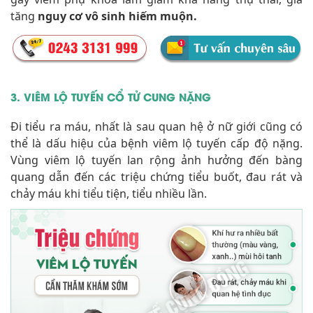
tăng
nguy cơ vô sinh hiếm muộn.
3. VIÊM LỘ TUYẾN CỔ TỬ CUNG NẶNG
Đi tiểu ra máu, nhất là sau quan hệ ở nữ giới cũng có
thể là dấu hiệu của bệnh viêm lộ tuyến cấp độ nặng.
Vùng viêm lộ tuyến lan rộng ảnh hưởng đến bàng
quang dẫn đến các triệu chứng tiểu buốt, đau rát và
chảy máu khi tiểu tiện, tiểu nhiều lần.