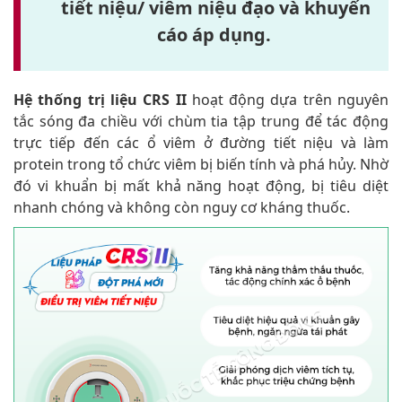
tiết niệu/ viêm niệu đạo và khuyến
cáo áp dụng.
Hệ thống trị liệu CRS II
hoạt động dựa trên nguyên
tắc sóng đa chiều với chùm tia tập trung để tác động
trực tiếp đến các ổ viêm ở đường tiết niệu và làm
protein trong tổ chức viêm bị biến tính và phá hủy. Nhờ
đó vi khuẩn bị mất khả năng hoạt động, bị tiêu diệt
nhanh chóng và không còn nguy cơ kháng thuốc.