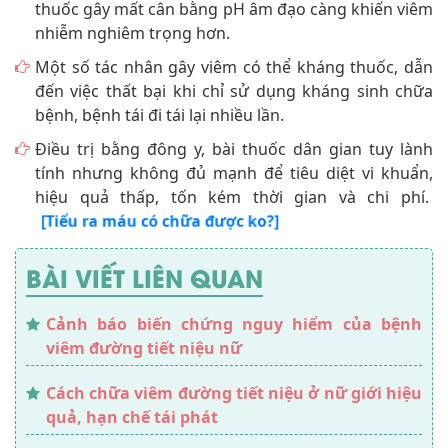
thuốc gây mất cân bằng pH âm đạo càng khiến viêm
nhiễm nghiêm trọng hơn.
Một số tác nhân gây viêm có thể kháng thuốc, dẫn
đến việc thất bại khi chỉ sử dụng kháng sinh chữa
bệnh, bệnh tái đi tái lại nhiều lần.
Điều trị bằng đông y, bài thuốc dân gian tuy lành
tính nhưng không đủ mạnh để tiêu diệt vi khuẩn,
hiệu quả thấp, tốn kém thời gian và chi phí.
[Tiểu ra máu có chữa được ko?]
BÀI VIẾT LIÊN QUAN
Cảnh báo biến chứng nguy hiểm của bệnh
viêm đường tiết niệu nữ
Cách chữa viêm đường tiết niệu ở nữ giới hiệu
quả, hạn chế tái phát