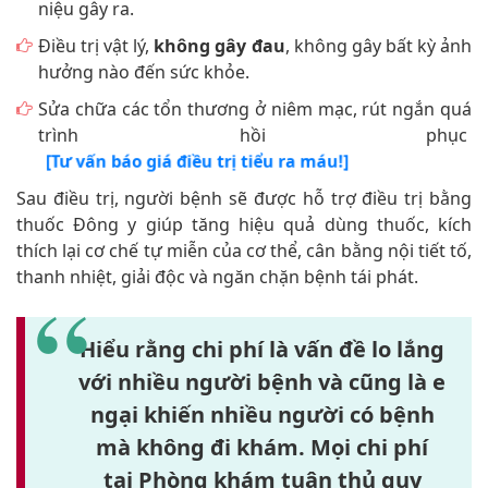
niệu gây ra.
Điều trị vật lý,
không gây đau
, không gây bất kỳ ảnh
hưởng nào đến sức khỏe.
Sửa chữa các tổn thương ở niêm mạc, rút ngắn quá
trình hồi phục
[Tư vấn báo giá điều trị tiểu ra máu!]
Sau điều trị, người bệnh sẽ được hỗ trợ điều trị bằng
thuốc Đông y giúp tăng hiệu quả dùng thuốc, kích
thích lại cơ chế tự miễn của cơ thể, cân bằng nội tiết tố,
thanh nhiệt, giải độc và ngăn chặn bệnh tái phát.
Hiểu rằng chi phí là vấn đề lo lắng
với nhiều người bệnh và cũng là e
ngại khiến nhiều người có bệnh
mà không đi khám. Mọi chi phí
tại
Phòng khám tuân thủ quy