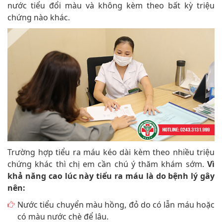
nước tiểu đổi màu và không kèm theo bất kỳ triệu
chứng nào khác.
Trường hợp tiểu ra máu kéo dài kèm theo nhiều triệu
chứng khác thì chị em cần chú ý thăm khám sớm.
Vì
khả năng cao lúc này tiểu ra máu là do bệnh lý gây
nên:
Nước tiểu chuyển màu hồng, đỏ do có lẫn máu hoặc
có màu nước chè để lâu.