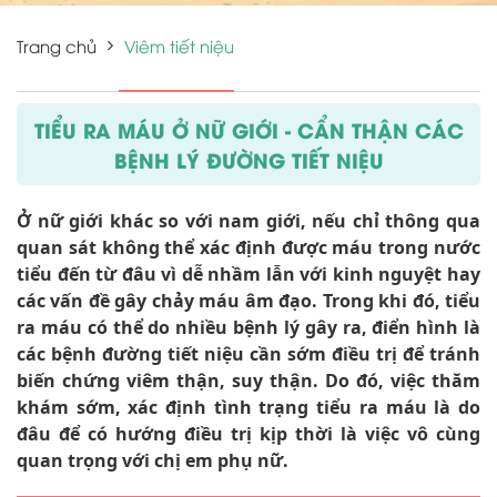
Trang chủ
Viêm tiết niệu
TIỂU RA MÁU Ở NỮ GIỚI - CẨN THẬN CÁC
BỆNH LÝ ĐƯỜNG TIẾT NIỆU
Ở nữ giới khác so với nam giới, nếu chỉ thông qua
quan sát không thể xác định được máu trong nước
tiểu đến từ đâu vì dễ nhầm lẫn với kinh nguyệt hay
các vấn đề gây chảy máu âm đạo. Trong khi đó, tiểu
ra máu có thể do nhiều bệnh lý gây ra, điển hình là
các bệnh đường tiết niệu cần sớm điều trị để tránh
biến chứng viêm thận, suy thận. Do đó, việc thăm
khám sớm, xác định tình trạng tiểu ra máu là do
đâu để có hướng điều trị kịp thời là việc vô cùng
quan trọng với chị em phụ nữ.