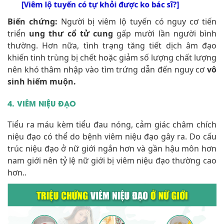
[Viêm lộ tuyến có tự khỏi được ko bác sĩ?]
Biến chứng:
Người bị viêm lộ tuyến có nguy cơ tiến
triển
ung thư cổ tử cung
gấp mười lần người bình
thường. Hơn nữa, tình trạng tăng tiết dịch âm đạo
khiến tinh trùng bị chết hoặc giảm số lượng chất lượng
nên khó thâm nhập vào tìm trứng dẫn đến nguy cơ
vô
sinh hiếm muộn.
4. VIÊM NIỆU ĐẠO
Tiểu ra máu kèm tiểu đau nóng, cảm giác châm chích
niệu đạo có thể do bệnh viêm niệu đạo gây ra. Do cấu
trúc niệu đạo ở nữ giới ngắn hơn và gần hậu môn hơn
nam giới nên tỷ lệ nữ giới bị viêm niệu đạo thường cao
hơn..