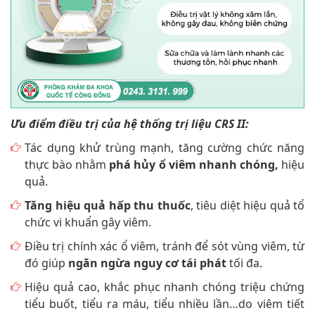
Ưu điểm điều trị của hệ thống trị liệu CRS II:
Tác dụng khử trùng mạnh, tăng cường chức năng
thực bào nhằm
phá hủy ổ viêm nhanh chóng,
hiệu
quả.
Tăng hiệu quả hấp thu thuốc
, tiêu diệt hiệu quả tổ
chức vi khuẩn gây viêm.
Điều trị chính xác ổ viêm, tránh để sót vùng viêm, từ
đó giúp
ngăn ngừa nguy cơ tái phát
tối đa.
Hiệu quả cao, khắc phục nhanh chóng triệu chứng
tiểu buốt, tiểu ra máu, tiểu nhiều lần…do viêm tiết