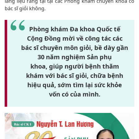
lắng liệu rằng tại tại các Phòng khám chuyên khoa có
bác sĩ giỏi không.
Phòng khám Đa khoa Quốc tế
Cộng Đồng mời về công tác các
bác sĩ chuyên môn giỏi, bề dày gần
30 năm nghiệm Sản phụ
khoa,
giúp người bệnh
thăm
khám với bác sĩ giỏi, chữa bệnh
hiệu quả, sớm tìm lại sức khỏe
vốn có của mình.