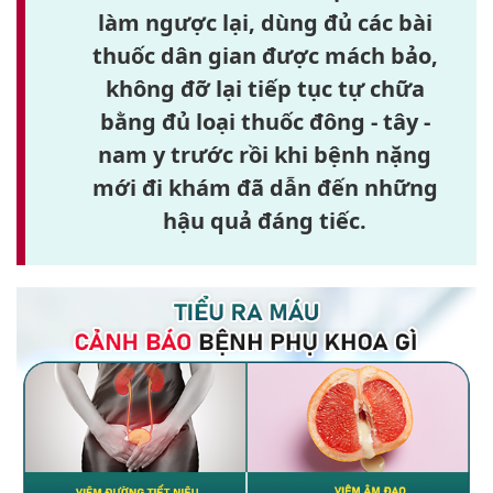
làm ngược lại, dùng đủ các bài
thuốc dân gian được mách bảo,
không đỡ lại tiếp tục tự chữa
bằng đủ loại thuốc đông - tây -
nam y trước rồi khi bệnh nặng
mới đi khám đã dẫn đến những
hậu quả đáng tiếc.