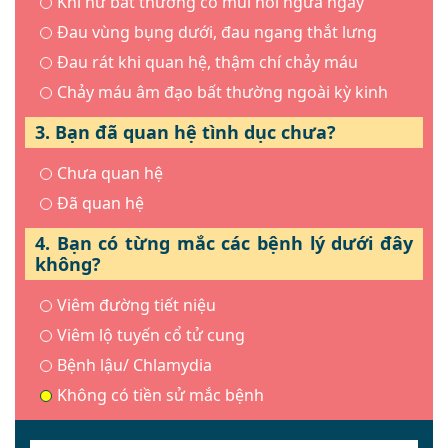
Khí hư bất thường có mùi hôi ngứa ngáy
Đau vùng bụng dưới, đau ngang thắt lưng
Đau rát khi quan hệ, thậm chí chảy máu
Chảy máu âm đạo bất thường ngoài kỳ kinh
3. Bạn đã quan hệ tình dục chưa?
Chưa quan hệ
Đã quan hệ
4. Bạn có từng mắc các bệnh lý dưới đây
không?
Viêm đường tiết niệu
Viêm lộ tuyến cổ tử cung
Bệnh lậu/ Chlamydia
Không có tiền sử mắc bệnh