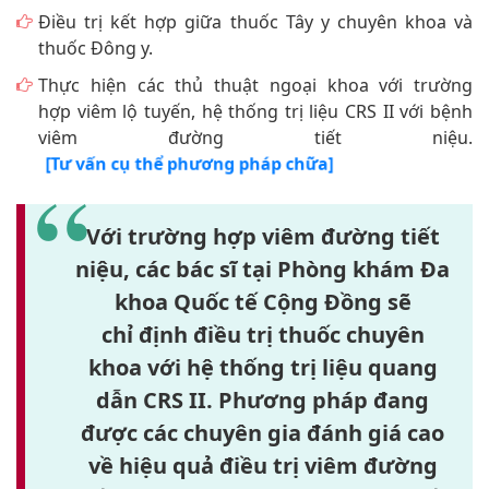
Điều trị kết hợp giữa thuốc Tây y chuyên khoa và
thuốc Đông y.
Thực hiện các thủ thuật ngoại khoa với trường
hợp viêm lộ tuyến, hệ thống trị liệu CRS II với bệnh
viêm đường tiết niệu.
[Tư vấn cụ thể phương pháp chữa]
Với trường hợp viêm đường tiết
niệu, các bác sĩ tại
Phòng khám Đa
khoa Quốc tế Cộng Đồng
sẽ
chỉ định điều trị thuốc chuyên
khoa với
hệ thống trị liệu quang
dẫn CRS II
. Phương pháp đang
được các chuyên gia đánh giá cao
về hiệu quả điều trị viêm đường