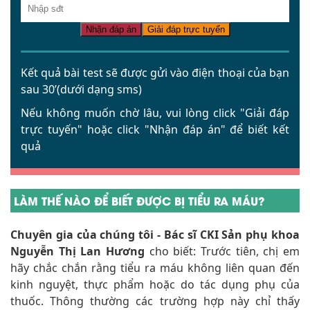
Nhận đáp án
Giải đáp trực tuyến
Kết quả bài test sẽ được gửi vào điện thoại của bạn
sau 30’(dưới dạng sms)
Nếu không muốn chờ lâu, vui lòng click
"Giải đáp
trực tuyến"
hoặc click
"Nhận đáp án"
để biết kết
quả
LÀM THẾ NÀO ĐỂ BIẾT ĐƯỢC BỊ TIỂU RA MÁU?
Chuyên gia của chúng tôi - Bác sĩ CKI Sản phụ khoa
Nguyễn Thị Lan Hương
cho biết: Trước tiên, chị em
hãy chắc chắn rằng tiểu ra máu không liên quan đến
kinh nguyệt, thực phẩm hoặc do tác dụng phụ của
thuốc. Thông thường các trường hợp này chỉ thấy