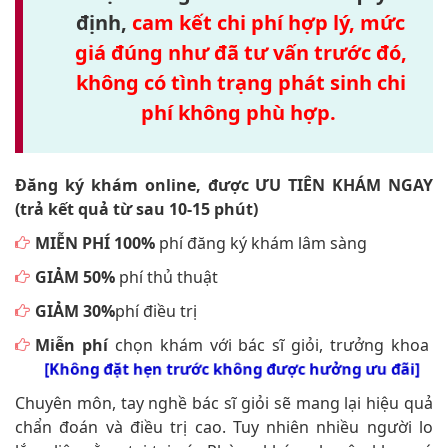
định,
cam kết chi phí hợp lý, mức
giá đúng như đã tư vấn trước đó,
không có tình trạng phát sinh chi
phí không phù hợp.
Đăng ký khám online, được ƯU TIÊN KHÁM NGAY
(trả kết quả từ sau 10-15 phút)
MIỄN PHÍ 100%
phí đăng ký khám lâm sàng
GIẢM 50%
phí thủ thuật
GIẢM 30%
phí điều trị
Miễn phí
chọn khám với bác sĩ giỏi, trưởng khoa
[Không đặt hẹn trước không được hưởng ưu đãi]
Chuyên môn, tay nghề bác sĩ giỏi sẽ mang lại hiệu quả
chẩn đoán và điều trị cao. Tuy nhiên nhiều người lo