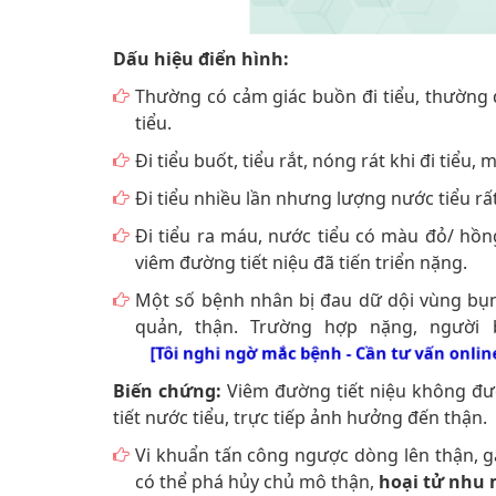
Dấu hiệu điển hình:
Thường có cảm giác buồn đi tiểu, thường đi
tiểu.
Đi tiểu buốt, tiểu rắt, nóng rát khi đi tiểu
Đi tiểu nhiều lần nhưng lượng nước tiểu rất 
Đi tiểu ra máu, nước tiểu có màu đỏ/ hồ
viêm đường tiết niệu đã tiến triển nặng.
Một số bệnh nhân bị đau dữ dội vùng bụn
quản, thận. Trường hợp nặng, người 
[Tôi nghi ngờ mắc bệnh - Cần tư vấn onli
Biến chứng:
Viêm đường tiết niệu không được
tiết nước tiểu, trực tiếp ảnh hưởng đến thận.
Vi khuẩn tấn công ngược dòng lên thận, g
có thể phá hủy chủ mô thận,
hoại tử nhu 