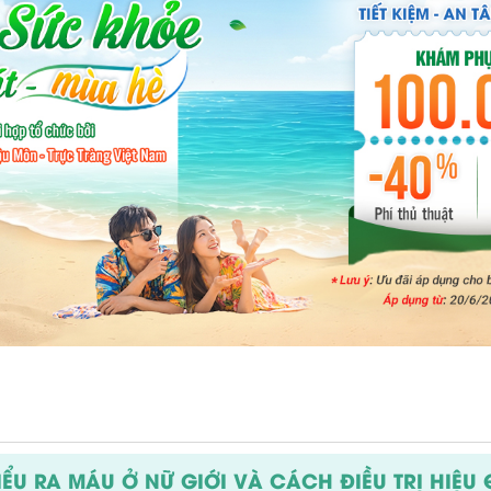
ỂU RA MÁU Ở NỮ GIỚI VÀ CÁCH ĐIỀU TRỊ HIỆU