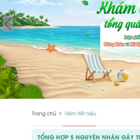
Trang chủ
Viêm tiết niệu
TỔNG HỢP 5 NGUYÊN NHÂN GÂY TI