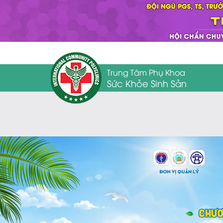
Trung Tâm Phụ Khoa
Sức Khỏe Sinh Sản