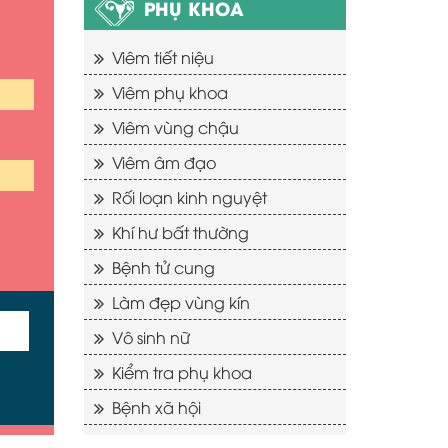
PHỤ KHOA
Viêm tiết niệu
Viêm phụ khoa
Viêm vùng chậu
Viêm âm đạo
Rối loạn kinh nguyệt
Khí hư bất thường
Bệnh tử cung
Làm đẹp vùng kín
Vô sinh nữ
Kiểm tra phụ khoa
Bệnh xã hội