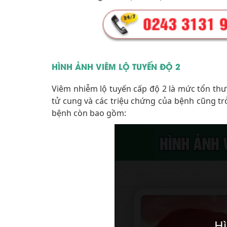
HÌNH ẢNH VIÊM LỘ TUYẾN ĐỘ 2
Viêm nhiễm lộ tuyến cấp độ 2 là mức tổn thươ
tử cung và các triệu chứng của bệnh cũng tr
bệnh còn bao gồm: