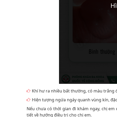
Khí hư ra nhiều bất thường, có màu trắng 
Hiện tượng ngứa ngáy quanh vùng kín, đặc
Nếu chưa có thời gian đi khám ngay, chị em
tiết về hướng điều trị cho chị em.