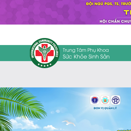
Trung Tâm Phụ Khoa
Sức Khỏe Sinh Sản