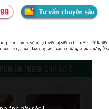
ng trung bình, vùng lộ tuyến bị viêm chiếm 50 – 70% diện 
ở nên rõ rệt hơn. Lúc này, bên cạnh những triệu chứng ở c