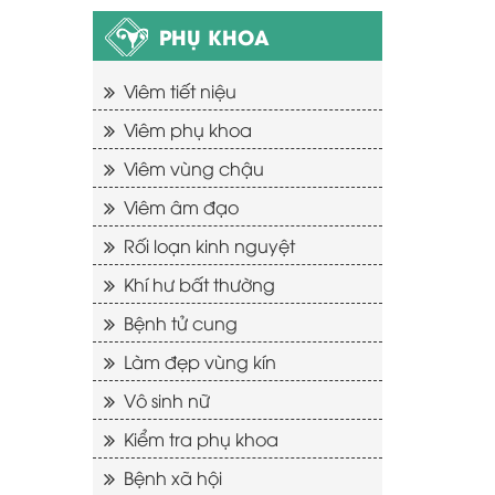
PHỤ KHOA
Viêm tiết niệu
Viêm phụ khoa
Viêm vùng chậu
Viêm âm đạo
Rối loạn kinh nguyệt
Khí hư bất thường
Bệnh tử cung
Làm đẹp vùng kín
Vô sinh nữ
Kiểm tra phụ khoa
Bệnh xã hội