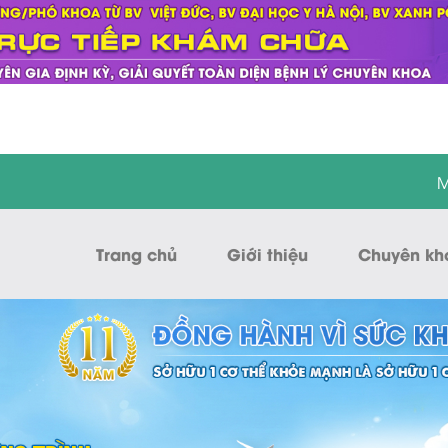
M
Trang chủ
Giới thiệu
Chuyên kh