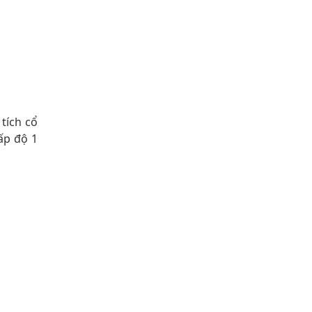
tích cổ
ấp độ 1