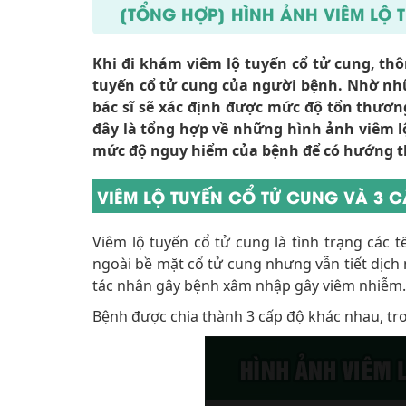
[TỔNG HỢP] HÌNH ẢNH VIÊM LỘ 
Khi đi khám viêm lộ tuyến cổ tử cung, thôn
tuyến cổ tử cung của người bệnh. Nhờ nh
bác sĩ sẽ xác định được mức độ tổn thương
đây là tổng hợp về những hình ảnh viêm lộ
mức độ nguy hiểm của bệnh để có hướng
VIÊM LỘ TUYẾN CỔ TỬ CUNG VÀ 3 
Viêm lộ tuyến cổ tử cung là tình trạng các 
ngoài bề mặt cổ tử cung nhưng vẫn tiết dịch
tác nhân gây bệnh xâm nhập gây viêm nhiễm
Bệnh được chia thành 3 cấp độ khác nhau, tr