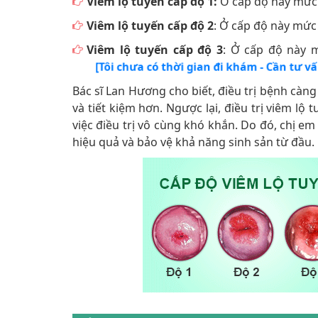
Viêm lộ tuyến cấp độ 1:
Ở cấp độ này mức 
Viêm lộ tuyến cấp độ 2
: Ở cấp độ này mức 
Viêm lộ tuyến cấp độ 3
: Ở cấp độ này m
[Tôi chưa có thời gian đi khám - Cần tư v
Bác sĩ Lan Hương cho biết, điều trị bệnh càng s
và tiết kiệm hơn. Ngược lại, điều trị viêm lộ
việc điều trị vô cùng khó khắn. Do đó, c
hiệu quả và bảo vệ khả năng sinh sản từ đầu.