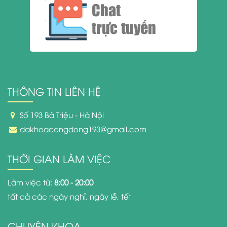
Chat
trực tuyến
THÔNG TIN LIÊN HỆ
Số 193 Bà Triệu - Hà Nội
dakhoacongdong193@gmail.com
THỜI GIAN LÀM VIỆC
Làm việc từ:
8:00 - 20:00
tất cả các ngày nghỉ, ngày lễ, tết
CHUYÊN KHOA