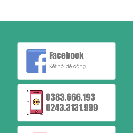
Facebook
Kết nối dễ dàng
0383.666.193
0243.3131.999