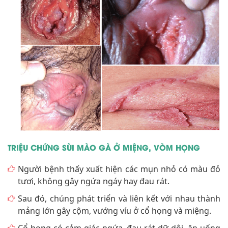
TRIỆU CHỨNG SÙI MÀO GÀ Ở MIỆNG, VÒM HỌNG
Người bệnh thấy xuất hiện các mụn nhỏ có màu đỏ
tươi, không gây ngứa ngáy hay đau rát.
Sau đó, chúng phát triển và liên kết với nhau thành
mảng lớn gây cộm, vướng víu ở cổ họng và miệng.