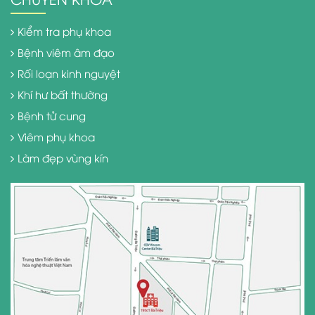
Kiểm tra phụ khoa
Bệnh viêm âm đạo
Rối loạn kinh nguyệt
Khí hư bất thường
Bệnh tử cung
Viêm phụ khoa
Làm đẹp vùng kín