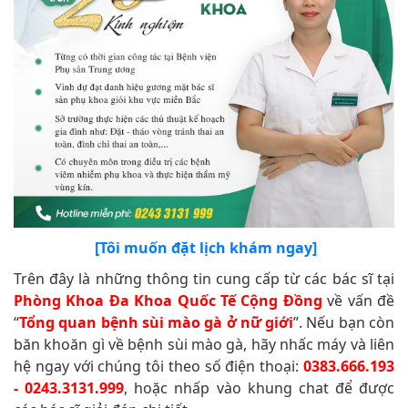
[Tôi muốn đặt lịch khám ngay]
Trên đây là những thông tin cung cấp từ các bác sĩ tại
Phòng Khoa Đa Khoa Quốc Tế Cộng Đồng
về vấn đề
“
Tổng quan bệnh sùi mào gà ở nữ giới
”. Nếu bạn còn
băn khoăn gì về bệnh sùi mào gà, hãy nhấc máy và liên
hệ ngay với chúng tôi theo số điện thoại:
0383.666.193
- 0243.3131.999
, hoặc nhấp vào khung chat để được