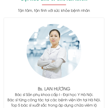
Tận tâm, tận tình với sức khỏe bệnh nhân
.
Bs.
LAN HƯƠNG
Bác sĩ Sản phụ khoa cấp I - Đại học Y Hà Nội.
Bác sĩ từng công tác tại các bệnh viện lớn tại Hà Nội.
Top 5 bác sĩ xuất sắc trong áp dụng chữa viêm lộ