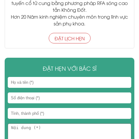
tuyến cổ tử cung bằng phương pháp RFA sóng cao
tần Không Đốt.
Hơn 20 Năm kinh nghiệm chuyên môn trong lĩnh vực
sản phụ khoa.
ĐẶT LỊCH HẸN
ĐẶT HẸN VỚI BÁC SĨ