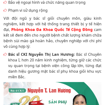
Bảo vệ ngoại hình và chức năng quan trọng
Phạm vi sử dụng rộng
Với đội ngũ y bác sĩ giỏi chuyên môn, giàu kinh
nghiệm, kết hợp với hệ thống trang thiết bị y tế hiện
đại,
Phòng Khoa Đa Khoa Quốc Tế Cộng Đồng
cam
kết sẽ đem đến cho người bệnh chất lượng khám chữa
bệnh sùi mào gà hoàn hảo, chuyên nghiệp với chi phí
vô cùng hợp lý:
Bác sĩ CKI Nguyễn Thị Lan Hương:
Bác sĩ Chuyên
khoa I, hơn 20 năm kinh nghiệm, từng giữ các chức
vụ quan trọng tại bệnh viện công lập lớn, từng đạt
danh hiệu gương mặt bác sĩ phụ khoa giỏi khu vực
miền Bắc.