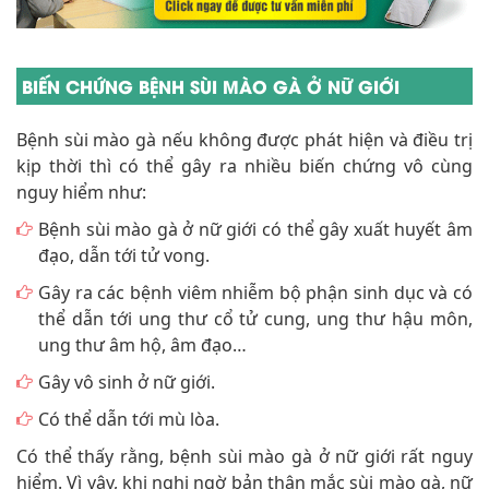
BIẾN CHỨNG BỆNH SÙI MÀO GÀ Ở NỮ GIỚI
Bệnh sùi mào gà nếu không được phát hiện và điều trị
kịp thời thì có thể gây ra nhiều biến chứng vô cùng
nguy hiểm như:
Bệnh sùi mào gà ở nữ giới có thể gây xuất huyết âm
đạo, dẫn tới tử vong.
Gây ra các bệnh viêm nhiễm bộ phận sinh dục và có
thể dẫn tới ung thư cổ tử cung, ung thư hậu môn,
ung thư âm hộ, âm đạo…
Gây vô sinh ở nữ giới.
Có thể dẫn tới mù lòa.
Có thể thấy rằng, bệnh sùi mào gà ở nữ giới rất nguy
hiểm. Vì vậy, khi nghi ngờ bản thân mắc sùi mào gà, nữ