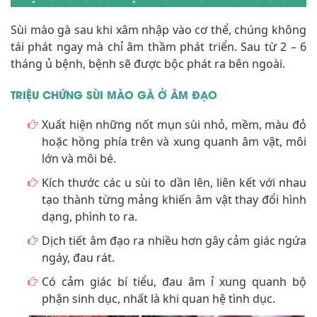
Sùi mào gà sau khi xâm nhập vào cơ thể, chúng không
tái phát ngay mà chỉ âm thầm phát triển. Sau từ 2 – 6
tháng ủ bệnh, bệnh sẽ được bộc phát ra bên ngoài.
TRIỆU CHỨNG SÙI MÀO GÀ Ở ÂM ĐẠO
Xuất hiện những nốt mụn sùi nhỏ, mềm, màu đỏ
hoặc hồng phía trên và xung quanh âm vật, môi
lớn và môi bé.
Kích thước các u sùi to dần lên, liên kết với nhau
tạo thành từng mảng khiến âm vật thay đổi hình
dạng, phình to ra.
Dịch tiết âm đạo ra nhiều hơn gây cảm giác ngứa
ngáy, đau rát.
Có cảm giác bí tiểu, đau âm ỉ xung quanh bộ
phận sinh dục, nhất là khi quan hệ tình dục.