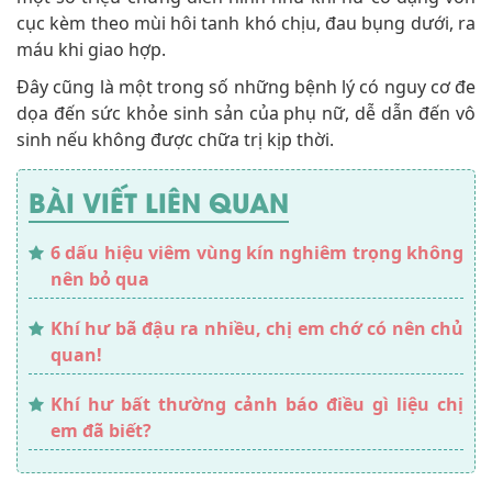
cục kèm theo mùi hôi tanh khó chịu, đau bụng dưới, ra
máu khi giao hợp.
Đây cũng là một trong số những bệnh lý có nguy cơ đe
dọa đến sức khỏe sinh sản của phụ nữ, dễ dẫn đến vô
sinh nếu không được chữa trị kịp thời.
BÀI VIẾT LIÊN QUAN
6 dấu hiệu viêm vùng kín nghiêm trọng không
nên bỏ qua
Khí hư bã đậu ra nhiều, chị em chớ có nên chủ
quan!
Khí hư bất thường cảnh báo điều gì liệu chị
em đã biết?