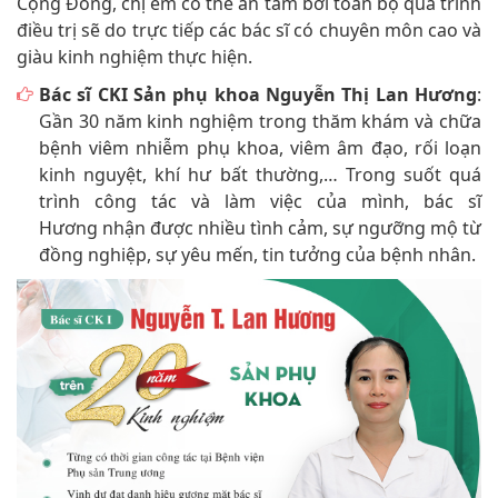
Cộng Đồng, chị em có thể an tâm bởi toàn bộ quá trình
điều trị sẽ do trực tiếp các bác sĩ có chuyên môn cao và
giàu kinh nghiệm thực hiện.
Bác sĩ CKI Sản phụ khoa Nguyễn Thị Lan Hương
:
Gần 30 năm kinh nghiệm trong thăm khám và chữa
bệnh viêm nhiễm phụ khoa, viêm âm đạo, rối loạn
kinh nguyệt, khí hư bất thường,… Trong suốt quá
trình công tác và làm việc của mình, bác sĩ
Hương nhận được nhiều tình cảm, sự ngưỡng mộ từ
đồng nghiệp, sự yêu mến, tin tưởng của bệnh nhân.