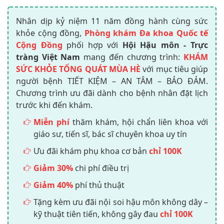
Nhân dịp kỷ niệm 11 năm đồng hành cùng sức
khỏe cộng đồng,
Phòng khám Đa khoa Quốc tế
Cộng Đồng
phối hợp với
Hội Hậu môn - Trực
tràng Việt Nam
mang đến chương trình:
KHÁM
SỨC KHỎE TỔNG QUÁT MÙA HÈ
với mục tiêu giúp
người bệnh TIẾT KIỆM – AN TÂM – BẢO ĐẢM.
Chương trình ưu đãi dành cho bệnh nhân đặt lịch
trước khi đến khám.
Miễn phí
thăm khám, hội chẩn liên khoa với
giáo sư, tiến sĩ, bác sĩ chuyên khoa uy tín
Ưu đãi khám phụ khoa cơ bản
chỉ 100K
Giảm 30%
chi phí điều trị
Giảm 40%
phí thủ thuật
Tặng kèm ưu đãi nội soi hậu môn không dây –
kỹ thuật tiên tiến, không gây đau
chỉ 100K