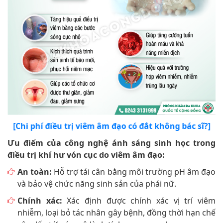
[Chi phí điều trị viêm âm đạo có đắt không bác sĩ?]
Ưu điểm của công nghệ ánh sáng sinh học trong
điều trị khí hư vón cục do viêm âm đạo:
An toàn:
Hỗ trợ tái cân bằng môi trường pH âm đạo
và bảo vệ chức năng sinh sản của phái nữ.
Chính xác:
Xác định được chính xác vị trí viêm
nhiễm, loại bỏ tác nhân gây bệnh, đồng thời hạn chế