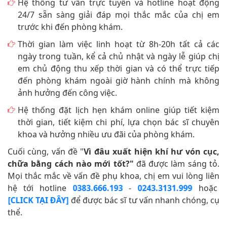
Hệ thống tư vấn trực tuyến và hotline hoạt động
24/7 sẵn sàng giải đáp mọi thắc mắc của chị em
trước khi đến phòng khám.
Thời gian làm việc linh hoạt từ 8h-20h tất cả các
ngày trong tuần, kể cả chủ nhật và ngày lễ giúp chị
em chủ động thu xếp thời gian và có thể trực tiếp
đến phòng khám ngoài giờ hành chính mà không
ảnh hưởng đến công việc.
Hệ thống đặt lịch hẹn khám online giúp tiết kiệm
thời gian, tiết kiệm chi phí, lựa chọn bác sĩ chuyên
khoa và hưởng nhiều ưu đãi của phòng khám.
Cuối cùng, vấn đề "
Vì đâu xuất hiện khí hư vón cục,
chữa bằng cách nào mới tốt?"
đã được làm sáng tỏ.
Mọi thắc mắc về vấn đề phụ khoa, chị em vui lòng liên
hệ tới hotline
-
hoặc
0383.666.193
0243.3131.999
để được bác sĩ tư vấn nhanh chóng, cụ
[CLICK TẠI ĐÂY]
thể.