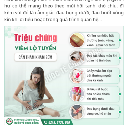
hư có thể mang theo theo mùi hôi tanh khó chịu, đi
kèm với đó là cảm giác đau bụng dưới, đau buốt vùng
kín khi đi tiểu hoặc trong quá trình quan hệ...