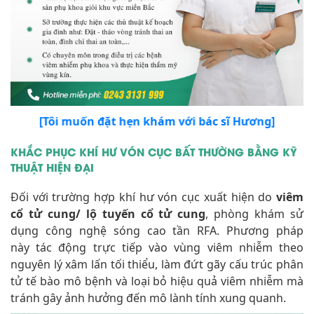
[Tôi muốn đặt hẹn khám với bác sĩ Hương]
KHẮC PHỤC KHÍ HƯ VÓN CỤC BẤT THƯỜNG BẰNG KỸ
THUẬT HIỆN ĐẠI
Đối với trường hợp khí hư vón cục xuất hiện do
viêm
cổ tử cung/ lộ tuyến cổ tử cung
, phòng khám sử
dụng công nghệ sóng cao tần RFA. Phương pháp
này tác động trực tiếp vào vùng viêm nhiễm theo
nguyên lý xâm lấn tối thiểu, làm đứt gãy cấu trúc phân
tử tế bào mô bệnh và loại bỏ hiệu quả viêm nhiễm mà
tránh gây ảnh hưởng đến mô lành tính xung quanh.