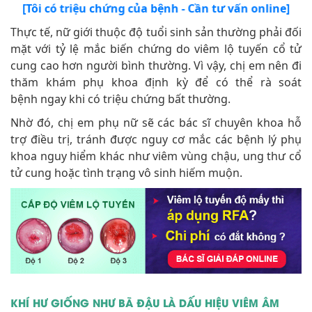
[Tôi có triệu chứng của bệnh - Cần tư vấn online]
Thực tế, nữ giới thuộc độ tuổi sinh sản thường phải đối
mặt với tỷ lệ mắc biến chứng do viêm lộ tuyến cổ tử
cung cao hơn người bình thường. Vì vậy, chị em nên đi
thăm khám phụ khoa định kỳ để có thể rà soát
bệnh ngay khi có triệu chứng bất thường.
Nhờ đó, chị em phụ nữ sẽ các bác sĩ chuyên khoa hỗ
trợ điều trị, tránh được nguy cơ mắc các bệnh lý phụ
khoa nguy hiểm khác như viêm vùng chậu, ung thư cổ
tử cung hoặc tình trạng vô sinh hiếm muộn.
KHÍ HƯ GIỐNG NHƯ BÃ ĐẬU LÀ DẤU HIỆU VIÊM ÂM