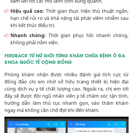
xâm lấn tới các mô lành tính xung quanh.
Hiệu quả cao:
Thời gian thực hiện thủ thuật ngắn,
hạn chế rủi ro và khả năng tái phát viêm nhiễm sau
khi kết thúc điểu trị.
Nhanh chóng:
Thời gian phục hồi nhanh chóng,
không phải nằm viện.
FEEDBACK TỪ NỮ GIỚI TỪNG KHÁM CHỮA BỆNH Ở ĐA
KHOA QUỐC TẾ CỘNG ĐỒNG
Phòng khám nhận được nhiều đánh giá tích cực từ
đông đảo chị em nhờ sở hữu trang thiết bị hiện đại
cùng dịch vụ y tế chất lượng cao. Ngoài ra, chị em tới
đây sẽ được đội ngũ nhân viên y tế chăm sóc tận tình,
hướng dẫn làm thủ tục nhanh gọn, vào thăm khám
ngay mà không cần chờ đợi khi đến khám.