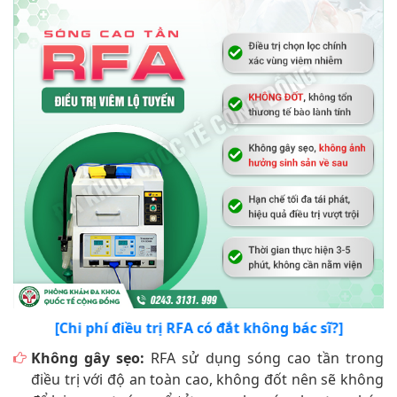
[Chi phí điều trị RFA có đắt không bác sĩ?]
Không gây sẹo:
RFA sử dụng sóng cao tần trong
điều trị với độ an toàn cao, không đốt nên sẽ không