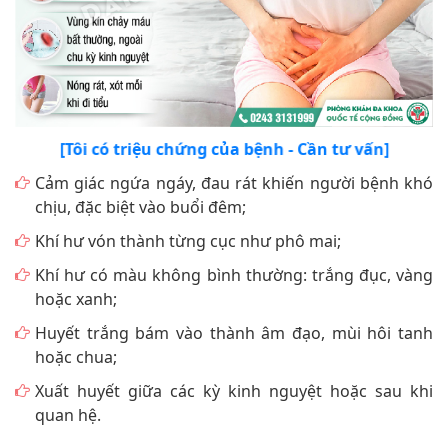
[Tôi có triệu chứng của bệnh - Cần tư vấn]
Cảm giác ngứa ngáy, đau rát khiến người bệnh khó
chịu, đặc biệt vào buổi đêm;
Khí hư vón thành từng cục như phô mai;
Khí hư có màu không bình thường: trắng đục, vàng
hoặc xanh;
Huyết trắng bám vào thành âm đạo, mùi hôi tanh
hoặc chua;
Xuất huyết giữa các kỳ kinh nguyệt hoặc sau khi
quan hệ.