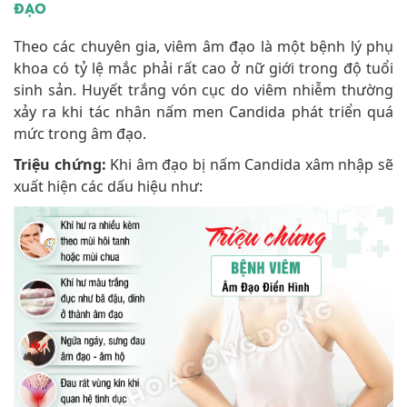
ĐẠO
Theo các chuyên gia, viêm âm đạo là một bệnh lý phụ
khoa có tỷ lệ mắc phải rất cao ở nữ giới trong độ tuổi
sinh sản. Huyết trắng vón cục do viêm nhiễm thường
xảy ra khi tác nhân nấm men Candida phát triển quá
mức trong âm đạo.
Triệu chứng:
Khi âm đạo bị nấm Candida xâm nhập sẽ
xuất hiện các dấu hiệu như: