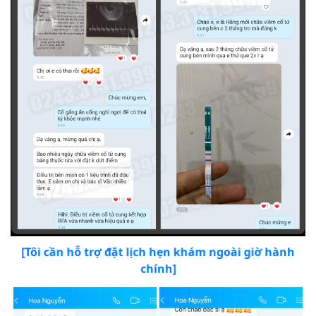
[Tôi cần hỗ trợ đặt lịch hẹn khám ngoài giờ hành
chính]