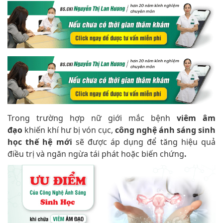
Trong trường hợp nữ giới mắc bệnh
viêm âm
đạo
khiến khí hư bị vón cục,
công nghệ ánh sáng sinh
học thế hệ mớ
i
sẽ được áp dụng để tăng hiệu quả
điều trị và ngăn ngừa tái phát hoặc biến chứng
.