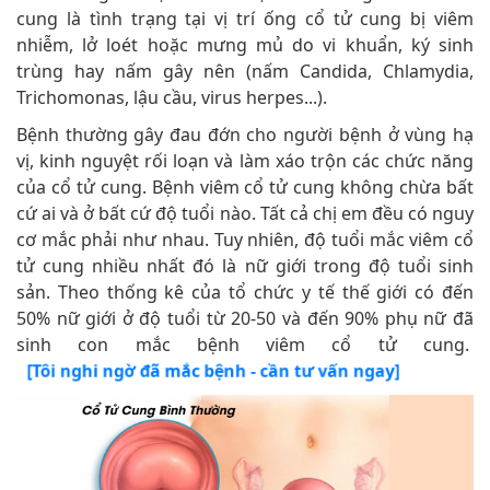
cung là tình trạng tại vị trí ống cổ tử cung bị viêm
nhiễm, lở loét hoặc mưng mủ do vi khuẩn, ký sinh
trùng hay nấm gây nên (nấm Candida, Chlamydia,
Trichomonas, lậu cầu, virus herpes...).
Bệnh thường gây đau đớn cho người bệnh ở vùng hạ
vị, kinh nguyệt rối loạn và làm xáo trộn các chức năng
của cổ tử cung. Bệnh viêm cổ tử cung không chừa bất
cứ ai và ở bất cứ độ tuổi nào. Tất cả chị em đều có nguy
cơ mắc phải như nhau. Tuy nhiên, độ tuổi mắc viêm cổ
tử cung nhiều nhất đó là nữ giới trong độ tuổi sinh
sản. Theo thống kê của tổ chức y tế thế giới có đến
50% nữ giới ở độ tuổi từ 20-50 và đến 90% phụ nữ đã
sinh con mắc bệnh viêm cổ tử cung.
[Tôi nghi ngờ đã mắc bệnh - cần tư vấn ngay]