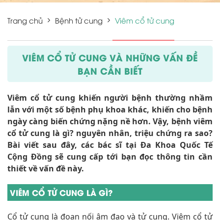
Trang chủ
Bệnh tử cung
Viêm cổ tử cung
VIÊM CỔ TỬ CUNG VÀ NHỮNG VẤN ĐỀ
BẠN CẦN BIẾT
Viêm cổ tử cung khiến người bệnh thường nhầm
lẫn với một số bệnh phụ khoa khác, khiến cho bệnh
ngày càng biến chứng nặng nề hơn. Vậy, bệnh viêm
cổ tử cung là gì? nguyên nhân, triệu chứng ra sao?
Bài viết sau đây, các bác sĩ tại Đa Khoa Quốc Tế
Cộng Đồng sẽ cung cấp tới bạn đọc thông tin cần
thiết về vấn đề này.
VIÊM CỔ TỬ CUNG LÀ GÌ?
Cổ tử cung là đoạn nối âm đạo và tử cung. Viêm cổ tử