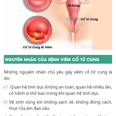
NGUYÊN NHÂN CỦA BỆNH VIÊM CỔ TỬ CUNG
Những nguyên nhân chủ yếu gây viêm cổ tử cung là
do:
Quan hệ tình dục không an toàn, quan hệ nhiều lần,
có hành vi thô bạo trong khi quan hệ tình dục.
Vệ sinh vùng kín không sạch sẽ, không đúng cách,
thụt rửa âm đạo sâu.