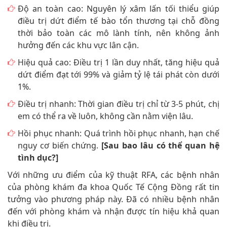
Độ an toàn cao: Nguyên lý xâm lấn tối thiểu giúp
điều trị dứt điểm tế bào tổn thương tại chỗ đồng
thời bảo toàn các mô lành tính, nên không ảnh
hưởng đến các khu vực lân cận.
Hiệu quả cao: Điều trị 1 lần duy nhất, tăng hiệu quả
dứt điểm đạt tới 99% và giảm tỷ lệ tái phát còn dưới
1%.
Điều trị nhanh: Thời gian điều trị chỉ từ 3-5 phút, chị
em có thể ra về luôn, không cần nằm viện lâu.
Hồi phục nhanh: Quá trình hồi phục nhanh, hạn chế
nguy cơ biến chứng.
[Sau bao lâu có thể quan hệ
tình dục?]
Với những ưu điểm của kỹ thuật RFA, các bệnh nhân
của phòng khám đa khoa Quốc Tế Cộng Đồng rất tin
tưởng vào phương pháp này. Đã có nhiều bệnh nhân
đến với phòng khám và nhận được tín hiệu khả quan
khi điều trị.