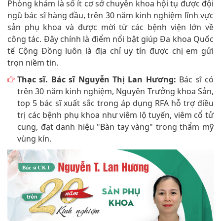
Phòng khám là số ít cơ sở chuyên khoa hội tụ được đội
ngũ bác sĩ hàng đầu, trên 30 năm kinh nghiệm lĩnh vực
sản phụ khoa và được mời từ các bệnh viện lớn về
công tác. Đây chính là điểm nổi bật giúp Đa khoa Quốc
tế Cộng Đồng luôn là địa chỉ uy tín được chị em gửi
trọn niềm tin.
Thạc sĩ. Bác sĩ Nguyễn Thị Lan Hương:
Bác sĩ có
trên 30 năm kinh nghiệm, Nguyên Trưởng khoa Sản,
top 5 bác sĩ xuất sắc trong áp dụng RFA hỗ trợ điều
trị các bệnh phụ khoa như viêm lộ tuyến, viêm cổ tử
cung, đạt danh hiệu "Bàn tay vàng" trong thẩm mỹ
vùng kín.