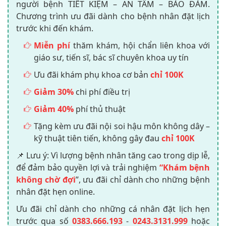
người bệnh TIẾT KIỆM – AN TÂM – BẢO ĐẢM.
Chương trình ưu đãi dành cho bệnh nhân đặt lịch
trước khi đến khám.
Miễn phí
thăm khám, hội chẩn liên khoa với
giáo sư, tiến sĩ, bác sĩ chuyên khoa uy tín
Ưu đãi khám phụ khoa cơ bản
chỉ 100K
Giảm 30%
chi phí điều trị
Giảm 40%
phí thủ thuật
Tặng kèm ưu đãi nội soi hậu môn không dây –
kỹ thuật tiên tiến, không gây đau
chỉ 100K
📌 Lưu ý: Vì lượng bệnh nhân tăng cao trong dịp lễ,
để đảm bảo quyền lợi và trải nghiệm
“Khám bệnh
không chờ đợi
”, ưu đãi chỉ dành cho những bệnh
nhân đặt hẹn online.
Ưu đãi chỉ dành cho những cá nhân đặt lịch hẹn
trước qua số
0383.666.193
-
0243.3131.999
hoặc