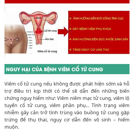
NGUY HẠI CỦA BỆNH VIÊM CỔ TỬ CUNG
Viêm cổ tử cung nếu không được phát hiện sớm và hỗ
trợ điều trị kịp thời có thể sẽ dẫn đến những biến
chứng nguy hiểm như: Viêm niêm mạc tử cung, viêm lộ
tuyến cổ tử cung, viêm phần phụ... Tình trạng viêm
nhiễm gây cản trở tình trùng vào buồng tử cung gặp
trứng để thụ thai, nguy cơ dẫn đến vô sinh – hiếm
muộn.