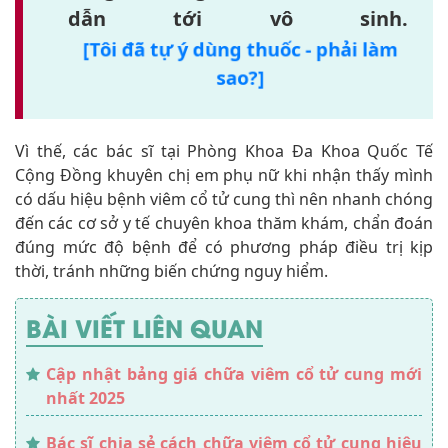
dẫn tới vô sinh.
[Tôi đã tự ý dùng thuốc - phải làm
sao?]
Vì thế, các bác sĩ tại Phòng Khoa Đa Khoa Quốc Tế
Cộng Đồng khuyên chị em phụ nữ khi nhận thấy mình
có dấu hiệu bệnh viêm cổ tử cung thì nên nhanh chóng
đến các cơ sở y tế chuyên khoa thăm khám, chẩn đoán
đúng mức độ bệnh để có phương pháp điều trị kịp
thời, tránh những biến chứng nguy hiểm.
BÀI VIẾT LIÊN QUAN
Cập nhật bảng giá chữa viêm cổ tử cung mới
nhất 2025
Bác sĩ chia sẻ cách chữa viêm cổ tử cung hiệu