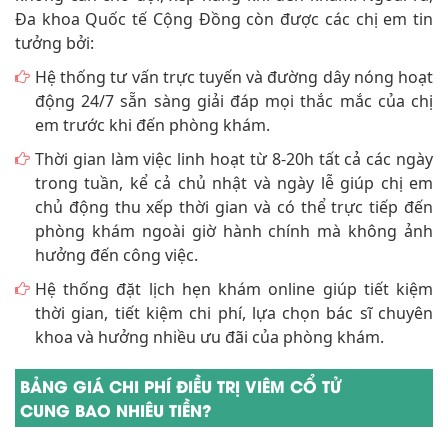
Đa khoa Quốc tế Cộng Đồng còn được các chị em tin
tưởng bởi:
Hệ thống tư vấn trực tuyến và đường dây nóng hoạt
động 24/7 sẵn sàng giải đáp mọi thắc mắc của chị
em trước khi đến phòng khám.
Thời gian làm việc linh hoạt từ 8-20h tất cả các ngày
trong tuần, kể cả chủ nhật và ngày lễ giúp chị em
chủ động thu xếp thời gian và có thể trực tiếp đến
phòng khám ngoài giờ hành chính mà không ảnh
hưởng đến công việc.
Hệ thống đặt lịch hẹn khám online giúp tiết kiệm
thời gian, tiết kiệm chi phí, lựa chọn bác sĩ chuyên
khoa và hưởng nhiều ưu đãi của phòng khám.
BẢNG GIÁ CHI PHÍ ĐIỀU TRỊ VIÊM CỔ TỬ
CUNG BAO NHIÊU TIỀN?