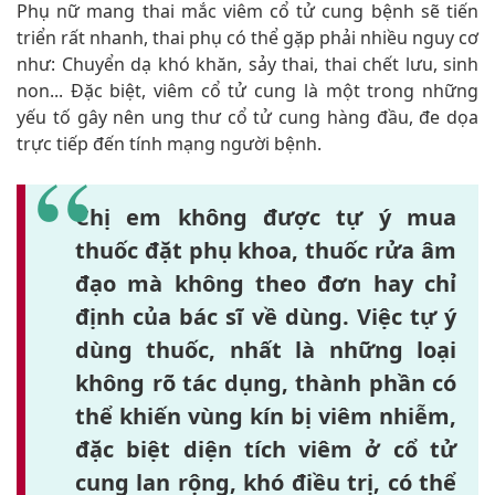
Phụ nữ mang thai mắc viêm cổ tử cung bệnh sẽ tiến
triển rất nhanh, thai phụ có thể gặp phải nhiều nguy cơ
như: Chuyển dạ khó khăn, sảy thai, thai chết lưu, sinh
non... Đặc biệt, viêm cổ tử cung là một trong những
yếu tố gây nên ung thư cổ tử cung hàng đầu, đe dọa
trực tiếp đến tính mạng người bệnh.
Chị em không được tự ý mua
thuốc đặt phụ khoa, thuốc rửa âm
đạo mà không theo đơn hay chỉ
định của bác sĩ về dùng. Việc tự ý
dùng thuốc, nhất là những loại
không rõ tác dụng, thành phần có
thể khiến vùng kín bị viêm nhiễm,
đặc biệt diện tích viêm ở cổ tử
cung lan rộng, khó điều trị, có thể