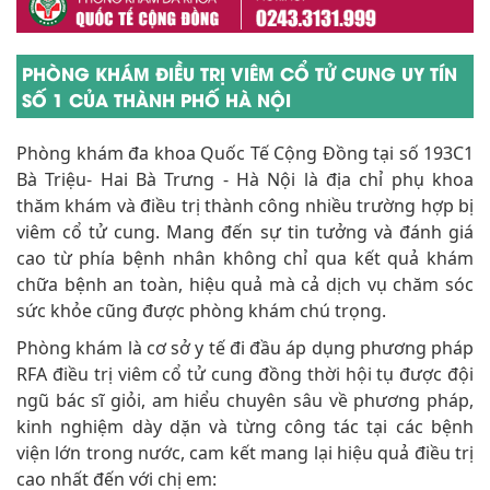
PHÒNG KHÁM ĐIỀU TRỊ VIÊM CỔ TỬ CUNG UY TÍN
SỐ 1 CỦA THÀNH PHỐ HÀ NỘI
Phòng khám đa khoa Quốc Tế Cộng Đồng tại số 193C1
Bà Triệu- Hai Bà Trưng - Hà Nội là địa chỉ phụ khoa
thăm khám và điều trị thành công nhiều trường hợp bị
viêm cổ tử cung. Mang đến sự tin tưởng và đánh giá
cao từ phía bệnh nhân không chỉ qua kết quả khám
chữa bệnh an toàn, hiệu quả mà cả dịch vụ chăm sóc
sức khỏe cũng được phòng khám chú trọng.
Phòng khám là cơ sở y tế đi đầu áp dụng phương pháp
RFA điều trị viêm cổ tử cung đồng thời hội tụ được đội
ngũ bác sĩ giỏi, am hiểu chuyên sâu về phương pháp,
kinh nghiệm dày dặn và từng công tác tại các bệnh
viện lớn trong nước, cam kết mang lại hiệu quả điều trị
cao nhất đến với chị em: