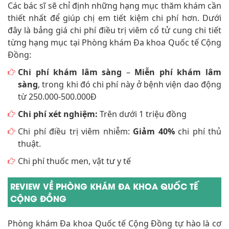
Các bác sĩ sẽ chỉ định những hạng mục thăm khám cần
thiết nhất để giúp chị em tiết kiệm chi phí hơn. Dưới
đây là bảng giá chi phí điều trị viêm cổ tử cung chi tiết
từng hạng mục tại Phòng khám Đa khoa Quốc tế Cộng
Đồng:
Chi phí khám lâm sàng
–
Miễn phí khám lâm
sàng
, trong khi đó chi phí này ở bệnh viện dao động
từ 250.000-500.000Đ
Chi phí xét nghiệm:
Trên dưới 1 triệu đồng
Chi phí điều trị viêm nhiễm:
Giảm 40%
chi phí thủ
thuật.
Chi phí thuốc men, vật tư y tế
REVIEW VỀ PHÒNG KHÁM ĐA KHOA QUỐC TẾ
CỘNG ĐỒNG
Phòng khám Đa khoa Quốc tế Cộng Đồng tự hào là cơ