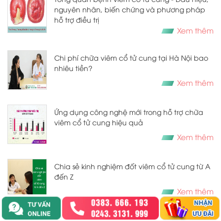
nguyên nhân, biến chứng và phương pháp
hỗ trợ điều trị
Xem thêm
Chi phí chữa viêm cổ tử cung tại Hà Nội bao
nhiêu tiền?
Xem thêm
Ứng dụng công nghệ mới trong hỗ trợ chữa
viêm cổ tử cung hiệu quả
Xem thêm
Chia sẻ kinh nghiệm đốt viêm cổ tử cung từ A
đến Z
Xem thêm
[Tổng hợp] Kinh nghiệm đốt viêm cổ tử cung