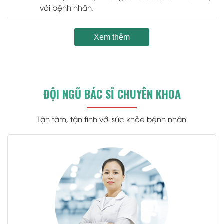
với bệnh nhân.
Xem thêm
ĐỘI NGŨ BÁC SĨ CHUYÊN KHOA
Tận tâm, tận tình với sức khỏe bệnh nhân
.