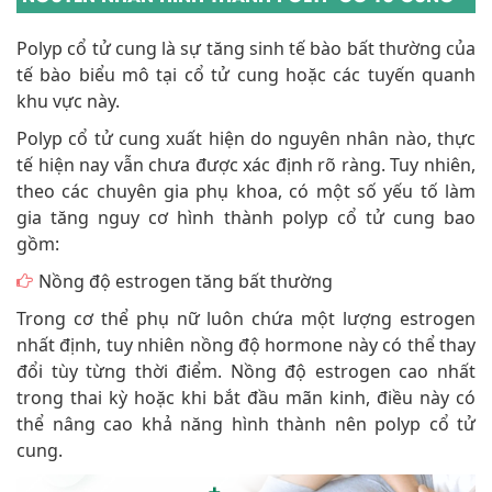
Polyp cổ tử cung là sự tăng sinh tế bào bất thường của
tế bào biểu mô tại cổ tử cung hoặc các tuyến quanh
khu vực này.
Polyp cổ tử cung xuất hiện do nguyên nhân nào, thực
tế hiện nay vẫn chưa được xác định rõ ràng. Tuy nhiên,
theo các chuyên gia phụ khoa, có một số yếu tố làm
gia tăng nguy cơ hình thành polyp cổ tử cung bao
gồm:
Nồng độ estrogen tăng bất thường
Trong cơ thể phụ nữ luôn chứa một lượng estrogen
nhất định, tuy nhiên nồng độ hormone này có thể thay
đổi tùy từng thời điểm. Nồng độ estrogen cao nhất
trong thai kỳ hoặc khi bắt đầu mãn kinh, điều này có
thể nâng cao khả năng hình thành nên polyp cổ tử
cung.