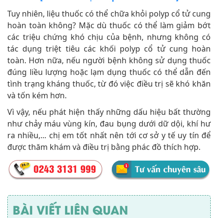
Tuy nhiên, liệu thuốc có thể chữa khỏi polyp cổ tử cung
hoàn toàn không? Mặc dù thuốc có thể làm giảm bớt
các triệu chứng khó chịu của bệnh, nhưng không có
tác dụng triệt tiêu các khối polyp cổ tử cung hoàn
toàn. Hơn nữa, nếu người bệnh không sử dụng thuốc
đúng liều lượng hoặc lạm dụng thuốc có thể dẫn đến
tình trạng kháng thuốc, từ đó việc điều trị sẽ khó khăn
và tốn kém hơn.
Vì vậy, nếu phát hiện thấy những dấu hiệu bất thường
như chảy máu vùng kín, đau bụng dưới dữ dội, khí hư
ra nhiều,... chị em tốt nhất nên tới cơ sở y tế uy tín để
được thăm khám và điều trị bằng phác đồ thích hợp.
BÀI VIẾT LIÊN QUAN