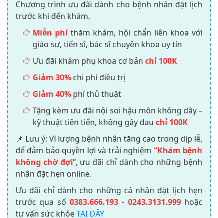
Chương trình ưu đãi dành cho bệnh nhân đặt lịch
trước khi đến khám.
Miễn phí
thăm khám, hội chẩn liên khoa với
giáo sư, tiến sĩ, bác sĩ chuyên khoa uy tín
Ưu đãi khám phụ khoa cơ bản
chỉ 100K
Giảm 30%
chi phí điều trị
Giảm 40%
phí thủ thuật
Tặng kèm ưu đãi nội soi hậu môn không dây –
kỹ thuật tiên tiến, không gây đau
chỉ 100K
📌 Lưu ý: Vì lượng bệnh nhân tăng cao trong dịp lễ,
để đảm bảo quyền lợi và trải nghiệm
“Khám bệnh
không chờ đợi
”, ưu đãi chỉ dành cho những bệnh
nhân đặt hẹn online.
Ưu đãi chỉ dành cho những cá nhân đặt lịch hẹn
trước qua số
0383.666.193
-
0243.3131.999
hoặc
tư vấn sức khỏe
TẠI ĐÂY