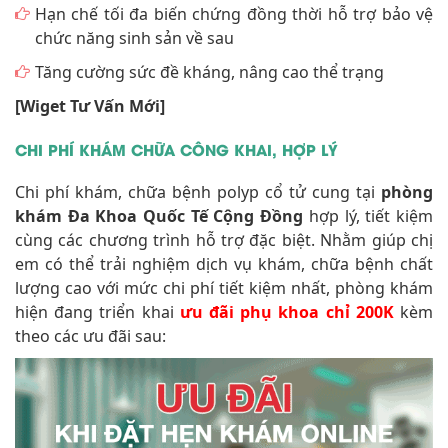
Hạn chế tối đa biến chứng đồng thời hỗ trợ bảo vệ
chức năng sinh sản về sau
Tăng cường sức đề kháng, nâng cao thể trạng
[Wiget Tư Vấn Mới]
CHI PHÍ KHÁM CHỮA CÔNG KHAI, HỢP LÝ
Chi phí khám, chữa bệnh polyp cổ tử cung tại
phòng
khám Đa Khoa Quốc Tế Cộng Đồng
hợp lý, tiết kiệm
cùng các chương trình hỗ trợ đặc biệt. Nhằm giúp chị
em có thể trải nghiệm dịch vụ khám, chữa bệnh chất
lượng cao với mức chi phí tiết kiệm nhất, phòng khám
hiện đang triển khai
ưu đãi phụ khoa chỉ 200K
kèm
theo các ưu đãi sau: