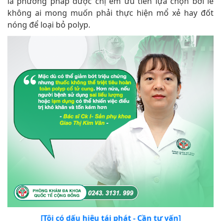
là phương pháp được chị em ưu tiên lựa chọn bởi lẽ
không ai mong muốn phải thực hiện mổ xẻ hay đốt
nóng để loại bỏ polyp.
[Tôi có dấu hiệu tái phát - Cần tư vấn]