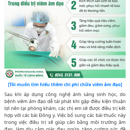
[Tôi muốn tìm hiểu thêm chi phí chữa viêm âm đạo]
Sau khi áp dụng công nghệ ánh sáng sinh học, do
bệnh viêm âm đạo dễ tái phát khi gặp điều kiện thuận
lợi nên tại phòng khám, các chị em sẽ được điều trị kết
hợp với các bài Đông y. Việc bổ sung các bài thuốc này
trong việc điều trị sẽ giúp cân bằng môi trường âm
đạo, làm dịu cảm giác đau ngứa, tăng cường sức đề