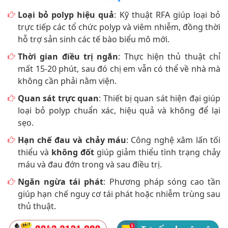
Loại bỏ polyp hiệu quả
: Kỹ thuật RFA giúp loại bỏ
trực tiếp các tổ chức polyp và viêm nhiễm, đồng thời
hỗ trợ sản sinh các tế bào biểu mô mới.
Thời gian điều trị ngắn
: Thực hiện thủ thuật chỉ
mất 15-20 phút, sau đó chị em vẫn có thể về nhà mà
không cần phải nằm viện.
Quan sát trực quan
: Thiết bị quan sát hiện đại giúp
loại bỏ polyp chuẩn xác, hiệu quả và không để lại
sẹo.
Hạn chế đau và chảy máu
: Công nghệ xâm lấn tối
thiểu và
không đốt
giúp giảm thiểu tình trạng chảy
máu và đau đớn trong và sau điều trị.
Ngăn ngừa tái phát
: Phương pháp sóng cao tần
giúp hạn chế nguy cơ tái phát hoặc nhiễm trùng sau
thủ thuật.