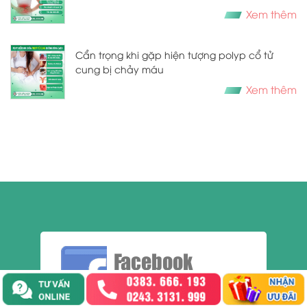
Xem thêm
Cẩn trọng khi gặp hiện tượng polyp cổ tử
cung bị chảy máu
Xem thêm
Facebook
Kết nối dễ dàng