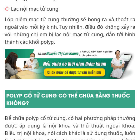
Lạc nội mạc tử cung
Lớp niêm mạc tử cung thường sẽ bong ra và thoát ra
ngoài vào mỗi kỳ kinh. Tuy nhiên, điều đó không xảy ra
với những chị em bị lạc nội mạc tử cung, dẫn tới hình
thành các khối polyp.
POLYP CỔ TỬ CUNG CÓ THỂ CHỮA BẰNG THUỐC
KHÔNG?
Để chữa polyp cổ tử cung, có hai phương pháp thường
được áp dụng là nội khoa và thủ thuật ngoại khoa.
Điều trị nội khoa, nói cách khác là sử dụng thuốc, luôn