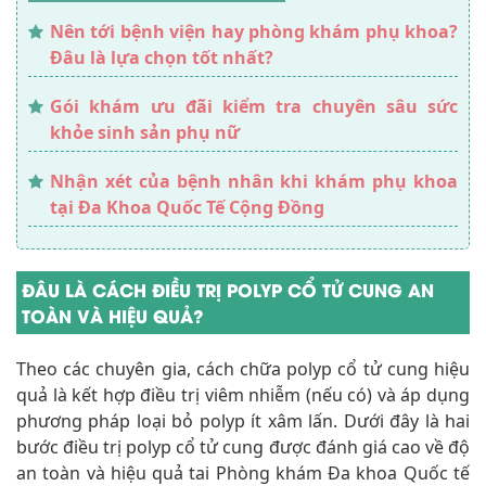
Nên tới bệnh viện hay phòng khám phụ khoa?
Đâu là lựa chọn tốt nhất?
Gói khám ưu đãi kiểm tra chuyên sâu sức
khỏe sinh sản phụ nữ
Nhận xét của bệnh nhân khi khám phụ khoa
tại Đa Khoa Quốc Tế Cộng Đồng
ĐÂU LÀ CÁCH ĐIỀU TRỊ POLYP CỔ TỬ CUNG AN
TOÀN VÀ HIỆU QUẢ?
Theo các chuyên gia, cách chữa polyp cổ tử cung hiệu
quả là kết hợp điều trị viêm nhiễm (nếu có) và áp dụng
phương pháp loại bỏ polyp ít xâm lấn. Dưới đây là hai
bước điều trị polyp cổ tử cung được đánh giá cao về độ
an toàn và hiệu quả tai Phòng khám Đa khoa Quốc tế