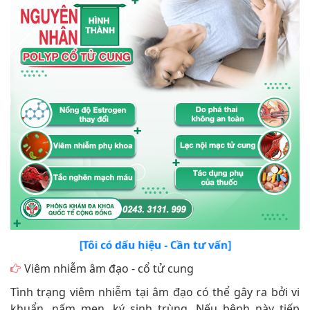
[Tôi có dấu hiệu - Cần tư vấn]
Viêm nhiễm âm đạo - cổ tử cung
Tình trạng viêm nhiễm tại âm đạo có thể gây ra bởi vi
khuẩn, nấm men, ký sinh trùng. Nếu bệnh này tiếp