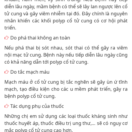
diễn lâu ngày, mầm bệnh có thể sẽ lây lan ngược lên cổ
tử cung và gây viêm nhiễm tại đó. Đây chính là nguyên
nhân khiến các khối polyp cổ tử cung có cơ hội phát
triển.
Do phá thai không an toàn
Nếu phá thai bị sót nhau, sót thai có thể gây ra viêm
nội mạc tử cung. Bệnh này nếu tiếp diễn lâu ngày cũng
có khả năng dẫn tới polyp cổ tử cung.
Do tắc mạch máu
Mạch máu ở cổ tử cung bị tắc nghẽn sẽ gây ùn ứ tĩnh
mạch, tạo điều kiện cho các u mềm phát triển, gây ra
bệnh polyp cổ tử cung.
Tác dụng phụ của thuốc
Những chị em sử dụng các loại thuốc kháng sinh như
thuốc huyết áp, thuốc điều trị ung thư,… sẽ có nguy cơ
mắc polyp cổ tử cung cao hơn.