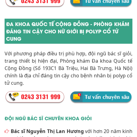
ĐA KHOA QUỐC TẾ CỘNG ĐỒNG - PHÒNG KHÁM
ĐÁNG TIN CẬY CHO NỮ GIỚI BỊ POLYP CỔ TỬ
CUNG
Với phương pháp điều trị phù hợp, đội ngũ bác sĩ giỏi,
trang thiết bị hiện đại, Phòng khám Đa khoa Quốc tế
Cộng Đồng (Số 193C1 Bà Triệu, Hai Bà Trưng, Hà Nội)
chính là địa chỉ đáng tin cậy cho bệnh nhân bị polyp cổ
tử cung.
ĐỘI NGŨ BÁC SĨ CHUYÊN KHOA GIỎI
Bác sĩ Nguyễn Thị Lan Hương
với hơn 20 năm kinh