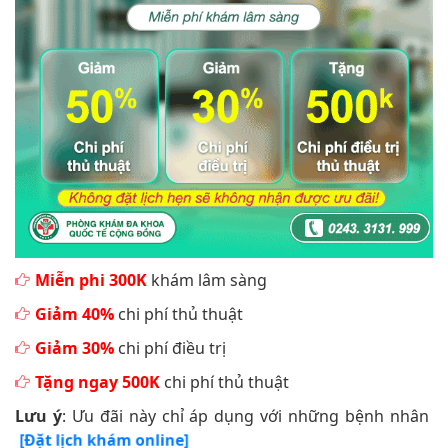
Miễn phi 300K
khám lâm sàng
Giảm 40%
chi phí thủ thuật
Giảm 30%
chi phí điều trị
Tặng ngay 500K
chi phí thủ thuật
Lưu ý
: Ưu đãi này chỉ áp dụng với những bệnh nhân
[Đặt lịch khám online]