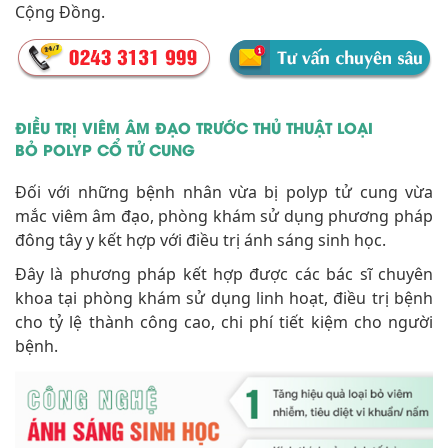
Cộng Đồng.
ĐIỀU TRỊ VIÊM ÂM ĐẠO TRƯỚC THỦ THUẬT LOẠI
BỎ POLYP CỔ TỬ CUNG
Đối với những bệnh nhân vừa bị polyp tử cung vừa
mắc viêm âm đạo, phòng khám sử dụng phương pháp
đông tây y kết hợp với điều trị ánh sáng sinh học.
Đây là phương pháp kết hợp được các bác sĩ chuyên
khoa tại phòng khám sử dụng linh hoạt, điều trị bệnh
cho tỷ lệ thành công cao, chi phí tiết kiệm cho người
bệnh.