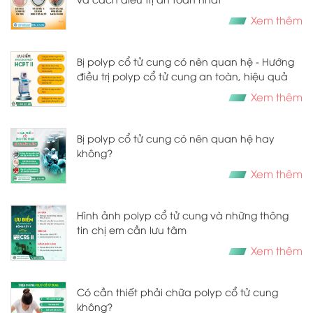
Xem thêm
Bị polyp cổ tử cung có nên quan hệ - Hướng
điều trị polyp cổ tử cung an toàn, hiệu quả
Xem thêm
Bị polyp cổ tử cung có nên quan hệ hay
không?
Xem thêm
Hình ảnh polyp cổ tử cung và những thông
tin chị em cần lưu tâm
Xem thêm
Có cần thiết phải chữa polyp cổ tử cung
không?