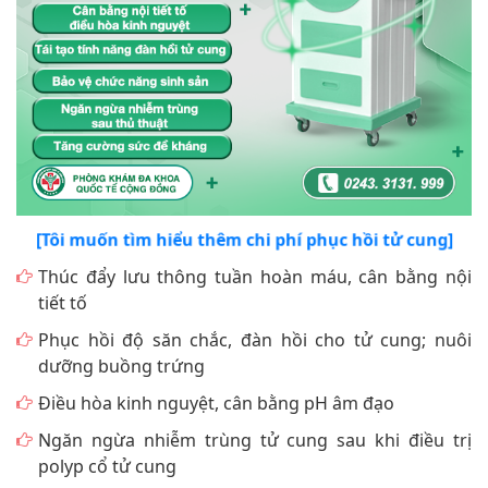
[Tôi muốn tìm hiểu thêm chi phí phục hồi tử cung]
Thúc đẩy lưu thông tuần hoàn máu, cân bằng nội
tiết tố
Phục hồi độ săn chắc, đàn hồi cho tử cung; nuôi
dưỡng buồng trứng
Điều hòa kinh nguyệt, cân bằng pH âm đạo
Ngăn ngừa nhiễm trùng tử cung sau khi điều trị
polyp cổ tử cung