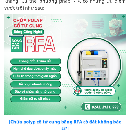
kháng. Cụ thể, phương pháp RFA có những ưu điểm
vượt trội như sau:
[Chữa polyp cổ tử cung bằng RFA có đắt không bác
sĩ?]