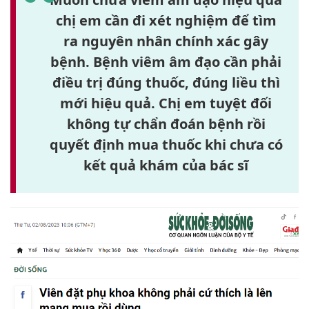
chị em cần đi xét nghiệm để tìm
ra nguyên nhân chính xác gây
bệnh. Bệnh viêm âm đạo cần phải
điều trị đúng thuốc, đúng liều thì
mới hiệu quả. Chị em tuyệt đối
không tự chẩn đoán bệnh rồi
quyết định mua thuốc khi chưa có
kết quả khám của bác sĩ