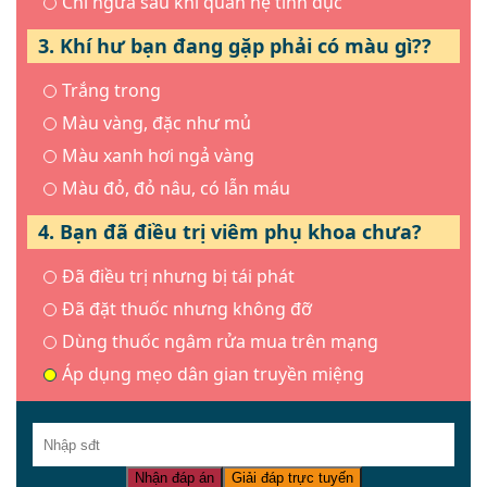
Chỉ ngứa sau khi quan hệ tình dục
3. Khí hư bạn đang gặp phải có màu gì??
Trắng trong
Màu vàng, đặc như mủ
Màu xanh hơi ngả vàng
Màu đỏ, đỏ nâu, có lẫn máu
4. Bạn đã điều trị viêm phụ khoa chưa?
Đã điều trị nhưng bị tái phát
Đã đặt thuốc nhưng không đỡ
Dùng thuốc ngâm rửa mua trên mạng
Áp dụng mẹo dân gian truyền miệng
Nhận đáp án
Giải đáp trực tuyến