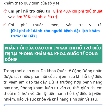
khám theo quy định của sở y tế.
Chi phí hỗ trợ điều trị
:
Giảm 40% chi phí thủ thuật
và
giảm 30% chi phí điều trị
Chi phí thuốc men, vật tư y tế
[Chi phí chỉ dành cho người bệnh đặt lịch khám
trước TẠI ĐÂY]
PHẢN HỒI CỦA CÁC CHỊ EM SAU KHI HỖ TRỢ ĐIỀU
TRỊ TẠI PHÒNG KHÁM ĐA KHOA QUỐC TẾ CỘNG
ĐỒNG
Trong thời gian qua, Đa khoa Quốc tế Cộng Đồng nhận
được rất nhiều phản hồi của chị em sau khi hỗ trợ điều
trị viêm âm đạo tại đây. Dù là trường hợp bệnh nặng
hay nhẹ, Phòng khám luôn tư vấn cụ thể, giúp chị em
thoải mái hơn về tâm lý, tiến hành hỗ trợ điều trị viêm
nhiễm, bảo vệ sức khỏe và khả năng sinh sản về sau.