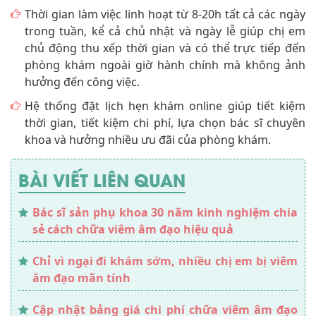
Thời gian làm việc linh hoạt từ 8-20h tất cả các ngày
trong tuần, kể cả chủ nhật và ngày lễ giúp chị em
chủ động thu xếp thời gian và có thể trực tiếp đến
phòng khám ngoài giờ hành chính mà không ảnh
hưởng đến công việc.
Hệ thống đặt lịch hẹn khám online giúp tiết kiệm
thời gian, tiết kiệm chi phí, lựa chọn bác sĩ chuyên
khoa và hưởng nhiều ưu đãi của phòng khám.
BÀI VIẾT LIÊN QUAN
Bác sĩ sản phụ khoa 30 năm kinh nghiệm chia
sẻ cách chữa viêm âm đạo hiệu quả
Chỉ vì ngại đi khám sớm, nhiều chị em bị viêm
âm đạo mãn tính
Cập nhật bảng giá chi phí chữa viêm âm đạo