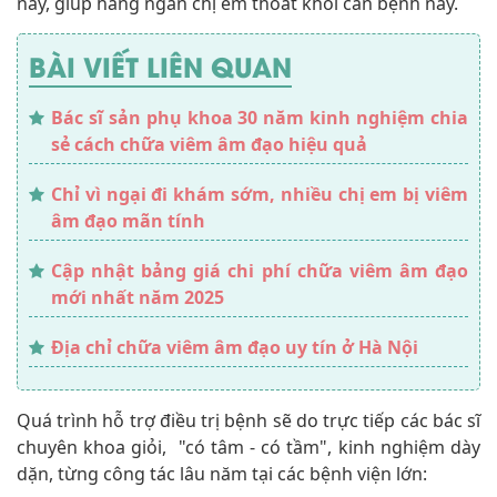
này, giúp hàng ngàn chị em thoát khỏi căn bệnh này.
BÀI VIẾT LIÊN QUAN
Bác sĩ sản phụ khoa 30 năm kinh nghiệm chia
sẻ cách chữa viêm âm đạo hiệu quả
Chỉ vì ngại đi khám sớm, nhiều chị em bị viêm
âm đạo mãn tính
Cập nhật bảng giá chi phí chữa viêm âm đạo
mới nhất năm 2025
Địa chỉ chữa viêm âm đạo uy tín ở Hà Nội
Quá trình hỗ trợ điều trị bệnh sẽ do trực tiếp các bác sĩ
chuyên khoa giỏi, "có tâm - có tầm", kinh nghiệm dày
dặn, từng công tác lâu năm tại các bệnh viện lớn: