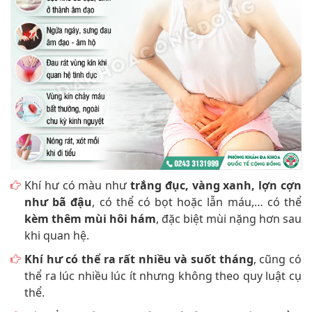
Khí hư có màu như
trắng đục, vàng xanh, lợn cợn
như bã đậu
, có thể có bọt hoặc lẫn máu,… có thể
kèm thêm mùi hôi hám
, đặc biệt mùi nặng hơn sau
khi quan hệ.
Khí hư có thể ra rất nhiều và suốt tháng
, cũng có
thể ra lúc nhiều lúc ít nhưng không theo quy luật cụ
thể.