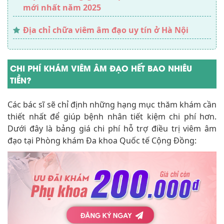
mới nhất năm 2025
Địa chỉ chữa viêm âm đạo uy tín ở Hà Nội
CHI PHÍ KHÁM VIÊM ÂM ĐẠO HẾT BAO NHIÊU
TIỀN?
Các bác sĩ sẽ chỉ định những hạng mục thăm khám cần
thiết nhất để giúp bệnh nhân tiết kiệm chi phí hơn.
Dưới đây là bảng giá chi phí hỗ trợ điều trị viêm âm
đạo tại Phòng khám Đa khoa Quốc tế Cộng Đồng: