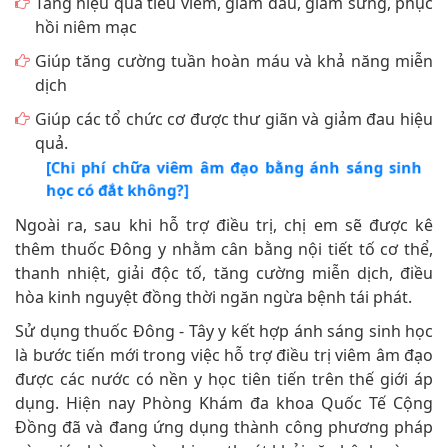
Tăng hiệu quả tiêu viêm, giảm đau, giảm sưng, phục
hồi niêm mạc
Giúp tăng cường tuần hoàn máu và khả năng miễn
dịch
Giúp các tổ chức cơ được thư giãn và giảm đau hiệu
quả.
[Chi phí chữa viêm âm đạo bằng ánh sáng sinh
học có đắt không?]
Ngoài ra, sau khi hỗ trợ điều trị, chị em sẽ được kê
thêm thuốc Đông y nhằm cân bằng nội tiết tố cơ thể,
thanh nhiệt, giải độc tố, tăng cường miễn dịch, điều
hòa kinh nguyệt đồng thời ngăn ngừa bệnh tái phát.
Sử dụng thuốc Đông - Tây y kết hợp ánh sáng sinh học
là bước tiến mới trong việc hỗ trợ điều trị viêm âm đạo
được các nước có nền y học tiên tiến trên thế giới áp
dụng. Hiện nay Phòng Khám đa khoa Quốc Tế Cộng
Đồng đã và đang ứng dụng thành công phương pháp