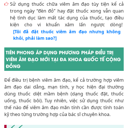
Sử dụng thuốc chữa viêm âm đạo tùy tiện kể cả
trong ngày “đèn đỏ” hay đặt thuốc xong vẫn quan
hệ tình dục làm mất tác dụng của thuốc, tạo điều
kiện cho vi khuẩn xâm lấn ngược dòng!
[Tôi đã đặt thuốc viêm âm đạo nhưng không
khỏi, phải làm sao?]
TIÊN PHONG ÁP DỤNG PHƯƠNG PHÁP ĐIỀU TRỊ
VIÊM ÂM ĐẠO MỚI TẠI ĐA KHOA QUỐC TẾ CỘNG
ĐỒNG
Để điều trị bệnh viêm âm đạo, kể cả trường hợp viêm
âm đạo dai dẳng, mạn tính, y học hiện đại thường
dùng thuốc diệt mầm bệnh (dạng thuốc đặt, thuốc
uống, thuốc bôi). Tuy nhiên, việc sử dụng thuốc như
thế nào để viêm âm đạo mãn tính cần được tính toán
kỹ theo từng trường hợp của bác sĩ chuyên khoa.