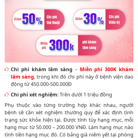
Chi phí khám lâm sàng
–
Miễn phí 300K khám
lâm sàng
, trong khi đó chi phí này ở bệnh viện dao
động từ 450.000-500.000Đ
Chi phí xét nghiệm
: Trên dưới 1 triệu đồng
Phụ thuộc vào từng trường hợp khác nhau, người
bệnh sẽ cần xét nghiệm thường quy để xác định tình
trạng sức khỏe hiện tại. Được tính tùy hạng mục, mỗi
hạng mục từ 50.000 – 200.000 VNĐ. Làm hạng mục nào
tính tiền hạng mục đó. Có bảng giá niêm yết tại phòng