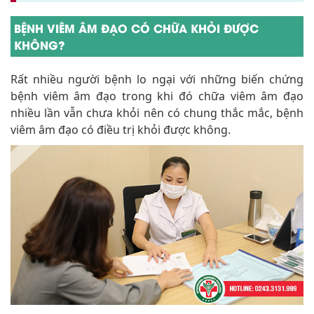
BỆNH VIÊM ÂM ĐẠO CÓ CHỮA KHỎI ĐƯỢC
KHÔNG?
Rất nhiều người bệnh lo ngại với những biến chứng
bệnh viêm âm đạo trong khi đó chữa viêm âm đạo
nhiều lần vẫn chưa khỏi nên có chung thắc mắc, bệnh
viêm âm đạo có điều trị khỏi được không.