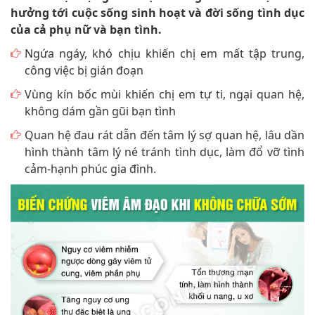
hưởng tới cuộc sống sinh hoạt và đời sống tình dục
của cả phụ nữ và bạn tình.
Ngứa ngáy, khó chịu khiến chị em mất tập trung,
công việc bị gián đoạn
Vùng kín bốc mùi khiến chị em tự ti, ngại quan hệ,
không dám gần gũi bạn tình
Quan hệ đau rát dẫn đến tâm lý sợ quan hệ, lâu dần
hình thành tâm lý né tránh tình dục, làm đổ vỡ tình
cảm-hạnh phúc gia đình.