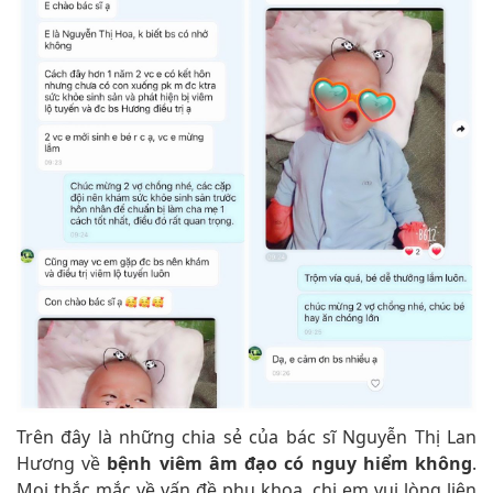
Trên đây là những chia sẻ của bác sĩ Nguyễn Thị Lan
Hương về
bệnh viêm âm đạo có nguy hiểm không
.
Mọi thắc mắc về vấn đề phụ khoa, chị em vui lòng liên