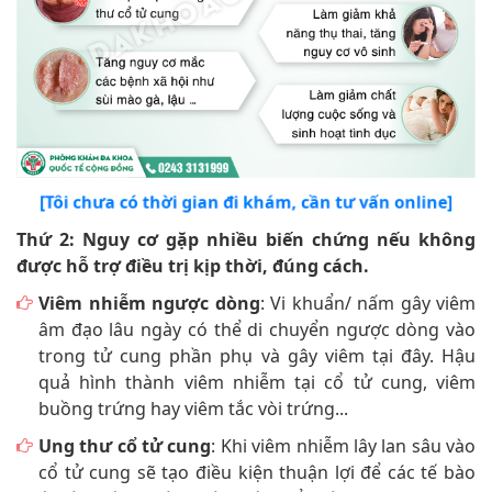
[Tôi chưa có thời gian đi khám, cần tư vấn online]
Thứ 2: Nguy cơ gặp nhiều biến chứng nếu không
được hỗ trợ điều trị kịp thời, đúng cách.
Viêm nhiễm ngược dòng
: Vi khuẩn/ nấm gây viêm
âm đạo lâu ngày có thể di chuyển ngược dòng vào
trong tử cung phần phụ và gây viêm tại đây. Hậu
quả hình thành viêm nhiễm tại cổ tử cung, viêm
buồng trứng hay viêm tắc vòi trứng...
Ung thư cổ tử cung
: Khi viêm nhiễm lây lan sâu vào
cổ tử cung sẽ tạo điều kiện thuận lợi để các tế bào