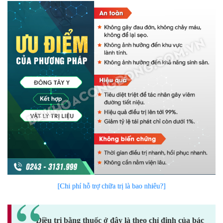
[Chi phí hỗ trợ chữa trị là bao nhiêu?]
Điều trị bằng thuốc ở đây là theo chỉ định của bác