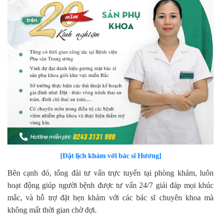
[Đặt lịch khám với bác sĩ Hương]
Bên cạnh đó, tổng đài tư vấn trực tuyến tại phòng khám, luôn
hoạt động giúp người bệnh được tư vấn 24/7 giải đáp mọi khúc
mắc, và hỗ trợ đặt hẹn khám với các bác sĩ chuyên khoa mà
không mất thời gian chờ đợi.