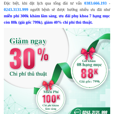
Đặc biệt, khi đặt lịch qua tổng đài tư vấn
0383.666.193
-
0243.3131.999
người bệnh sẽ được hưởng nhiều ưu đãi như
miễn phí 300k khám lâm sàng
,
ưu đãi phụ khoa 7 hạng mục
còn 88k (giá gốc 799k)
,
giảm 40% chi phí thủ thuật.