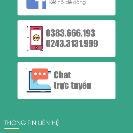
Kết nối dễ dàng
0383.666.193
0243.3131.999
Chat
trực tuyến
THÔNG TIN LIÊN HỆ