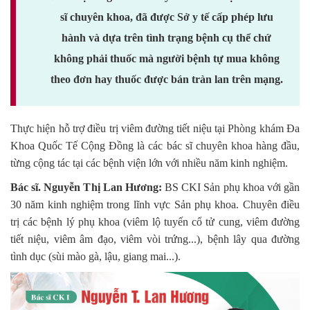
sĩ chuyên khoa, đã được Sở y tế cấp phép lưu
hành và dựa trên tình trạng bệnh cụ thể chứ
không phải thuốc mà người bệnh tự mua không
theo đơn hay thuốc được bán tràn lan trên mạng.
Thực hiện hỗ trợ điều trị viêm đường tiết niệu tại Phòng khám Đa
Khoa Quốc Tế Cộng Đồng là các bác sĩ chuyên khoa hàng đầu,
từng cộng tác tại các bệnh viện lớn với nhiều năm kinh nghiệm.
Bác sĩ. Nguyễn Thị Lan Hương:
BS CKI Sản phụ khoa với gần
30 năm kinh nghiệm trong lĩnh vực Sản phụ khoa. Chuyên điều
trị các bệnh lý phụ khoa (viêm lộ tuyến cổ tử cung, viêm đường
tiết niệu, viêm âm đạo, viêm vòi trứng...), bệnh lây qua đường
tình dục (sùi mào gà, lậu, giang mai...).