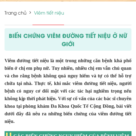
Trang chủ
Viêm tiết niệu
BIẾN CHỨNG VIÊM ĐƯỜNG TIẾT NIỆU Ở NỮ
GIỚI
Viêm đường tiết niệu là một trong những căn bệnh khá phổ
biến ở chị em phụ nữ. Tuy nhiên, nhiều chị em vẫn chủ quan
và cho rằng bệnh không quá nguy hiểm và tự có thể hỗ trợ
chữa tại nhà. Thực tế, khi mắc viêm đường tiết niệu, người
bệnh có nguy cơ đối mặt với các tác hại nghiêm trọng nếu
không kịp thời phát hiện. Với sự cố vấn của các bác sĩ chuyên
khoa tại phòng khám Đa Khoa Quốc Tế Cộng Đồng, bài viết
dưới đây đã nêu ra những biến chứng của viêm đường tiết
niệu.