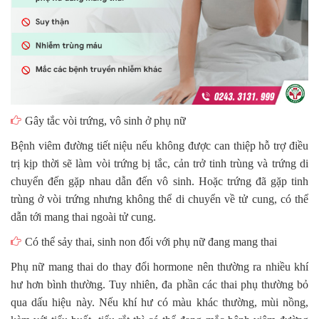
Gây tắc vòi trứng, vô sinh ở phụ nữ
Bệnh viêm đường tiết niệu nếu không được can thiệp hỗ trợ điều
trị kịp thời sẽ làm vòi trứng bị tắc, cản trở tinh trùng và trứng di
chuyển đến gặp nhau dẫn đến vô sinh. Hoặc trứng đã gặp tinh
trùng ở vòi trứng nhưng không thể di chuyển về tử cung, có thể
dẫn tới mang thai ngoài tử cung.
Có thể sảy thai, sinh non đối với phụ nữ đang mang thai
Phụ nữ mang thai do thay đổi hormone nên thường ra nhiều khí
hư hơn bình thường. Tuy nhiên, đa phần các thai phụ thường bỏ
qua dấu hiệu này. Nếu khí hư có màu khác thường, mùi nồng,