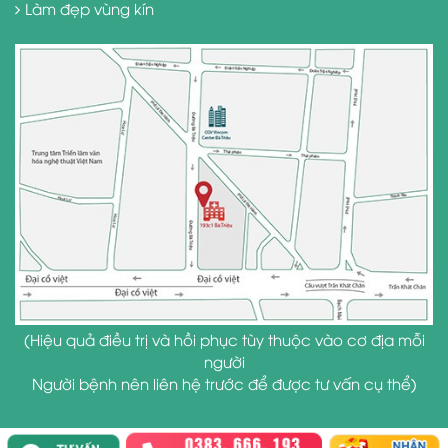
Làm đẹp vùng kín
(Hiệu quả điều trị và hồi phục tùy thuộc vào cơ địa mỗi
người
Người bệnh nên liên hệ trước để được tư vấn cụ thể)