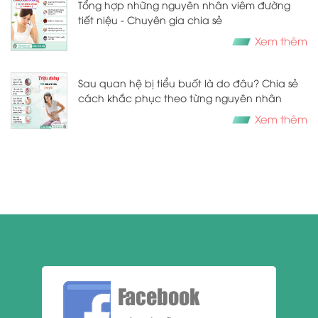
Tổng hợp những nguyên nhân viêm đường
tiết niệu - Chuyên gia chia sẻ
Xem thêm
Sau quan hệ bị tiểu buốt là do đâu? Chia sẻ
cách khắc phục theo từng nguyên nhân
Xem thêm
Facebook