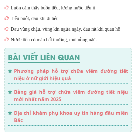
Luôn cảm thấy buồn tiểu, lượng nước tiểu ít
Tiểu buốt, đau khi đi tiểu
Đau vùng chậu, vùng kín ngứa ngáy, đau rát khi quan hệ
c.
Nước tiểu có màu bất thường, mùi nồng nặ
BÀI VIẾT LIÊN QUAN
Phương pháp hỗ trợ chữa viêm đường tiết
niệu ở nữ giới hiệu quả
Bảng giá hỗ trợ chữa viêm đường tiết niệu
mới nhất năm 2025
Địa chỉ khám phụ khoa uy tin hàng đầu miền
Bắc