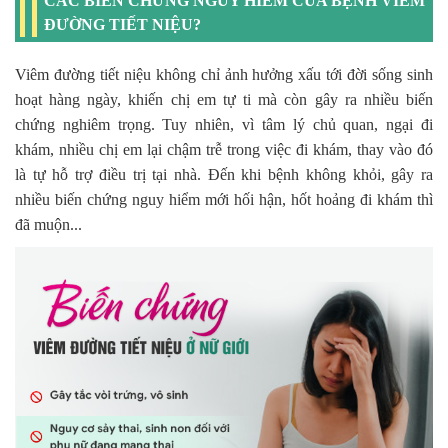
CÁC BIẾN CHỨNG NGUY HIỂM CỦA BỆNH VIÊM
ĐƯỜNG TIẾT NIỆU?
Viêm đường tiết niệu không chỉ ảnh hưởng xấu tới đời sống sinh
hoạt hàng ngày, khiến chị em tự ti mà còn gây ra nhiều biến
chứng nghiêm trọng. Tuy nhiên, vì tâm lý chủ quan, ngại đi
khám, nhiều chị em lại chậm trễ trong việc đi khám, thay vào đó
là tự hỗ trợ điều trị tại nhà. Đến khi bệnh không khỏi, gây ra
nhiều biến chứng nguy hiểm mới hối hận, hốt hoảng đi khám thì
đã muộn...