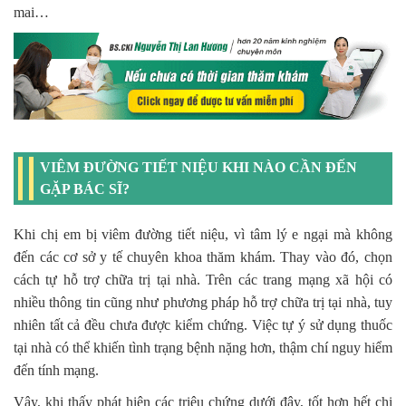
mai…
VIÊM ĐƯỜNG TIẾT NIỆU KHI NÀO CẦN ĐẾN
GẶP BÁC SĨ?
Khi chị em bị viêm đường tiết niệu, vì tâm lý e ngại mà không
đến các cơ sở y tế chuyên khoa thăm khám. Thay vào đó, chọn
cách tự hỗ trợ chữa trị tại nhà. Trên các trang mạng xã hội có
nhiều thông tin cũng như phương pháp hỗ trợ chữa trị tại nhà, tuy
nhiên tất cả đều chưa được kiểm chứng. Việc tự ý sử dụng thuốc
tại nhà có thể khiến tình trạng bệnh nặng hơn, thậm chí nguy hiểm
đến tính mạng.
Vậy, khi thấy phát hiện các triệu chứng dưới đây, tốt hơn hết chị