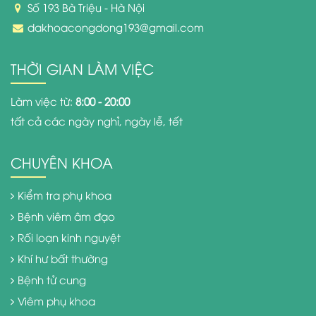
Số 193 Bà Triệu - Hà Nội
dakhoacongdong193@gmail.com
THỜI GIAN LÀM VIỆC
Làm việc từ:
8:00 - 20:00
tất cả các ngày nghỉ, ngày lễ, tết
CHUYÊN KHOA
Kiểm tra phụ khoa
Bệnh viêm âm đạo
Rối loạn kinh nguyệt
Khí hư bất thường
Bệnh tử cung
Viêm phụ khoa