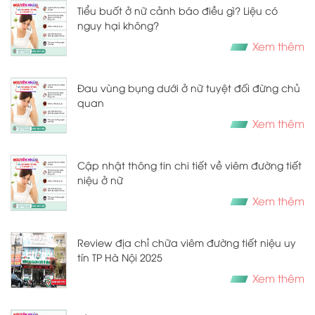
Tiểu buốt ở nữ cảnh báo điều gì? Liệu có
nguy hại không?
Xem thêm
Đau vùng bụng dưới ở nữ tuyệt đối đừng chủ
quan
Xem thêm
Cập nhật thông tin chi tiết về viêm đường tiết
niệu ở nữ
Xem thêm
Review địa chỉ chữa viêm đường tiết niệu uy
tín TP Hà Nội 2025
Xem thêm