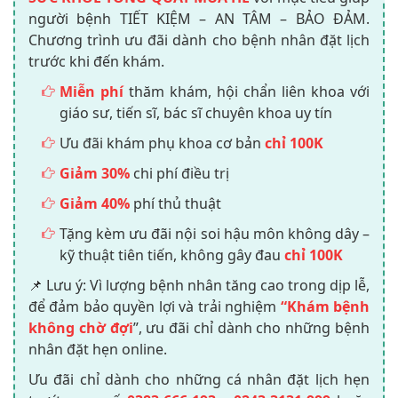
người bệnh TIẾT KIỆM – AN TÂM – BẢO ĐẢM.
Chương trình ưu đãi dành cho bệnh nhân đặt lịch
trước khi đến khám.
Miễn phí
thăm khám, hội chẩn liên khoa với
giáo sư, tiến sĩ, bác sĩ chuyên khoa uy tín
Ưu đãi khám phụ khoa cơ bản
chỉ 100K
Giảm 30%
chi phí điều trị
Giảm 40%
phí thủ thuật
Tặng kèm ưu đãi nội soi hậu môn không dây –
kỹ thuật tiên tiến, không gây đau
chỉ 100K
📌 Lưu ý: Vì lượng bệnh nhân tăng cao trong dịp lễ,
để đảm bảo quyền lợi và trải nghiệm
“Khám bệnh
không chờ đợi
”, ưu đãi chỉ dành cho những bệnh
nhân đặt hẹn online.
Ưu đãi chỉ dành cho những cá nhân đặt lịch hẹn