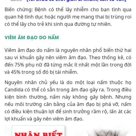
có thể lây cho trẻ khi sinh qua đường tự nhiên.
VIÊM ÂM ĐẠO DO NẤM
Viêm âm đạo do nấm là nguyên nhân phổ biến thứ hai
sau vi khuẩn gây nên viêm âm đạo. Theo thống kê, có
đến 75% phụ nữ đã từng mắc ít nhất một lần trong đời
và 45% trong số đó bị tái nhiễm.
Nguyên nhân chủ yếu là do một loại nấm thuộc họ
Candida có thể có sẵn trong âm đạo gây ra. Trong điều
kiện bình thường, nấm này không gây bệnh. Nhưng
nếu môi trường cân bằng của âm đạo bị phá vỡ, nấm
có điều kiện thuận lợi để sinh trưởng rầm rộ, lấn át các
lợi khuẩn và gây nên viêm âm đạo.