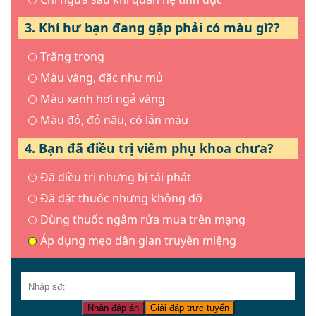
3. Khí hư bạn đang gặp phải có màu gì??
Trắng trong
Màu vàng, đặc như mủ
Màu xanh hơi ngả vàng
Màu đỏ, đỏ nâu, có lẫn máu
4. Bạn đã điều trị viêm phụ khoa chưa?
Đã điều trị nhưng bị tái phát
Đã đặt thuốc nhưng không đỡ
Dùng thuốc ngâm rửa mua trên mạng
Áp dụng mẹo dân gian truyền miệng
Nhận đáp án
Giải đáp trực tuyến