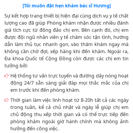
lượng cao đã giúp Phòng khám nhận được nhiều đánh
giá tích cực từ đông đảo chị em. Bên cạnh đó, chị em
được đội ngũ nhân viên y tế chăm sóc tận tình, hướng
dẫn làm thủ tục nhanh gọn, vào thăm khám ngay mà
không cần chờ đợi, xếp hàng khi đến khám. Ngoài ra,
Đa khoa Quốc tế Cộng Đồng còn được các chị em tin
tưởng bởi:
Hệ thống tư vấn trực tuyến và đường dây nóng hoạt
động 24/7 sẵn sàng giải đáp mọi thắc mắc của chị
em trước khi đến phòng khám.
Thời gian làm việc linh hoạt từ 8-20h tất cả các ngày
trong tuần, kể cả chủ nhật và ngày lễ giúp chị em
chủ động thu xếp thời gian và có thể trực tiếp đến
phòng khám ngoài giờ hành chính mà không ảnh
hưởng đến công việc.
Hệ thống đặt lịch hẹn khám online giúp tiết kiệm
thời gian, tiết kiệm chi phí, lựa chọn bác sĩ chuyên
khoa và hưởng nhiều ưu đãi của phòng khám.