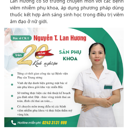
âm đạo ở nữ giới.
[Tôi muốn đặt hẹn khám bác sĩ Hương]
Sự kết hợp trang thiết bị hiện đại cùng dịch vụ y tế chất