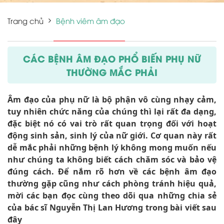
Trang chủ
Bệnh viêm âm đạo
CÁC BỆNH ÂM ĐẠO PHỔ BIẾN PHỤ NỮ
THƯỜNG MẮC PHẢI
Âm đạo của phụ nữ là bộ phận vô cùng nhạy cảm,
tuy nhiên chức năng của chúng thì lại rất đa dạng,
đặc biệt nó có vai trò rất quan trọng đối với hoạt
động sinh sản, sinh lý của nữ giới. Cơ quan này rất
dễ mắc phải những bệnh lý không mong muốn nếu
như chúng ta không biết cách chăm sóc và bảo vệ
đúng cách. Để nắm rõ hơn về các bệnh âm đạo
thường gặp cũng như cách phòng tránh hiệu quả,
mời các bạn đọc cùng theo dõi qua những chia sẻ
của bác sĩ Nguyễn Thị Lan Hương trong bài viết sau
đây