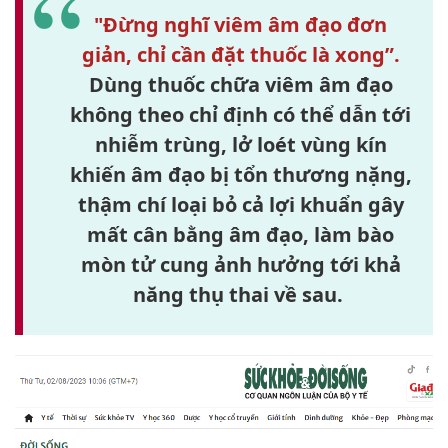
Dùng thuốc chữa viêm âm đạo
không theo chỉ định có thể dẫn tới
nhiễm trùng, lở loét vùng kín
khiến âm đạo bị tổn thương nặng,
thậm chí loại bỏ cả lợi khuẩn gây
mất cân bằng âm đạo, làm bào
mòn tử cung ảnh hưởng tới khả
năng thụ thai về sau.