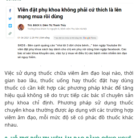
Việc sử dụng thuốc chữa viêm âm đạo loại nào, thời
gian bao lâu, thuốc uống hay thuốc đặt hay dùng
thuốc có cần kết hợp các phương pháp khác để tăng
hiệu quả không sẽ do trực tiếp các bác sĩ chuyên sản
phụ khoa chỉ định. Phương pháp sử dụng thuốc
chuyên khoa thường được áp dụng với các trường hợp
viêm âm đạo, mỗi mức độ sẽ có phác đồ thuốc khác
nhau.
2. HỖ TRỢ ĐIỀU TRỊ VIÊM ÂM ĐẠO BẰNG CÔNG NGHỆ
ÁNH SÁNG SINH HỌC
Bên cạnh sử dụng thuốc chuyên khoa, để tăng hiệu