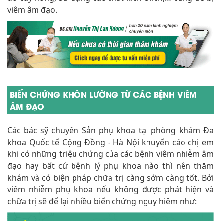
BIẾN CHỨNG KHÔN LƯỜNG TỪ CÁC BỆNH VIÊM
ÂM ĐẠO
Các bác sỹ chuyên Sản phụ khoa tại phòng khám Đa
khoa Quốc tế Cộng Đồng - Hà Nội khuyến cáo chị em
khi có những triệu chứng của các bệnh viêm nhiễm âm
đạo hay bất cứ bệnh lý phụ khoa nào thì nên thăm
khám và có biện pháp chữa trị càng sớm càng tốt. Bởi
viêm nhiễm phụ khoa nếu không được phát hiện và
chữa trị sẽ để lại nhiều biến chứng nguy hiêm như: