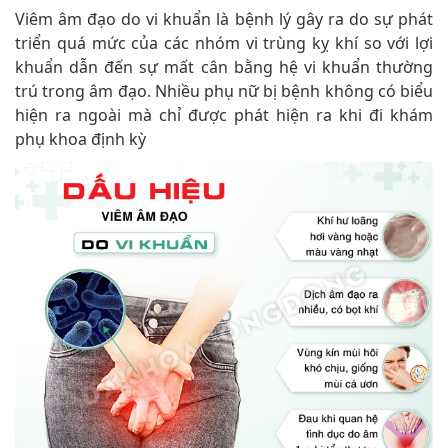
Viêm âm đạo do vi khuẩn là bệnh lý gây ra do sự phát
triển quá mức của các nhóm vi trùng kỵ khí so với lợi
khuẩn dẫn đến sự mất cân bằng hệ vi khuẩn thường
trú trong âm đạo. Nhiều phụ nữ bị bệnh không có biểu
hiện ra ngoài mà chỉ được phát hiện ra khi đi khám
phụ khoa định kỳ