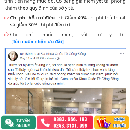
và giảm 30% chi phí điều trị
Chi phí thuốc men, vật tư y tế
[Tôi muốn nhận ưu đãi]