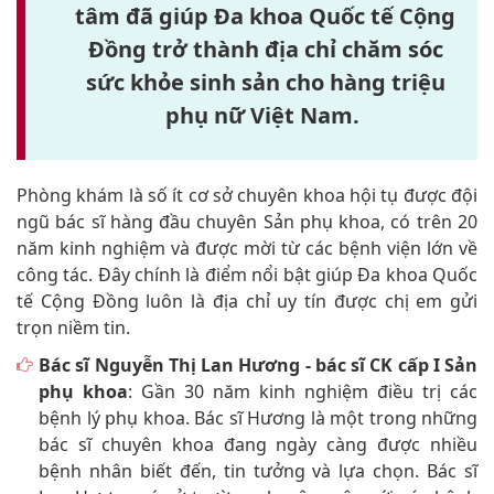
sức khỏe sinh sản cho hàng triệu
phụ nữ Việt Nam.
Phòng khám là số ít cơ sở chuyên khoa hội tụ được đội
ngũ bác sĩ hàng đầu chuyên Sản phụ khoa, có trên 20
năm kinh nghiệm và được mời từ các bệnh viện lớn về
công tác. Đây chính là điểm nổi bật giúp Đa khoa Quốc
tế Cộng Đồng luôn là địa chỉ uy tín được chị em gửi
trọn niềm tin.
Bác sĩ Nguyễn Thị Lan Hương - bác sĩ CK cấp I Sản
phụ khoa
: Gần 30 năm kinh nghiệm điều trị các
bệnh lý phụ khoa. Bác sĩ Hương là một trong những
bác sĩ chuyên khoa đang ngày càng được nhiều
bệnh nhân biết đến, tin tưởng và lựa chọn. Bác sĩ
Lan Hương có sở trường chuyên môn với các bệnh
viêm nhiễm phụ khoa, áp dụng phương pháp dùng
thuốc kết hợp ánh sáng sinh học trong điều trị viêm