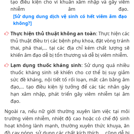
không?]
Thực hiện thủ thuật không an toàn
: Thực hiện các
thủ thuật điều trị các bệnh phụ khoa, đặt vòng tránh
thai, phá thai,… tại các địa chỉ kém chất lượng sẽ
khiến âm đạo dễ bị tổn thương và dễ bị viêm nhiễm.
Lạm dụng thuốc kháng sinh
: Sử dụng quá nhiều
thuốc kháng sinh sẽ khiến cho cơ thể bị suy giảm
sức đề kháng, nội tiết tố rối loạn, mất cân bằng âm
đạo,… tạo điều kiện lý tưởng để các tác nhân gây
hạn xâm nhập, phát triển gây viêm nhiễm tại âm
đạo.
Ngoài ra, nếu nữ giới thường xuyên làm việc tại môi
trường viêm nhiễm, nhiệt độ cao hoặc có chế độ sinh
hoạt không lành mạnh, thường xuyên thức khuya, ăn
đồ cay nóng, sử dụng các chất kích thích,… cũng dễ bị
viêm âm đạo.