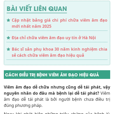
Cập nhật bảng giá chi phí chữa viêm âm đạo
mới nhất năm 2025
Địa chỉ chữa viêm âm đạo uy tín ở Hà Nội
Bác sĩ sản phụ khoa 30 năm kinh nghiệm chia
sẻ cách chữa viêm âm đạo hiệu quả
CÁCH ĐIỀU TRỊ BỆNH VIÊM ÂM ĐẠO HIỆU QUẢ
Viêm âm đạo dễ chữa nhưng cũng dễ tái phát, vậy
nguyên nhân do đâu mà bệnh lại dễ tái phát?
Viêm
âm đạo dễ tái phát là bởi người bệnh chưa điều trị
đúng phương pháp.
Ngay khi phát hiện những triệu chứng của bệnh lý,
điều đầu tiên cần làm là đến gặp trực tiếp hoặc nhờ
bác sĩ giải đáp và tư vấn phương pháp điều trị hiệu