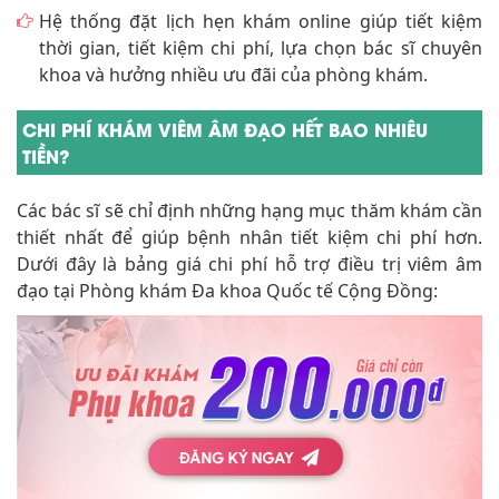
CHI PHÍ KHÁM VIÊM ÂM ĐẠO HẾT BAO NHIÊU
TIỀN?
Các bác sĩ sẽ chỉ định những hạng mục thăm khám cần
thiết nhất để giúp bệnh nhân tiết kiệm chi phí hơn.
Dưới đây là bảng giá chi phí hỗ trợ điều trị viêm âm
đạo tại Phòng khám Đa khoa Quốc tế Cộng Đồng: