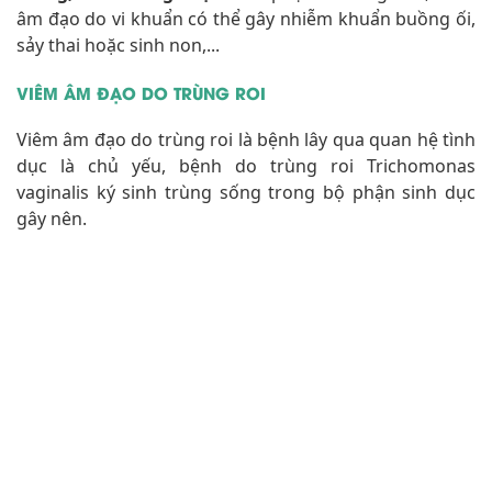
âm đạo do vi khuẩn có thể gây nhiễm khuẩn buồng ối,
sảy thai hoặc sinh non,...
VIÊM ÂM ĐẠO DO TRÙNG ROI
Viêm âm đạo do trùng roi là bệnh lây qua quan hệ tình
dục là chủ yếu, bệnh do trùng roi Trichomonas
vaginalis ký sinh trùng sống trong bộ phận sinh dục
gây nên.