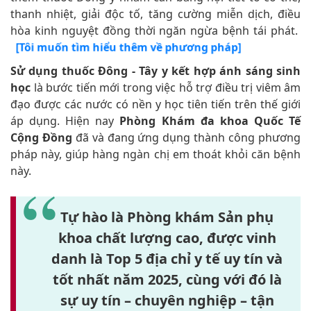
Sử dụng thuốc Đông - Tây y kết hợp ánh sáng sinh
học
là bước tiến mới trong việc hỗ trợ điều trị viêm âm
đạo được các nước có nền y học tiên tiến trên thế giới
áp dụng. Hiện nay
Phòng Khám đa khoa Quốc Tế
Cộng Đồng
đã và đang ứng dụng thành công phương
pháp này, giúp hàng ngàn chị em thoát khỏi căn bệnh
này.
Tự hào là Phòng khám Sản phụ
khoa chất lượng cao, được vinh
danh là Top 5 địa chỉ y tế uy tín và
tốt nhất năm 2025, cùng với đó là
sự uy tín – chuyên nghiệp – tận
tâm đã giúp Đa khoa Quốc tế Cộng
Đồng trở thành địa chỉ chăm sóc