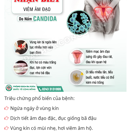
Triệu chứng phổ biến của bệnh:
Ngứa ngáy ở vùng kín
Dịch tiết âm đạo đặc, đục giống bã đậu
Vùng kín có mùi nhẹ, hơi viêm âm hộ.
Một số trường hợp còn cảm thấy đau sau khi đi tiểu
hoặc trong và sau khi quan hệ tình dục.