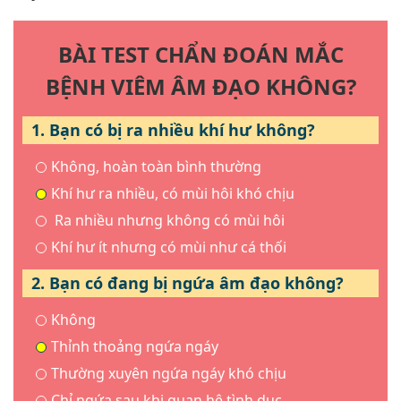
BÀI TEST CHẨN ĐOÁN MẮC
BỆNH VIÊM ÂM ĐẠO KHÔNG?
1. Bạn có bị ra nhiều khí hư không?
Không, hoàn toàn bình thường
Khí hư ra nhiều, có mùi hôi khó chịu
Ra nhiều nhưng không có mùi hôi
Khí hư ít nhưng có mùi như cá thối
2. Bạn có đang bị ngứa âm đạo không?
Không
Thỉnh thoảng ngứa ngáy
Thường xuyên ngứa ngáy khó chịu
Chỉ ngứa sau khi quan hệ tình dục