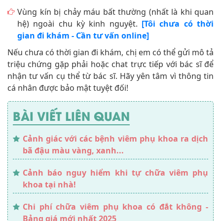
Vùng kín bị chảy máu bất thường (nhất là khi quan
hệ) ngoài chu kỳ kinh nguyệt.
[Tôi chưa có thời
gian đi khám - Cần tư vấn online]
Nếu chưa có thời gian đi khám, chị em có thể gửi mô tả
triệu chứng gặp phải hoặc chat trực tiếp với bác sĩ để
nhận tư vấn cụ thể từ bác sĩ. Hãy yên tâm vì thông tin
cá nhân được bảo mật tuyệt đối!
BÀI VIẾT LIÊN QUAN
Cảnh giác với các bệnh viêm phụ khoa ra dịch
bã đậu màu vàng, xanh...
Cảnh báo nguy hiểm khi tự chữa viêm phụ
khoa tại nhà!
Chi phí chữa viêm phụ khoa có đắt không -
Bảng giá mới nhất 2025