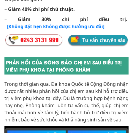
– Giảm 40% chi phí thủ thuật.
– Giảm 30% chi phí điều trị.
[Không đặt hẹn không được hưởng ưu đãi]
PHẢN HỒI CỦA ĐÔNG ĐẢO CHỊ EM SAU ĐIỀU TRỊ
VIÊM PHỤ KHOA TẠI PHÒNG KHÁM
Trong thời gian qua, Đa khoa Quốc tế Cộng Đồng nhận
được rất nhiều phản hồi của chị em sau khi hỗ trợ điều
trị viêm phụ khoa tại đây. Dù là trường hợp bệnh nặng
hay nhẹ, Phòng khám luôn tư vấn cụ thể, giúp chị em
thoải mái hơn về tâm lý, tiến hành hỗ trợ điều trị viêm
nhiễm, bảo vệ sức khỏe và khả năng sinh sản về sau.