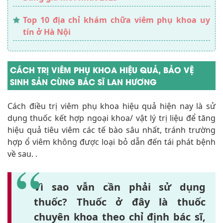
Top 10 địa chỉ khám chữa viêm phụ khoa uy
tín ở Hà Nội
CÁCH TRỊ VIÊM PHỤ KHOA HIỆU QUẢ, BẢO VỆ
SINH SẢN CÙNG BÁC SĨ LAN HƯƠNG
Cách điều trị viêm phụ khoa hiệu quả hiện nay là sử
dụng thuốc kết hợp ngoại khoa/ vật lý trị liệu để tăng
hiệu quả tiêu viêm các tế bào sâu nhất, tránh trường
hợp ổ viêm không được loại bỏ dẫn đến tái phát bệnh
về sau. .
Vì sao vẫn cần phải sử dụng
thuốc? Thuốc ở đây là thuốc
chuyên khoa theo chỉ định bác sĩ,