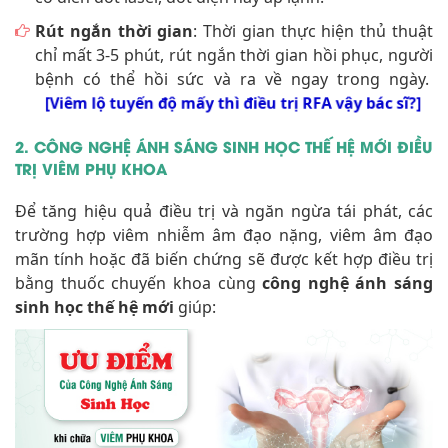
Rút ngắn thời gian
: Thời gian thực hiện thủ thuật
chỉ mất 3-5 phút, rút ngắn thời gian hồi phục, người
bệnh có thể hồi sức và ra về ngay trong ngày.
[Viêm lộ tuyến độ mấy thì điều trị RFA vậy bác sĩ?]
2. CÔNG NGHỆ ÁNH SÁNG SINH HỌC THẾ HỆ MỚI ĐIỀU
TRỊ VIÊM PHỤ KHOA
Để tăng hiệu quả điều trị và ngăn ngừa tái phát, các
trường hợp viêm nhiễm âm đạo nặng, viêm âm đạo
mãn tính hoặc đã biến chứng sẽ được kết hợp điều trị
bằng thuốc chuyến khoa cùng
công nghệ ánh sáng
sinh học thế hệ mới
giúp: