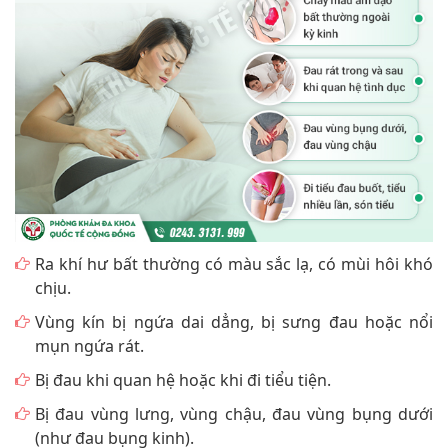
Ra khí hư bất thường có màu sắc lạ, có mùi hôi khó
chịu.
Vùng kín bị ngứa dai dẳng, bị sưng đau hoặc nổi
mụn ngứa rát.
Bị đau khi quan hệ hoặc khi đi tiểu tiện.
Bị đau vùng lưng, vùng chậu, đau vùng bụng dưới
(như đau bụng kinh).