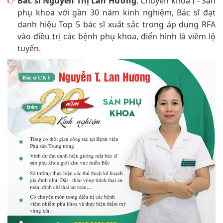
Bác sĩ Nguyễn Thị Lan Hương
: Chuyên khoa I - Sản
phụ khoa với gần 30 năm kinh nghiệm, Bác sĩ đạt
danh hiệu Top 5 bác sĩ xuất sắc trong áp dụng RFA
vào điều trị các bệnh phụ khoa, điển hình là viêm lộ
tuyến.