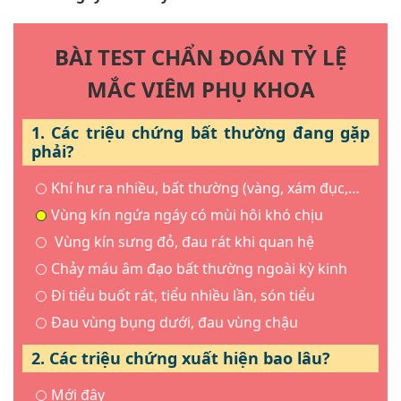
BÀI TEST CHẨN ĐOÁN TỶ LỆ
MẮC VIÊM PHỤ KHOA
1. Các triệu chứng bất thường đang gặp
phải?
Khí hư ra nhiều, bất thường (vàng, xám đục,…
Vùng kín ngứa ngáy có mùi hôi khó chịu
Vùng kín sưng đỏ, đau rát khi quan hệ
Chảy máu âm đạo bất thường ngoài kỳ kinh
Đi tiểu buốt rát, tiểu nhiều lần, són tiểu
Đau vùng bụng dưới, đau vùng chậu
2. Các triệu chứng xuất hiện bao lâu?
Mới đây