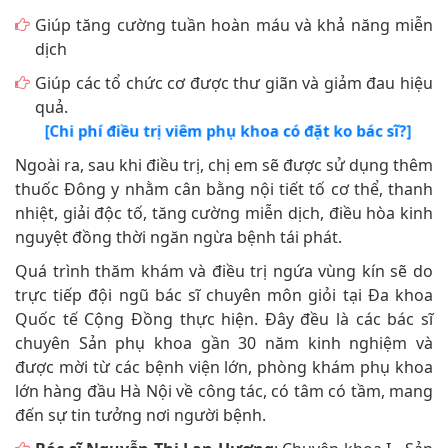
Giúp tăng cường tuần hoàn máu và khả năng miễn
dịch
Giúp các tổ chức cơ được thư giãn và giảm đau hiệu
quả.
[Chi phí điều trị viêm phụ khoa có đặt ko bác sĩ?]
Ngoài ra, sau khi điều trị, chị em sẽ được sử dụng thêm
thuốc Đông y nhằm cân bằng nội tiết tố cơ thể, thanh
nhiệt, giải độc tố, tăng cường miễn dịch, điều hòa kinh
nguyệt đồng thời ngăn ngừa bệnh tái phát.
Quá trình thăm khám và điều trị ngứa vùng kín sẽ do
trực tiếp đội ngũ bác sĩ chuyên môn giỏi tại Đa khoa
Quốc tế Cộng Đồng thực hiện. Đây đều là các bác sĩ
chuyên Sản phụ khoa gần 30 năm kinh nghiệm và
được mời từ các bệnh viện lớn, phòng khám phụ khoa
lớn hàng đầu Hà Nội về công tác, có tâm có tầm, mang
đến sự tin tưởng nơi người bệnh.