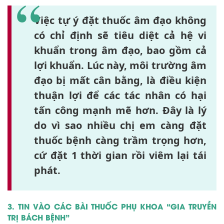
Việc tự ý đặt thuốc âm đạo không
có chỉ định sẽ tiêu diệt cả hệ vi
khuẩn trong âm đạo, bao gồm cả
lợi khuẩn. Lúc này, môi trường âm
đạo bị mất cân bằng, là điều kiện
thuận lợi để các tác nhân có hại
tấn công mạnh mẽ hơn. Đây là lý
do vì sao nhiều chị em càng đặt
thuốc bệnh càng trầm trọng hơn,
cứ đặt 1 thời gian rồi viêm lại tái
phát.
3. TIN VÀO CÁC BÀI THUỐC PHỤ KHOA “GIA TRUYỀN
TRỊ BÁCH BỆNH”