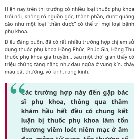
Hiện nay trên thị trường có nhiều loại thuốc phụ khoa
trôi nổi, không rõ nguồn gốc, thành phần, được quảng
cáo như một loại “thần dược” có thể trị mọi loại bệnh
phụ khoa.
Điều đáng buồn, đã có rất nhiều trường hợp chị em sử
dụng thuốc phụ khoa Hồng Phúc, Phúc Gia, Hằng Thu
thuốc phụ khoa gia truyền... sau một thời gian thấy có
triệu chứng tăng nặng như đau ngứa ở vùng kín, chảy
máu bất thường, vô kinh, rong kinh.
Các trường hợp này đến gặp bác
sĩ phụ khoa, thông qua thăm
khám hầu hết đều có chung kết
luận bị thuốc phụ khoa làm tổn
thương viêm loét niêm mạc ở âm
đạo, mỏng tử cung, tổn thương cổ