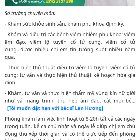
Sở trường chuyên môn:
- Khám sức khỏe sinh sản, khám phụ khoa định kỳ,
- Khám và điều trị các bệnh viêm nhiễm phụ khoa: viêm
âm đạo, viêm lộ tuyến cổ tử cung, viêm cổ tử
cung...được nhiều chị em tin tưởng suốt nhiều năm
qua.
- Thực hiện thủ thuật điều trị viêm lộ tuyến, viêm cổ tử
cung; tư vấn và thực hiện thủ thuật kế hoạch hóa gia
đình.
- Khám, tư vấn và thực hiện thẩm mỹ vùng kín nữ giới
như vá màng trinh, thu hẹp âm đạo, cắt môi bé...
[Tôi muốn đặt hẹn với bác sĩ Lan Hương]
Phòng khám làm việc linh hoạt từ 8-20h tất cả các ngày
trong tuần, kể cả chủ nhật và ngày lễ giúp chị em chủ
động thu xếp thời gian và có thể trực tiếp đến phòng