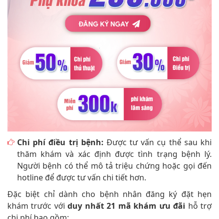
Chi phí điều trị bệnh:
Được tư vấn cụ thể sau khi
thăm khám và xác định được tình trạng bệnh lý.
Người bệnh có thể mô tả triệu chứng hoặc gọi đến
hotline
để được tư vấn chi tiết hơn.
Đặc biệt chỉ dành cho bệnh nhân đăng ký đặt hẹn
khám trước với
duy nhất 21 mã khám ưu đãi
hỗ trợ
chi phí bao gồm: