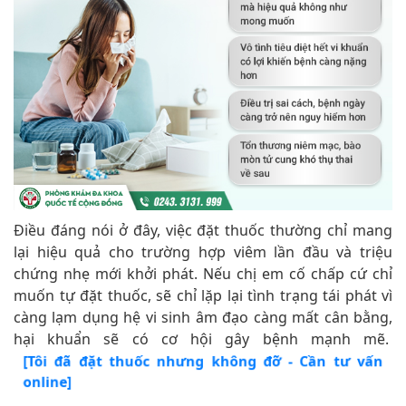
Điều đáng nói ở đây, việc đặt thuốc thường chỉ mang
lại hiệu quả cho trường hợp viêm lần đầu và triệu
chứng nhẹ mới khởi phát. Nếu chị em cố chấp cứ chỉ
muốn tự đặt thuốc, sẽ chỉ lặp lại tình trạng tái phát vì
càng lạm dụng hệ vi sinh âm đạo càng mất cân bằng,
hại khuẩn sẽ có cơ hội gây bệnh mạnh mẽ.
[Tôi đã đặt thuốc nhưng không đỡ - Cần tư vấn
online]