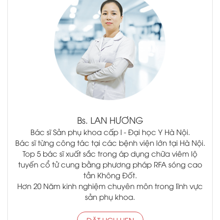
.
Bs.
LAN HƯƠNG
Bác sĩ Sản phụ khoa cấp I - Đại học Y Hà Nội.
Bác sĩ từng công tác tại các bệnh viện lớn tại Hà Nội.
Top 5 bác sĩ xuất sắc trong áp dụng chữa viêm lộ
tuyến cổ tử cung bằng phương pháp RFA sóng cao
tần Không Đốt.
Hơn 20 Năm kinh nghiệm chuyên môn trong lĩnh vực
sản phụ khoa.