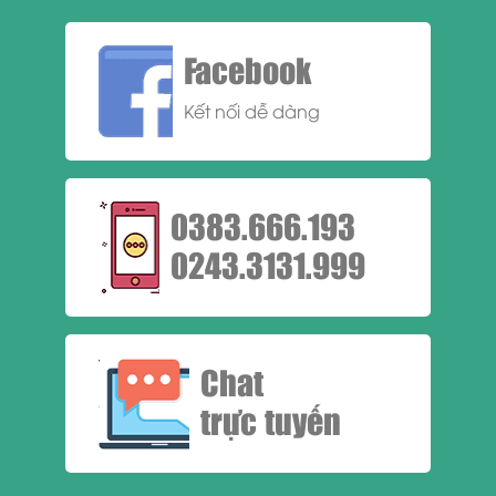
Facebook
Kết nối dễ dàng
0383.666.193
0243.3131.999
Chat
trực tuyến