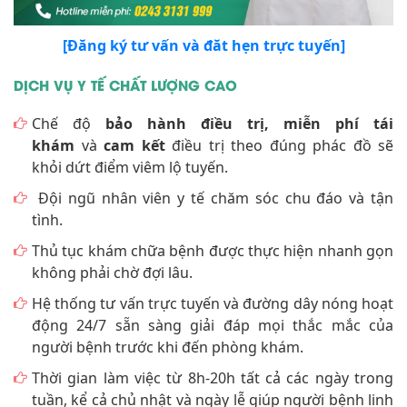
[Đăng ký tư vấn và đăt hẹn trực tuyến]
DỊCH VỤ Y TẾ CHẤT LƯỢNG CAO
Chế độ
bảo hành điều trị, miễn phí tái
khám
và
cam kết
điều trị theo đúng phác đồ sẽ
khỏi dứt điểm viêm lộ tuyến.
Đội ngũ nhân viên y tế chăm sóc chu đáo và tận
tình.
Thủ tục khám chữa bệnh được thực hiện nhanh gọn
không phải chờ đợi lâu.
Hệ thống tư vấn trực tuyến và đường dây nóng hoạt
động 24/7 sẵn sàng giải đáp mọi thắc mắc của
người bệnh trước khi đến phòng khám.
Thời gian làm việc từ 8h-20h tất cả các ngày trong
tuần, kể cả chủ nhật và ngày lễ giúp người bệnh linh