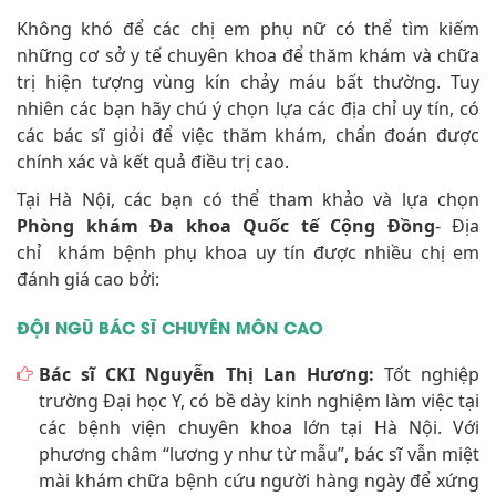
Không khó để các chị em phụ nữ có thể tìm kiếm
những cơ sở y tế chuyên khoa để thăm khám và chữa
trị hiện tượng vùng kín chảy máu bất thường. Tuy
nhiên các bạn hãy chú ý chọn lựa các địa chỉ uy tín, có
các bác sĩ giỏi để việc thăm khám, chẩn đoán được
chính xác và kết quả điều trị cao.
Tại Hà Nội, các bạn có thể tham khảo và lựa chọn
Phòng khám Đa khoa Quốc tế Cộng Đồng
- Địa
chỉ khám bệnh phụ khoa uy tín được nhiều chị em
đánh giá cao bởi:
ĐỘI NGŨ BÁC SĨ CHUYÊN MÔN CAO
Bác sĩ CKI Nguyễn Thị Lan Hương:
Tốt nghiệp
trường Đại học Y, có bề dày kinh nghiệm làm việc tại
các bệnh viện chuyên khoa lớn tại Hà Nội. Với
phương châm “lương y như từ mẫu”, bác sĩ vẫn miệt
mài khám chữa bệnh cứu người hàng ngày để xứng