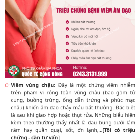
Viêm vùng chậu:
Đây là một chứng viêm nhiễm
trên phạm vi rộng toàn vùng chậu (bao gồm tử
cung, buồng trứng, ống dẫn trứng và phúc mạc
chậu) khiến âm đạo chảy máu bất thường. Đặc biệt
là sau khi giao hợp hoặc thụt rửa. Những biểu hiện
kèm theo thường thấy nhất là đau bụng dưới lâm
râm hay quằn quại, sốt, ớn lạnh,…
[Tôi có triệu
chứng - cần tư vấn]