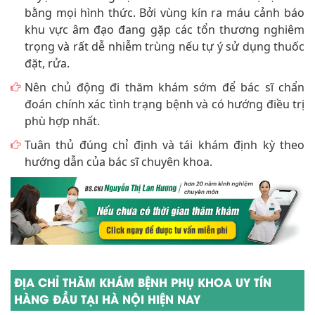
bằng mọi hình thức. Bởi vùng kín ra máu cảnh báo
khu vực âm đạo đang gặp các tổn thương nghiêm
trọng và rất dễ nhiễm trùng nếu tự ý sử dụng thuốc
đặt, rửa.
Nên chủ động đi thăm khám sớm để bác sĩ chẩn
đoán chính xác tình trạng bệnh và có hướng điều trị
phù hợp nhất.
Tuân thủ đúng chỉ định và tái khám định kỳ theo
hướng dẫn của bác sĩ chuyên khoa.
ĐỊA CHỈ THĂM KHÁM BỆNH PHỤ KHOA UY TÍN
HÀNG ĐẦU TẠI HÀ NỘI HIỆN NAY