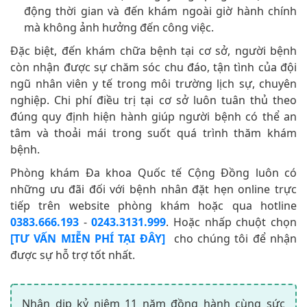
động thời gian và đến khám ngoài giờ hành chính
mà không ảnh hưởng đến công việc.
Đặc biệt, đến khám chữa bệnh tại cơ sở, người bệnh
còn nhận được sự chăm sóc chu đáo, tận tình của đội
ngũ nhân viên y tế trong môi trường lịch sự, chuyên
nghiệp. Chi phí điều trị tại cơ sở luôn tuân thủ theo
đúng quy định hiện hành giúp người bệnh có thể an
tâm và thoải mái trong suốt quá trình thăm khám
bệnh.
Phòng khám Đa khoa Quốc tế Cộng Đồng luôn có
những ưu đãi đối với bệnh nhân đặt hẹn online trực
tiếp trên website phòng khám hoặc qua hotline
0383.666.193
-
0243.3131.999
. Hoặc nhấp chuột chọn
[TƯ VẤN MIỄN PHÍ TẠI ĐÂY]
cho chúng tôi để nhận
được sự hỗ trợ tốt nhất.
Nhân dịp kỷ niệm 11 năm đồng hành cùng sức