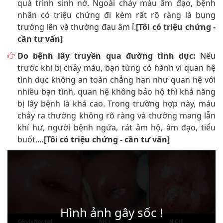
quá trình sinh nở. Ngoài chảy máu âm đạo, bệnh
nhân có triệu chứng đi kèm rất rõ ràng là bụng
trướng lên và thường đau âm ỉ.
[Tôi có triệu chứng -
cần tư vấn]
Do bệnh lây truyền qua đường tình dục:
Nếu
trước khi bị chảy máu, bạn từng có hành vi quan hệ
tình dục không an toàn chẳng hạn như quan hệ với
nhiều bạn tình, quan hệ không bảo hộ thì khả năng
bị lây bệnh là khá cao. Trong trường hợp này, máu
chảy ra thường không rõ ràng và thường mang lẫn
khí hư, người bệnh ngứa, rát âm hộ, âm đạo, tiểu
buốt,…
[Tôi có triệu chứng - cần tư vấn]