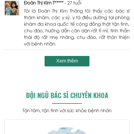
Đoàn Thị Kim T*****
- 27 tuổi
Tôi là Đoàn Thị Kim Thăng tôi thấy các bác sĩ
thăm khám, các y sỹ, y tá điều dưỡng tại phòng
khám đa khoa quốc tế cộng đồng thật tận tình,
chu đáo, hướng dẫn căn dặn rất tỉ mỉ, tinh thần
thái độ rất nhẹ nhàng, chu đáo, rất thân thiện
với bệnh nhân.
Xem thêm
ĐỘI NGŨ BÁC SĨ CHUYÊN KHOA
Tận tâm, tận tình với sức khỏe bệnh nhân