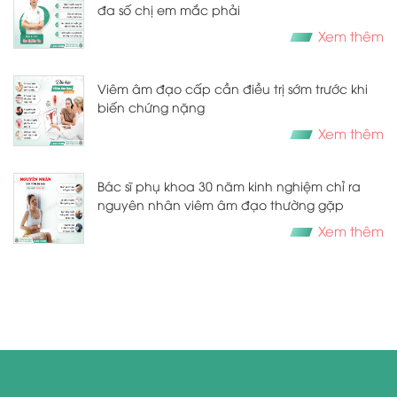
đa số chị em mắc phải
Xem thêm
Viêm âm đạo cấp cần điều trị sớm trước khi
biến chứng nặng
Xem thêm
Bác sĩ phụ khoa 30 năm kinh nghiệm chỉ ra
nguyên nhân viêm âm đạo thường gặp
Xem thêm