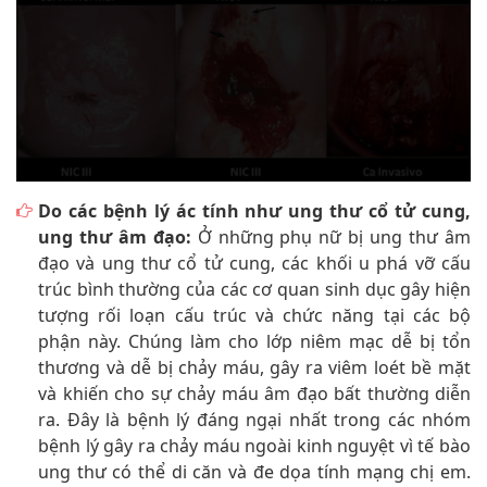
Do các bệnh lý ác tính như ung thư cổ tử cung,
ung thư âm đạo:
Ở những phụ nữ bị ung thư âm
đạo và ung thư cổ tử cung, các khối u phá vỡ cấu
trúc bình thường của các cơ quan sinh dục gây hiện
tượng rối loạn cấu trúc và chức năng tại các bộ
phận này. Chúng làm cho lớp niêm mạc dễ bị tổn
thương và dễ bị chảy máu, gây ra viêm loét bề mặt
và khiến cho sự chảy máu âm đạo bất thường diễn
ra. Đây là bệnh lý đáng ngại nhất trong các nhóm
bệnh lý gây ra chảy máu ngoài kinh nguyệt vì tế bào
ung thư có thể di căn và đe dọa tính mạng chị em.