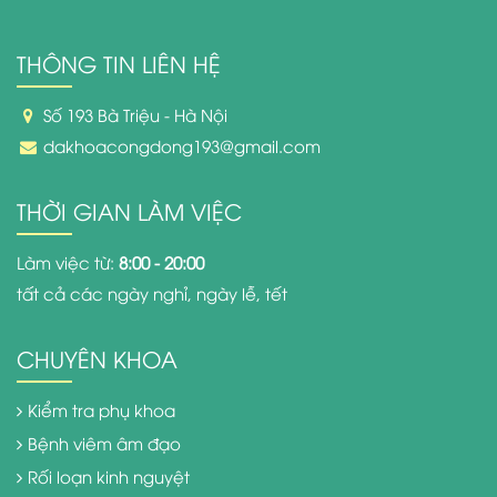
THÔNG TIN LIÊN HỆ
Số 193 Bà Triệu - Hà Nội
dakhoacongdong193@gmail.com
THỜI GIAN LÀM VIỆC
Làm việc từ:
8:00 - 20:00
tất cả các ngày nghỉ, ngày lễ, tết
CHUYÊN KHOA
Kiểm tra phụ khoa
Bệnh viêm âm đạo
Rối loạn kinh nguyệt