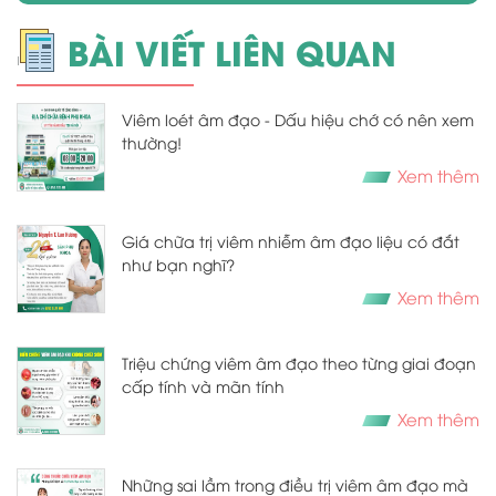
BÀI VIẾT LIÊN QUAN
Viêm loét âm đạo - Dấu hiệu chớ có nên xem
thường!
Xem thêm
Giá chữa trị viêm nhiễm âm đạo liệu có đắt
như bạn nghĩ?
Xem thêm
Triệu chứng viêm âm đạo theo từng giai đoạn
cấp tính và mãn tính
Xem thêm
Những sai lầm trong điều trị viêm âm đạo mà