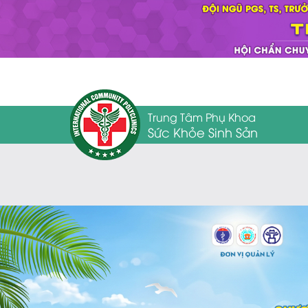
Trung Tâm Phụ Khoa
Sức Khỏe Sinh Sản