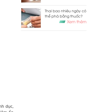
Thai bao nhiêu ngày có
thể phá bằng thuốc?
Xem thêm
nh dục,