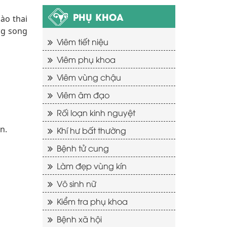
PHỤ KHOA
ào thai
ng song
Viêm tiết niệu
Viêm phụ khoa
Viêm vùng chậu
Viêm âm đạo
Rối loạn kinh nguyệt
n.
Khí hư bất thường
Bệnh tử cung
Làm đẹp vùng kín
Vô sinh nữ
Kiểm tra phụ khoa
Bệnh xã hội