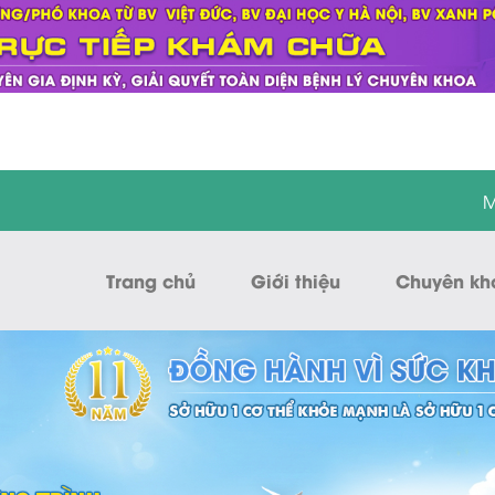
M
Trang chủ
Giới thiệu
Chuyên kh