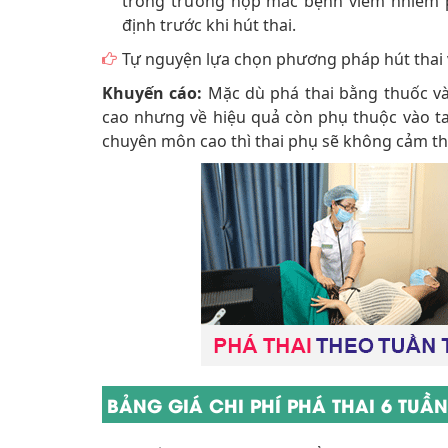
trong trường hợp mắc bệnh viêm nhiễm ph
định trước khi hút thai.
Tự nguyện lựa chọn phương pháp hút thai v
Khuyến cáo:
Mặc dù phá thai bằng thuốc và
cao nhưng về hiệu quả còn phụ thuộc vào tay 
chuyên môn cao thì thai phụ sẽ không cảm th
BẢNG GIÁ CHI PHÍ PHÁ THAI 6 TUẦ