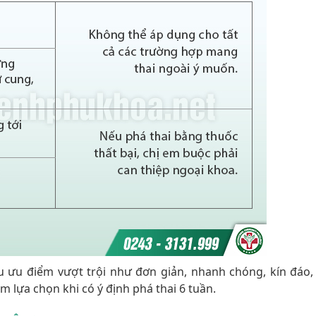
u ưu điểm vượt trội như đơn giản, nhanh chóng, kín đáo, 
m lựa chọn khi có ý định phá thai 6 tuần.