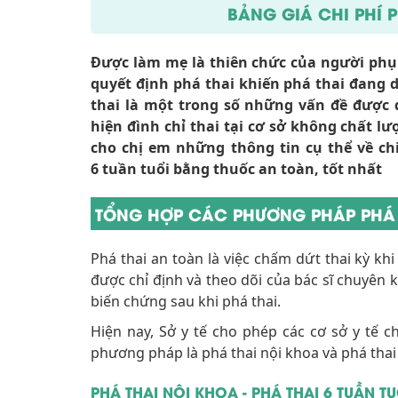
BẢNG GIÁ CHI PHÍ P
Được làm mẹ là thiên chức của người phụ 
quyết định phá thai khiến phá thai đang d
thai là một trong số những vấn đề được
hiện đình chỉ thai tại cơ sở không chất lư
cho chị em những thông tin cụ thể về ch
6 tuần tuổi bằng thuốc an toàn, tốt nhất
TỔNG HỢP CÁC PHƯƠNG PHÁP PHÁ T
Phá thai an toàn là việc chấm dứt thai kỳ kh
được chỉ định và theo dõi của bác sĩ chuyên 
biến chứng sau khi phá thai.
Hiện nay, Sở y tế cho phép các cơ sở y tế c
phương pháp là phá thai nội khoa và phá thai
PHÁ THAI NỘI KHOA - PHÁ THAI 6 TUẦN 