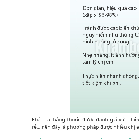
Phá thai bằng thuốc được đánh giá với nhiề
rẻ,...nên đây là phương pháp được nhiều chị e