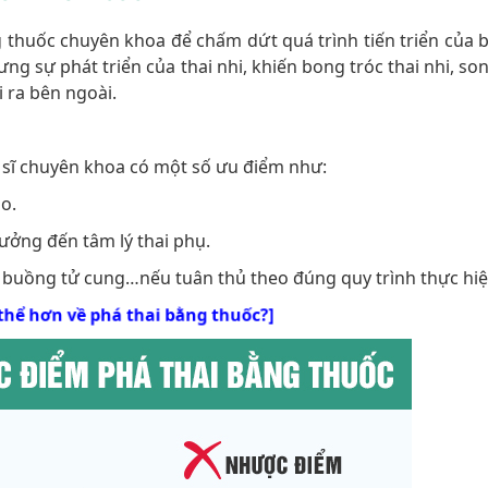
thuốc chuyên khoa để chấm dứt quá trình tiến triển của b
ng sự phát triển của thai nhi, khiến bong tróc thai nhi, so
i ra bên ngoài.
c sĩ chuyên khoa có một số ưu điểm như:
o.
hưởng đến tâm lý thai phụ.
 buồng tử cung…nếu tuân thủ theo đúng quy trình thực hiệ
 thể hơn về phá thai bằng thuốc?]