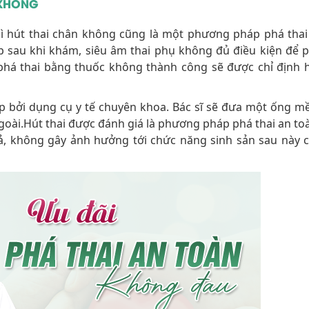
 KHÔNG
hì hút thai chân không cũng là một phương pháp phá thai
ợp sau khi khám, siêu âm thai phụ không đủ điều kiện để p
há thai bằng thuốc không thành công sẽ được chỉ định h
iệp bởi dụng cụ y tế chuyên khoa. Bác sĩ sẽ đưa một ống 
goài.Hút thai được đánh giá là phương pháp phá thai an toà
ả, không gây ảnh hưởng tới chức năng sinh sản sau này c