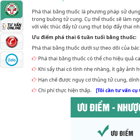
Phá thai bằng thuốc là phương pháp sử dụng 
trong buồng tử cung. Cụ thể thuốc sẽ làm ngư
với việc thúc đẩy tử cung thụt bóp đẩy thai nh
Ưu điểm phá thai 6 tuần tuổi bằng thuốc:
Phá thai bằng thuốc dưới sự theo dõi của bá
Phá thai bằng thuốc có thể cho hiệu quả ca
Khi sẩy thai có tính nhẹ nhàng, ít gây ảnh 
Hạn chế được nguy cơ thủng tử cung, dính
Chi phí thực hiện thấp.
[Tôi cần tư vấn cụ