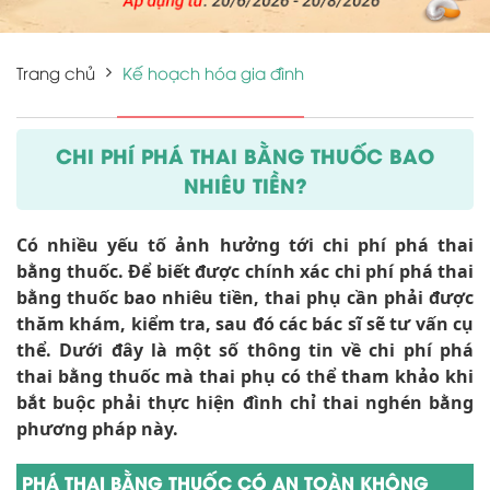
Trang chủ
Kế hoạch hóa gia đình
CHI PHÍ PHÁ THAI BẰNG THUỐC BAO
NHIÊU TIỀN?
Có nhiều yếu tố ảnh hưởng tới chi phí phá thai
bằng thuốc. Để biết được chính xác chi phí phá thai
bằng thuốc bao nhiêu tiền, thai phụ cần phải được
thăm khám, kiểm tra, sau đó các bác sĩ sẽ tư vấn cụ
thể. Dưới đây là một số thông tin về chi phí phá
thai bằng thuốc mà thai phụ có thể tham khảo khi
bắt buộc phải thực hiện đình chỉ thai nghén bằng
phương pháp này.
PHÁ THAI BẰNG THUỐC CÓ AN TOÀN KHÔNG