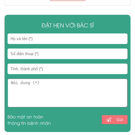
ĐẶT HẸN VỚI BÁC SĨ
Bảo mật an toàn
Gửi
thông tin bệnh nhân