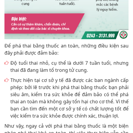
Để phá thai bằng thuốc an toàn, những điều kiện sau
đây phải được đảm bảo:
Độ tuổi thai nhỏ, cụ thể là dưới 7 tuần tuổi, nhưng
thai đã đang làm tổ trong tử cung.
Thực hiện tại cơ sở y tế đã được các ban ngành cấp
phép: bởi lẽ trước khi phá thai bằng thuốc bạn phải
siêu âm, kiểm tra sức khỏe để đảm bảo có thể phá
thai an toàn mà không gây tổn hại cho cơ thể. Vì thế
bạn cần tìm đến một cơ sở y tế có chất lượng tốt để
việc kiểm tra sức khỏe được chính xác, thuận lợi.
Như vậy, ngay cả với phá thai bằng thuốc là một biện