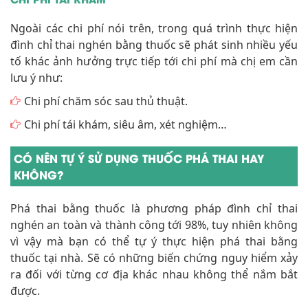
Ngoài các chi phí nói trên, trong quá trình thực hiện
đình chỉ thai nghén bằng thuốc sẽ phát sinh nhiều yếu
tố khác ảnh hưởng trực tiếp tới chi phí mà chị em cần
lưu ý như:
Chi phí chăm sóc sau thủ thuật.
Chi phí tái khám, siêu âm, xét nghiệm…
CÓ NÊN TỰ Ý SỬ DỤNG THUỐC PHÁ THAI HAY
KHÔNG?
Phá thai bằng thuốc là phương pháp đình chỉ thai
nghén an toàn và thành công tới 98%, tuy nhiên không
vì vậy mà bạn có thể tự ý thực hiện phá thai bằng
thuốc tại nhà. Sẽ có những biến chứng nguy hiểm xảy
ra đối với từng cơ địa khác nhau không thể nắm bắt
được.