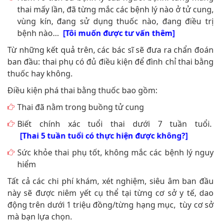
thai mấy lần, đã từng mắc các bệnh lý nào ở tử cung,
vùng kín, đang sử dụng thuốc nào, đang điều trị
bệnh nào…
[Tôi muốn được tư vấn thêm]
Từ những kết quả trên, các bác sĩ sẽ đưa ra chẩn đoán
ban đầu: thai phụ có đủ điều kiện để đình chỉ thai bằng
thuốc hay không.
Điều kiện phá thai bằng thuốc bao gồm:
Thai đã nằm trong buồng tử cung
Biết chính xác tuổi thai dưới 7 tuần tuổi.
[Thai 5 tuần tuổi có thực hiện được không?]
Sức khỏe thai phụ tốt, không mắc các bệnh lý nguy
hiểm
Tất cả các chi phí khám, xét nghiệm, siêu âm ban đầu
này sẽ được niêm yết cụ thể tại từng cơ sở y tế, dao
động trên dưới 1 triệu đồng/từng hạng mục, tùy cơ sở
mà bạn lựa chọn.