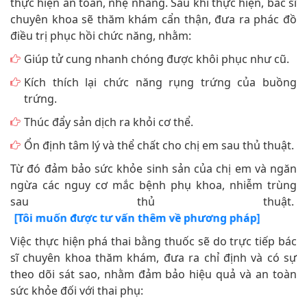
thực hiện an toàn, nhẹ nhàng. Sau khi thực hiện, bác sĩ
chuyên khoa sẽ thăm khám cẩn thận, đưa ra phác đồ
điều trị phục hồi chức năng, nhằm:
Giúp tử cung nhanh chóng được khôi phục như cũ.
Kích thích lại chức năng rụng trứng của buồng
trứng.
Thúc đẩy sản dịch ra khỏi cơ thể.
Ổn định tâm lý và thể chất cho chị em sau thủ thuật.
Từ đó đảm bảo sức khỏe sinh sản của chị em và ngăn
ngừa các nguy cơ mắc bệnh phụ khoa, nhiễm trùng
sau thủ thuật.
[Tôi muốn được tư vấn thêm về phương pháp]
Việc thực hiện phá thai bằng thuốc sẽ do trực tiếp bác
sĩ chuyên khoa thăm khám, đưa ra chỉ định và có sự
theo dõi sát sao, nhằm đảm bảo hiệu quả và an toàn
sức khỏe đối với thai phụ: