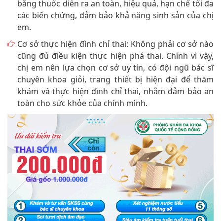
bằng thuốc diễn ra an toàn, hiệu quả, hạn chế tối đa
các biến chứng, đảm bảo khả năng sinh sản của chị
em.
Cơ sở thực hiện đình chỉ thai: Không phải cơ sở nào
cũng đủ điều kiện thực hiện phá thai. Chính vì vậy,
chị em nên lựa chọn cơ sở uy tín, có đội ngũ bác sĩ
chuyên khoa giỏi, trang thiết bị hiện đại để thăm
khám và thực hiện đình chỉ thai, nhằm đảm bảo an
toàn cho sức khỏe của chính mình.