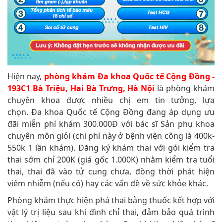
Hiện nay,
phòng khám Đa khoa Quốc tế Cộng Đồng -
193C1 Bà Triệu, Hai Bà Trưng, Hà Nội
là phòng khám
chuyên khoa được nhiều chị em tin tưởng, lựa
chọn. Đa khoa Quốc tế Cộng Đồng đang áp dụng ưu
đãi miễn phí khám 300.000Đ với bác sĩ Sản phụ khoa
chuyên môn giỏi (chi phí này ở bệnh viện công là 400k-
550k 1 lần khám). Đăng ký khám thai với gói kiểm tra
thai sớm chỉ 200K (giá gốc 1.000K) nhằm kiểm tra tuổi
thai, thai đã vào tử cung chưa, đồng thời phát hiện
viêm nhiễm (nếu có) hay các vấn đề về sức khỏe khác.
Phòng khám thực hiện phá thai bằng thuốc kết hợp với
vật lý trị liệu sau khi đình chỉ thai, đảm bảo quá trình