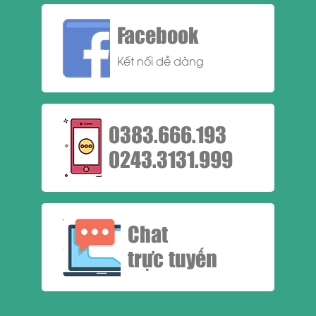
Facebook
Kết nối dễ dàng
0383.666.193
0243.3131.999
Chat
trực tuyến