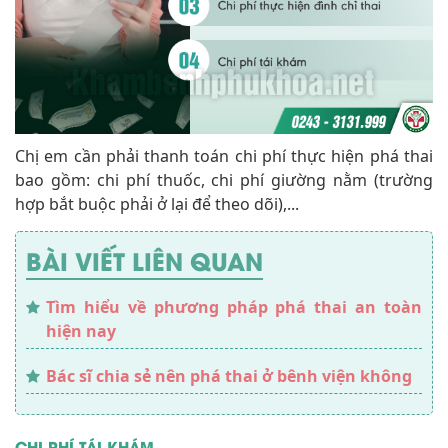
Chị em cần phải thanh toán chi phí thực hiện phá thai
bao gồm: chi phí thuốc, chi phí giường nằm (trường
hợp bắt buộc phải ở lại để theo dõi),...
BÀI VIẾT LIÊN QUAN
Tìm hiểu về phương pháp phá thai an toàn
hiện nay
Bác sĩ chia sẻ nên phá thai ở bênh viện không
CHI PHÍ TÁI KHÁM