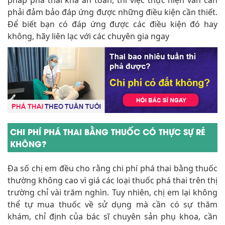
pháp phá thai khá an toàn, thì việc thực hiện vẫn cần
phải đảm bảo đáp ứng được những điều kiện cần thiết.
Để biết bạn có đáp ứng được các điều kiện đó hay
không, hãy liên lạc với các chuyên gia ngay
CHI PHÍ PHÁ THAI BẰNG THUỐC CÓ THỰC SỰ RẺ
KHÔNG?
Đa số chị em đều cho rằng chi phí phá thai bằng thuốc
thường không cao vì giá các loại thuốc phá thai trên thị
trường chỉ vài trăm nghìn. Tuy nhiên, chị em lại không
thể tự mua thuốc về sử dụng mà cần có sự thăm
khám, chỉ định của bác sĩ chuyên sản phụ khoa, cần