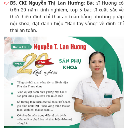
BS. CKI Nguyễn Thị Lan Hương
: Bác sĩ Hương có
trên 20 năm kinh nghiệm, top 5 bác sĩ xuất sắc về
thực hiện đình chỉ thai an toàn bằng phương pháp
nội khoa, đạt danh hiệu "Bàn tay vàng" về đình chỉ
thai an toàn.