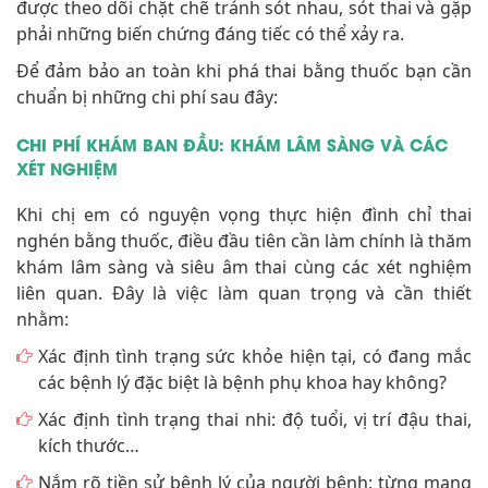
được theo dõi chặt chẽ tránh sót nhau, sót thai và gặp
phải những biến chứng đáng tiếc có thể xảy ra.
Để đảm bảo an toàn khi phá thai bằng thuốc bạn cần
chuẩn bị những chi phí sau đây:
CHI PHÍ KHÁM BAN ĐẦU: KHÁM LÂM SÀNG VÀ CÁC
XÉT NGHIỆM
Khi chị em có nguyện vọng thực hiện đình chỉ thai
nghén bằng thuốc, điều đầu tiên cần làm chính là thăm
khám lâm sàng và siêu âm thai cùng các xét nghiệm
liên quan. Đây là việc làm quan trọng và cần thiết
nhằm:
Xác định tình trạng sức khỏe hiện tại, có đang mắc
các bệnh lý đặc biệt là bệnh phụ khoa hay không?
Xác định tình trạng thai nhi: độ tuổi, vị trí đậu thai,
kích thước…
Nắm rõ tiền sử bệnh lý của người bệnh: từng mang