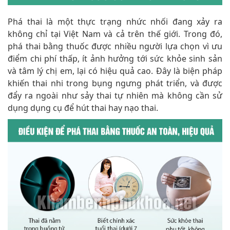
Phá thai là một thực trạng nhức nhối đang xảy ra
không chỉ tại Việt Nam và cả trên thế giới. Trong đó,
phá thai bằng thuốc được nhiều người lựa chọn vì ưu
điểm chi phí thấp, ít ảnh hưởng tới sức khỏe sinh sản
và tâm lý chị em, lại có hiệu quả cao. Đây là biện pháp
khiến thai nhi trong bụng ngưng phát triển, và được
đẩy ra ngoài như sảy thai tự nhiên mà không cần sử
dụng dụng cụ để hút thai hay nạo thai.