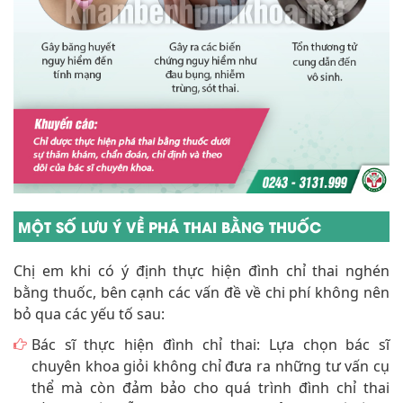
MỘT SỐ LƯU Ý VỀ PHÁ THAI BẰNG THUỐC
Chị em khi có ý định thực hiện đình chỉ thai nghén
bằng thuốc, bên cạnh các vấn đề về chi phí không nên
bỏ qua các yếu tố sau:
Bác sĩ thực hiện đình chỉ thai: Lựa chọn bác sĩ
chuyên khoa giỏi không chỉ đưa ra những tư vấn cụ
thể mà còn đảm bảo cho quá trình đình chỉ thai