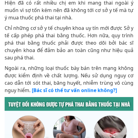
Hiện đã có rất nhiều chị em khi mang thai ngoài ý
muốn vì sợ tốn kém nên đã không tới cơ sở y tế mà tự
ý mua thuốc phá thai tại nhà.
Chỉ những cơ sở y tế chuyên khoa uy tín mới được Sở y
tế cấp phép phá thai bằng thuốc. Hơn nữa, quy trình
phá thai bằng thuốc phải được theo dõi bởi bác sĩ
chuyên khoa để đảm bảo an toàn cũng như hiệu quả
sau phá thai.
Ngoài ra, những loại thuốc bày bán trên mạng không
được kiểm định về chất lượng. Nếu sử dụng nguy cơ
cao dẫn tới sót thai, băng huyết, nhiễm trùng vô cùng
nguy hiểm.
[Bác sĩ có thể tư vấn online không?]