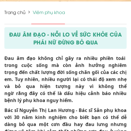
Trang chủ
Viêm phụ khoa
ĐAU ÂM ĐẠO - NỖI LO VỀ SỨC KHỎE CỦA
PHÁI NỮ ĐỪNG BỎ QUA
Đau âm đạo không chỉ gây ra nhiều phiền toái
trong cuộc sống mà còn ảnh hưởng nghiêm
trọng đến chất lượng đời sống chăn gối của các chị
em. Tuy nhiên, nhiều người lại có thái độ xem nhẹ
và bỏ qua hiện tượng này vì không thể
ngờ rằng đây có thể là dấu hiệu cảnh báo nhiều
bệnh lý phụ khoa nguy hiểm.
Bác sĩ Nguyễn Thị Lan Hương - Bác sĩ Sản phụ khoa
với 30 năm kinh nghiệm cho biết bạn có thể dễ
dàng bỏ qua một cơn đầu hay đau lưng nhưng