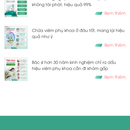
không tái phát, hiệu quả 99%
Xem thêm
Chữa viêm phụ khoa ở đâu tốt, mang lại hiệu
quả như ý
Xem thêm
Bác sĩ hơn 30 năm kinh nghiệm chỉ ra dấu
hiệu viêm phụ khoa cần đi khám gấp
Xem thêm