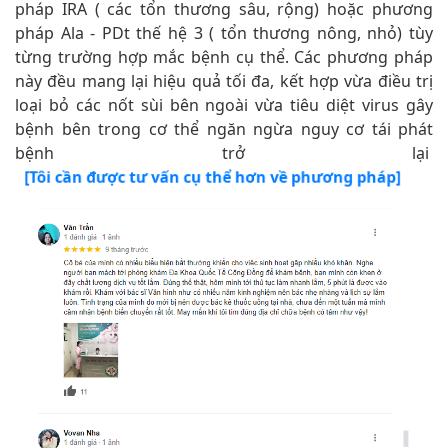
pháp IRA ( các tổn thương sâu, rộng) hoặc phương
pháp Ala - PDt thế hệ 3 ( tổn thương nông, nhỏ) tùy
từng trường hợp mắc bệnh cụ thể. Các phương pháp
này đều mang lại hiệu quả tối đa, kết hợp vừa điều trị
loại bỏ các nốt sùi bên ngoài vừa tiêu diệt virus gây
bệnh bên trong cơ thể ngăn ngừa nguy cơ tái phát
bệnh trở lại
[Tôi cần được tư vấn cụ thể hơn về phương pháp]