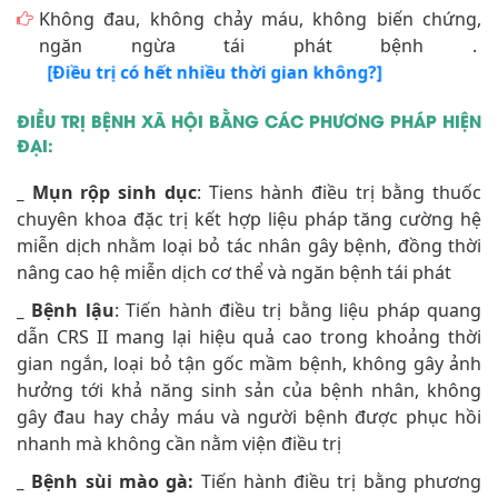
Không đau, không chảy máu, không biến chứng,
ngăn ngừa tái phát bệnh .
[Điều trị có hết nhiều thời gian không?]
ĐIỀU TRỊ BỆNH XÃ HỘI BẰNG CÁC PHƯƠNG PHÁP HIỆN
ĐẠI:
_ Mụn rộp sinh dục
: Tiens hành điều trị bằng thuốc
chuyên khoa đặc trị kết hợp liệu pháp tăng cường hệ
miễn dịch nhằm loại bỏ tác nhân gây bệnh, đồng thời
nâng cao hệ miễn dịch cơ thể và ngăn bệnh tái phát
_ Bệnh lậu
: Tiến hành điều trị bằng liệu pháp quang
dẫn CRS II mang lại hiệu quả cao trong khoảng thời
gian ngắn, loại bỏ tận gốc mầm bệnh, không gây ảnh
hưởng tới khả năng sinh sản của bệnh nhân, không
gây đau hay chảy máu và người bệnh được phục hồi
nhanh mà không cần nằm viện điều trị
_ Bệnh sùi mào gà:
Tiến hành điều trị bằng phương