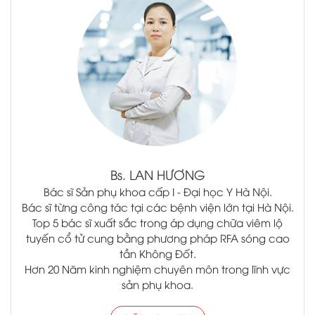
.
Bs.
LAN HƯƠNG
Bác sĩ Sản phụ khoa cấp I - Đại học Y Hà Nội.
Bác sĩ từng công tác tại các bệnh viện lớn tại Hà Nội.
Top 5 bác sĩ xuất sắc trong áp dụng chữa viêm lộ
tuyến cổ tử cung bằng phương pháp RFA sóng cao
tần Không Đốt.
Hơn 20 Năm kinh nghiệm chuyên môn trong lĩnh vực
sản phụ khoa.