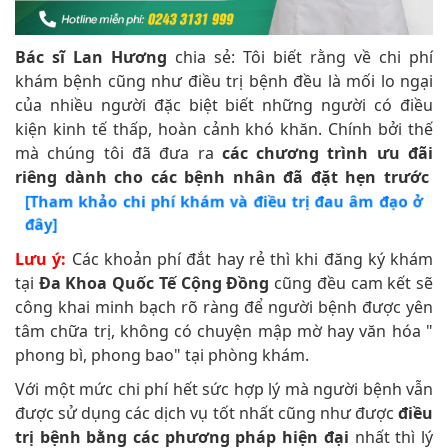
Bác sĩ Lan Hương
chia sẻ: Tôi biết rằng về chi phí
khám bệnh cũng như điều trị bệnh đều là mối lo ngại
của nhiều người đặc biệt biết những người có điều
kiện kinh tế thấp, hoàn cảnh khó khăn. Chính bởi thế
mà chúng tôi đã đưa ra
các chương trình ưu đãi
riêng dành cho các bệnh nhân đã đặt hẹn trước
[Tham khảo chi phí khám và điều trị đau âm đạo ở
đây]
Lưu ý:
Các khoản phí đắt hay rẻ thì khi đăng ký khám
tại
Đa Khoa Quốc Tế Cộng Đồng
cũng đều cam kết sẽ
công khai minh bạch rõ ràng để người bệnh được yên
tâm chữa trị, không có chuyện mập mờ hay văn hóa "
phong bì, phong bao" tại phòng khám.
Với một mức chi phí hết sức hợp lý mà người bệnh vẫn
được sử dụng các dịch vụ tốt nhất cũng như được
điều
trị bệnh bằng các phương pháp hiện đại
nhất thì lý