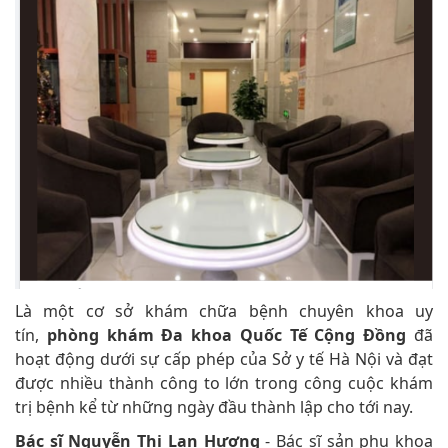
Là một cơ sở khám chữa bệnh chuyên khoa uy
tín,
phòng khám Đa khoa Quốc Tế Cộng Đồng
đã
hoạt động dưới sự cấp phép của Sở y tế Hà Nội và đạt
được nhiều thành công to lớn trong công cuộc khám
trị bệnh kể từ những ngày đầu thành lập cho tới nay.
Bác sĩ Nguyễn Thị Lan Hương
- Bác sĩ sản phụ khoa