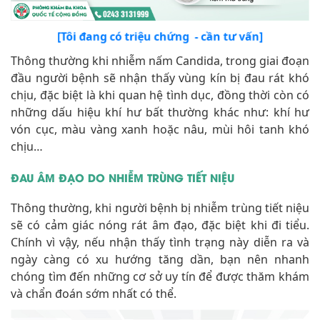
[Tôi đang có triệu chứng - cần tư vấn]
Thông thường khi nhiễm nấm Candida, trong giai đoạn
đầu người bệnh sẽ nhận thấy vùng kín bị đau rát khó
chịu, đặc biệt là khi quan hệ tình dục, đồng thời còn có
những dấu hiệu khí hư bất thường khác như: khí hư
vón cục, màu vàng xanh hoặc nâu, mùi hôi tanh khó
chịu…
ĐAU ÂM ĐẠO DO NHIỄM TRÙNG TIẾT NIỆU
Thông thường, khi người bệnh bị nhiễm trùng tiết niệu
sẽ có cảm giác nóng rát âm đạo, đặc biệt khi đi tiểu.
Chính vì vậy, nếu nhận thấy tình trạng này diễn ra và
ngày càng có xu hướng tăng dần, bạn nên nhanh
chóng tìm đến những cơ sở uy tín để được thăm khám
và chẩn đoán sớm nhất có thể.