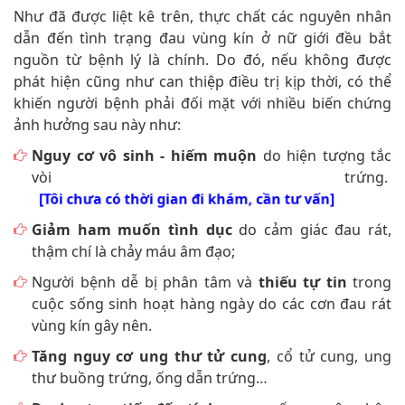
Như đã được liệt kê trên, thực chất các nguyên nhân
dẫn đến tình trạng đau vùng kín ở nữ giới đều bắt
nguồn từ bệnh lý là chính. Do đó, nếu không được
phát hiện cũng như can thiệp điều trị kịp thời, có thể
khiến người bệnh phải đối mặt với nhiều biến chứng
ảnh hưởng sau này như:
Nguy cơ vô sinh - hiếm muộn
do hiện tượng tắc
vòi trứng.
[Tôi chưa có thời gian đi khám, cần tư vấn]
Giảm ham muốn tình dục
do cảm giác đau rát,
thậm chí là chảy máu âm đạo;
Người bệnh dễ bị phân tâm và
thiếu tự tin
trong
cuộc sống sinh hoạt hàng ngày do các cơn đau rát
vùng kín gây nên.
Tăng nguy cơ ung thư tử cung
, cổ tử cung, ung
thư buồng trứng, ống dẫn trứng…