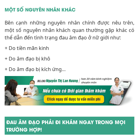
MỘT SỐ NGUYÊN NHÂN KHÁC
Bên cạnh những nguyên nhân chính được nêu trên,
một số nguyên nhân khách quan thường gặp khác có
thể dẫn đến tình trạng đau âm đạo ở nữ giới như:
+ Do tiền mãn kinh
+ Do âm đạo bị khô
+ Do âm đạo bị kích ứng…
ĐAU ÂM ĐẠO PHẢI ĐI KHÁM NGAY TRONG MỌI
TRƯỜNG HỢP!