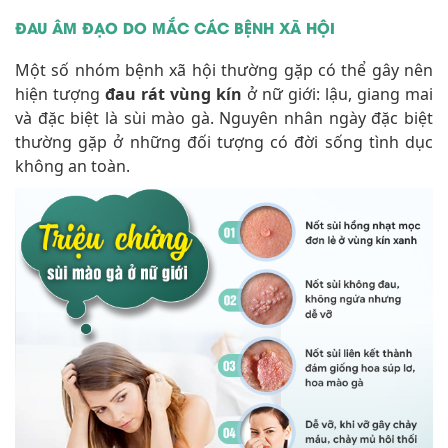
ĐAU ÂM ĐẠO DO MẮC CÁC BỆNH XÃ HỘI
Một số nhóm bệnh xã hội thường gặp có thể gây nên
hiện tượng
đau rát vùng kín
ở nữ giới: lậu, giang mai
và đặc biệt là sùi mào gà. Nguyên nhân ngày đặc biệt
thường gặp ở những đối tượng có đời sống tình dục
không an toàn.