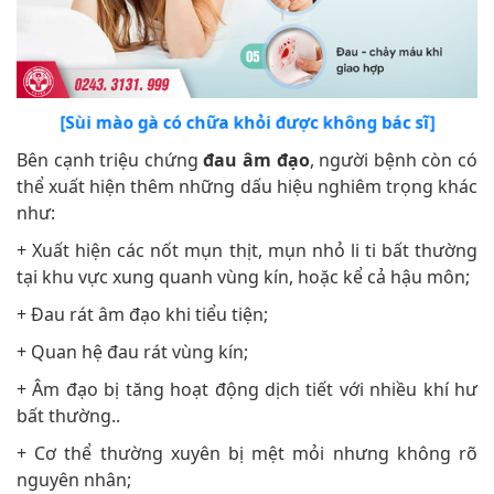
[Sùi mào gà có chữa khỏi được không bác sĩ]
Bên cạnh triệu chứng
đau âm đạo
, người bệnh còn có
thể xuất hiện thêm những dấu hiệu nghiêm trọng khác
như:
+ Xuất hiện các nốt mụn thịt, mụn nhỏ li ti bất thường
tại khu vực xung quanh vùng kín, hoặc kể cả hậu môn;
+ Đau rát âm đạo khi tiểu tiện;
+ Quan hệ đau rát vùng kín;
+ Âm đạo bị tăng hoạt động dịch tiết với nhiều khí hư
bất thường..
+ Cơ thể thường xuyên bị mệt mỏi nhưng không rõ
nguyên nhân;