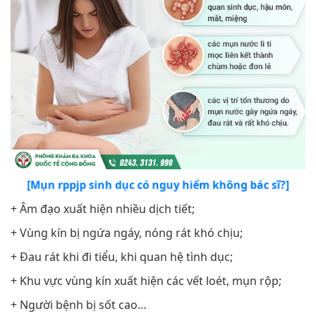
[Mụn rppjp sinh dục có nguy hiểm không bác sĩ?]
+ Âm đạo xuất hiện nhiều dịch tiết;
+ Vùng kín bị ngứa ngáy, nóng rát khó chịu;
+ Đau rát khi đi tiểu, khi quan hệ tình dục;
+ Khu vực vùng kín xuất hiện các vết loét, mụn rộp;
+ Người bệnh bị sốt cao…