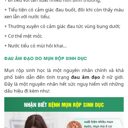
+ Tiểu tiện có cảm giác đau buốt, đôi khi còn thấy máu
xen lẫn với nước tiểu;
+ Thường xuyên có cảm giác đau tức vùng bụng dưới;
+ Cơ thể mệt mỏi;
+ Nước tiểu có mùi hôi khai…
ĐAU ÂM ĐẠO DO MỤN RỘP SINH DỤC
Mụn rộp sinh học là một nguyên nhân chính và khá
phổ biến dẫn đến tình trạng
đau âm đạo
ở nữ giới.
Đây là một nguyên nhân hết sức nguy hiểm với những
dấu hiệu đi kèm như: