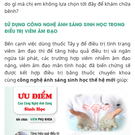
do gì mà chị em không lựa chọn tới đây để khám chữa
bênh?
SỬ DỤNG CÔNG NGHỆ ÁNH SÁNG SINH HỌC TRONG
ĐIỀU TRỊ VIÊM ÂM ĐẠO
Bên cạnh việc dùng thuốc Tây y để điều trị tình trạng
viêm âm đạo thì để tăng hiệu quả điều trị và ngăn
ngừa tái phát, các trường hợp viêm nhiễm âm đạo
nặng, viêm âm đạo mãn tính hoặc đã biến chứng sẽ
được kết hợp điều trị bằng thuốc chuyến khoa
cùng
công nghệ ánh sáng sinh học thế hệ mới
giúp: