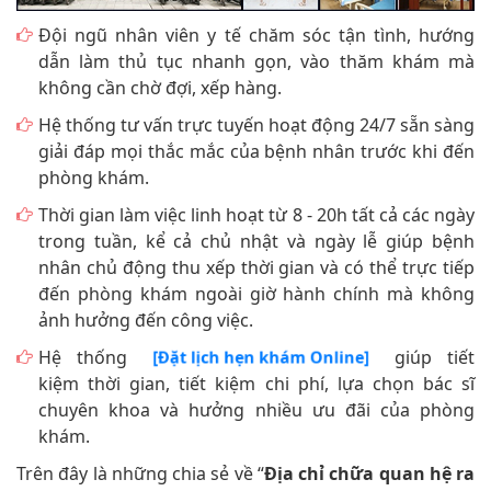
Đội ngũ nhân viên y tế chăm sóc tận tình, hướng
dẫn làm thủ tục nhanh gọn, vào thăm khám mà
không cần chờ đợi, xếp hàng.
Hệ thống tư vấn trực tuyến hoạt động 24/7 sẵn sàng
giải đáp mọi thắc mắc của bệnh nhân trước khi đến
phòng khám.
Thời gian làm việc linh hoạt từ 8 - 20h tất cả các ngày
trong tuần, kể cả chủ nhật và ngày lễ giúp bệnh
nhân chủ động thu xếp thời gian và có thể trực tiếp
đến phòng khám ngoài giờ hành chính mà không
ảnh hưởng đến công việc.
Hệ thống
giúp tiết
[Đặt lịch hẹn khám Online]
kiệm thời gian, tiết kiệm chi phí, lựa chọn bác sĩ
chuyên khoa và hưởng nhiều ưu đãi của phòng
khám.
Trên đây là những chia sẻ về “
Địa chỉ chữa quan hệ ra