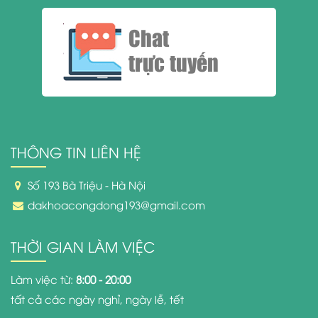
Chat
trực tuyến
THÔNG TIN LIÊN HỆ
Số 193 Bà Triệu - Hà Nội
dakhoacongdong193@gmail.com
THỜI GIAN LÀM VIỆC
Làm việc từ:
8:00 - 20:00
tất cả các ngày nghỉ, ngày lễ, tết