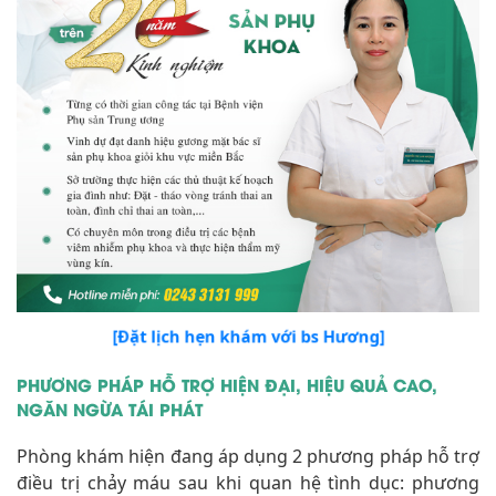
[Đặt lịch hẹn khám với bs Hương]
PHƯƠNG PHÁP HỖ TRỢ HIỆN ĐẠI, HIỆU QUẢ CAO,
NGĂN NGỪA TÁI PHÁT
Phòng khám hiện đang áp dụng 2 phương pháp hỗ trợ
điều trị chảy máu sau khi quan hệ tình dục: phương