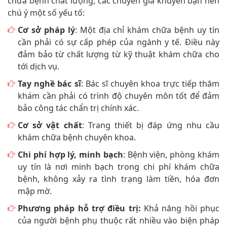
chữa bệnh chất lượng, các chuyên gia khuyên bạn nên
chú ý một số yếu tố:
Cơ sở pháp lý
: Một địa chỉ khám chữa bệnh uy tín
cần phải có sự cấp phép của ngành y tế. Điều này
đảm bảo từ chất lượng từ kỹ thuật khám chữa cho
tới dịch vụ.
Tay nghề bác sĩ
: Bác sĩ chuyên khoa trực tiếp thăm
khám cần phải có trình độ chuyên môn tốt để đảm
bảo công tác chẩn trị chính xác.
Cơ sở vật chất
: Trang thiết bị đáp ứng nhu cầu
khám chữa bệnh chuyên khoa.
Chi phí hợp lý, minh bạch
: Bệnh viện, phòng khám
uy tín là nơi minh bạch trong chi phí khám chữa
bệnh, không xảy ra tình trạng làm tiền, hóa đơn
mập mờ.
Phương pháp hỗ trợ điều trị:
Khả năng hồi phục
của người bệnh phụ thuộc rất nhiều vào biện pháp