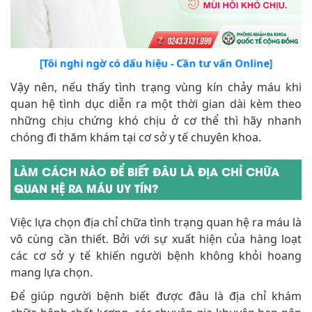
[Tôi nghi ngờ có dấu hiệu - Cần tư vấn Online]
Vậy nên, nếu thấy tình trạng vùng kín chảy máu khi
quan hệ tình dục diễn ra một thời gian dài kèm theo
những chịu chứng khó chịu ở cơ thể thì hãy nhanh
chóng đi thăm khám tại cơ sở y tế chuyên khoa.
LÀM CÁCH NÀO ĐỂ BIẾT ĐÂU LÀ ĐỊA CHỈ CHỮA
QUAN HỆ RA MÁU UY TÍN?
Việc lựa chọn địa chỉ chữa tình trạng quan hệ ra máu là
vô cùng cần thiết. Bởi với sự xuất hiện của hàng loạt
các cơ sở y tế khiến người bệnh không khỏi hoang
mang lựa chọn.
Để giúp người bệnh biết được đâu là địa chỉ khám