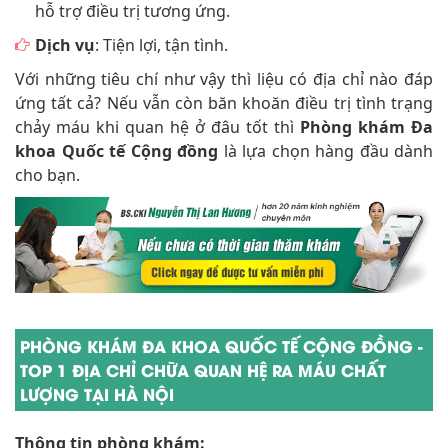
hỗ trợ điều trị tương ứng.
Dịch vụ
: Tiện lợi, tận tình.
Với những tiêu chí như vậy thì liệu có địa chỉ nào đáp
ứng tất cả? Nếu vẫn còn băn khoăn điều trị tình trạng
chảy máu khi quan hệ ở đâu tốt thì
Phòng khám Đa
khoa Quốc tế Cộng đồng
là lựa chọn hàng đầu dành
cho bạn.
PHÒNG KHÁM ĐA KHOA QUỐC TẾ CỘNG ĐỒNG -
TOP 1 ĐỊA CHỈ CHỮA QUAN HỆ RA MÁU CHẤT
LƯỢNG TẠI HÀ NỘI
Thông tin phòng khám: