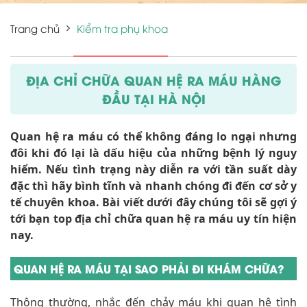
Trang chủ
Kiểm tra phụ khoa
ĐỊA CHỈ CHỮA QUAN HỆ RA MÁU HÀNG
ĐẦU TẠI HÀ NỘI
Quan hệ ra máu có thể không đáng lo ngại nhưng
đôi khi đó lại là dấu hiệu của những bệnh lý nguy
hiểm. Nếu tình trạng này diễn ra với tần suất dày
đặc thì hãy bình tĩnh và nhanh chóng đi đến cơ sở y
tế chuyên khoa. Bài viết dưới đây chúng tôi sẽ gợi ý
tới bạn top địa chỉ chữa quan hệ ra máu uy tín hiện
nay.
QUAN HỆ RA MÁU TẠI SAO PHẢI ĐI KHÁM CHỮA?
Thông thường, nhắc đến chảy máu khi quan hệ tình