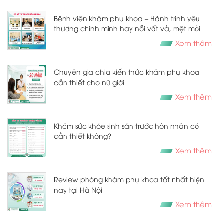
Bệnh viện khám phụ khoa – Hành trình yêu
thương chính mình hay nỗi vất vả, mệt mỏi
Xem thêm
Chuyên gia chia kiến thức khám phụ khoa
cần thiết cho nữ giới
Xem thêm
Khám sức khỏe sinh sản trước hôn nhân có
cần thiết không?
Xem thêm
Review phòng khám phụ khoa tốt nhất hiện
nay tại Hà Nội
Xem thêm