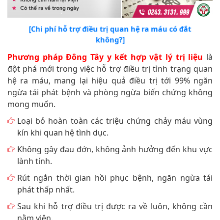
[Chi phí hỗ trợ điều trị quan hệ ra máu có đắt
không?]
Phương pháp Đông Tây y kết hợp vật lý trị liệu
là
đột phá mới trong việc hỗ trợ điều trị tình trạng quan
hệ ra máu, mang lại hiệu quả điều trị tới 99% ngăn
ngừa tái phát bệnh và phòng ngừa biến chứng không
mong muốn.
Loại bỏ hoàn toàn các triệu chứng chảy máu vùng
kín khi quan hệ tình dục.
Không gây đau đớn, không ảnh hưởng đến khu vực
lành tính.
Rút ngắn thời gian hồi phục bệnh, ngăn ngừa tái
phát thấp nhất.
Sau khi hỗ trợ điều trị được ra về luôn, không cần
nằm viện.