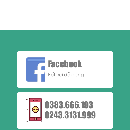
Facebook
Kết nối dễ dàng
0383.666.193
0243.3131.999