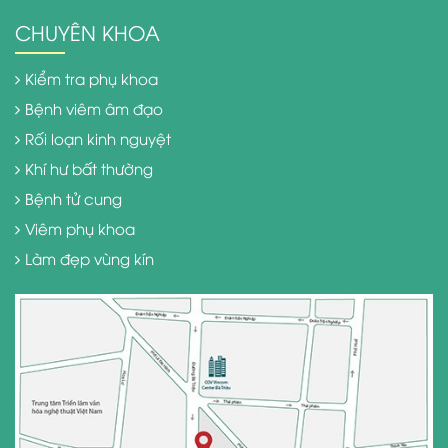
CHUYÊN KHOA
Kiểm tra phụ khoa
Bệnh viêm âm đạo
Rối loạn kinh nguyệt
Khí hư bất thường
Bệnh tử cung
Viêm phụ khoa
Làm đẹp vùng kín