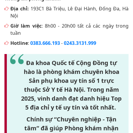
Địa chỉ:
193C1 Bà Triệu, Lê Đại Hành, Đống Đa, Hà
Nội
Giờ làm việc
: 8h00 - 20h00 tất cả các ngày trong
tuần
Hotline
:
0383.666.193
-
0243.3131.999
Đa khoa Quốc tế Cộng Đồng tự
hào là phòng khám chuyên khoa
Sản phụ khoa uy tín số 1 trực
thuộc Sở Y tế Hà Nội. Trong năm
2025, vinh danh đạt danh hiệu Top
5 địa chỉ y tế uy tín và tốt nhất.
Chính sự “Chuyên nghiệp - Tận
tâm” đã giúp Phòng khám nhận