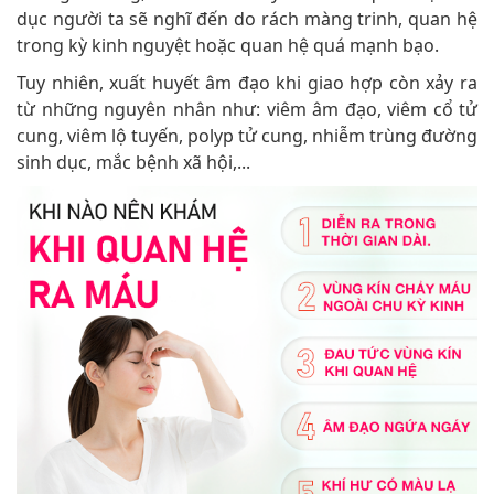
dục người ta sẽ nghĩ đến do rách màng trinh, quan hệ
trong kỳ kinh nguyệt hoặc quan hệ quá mạnh bạo.
Tuy nhiên, xuất huyết âm đạo khi giao hợp còn xảy ra
từ những nguyên nhân như: viêm âm đạo, viêm cổ tử
cung, viêm lộ tuyến, polyp tử cung, nhiễm trùng đường
sinh dục, mắc bệnh xã hội,...