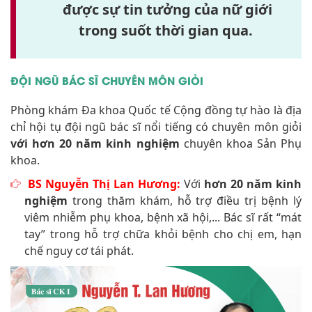
được sự tin tưởng của nữ giới
trong suốt thời gian qua.
ĐỘI NGŨ BÁC SĨ CHUYÊN MÔN GIỎI
Phòng khám Đa khoa Quốc tế Cộng đồng tự hào là địa
chỉ hội tụ đội ngũ bác sĩ nổi tiếng có chuyên môn giỏi
với hơn 20 năm kinh nghiệm
chuyên khoa Sản Phụ
khoa.
BS Nguyễn Thị Lan Hương:
Với
hơn 20 năm kinh
nghiệm
trong thăm khám, hỗ trợ điều trị bệnh lý
viêm nhiễm phụ khoa, bệnh xã hội,... Bác sĩ rất “mát
tay” trong hỗ trợ chữa khỏi bệnh cho chị em, hạn
chế nguy cơ tái phát.