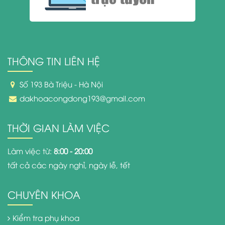
THÔNG TIN LIÊN HỆ
Số 193 Bà Triệu - Hà Nội
dakhoacongdong193@gmail.com
THỜI GIAN LÀM VIỆC
Làm việc từ:
8:00 - 20:00
tất cả các ngày nghỉ, ngày lễ, tết
CHUYÊN KHOA
Kiểm tra phụ khoa