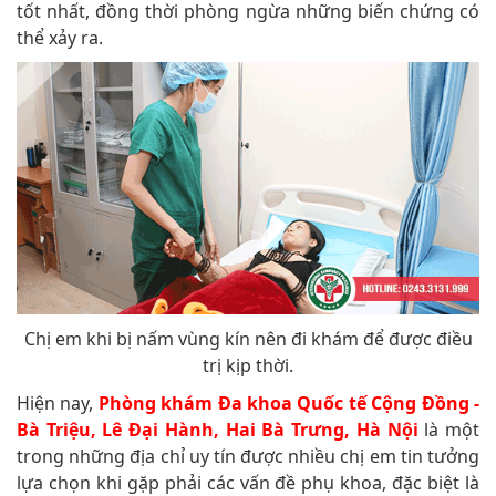
tốt nhất, đồng thời phòng ngừa những biến chứng có
thể xảy ra.
Chị em khi bị nấm vùng kín nên đi khám để được điều
trị kịp thời.
Hiện nay,
Phòng khám Đa khoa Quốc tế Cộng Đồng -
Bà Triệu, Lê Đại Hành, Hai Bà Trưng, Hà Nội
là một
trong những địa chỉ uy tín được nhiều chị em tin tưởng
lựa chọn khi gặp phải các vấn đề phụ khoa, đặc biệt là