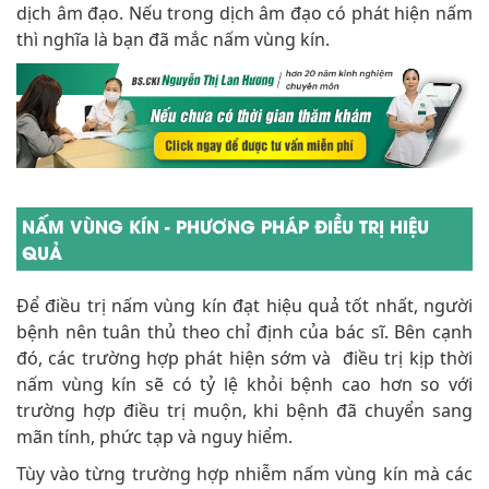
dịch âm đạo. Nếu trong dịch âm đạo có phát hiện nấm
thì nghĩa là bạn đã mắc nấm vùng kín.
NẤM VÙNG KÍN - PHƯƠNG PHÁP ĐIỀU TRỊ HIỆU
QUẢ
Để điều trị nấm vùng kín đạt hiệu quả tốt nhất, người
bệnh nên tuân thủ theo chỉ định của bác sĩ. Bên cạnh
đó, các trường hợp phát hiện sớm và điều trị kịp thời
nấm vùng kín sẽ có tỷ lệ khỏi bệnh cao hơn so với
trường hợp điều trị muộn, khi bệnh đã chuyển sang
mãn tính, phức tạp và nguy hiểm.
Tùy vào từng trường hợp nhiễm nấm vùng kín mà các