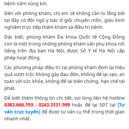
bệnh nấm vùng kín.
Đến với phòng khám, chị em sẽ không cần lo lắng bởi
tại đây có đội ngũ y bác sĩ giỏi chuyên môn, giàu kinh
nghiệm trực tiếp thăm khám và điều trị bệnh.
Đặc biệt, phòng khám Đa khoa Quốc tế Cộng Đồng
còn là một trong những phòng khám sản phụ khoa nổi
tiếng trên địa bàn Hà Nội, được Sở Y tế Hà Nội cấp
phép hoạt động.
Các phương pháp điều trị tại phòng khám đem lại hiệu
quả vượt trội: Không gây đau đớn, không để lại sẹo, an
toàn với sức khỏe, không để lại biến chứng, hạn chế tái
phát.
Để biết thêm thông tin chi tiết, vui lòng liên hệ hotline
0383.666.193 - 0243.3131.999
hoặc để lại SĐT tại
[Tư
vấn trực tuyến]
để được tư vấn cụ thể trong thời gian
nhanh nhất.