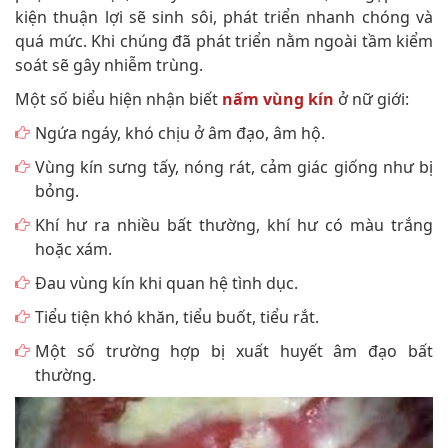
kiện thuận lợi sẽ sinh sôi, phát triển nhanh chóng và
quá mức. Khi chúng đã phát triển nằm ngoài tầm kiểm
soát sẽ gây nhiễm trùng.
Một số biểu hiện nhận biết
nấm vùng kín
ở nữ giới:
Ngứa ngáy, khó chịu ở âm đạo, âm hộ.
Vùng kín sưng tấy, nóng rát, cảm giác giống như bị
bỏng.
Khí hư ra nhiều bất thường, khí hư có màu trắng
hoặc xám.
Đau vùng kín khi quan hệ tình dục.
Tiểu tiện khó khăn, tiểu buốt, tiểu rắt.
Một số trường hợp bị xuất huyết âm đạo bất
thường.