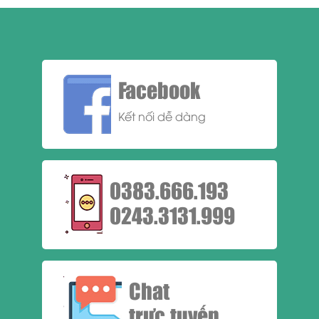
Facebook
Kết nối dễ dàng
0383.666.193
0243.3131.999
Chat
trực tuyến