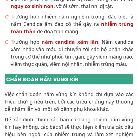
nguy cơ sinh non
, vỡ ối sớm, thai nhi dị tật.
Trường hợp nhiễm nấm nghiêm trọng, đặc biệt là
nấm Candida âm đạo có thể gây ra
nhiễm trùng
toàn thân
đe dọa tính mạng.
Trường hợp
nấm candida xâm lấn
: Nấm candida
xâm nhập vào máu di chuyển tới các bộ phận khác
trong cơ thể như phổi, tim, gan, gây viêm màng não,
viêm thực quản, viêm nội nhãn, nhiễm trùng máu.
CHẨN ĐOÁN NẤM VÙNG KÍN
Việc chẩn đoán nấm vùng kín không chỉ dựa vào các
triệu chứng nêu trên, bởi các triệu chứng này thường
dễ nhầm lẫn với một số bệnh phụ khoa khác.
Để xác định chính xác bạn có đang nhiễm nấm vùng
kín hay không, các bác sĩ sẽ thực hiện kiểm tra các dấu
hiệu bên ngoài của nhiễm trùng và làm xét nghiệm