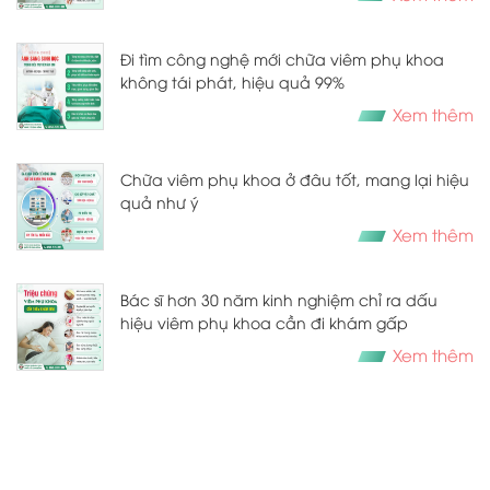
Đi tìm công nghệ mới chữa viêm phụ khoa
không tái phát, hiệu quả 99%
Xem thêm
Chữa viêm phụ khoa ở đâu tốt, mang lại hiệu
quả như ý
Xem thêm
Bác sĩ hơn 30 năm kinh nghiệm chỉ ra dấu
hiệu viêm phụ khoa cần đi khám gấp
Xem thêm