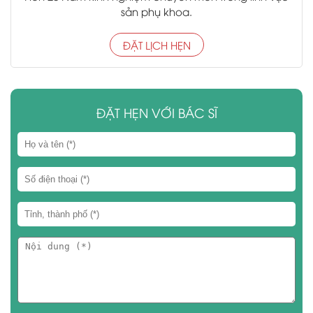
sản phụ khoa.
ĐẶT LỊCH HẸN
ĐẶT HẸN VỚI BÁC SĨ