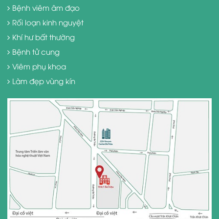
Bệnh viêm âm đạo
Rối loạn kinh nguyệt
Khí hư bất thường
Bệnh tử cung
Viêm phụ khoa
Làm đẹp vùng kín