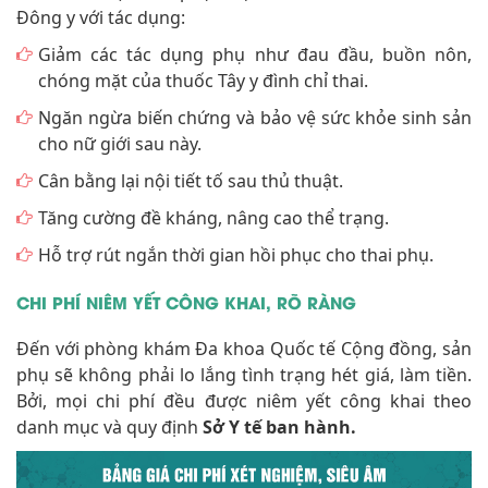
Đông y với tác dụng:
Giảm các tác dụng phụ như đau đầu, buồn nôn,
chóng mặt của thuốc Tây y đình chỉ thai.
Ngăn ngừa biến chứng và bảo vệ sức khỏe sinh sản
cho nữ giới sau này.
Cân bằng lại nội tiết tố sau thủ thuật.
Tăng cường đề kháng, nâng cao thể trạng.
Hỗ trợ rút ngắn thời gian hồi phục cho thai phụ.
CHI PHÍ NIÊM YẾT CÔNG KHAI, RÕ RÀNG
Đến với phòng khám Đa khoa Quốc tế Cộng đồng, sản
phụ sẽ không phải lo lắng tình trạng hét giá, làm tiền.
Bởi, mọi chi phí đều được niêm yết công khai theo
danh mục và quy định
Sở Y tế ban hành.