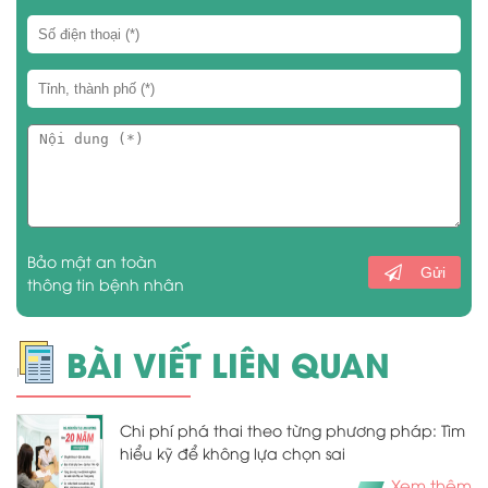
Bảo mật an toàn
Gửi
thông tin bệnh nhân
BÀI VIẾT LIÊN QUAN
Chi phí phá thai theo từng phương pháp: Tìm
hiểu kỹ để không lựa chọn sai
Xem thêm