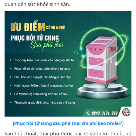
quan đến sức khỏe sinh sản.
[Phục hồi tử cung sau phá thai chi phí bao nhiêu?]
Sau thủ thuật, thai phụ được bác sĩ kê thêm thuốc bổ