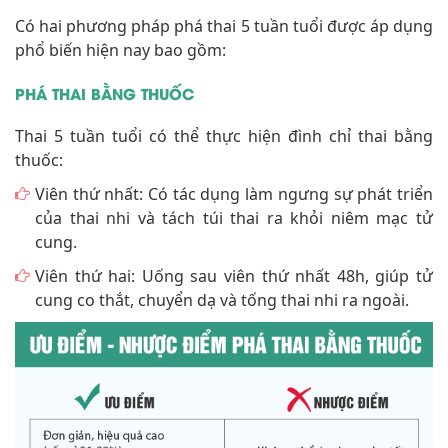
Có hai phương pháp phá thai 5 tuần tuổi được áp dụng
phổ biến hiện nay bao gồm:
PHÁ THAI BẰNG THUỐC
Thai 5 tuần tuổi có thể thực hiện đình chỉ thai bằng
thuốc:
Viên thứ nhất: Có tác dụng làm ngưng sự phát triển
của thai nhi và tách túi thai ra khỏi niêm mạc tử
cung.
Viên thứ hai: Uống sau viên thứ nhất 48h, giúp tử
cung co thắt, chuyển dạ và tống thai nhi ra ngoài.