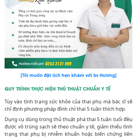
[Tôi muốn đặt lịch hẹn khám với bs Hương]
QUY TRÌNH THỰC HIỆN THỦ THUẬT CHUẨN Y TẾ
Tùy vào tình trạng sức khỏe của thai phụ mà bác sĩ sẽ
chỉ định phương pháp đình chỉ thai 5 tuần thích hợp.
Dụng cụ dùng trong thủ thuật phá thai 5 tuần tuổi đều
được vô trùng sạch sẽ theo chuẩn y tế, giảm thiểu tình
trạng thai phụ bị nhiễm khuẩn hoặc biến chứng liên