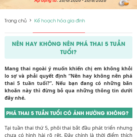
Trang chủ
Kế hoạch hóa gia đình
NÊN HAY KHÔNG NÊN PHÁ THAI 5 TUẦN
TUỔI?
Mang thai ngoài ý muốn khiến chị em không khỏi
lo sợ và phải quyết định “Nên hay không nên phá
thai 5 tuần tuổi?”. Nếu bạn đang có những băn
khoăn này thì đừng bỏ qua những thông tin dưới
đây nhé.
PHÁ THAI 5 TUẦN TUỔI CÓ ẢNH HƯỞNG KHÔNG?
Tại tuần thai thứ 5, phôi thai bắt đầu phát triển nhưng
chưa có hình hài rõ rệt. Đây chính là thời điểm thích