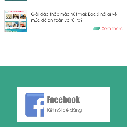
Giải đáp thắc mắc hút thai: Bác sĩ nói gì về
mức độ an toàn và rủi ro?
Xem thêm
Facebook
Kết nối dễ dàng