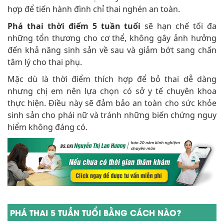
hợp để tiến hành đình chỉ thai nghén an toàn.
Phá thai thời điểm 5 tuần tuổi
sẽ hạn chế tối đa
những tổn thương cho cơ thể, không gây ảnh hưởng
đến khả năng sinh sản về sau và giảm bớt sang chấn
tâm lý cho thai phụ.
Mặc dù là thời điểm thích hợp để bỏ thai dễ dàng
nhưng chị em nên lựa chọn có sở y tế chuyên khoa
thực hiện. Điều này sẽ đảm bảo an toàn cho sức khỏe
sinh sản cho phái nữ và tránh những biến chứng nguy
hiểm không đáng có.
PHÁ THAI 5 TUẦN TUỔI BẰNG CÁCH NÀO?