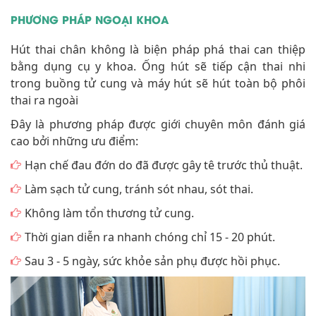
PHƯƠNG PHÁP NGOẠI KHOA
Hút thai chân không là biện pháp phá thai can thiệp
bằng dụng cụ y khoa. Ống hút sẽ tiếp cận thai nhi
trong buồng tử cung và máy hút sẽ hút toàn bộ phôi
thai ra ngoài
Đây là phương pháp được giới chuyên môn đánh giá
cao bởi những ưu điểm:
Hạn chế đau đớn do đã được gây tê trước thủ thuật.
Làm sạch tử cung, tránh sót nhau, sót thai.
Không làm tổn thương tử cung.
Thời gian diễn ra nhanh chóng chỉ 15 - 20 phút.
Sau 3 - 5 ngày, sức khỏe sản phụ được hồi phục.