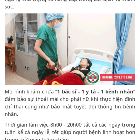
sóc.
Mô hình khám chữa “
1 bác sĩ - 1 y tá - 1 bệnh nhân
”
đảm bảo sự thoải mái cho phái nữ khi thực hiện đình
chỉ thai cũng như bảo mật tuyệt đối thông tin bệnh
nhân.
Thời gian làm việc 8h00 - 20h00 tất cả các ngày trong
tuần kể cả ngày lễ, tết giúp người bệnh linh hoạt hơn
trong thời gian thăm khám.