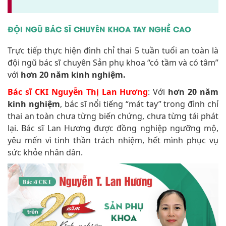
ĐỘI NGŨ BÁC SĨ CHUYÊN KHOA TAY NGHỀ CAO
Trực tiếp thực hiện đình chỉ thai 5 tuần tuổi an toàn là
đội ngũ bác sĩ chuyên Sản phụ khoa “có tầm và có tâm”
với
hơn 20 năm kinh nghiệm.
Bác sĩ CKI Nguyễn Thị Lan Hương
: Với
hơn 20 năm
kinh nghiệm
, bác sĩ nổi tiếng “mát tay” trong đình chỉ
thai an toàn chưa từng biến chứng, chưa từng tái phát
lại. Bác sĩ Lan Hương được đồng nghiệp ngưỡng mộ,
yêu mến vì tinh thần trách nhiệm, hết mình phục vụ
sức khỏe nhân dân.