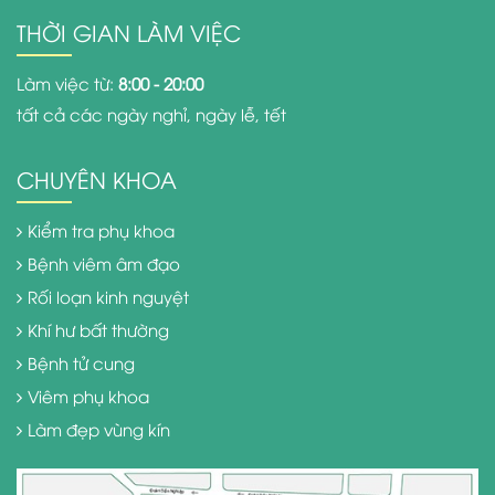
THỜI GIAN LÀM VIỆC
Làm việc từ:
8:00 - 20:00
tất cả các ngày nghỉ, ngày lễ, tết
CHUYÊN KHOA
Kiểm tra phụ khoa
Bệnh viêm âm đạo
Rối loạn kinh nguyệt
Khí hư bất thường
Bệnh tử cung
Viêm phụ khoa
Làm đẹp vùng kín