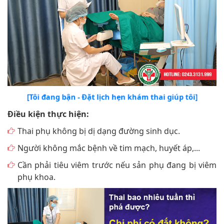
[Tôi đang bận - Đặt lịch hẹn khám thai giúp tôi]
Điều kiện thực hiện:
Thai phụ không bị dị dạng đường sinh dục.
Người không mắc bệnh về tim mạch, huyết áp,...
Cần phải tiêu viêm trước nếu sản phụ đang bị viêm
phụ khoa.