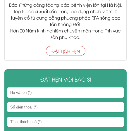
Bác sĩ từng công tác tại các bệnh viện lớn tại Hà Nội.
Top 5 bác sĩ xuất sắc trong áp dụng chữa viêm lộ
tuyến cổ tử cung bằng phương pháp RFA sóng cao
tần Không Đốt.
Hơn 20 Năm kinh nghiệm chuyên môn trong lĩnh vực
sản phụ khoa.
ĐẶT LỊCH HẸN
ĐẶT HẸN VỚI BÁC SĨ