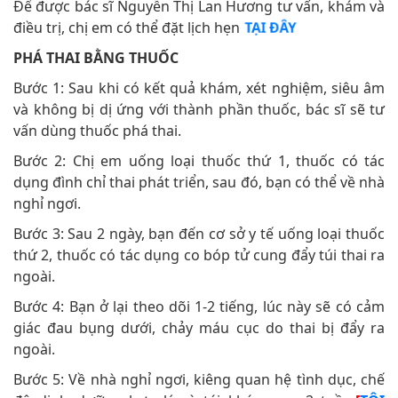
Để được bác sĩ Nguyễn Thị Lan Hương tư vấn, khám và
điều trị, chị em có thể đặt lịch hẹn
TẠI ĐÂY
PHÁ THAI BẰNG THUỐC
Bước 1: Sau khi có kết quả khám, xét nghiệm, siêu âm
và không bị dị ứng với thành phần thuốc, bác sĩ sẽ tư
vấn dùng thuốc phá thai.
Bước 2: Chị em uống loại thuốc thứ 1, thuốc có tác
dụng đình chỉ thai phát triển, sau đó, bạn có thể về nhà
nghỉ ngơi.
Bước 3: Sau 2 ngày, bạn đến cơ sở y tế uống loại thuốc
thứ 2, thuốc có tác dụng co bóp tử cung đẩy túi thai ra
ngoài.
Bước 4: Bạn ở lại theo dõi 1-2 tiếng, lúc này sẽ có cảm
giác đau bụng dưới, chảy máu cục do thai bị đẩy ra
ngoài.
Bước 5: Về nhà nghỉ ngơi, kiêng quan hệ tình dục, chế