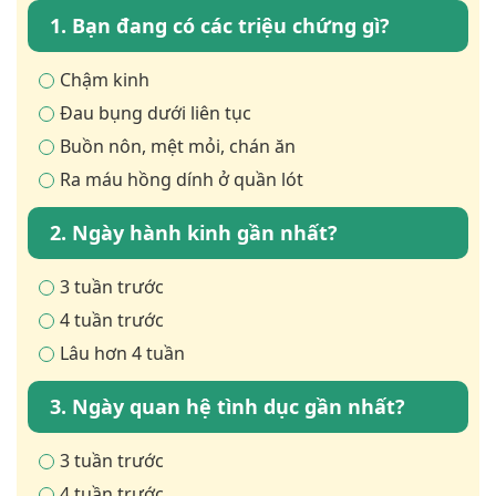
1. Bạn đang có các triệu chứng gì?
Chậm kinh
Đau bụng dưới liên tục
Buồn nôn, mệt mỏi, chán ăn
Ra máu hồng dính ở quần lót
2. Ngày hành kinh gần nhất?
3 tuần trước
4 tuần trước
Lâu hơn 4 tuần
3. Ngày quan hệ tình dục gần nhất?
3 tuần trước
4 tuần trước