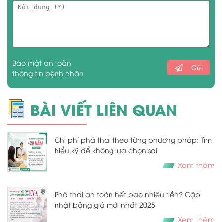
Bảo mật an toàn
Gửi
thông tin bệnh nhân
BÀI VIẾT LIÊN QUAN
Chi phí phá thai theo từng phương pháp: Tìm
hiểu kỹ để không lựa chọn sai
Xem thêm
Phá thai an toàn hết bao nhiêu tiền? Cập
nhật bảng giá mới nhất 2025
Xem thêm