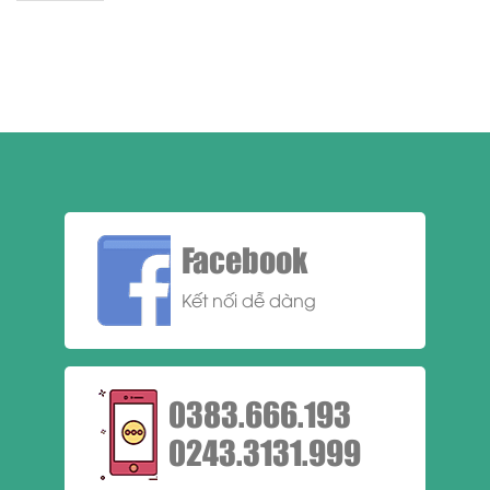
Facebook
Kết nối dễ dàng
0383.666.193
0243.3131.999