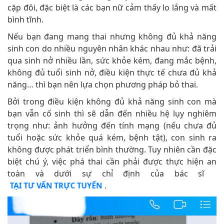
cặp đôi, đặc biệt là các bạn nữ cảm thấy lo lắng và mất
bình tĩnh.
Nếu bạn đang mang thai nhưng không đủ khả năng
sinh con do nhiều nguyên nhân khác nhau như: đã trải
qua sinh nở nhiều lần, sức khỏe kém, đang mắc bệnh,
không đủ tuổi sinh nở, điều kiện thực tế chưa đủ khả
năng… thì bạn nên lựa chọn phương pháp bỏ thai.
Bởi trong điều kiện không đủ khả năng sinh con mà
bạn vẫn cố sinh thì sẽ dẫn đến nhiều hệ lụy nghiêm
trọng như: ảnh hưởng đến tính mạng (nếu chưa đủ
tuổi hoặc sức khỏe quá kém, bệnh tật), con sinh ra
không được phát triển bình thường. Tuy nhiên cần đặc
biệt chú ý, việc phá thai cần phải được thực hiện an
toàn và dưới sự chỉ định của bác sĩ
.
TẠI TƯ VẤN TRỰC TUYẾN