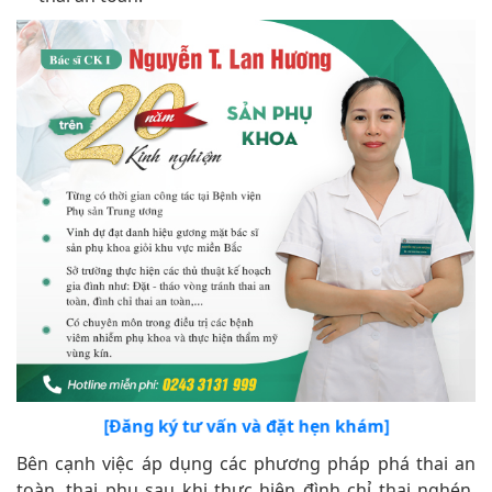
[Đăng ký tư vấn và đặt hẹn khám]
Bên cạnh việc áp dụng các phương pháp phá thai an
toàn, thai phụ sau khi thực hiện đình chỉ thai nghén,