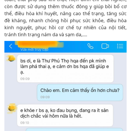
còn được sử dụng thêm thuốc đông y giúp bồi bổ cơ
thể, điều hòa khí huyết, nâng cao thể trạng, tăng sức
đề kháng, nhanh chóng hồi phục sức khỏe, điều hòa
kinh nguyệt, phục hồi cơ chế tự nhiên của nội tiết,
tránh tình trạng nám da và sạm da,....