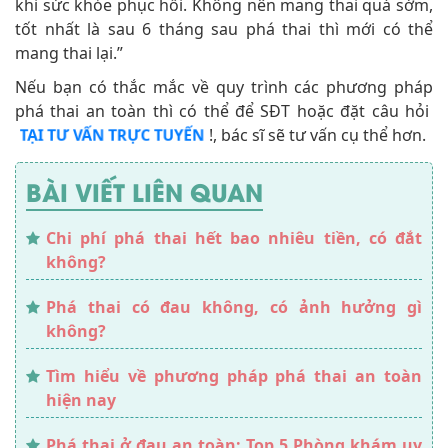
khi sức khỏe phục hồi. Không nên mang thai quá sớm,
tốt nhất là sau 6 tháng sau phá thai thì mới có thể
mang thai lại.”
Nếu bạn có thắc mắc về quy trình các phương pháp
phá thai an toàn thì có thể để SĐT hoặc đặt câu hỏi
!, bác sĩ sẽ tư vấn cụ thể hơn.
TẠI TƯ VẤN TRỰC TUYẾN
BÀI VIẾT LIÊN QUAN
Chi phí phá thai hết bao nhiêu tiền, có đắt
không?
Phá thai có đau không, có ảnh hưởng gì
không?
Tìm hiểu về phương pháp phá thai an toàn
hiện nay
Phá thai ở đau an toàn: Top 5 Phòng khám uy