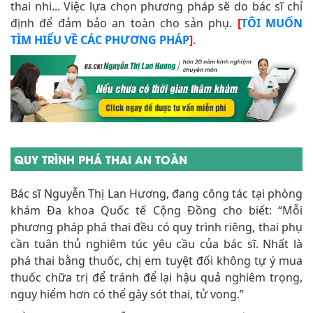
thai nhi... Việc lựa chọn phương pháp sẽ do bác sĩ chỉ
định để đảm bảo an toàn cho sản phụ.
[
TÔI MUỐN
TÌM HIỂU VỀ CÁC PHƯƠNG PHÁP
]
.
QUY TRÌNH PHÁ THAI AN TOÀN
Bác sĩ Nguyễn Thị Lan Hương, đang công tác tại phòng
khám Đa khoa Quốc tế Cộng Đồng cho biết: “Mỗi
phương pháp phá thai đều có quy trình riêng, thai phụ
cần tuân thủ nghiêm túc yêu cầu của bác sĩ. Nhất là
phá thai bằng thuốc, chị em tuyệt đối không tự ý mua
thuốc chữa trị để tránh để lại hậu quả nghiêm trọng,
nguy hiểm hơn có thể gây sót thai, tử vong.”