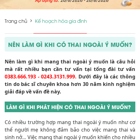
Trang chủ
Kế hoạch hóa gia đình
NÊN LÀM GÌ KHI CÓ THAI NGOÀI Ý MUỐN?
Nên làm gì khi mang thai ngoài ý muốn là câu hỏi
mà rất nhiều bạn cần tư vấn tại tổng đài tư vấn
0383.666.193 - 0243.3131.999.
Dưới đây là các thông
tin do bác sĩ chuyên khoa hơn 30 năm kinh nghiệm
giải đáp về vấn đề này.
LÀM GÌ KHI PHÁT HIỆN CÓ THAI NGOÀI Ý MUỐN?
Có nhiều trường hợp mang thai ngoài ý muốn như cơ
thể người mẹ không đảm bảo cho việc mang thai và
sinh nở… Việc mang thai ngoài ý muốn khiến cho nhiều