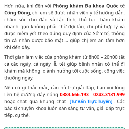
Hơn nữa, khi đến với
Phòng khám Đa khoa Quốc tế
Cộng Đồng
, chị em sẽ được nhân viên y tế hướng dẫn,
chăm sóc chu đáo và tận tình, thủ tục thăm khám
nhanh gọn không phải chờ đợi lâu, chi phí hợp lý và
được niêm yết theo đúng quy định của Sở Y tế, thông
tin cá nhân được bảo mật.... giúp chị em an tâm hơn
khi đến đây.
Thời gian làm việc của phòng khám từ 8h00 – 20h00 tất
cả các ngày, cả ngày lễ, tết giúp bệnh nhân có thể đi
khám mà không lo ảnh hưởng tới cuộc sống, công việc
thường ngày.
Nếu có gì thắc mắc, cần hỗ trợ giải đáp, bạn vui lòng
liên hệ đường dây nóng
0383.666.193 - 0243.3131.999
hoặc chat qua khung chat
. Các
[Tư Vấn Trực Tuyến]
bác sĩ chuyên khoa luôn sẵn sàng tư vấn, giải đáp trực
tiếp, cụ thể.