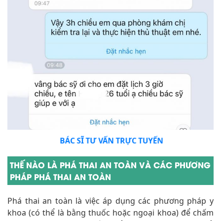
BÁC SĨ TƯ VẤN TRỰC TUYẾN
THẾ NÀO LÀ PHÁ THAI AN TOÀN VÀ CÁC PHƯƠNG
PHÁP PHÁ THAI AN TOÀN
Phá thai an toàn là việc áp dụng các phương pháp y
khoa (có thể là bằng thuốc hoặc ngoại khoa) để chấm