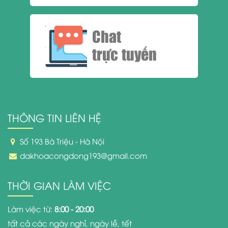
Chat
trực tuyến
THÔNG TIN LIÊN HỆ
Số 193 Bà Triệu - Hà Nội
dakhoacongdong193@gmail.com
THỜI GIAN LÀM VIỆC
Làm việc từ:
8:00 - 20:00
tất cả các ngày nghỉ, ngày lễ, tết