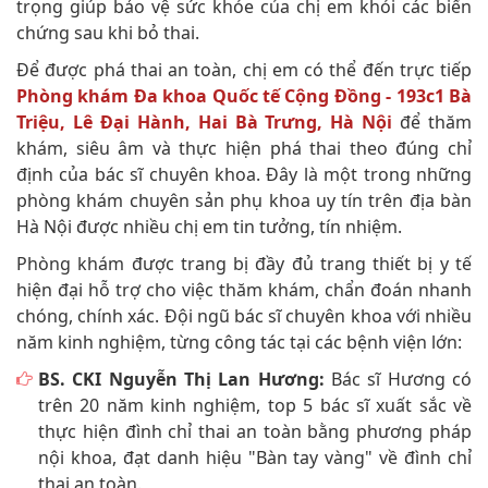
trọng giúp bảo vệ sức khỏe của chị em khỏi các biến
chứng sau khi bỏ thai.
Để được phá thai an toàn, chị em có thể đến trực tiếp
Phòng khám Đa khoa Quốc tế Cộng Đồng - 193c1 Bà
Triệu, Lê Đại Hành, Hai Bà Trưng, Hà Nội
để thăm
khám, siêu âm và thực hiện phá thai theo đúng chỉ
định của bác sĩ chuyên khoa. Đây là một trong những
phòng khám chuyên sản phụ khoa uy tín trên địa bàn
Hà Nội được nhiều chị em tin tưởng, tín nhiệm.
Phòng khám được trang bị đầy đủ trang thiết bị y tế
hiện đại hỗ trợ cho việc thăm khám, chẩn đoán nhanh
chóng, chính xác. Đội ngũ bác sĩ chuyên khoa với nhiều
năm kinh nghiệm, từng công tác tại các bệnh viện lớn:
BS. CKI Nguyễn Thị Lan Hương:
Bác sĩ Hương có
trên 20 năm kinh nghiệm, top 5 bác sĩ xuất sắc về
thực hiện đình chỉ thai an toàn bằng phương pháp
nội khoa, đạt danh hiệu "Bàn tay vàng" về đình chỉ
thai an toàn.