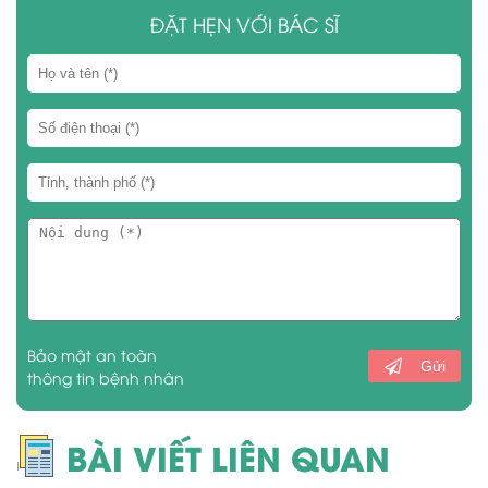
ĐẶT HẸN VỚI BÁC SĨ
Bảo mật an toàn
Gửi
thông tin bệnh nhân
BÀI VIẾT LIÊN QUAN