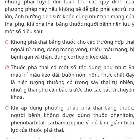
nhưng phải tuyệt đối tuân thủ các quy định của
phương pháp này nếu không sẽ dễ gặp phải các rủi ro
lớn, ảnh hưởng đến sức khỏe cũng như tính mạng của
thai phụ. Khi phá thai bằng thuốc người bệnh nên lưu ý
một số điều sau:
Không phá thai bằng thuốc cho các trường hợp thai
ngoài tử cung, đang mang vòng, thiếu máu nặng, bị
bệnh gan và thận, dùng corticoid kéo dài…
Thuốc phá thai có một số tác dụng phụ như: Ra
máu, rỉ máu kéo dài, buồn nôn, nôn. Thực chất đây
là hiện tượng thường có trong sảy thai tự nhiên,
nhưng thai phụ cần báo trước cho các bác sĩ chuyên
khoa.
Khi áp dụng phương pháp phá thai bằng thuốc,
người bệnh không được dùng thuốc phenitoin,
phenobarbital, carbamazepine vì nó làm giảm hiệu
lực của thuốc phá thai.