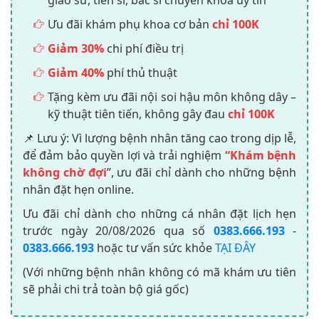
Ưu đãi khám phụ khoa cơ bản
chỉ 100K
Giảm 30%
chi phí điều trị
Giảm 40%
phí thủ thuật
Tặng kèm ưu đãi nội soi hậu môn không dây –
kỹ thuật tiên tiến, không gây đau
chỉ 100K
📌 Lưu ý: Vì lượng bệnh nhân tăng cao trong dịp lễ,
để đảm bảo quyền lợi và trải nghiệm
“Khám bệnh
không chờ đợi
”, ưu đãi chỉ dành cho những bệnh
nhân đặt hẹn online.
Ưu đãi chỉ dành cho những cá nhân đặt lịch hẹn
trước ngày
20/08/2026
qua số
0383.666.193
-
0383.666.193
hoặc tư vấn sức khỏe
TẠI ĐÂY
(Với những bệnh nhân không có mã khám ưu tiên
sẽ phải chi trả toàn bộ giá gốc)