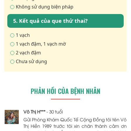
Không sử dụng biện pháp
5. Kết quả của que thử thai?
1 vạch
1 vạch đậm, 1 vạch mờ
2 vạch đậm
Chưa sử dụng
PHẢN HỒI CỦA BỆNH NHÂN
Võ Thị H***
- 30 tuổi
Gửi Phòng Khám Quốc Tế Cộng Đồng tôi tên Võ
Thị Hiền 1989 trước tôi xin chân thành cảm ơn