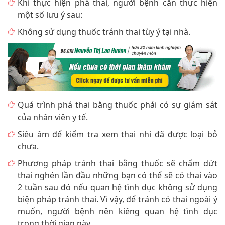
Khi thực hiện phá thai, người bệnh cần thực hiện
một số lưu ý sau:
Không sử dụng thuốc tránh thai tùy ý tại nhà.
Quá trình phá thai bằng thuốc phải có sự giám sát
của nhân viên y tế.
Siêu âm để kiểm tra xem thai nhi đã được loại bỏ
chưa.
Phương pháp tránh thai bằng thuốc sẽ chấm dứt
thai nghén lần đầu những bạn có thể sẽ có thai vào
2 tuần sau đó nếu quan hệ tình dục không sử dụng
biện pháp tránh thai. Vì vậy, để tránh có thai ngoài ý
muốn, người bệnh nên kiêng quan hệ tình dục
trong thời gian này.