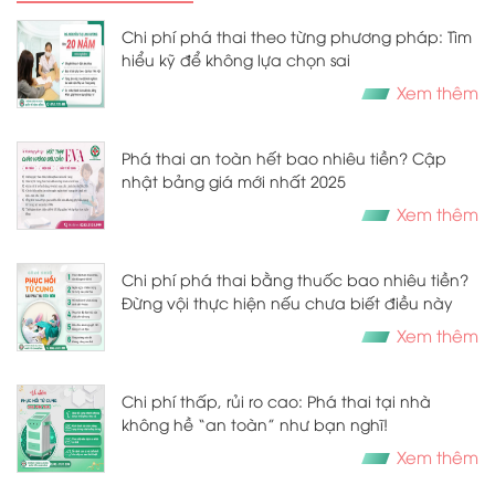
Chi phí phá thai theo từng phương pháp: Tìm
hiểu kỹ để không lựa chọn sai
Xem thêm
Phá thai an toàn hết bao nhiêu tiền? Cập
nhật bảng giá mới nhất 2025
Xem thêm
Chi phí phá thai bằng thuốc bao nhiêu tiền?
Đừng vội thực hiện nếu chưa biết điều này
Xem thêm
Chi phí thấp, rủi ro cao: Phá thai tại nhà
không hề “an toàn” như bạn nghĩ!
Xem thêm