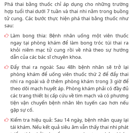
Phá thai bằng thuốc chỉ áp dụng cho những trường
hợp tuổi thai dưới 7 tuần và thai nhi nằm trong buồng
tử cung. Các bước thực hiện phá thai bằng thuốc như
sau:
Làm bong thia: Bệnh nhân uống một viên thuốc
ngay tại phòng khám để làm bong tróc túi thai ra
khỏi niêm mạc tử cung rồi về nhà theo sự hướng
dẫn của các bác sĩ chuyên khoa.
Đẩy thai ra ngoài: Sau 48h bệnh nhân sẽ trở lại
phòng khám để uống viên thuốc thứ 2 để đẩy thai
nhi ra ngoài và ở thêm phòng khám trong 3 giờ để
theo dõi mạch huyết áp. Phòng khám phải có đầy đủ
các trang thiết bị cấp cứu về tim mạch và có phương
tiện vận chuyển bệnh nhân lên tuyến cao hơn nếu
gặp sự cố.
Kiểm tra hiệu quả: Sau 14 ngày, bệnh nhân quay lại
tái khám. Nếu kết quả siêu âm vẫn thấy thai nhi phát