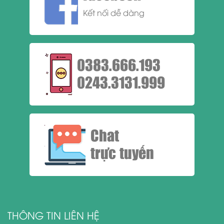
Kết nối dễ dàng
0383.666.193
0243.3131.999
Chat
trực tuyến
THÔNG TIN LIÊN HỆ