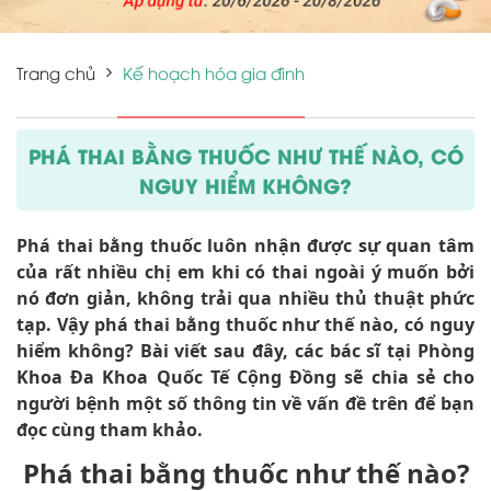
Trang chủ
Kế hoạch hóa gia đình
PHÁ THAI BẰNG THUỐC NHƯ THẾ NÀO, CÓ
NGUY HIỂM KHÔNG?
Phá thai bằng thuốc luôn nhận được sự quan tâm
của rất nhiều chị em khi có thai ngoài ý muốn bởi
nó đơn giản, không trải qua nhiều thủ thuật phức
tạp. Vậy phá thai bằng thuốc như thế nào, có nguy
hiểm không? Bài viết sau đây, các bác sĩ tại Phòng
Khoa Đa Khoa Quốc Tế Cộng Đồng sẽ chia sẻ cho
người bệnh một số thông tin về vấn đề trên để bạn
đọc cùng tham khảo.
Phá thai bằng thuốc như thế nào?